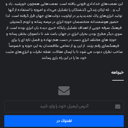
این نعمت‌های خدادادی فزونی یافته است. نعمت‌هایی همچون خورشید، باد و
آب و... که ارکان زندگی گذشتگان را تشکیل می‌داد و امروزه با استفاده از آنها
تولید انرژی‌های پاک تجدیدپذیر در اولویت دولت‌های جهان قرار گرفته است. لذا
حضور هوشمندانه متخصصان حوزه انرژي در عرصه رسانه و لزوم گسترش
فرهنگ صرفه جویی از اهداف تشکیل پایگاه خبری دیده بان انرژی بوده است. از
سوی دیگر مطرح بودن بحران انرژي در جهان باعث شد تا دلسوزان بخش رسانه و
حوزه های مختلف انرژي دست در دست هم نهاده و فصل تازه ای را برای
فرهنگسازی رقم بزنند. از این رو از تمامی علاقمندان به این حوزه و خصوصاً
صاحب نظران دعوت می شود تا با ارسال مقالات، نقطه نظرات و انرژي‌های مثبت
خود ما را در این راه یاری رسانند
خبرنامه
آدرس
ایمیل
خود
را
وارد