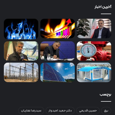
آخرین اخبار
برچسب
برق
حسین قدیمی
دکتر حمید امیدوار
سیدرضا غفاریان