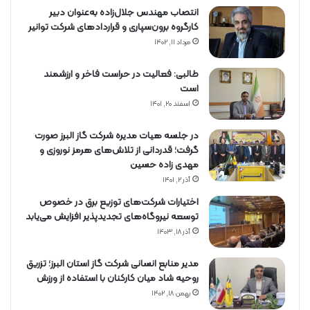
انتصاب مهندس جلال‌زاده به‌عنوان دبیر
كارگروه برون‌سپاری و قراردادهای شركت توانیر
مرداد ۱۱, ۱۴۰۲
طالبی: فعالیت در حراست فاخر و ارزشمند
است
اسفند ۲۰, ۱۴۰۱
در جلسه هیات مدیره شرکت گاز البرز صورت
گرفت؛ قدردانی از تلاش‌های هرمز نوروزی و
مهدی زاده حسین
آذر ۲, ۱۴۰۱
اختیارات شرکت‌های توزیع برق در خصوص
توسعه نیروگاه‌های تجدیدپذیر افزایش می‌یابد
آذر ۱۸, ۱۴۰۳
مدیر منابع انسانی شرکت گاز استان البرز؛ تزریق
روحیه شاد میان کارکنان با استفاده از ورزش
بهمن ۱۸, ۱۴۰۲