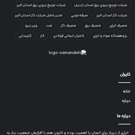
شرکت توزیع نیروی برق استان اردبیل
شرکت توزیع نیروی برق استان البرز
شرکت گاز استان البرز
صرفه‌جویی
مدیر عامل شرکت گاز استان البرز
مصرف انرژی
مصرف برق
مصرف گاز
نفت
وزیر نیرو
پژوهشگاه مواد و انرژی
کامران ایمانی فولادی
گاز
گازرسانی
کاربران
خانه
درباره
درباره ما
انرژي‌ از دیرباز برای انسان با اهمیت بوده و اکنون هم با افزایش جمعیت نیاز به