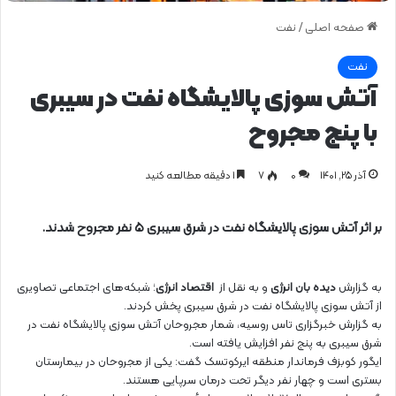
صفحه اصلی
/
نفت
نفت
آتش سوزی پالایشگاه نفت در سیبری
با پنج مجروح
آذر ۲۵, ۱۴۰۱
0
۷
1 دقیقه مطالعه کنید
بر اثر آتش سوزی پالایشگاه نفت در شرق سیبری ۵ نفر مجروح شدند.
به گزارش
دیده بان انرژی
و به نقل از
اقتصاد انرژی
؛ شبکه‌های اجتماعی تصاویری
از آتش سوزی پالایشگاه نفت در شرق سیبری پخش کردند.
به گزارش خبرگزاری تاس روسیه، شمار مجروحان آتش سوزی پالایشگاه نفت در
شرق سیبری به پنج نفر افزایش یافته است.
ایگور کوبزف فرماندار منطقه ایرکوتسک گفت: یکی از مجروحان در بیمارستان
بستری است و چهار نفر دیگر تحت درمان سرپایی هستند.