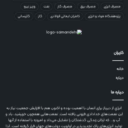
مصرف انرژی
مصرف برق
مصرف گاز
نفت
وزیر نیرو
پژوهشگاه مواد و انرژی
کامران ایمانی فولادی
گاز
گازرسانی
کاربران
خانه
درباره
درباره ما
انرژي‌ از دیرباز برای انسان با اهمیت بوده و اکنون هم با افزایش جمعیت نیاز به
این نعمت‌های خدادادی فزونی یافته است. نعمت‌هایی همچون خورشید، باد و
آب و... که ارکان زندگی گذشتگان را تشکیل می‌داد و امروزه با استفاده از آنها
تولید انرژی‌های پاک تجدیدپذیر در اولویت دولت‌های جهان قرار گرفته است. لذا