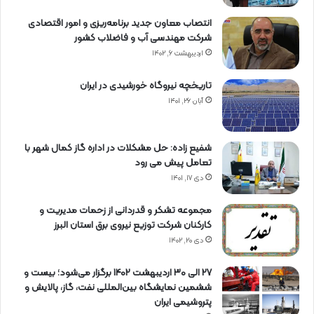
انتصاب معاون جدید برنامه‌ریزی و امور اقتصادی
شرکت مهندسی آب و فاضلاب کشور
اردیبهشت ۶, ۱۴۰۲
تاریخچه نیروگاه خورشیدی در ایران
آبان ۲۶, ۱۴۰۱
شفیع زاده: حل مشکلات در اداره گاز کمال شهر با
تعامل پیش می رود
دی ۱۷, ۱۴۰۱
مجموعه تشکر و قدردانی از زحمات مدیریت و
کارکنان شرکت توزیع نیروی برق استان البرز
دی ۲۰, ۱۴۰۲
27 الی 30 اردیبهشت 1402 برگزار می‌شود؛ بیست و
ششمین نمایشگاه بین‌المللی نفت، گاز، پالایش و
پتروشیمی ایران