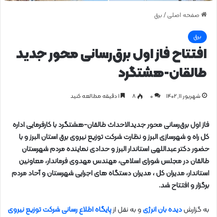
صفحه اصلی
/
برق
برق
افتتاح فاز اول برق‌رسانی محور جدید
طالقان-هشتگرد
شهریور ۱۱, ۱۴۰۲
0
۸
1 دقیقه مطالعه کنید
فاز اول برق‌رسانی محور جدیدالاحداث طالقان-هشتگرد با کارفرمایی اداره
کل راه و شهرسازی البرز و نظارت شرکت توزیع نیروی برق استان البرز و با
حضور دکتر عبداللهی استاندار البرز و حدادی نماینده مردم شهرستان
طالقان در مجلس شورای اسلامی، مهندس مهدوی فرماندار، معاونین
استاندار، مدیران کل ، مدیران دستگاه های اجرایی شهرستان و آحاد مردم
برگزار و افتتاح شد.
به گزارش
دیده بان انرژی
و به نقل از
پایگاه اطلاع رسانی شرکت توزیع نیروی