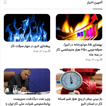
آخرین اخبار
بهسازی ۸۵ موتورخانه در البرز/
پیشتازی البرز در مهار سرقت گاز
صرفه‌جویی ۲۵۰ هزار مترمکعبی گاز
مرداد ۱۳, ۱۴۰۵
در سه ماه
مرداد ۱۳, ۱۴۰۵
باز بینی بیش از پنج هزار شیر شبکه
وزیر نفت درگذشت سرپرست
گاز در استان البرز
روابط‌عمومی شرکت ملی گاز ایران را