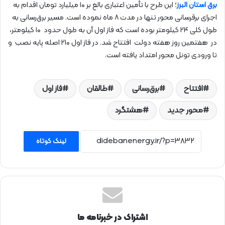
برق استان البرز
؛ این طرح با تأمین اعتباری بالغ بر ۱۰ میلیارد تومان اقدام به
اجرای برقرسانی محور تنها در مدت ۸ ماه نموده است. مسیر برق‌رسانی به
طول کلی ۲۴ کیلومتر بوده است که فاز اول آن به طول حدود ۱۰ کیلومتر،
در هفتمین روز هفته دولت افتتاح شد. در فاز اول ۲۱۰ اصله پایه نصب و
تا ورودی تونل محور امتداد یافته است.
افتتاح
برق‌رسانی
طالقان
فاز اول
محور جدید
هشتگرد
لینک کوتاه
اشتراک در خبرنامه ما