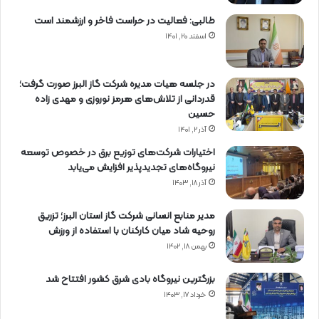
طالبی: فعالیت در حراست فاخر و ارزشمند است
اسفند ۲۰, ۱۴۰۱
در جلسه هیات مدیره شرکت گاز البرز صورت گرفت؛
قدردانی از تلاش‌های هرمز نوروزی و مهدی زاده
حسین
آذر ۲, ۱۴۰۱
اختیارات شرکت‌های توزیع برق در خصوص توسعه
نیروگاه‌های تجدیدپذیر افزایش می‌یابد
آذر ۱۸, ۱۴۰۳
مدیر منابع انسانی شرکت گاز استان البرز؛ تزریق
روحیه شاد میان کارکنان با استفاده از ورزش
بهمن ۱۸, ۱۴۰۲
بزرگترین نیروگاه بادی شرق کشور افتتاح شد
خرداد ۱۷, ۱۴۰۳