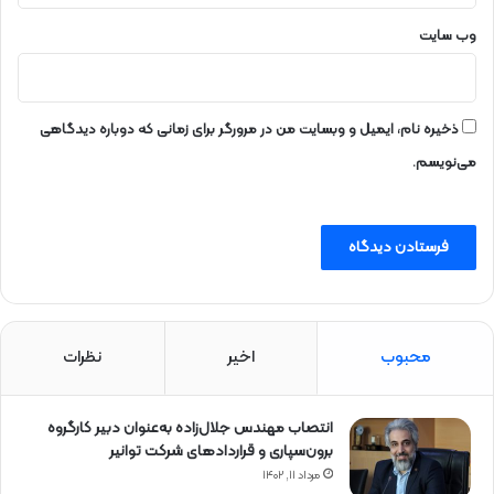
ط
ا
وب‌ سایت
ل
ق
ا
ن
ذخیره نام، ایمیل و وبسایت من در مرورگر برای زمانی که دوباره دیدگاهی
می‌نویسم.
محبوب
اخیر
نظرات
انتصاب مهندس جلال‌زاده به‌عنوان دبیر كارگروه
برون‌سپاری و قراردادهای شركت توانیر
مرداد ۱۱, ۱۴۰۲