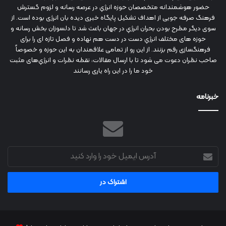
حضور هوشمندانه متخصصان حوزه انرژي در عرصه رسانه و لزوم گسترش
فرهنگ صرفه جویی از اهداف تشکیل پایگاه خبری دیده بان انرژی بوده است. از
سوی دیگر مطرح بودن بحران انرژي در جهان باعث شد تا دلسوزان بخش رسانه و
حوزه های مختلف انرژي دست در دست هم نهاده و فصل تازه ای را برای
فرهنگسازی رقم بزنند. از این رو از تمامی علاقمندان به این حوزه و خصوصاً
صاحب نظران دعوت می شود تا با ارسال مقالات، نقطه نظرات و انرژي‌های مثبت
خود ما را در این راه یاری رسانند
خبرنامه
آدرس
ایمیل
خود
را
وارد
کنید