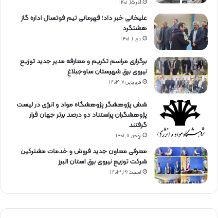
آذر ۱۵, ۱۴۰۱
علیخانی خبر داد؛ قهرمانی تیم فوتسال اداره گاز
هشتگرد
دی ۱, ۱۴۰۱
برگزاری مراسم تكریم و معارفه مدیر جدید توزیع
نیروی برق شهرستان ساوجبلاغ
فروردین ۷, ۱۴۰۴
شش پژوهشگر پژوهشگاه مواد و انرژی در لیست
پژوهشگران پراستناد دو درصد برتر جهان قرار
گرفتند
بهمن ۱۱, ۱۴۰۱
معرفی معاون جدید فروش و خدمات مشتركین
شركت توزیع نیروی برق استان البرز
اسفند ۲۶, ۱۴۰۳