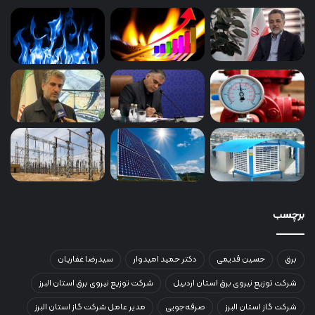
برچسب
برق
حسین قدیمی
دکتر حمید امیدوار
سیدرضا غفاریان
شرکت توزیع نیروی برق استان اردبیل
شرکت توزیع نیروی برق استان البرز
شرکت گاز استان البرز
صرفه‌جویی
مدیر عامل شرکت گاز استان البرز