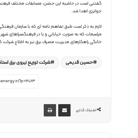
گفتنی است در حاشیه این جشن، مسابقات مختلف فرهنگی ه
جوایزی اهدا شد.
لازم به ذکر است طبق تفاهم نامه ای که با سازمان فرهن
مراسمات که به صورت خیابانی و یا در فرهنگسراهای شهر 
خانگی راهکارهای مدیریت مصرف برق نیز به اطلاع شرکت ک
حسین قدیمی
شرکت توزیع نیروی برق استان
از طریق ایمیل به اشتراک بگذارید
چاپ
اشتراک گذاری