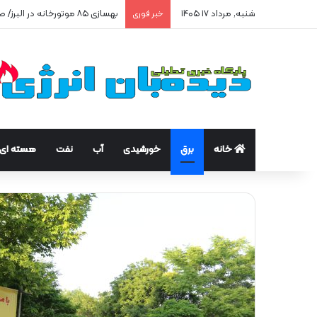
شنبه, مرداد ۱۷ ۱۴۰۵
پیشتازی البرز در مهار سرقت گاز
خبر فوری
خانه
برق
خورشیدی
آب
نفت
هسته ای