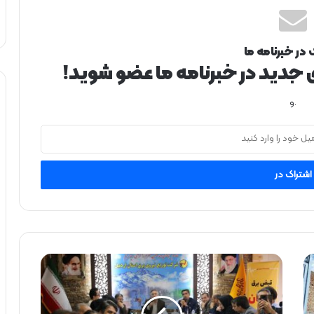
 در خبرنامه ما
ی جدید در خبرنامه ما عضو شوید!
.و
س
ا
ل
گ