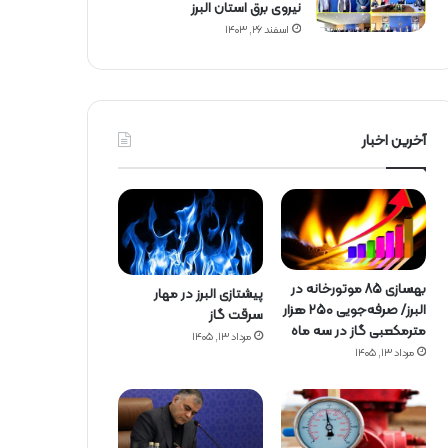
نیروی برق استان البرز
اسفند ۲۶, ۱۴۰۳
آخرین اخبار
بهسازی ۸۵ موتورخانه در
پیشتازی البرز در مهار
البرز/ صرفه‌جویی ۲۵۰ هزار
سرقت گاز
مترمکعبی گاز در سه ماه
مرداد ۱۳, ۱۴۰۵
مرداد ۱۳, ۱۴۰۵