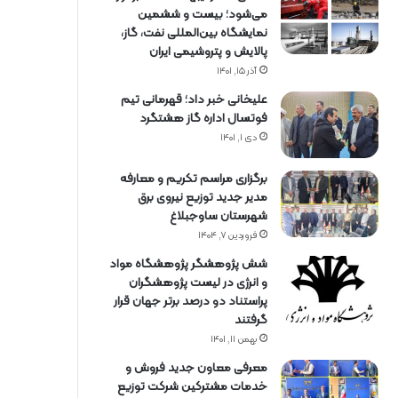
می‌شود؛ بیست و ششمین
نمایشگاه بین‌المللی نفت، گاز،
پالایش و پتروشیمی ایران
آذر ۱۵, ۱۴۰۱
علیخانی خبر داد؛ قهرمانی تیم
فوتسال اداره گاز هشتگرد
دی ۱, ۱۴۰۱
برگزاری مراسم تكریم و معارفه
مدیر جدید توزیع نیروی برق
شهرستان ساوجبلاغ
فروردین ۷, ۱۴۰۴
شش پژوهشگر پژوهشگاه مواد
و انرژی در لیست پژوهشگران
پراستناد دو درصد برتر جهان قرار
گرفتند
بهمن ۱۱, ۱۴۰۱
معرفی معاون جدید فروش و
خدمات مشتركین شركت توزیع