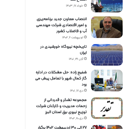
خرداد ۱۷, ۱۴۰۳
انتصاب معاون جدید برنامه‌ریزی
و امور اقتصادی شرکت مهندسی
آب و فاضلاب کشور
اردیبهشت ۶, ۱۴۰۲
تاریخچه نیروگاه خورشیدی در
ایران
آبان ۲۶, ۱۴۰۱
شفیع زاده: حل مشکلات در اداره
گاز کمال شهر با تعامل پیش می
رود
دی ۱۷, ۱۴۰۱
مجموعه تشکر و قدردانی از
زحمات مدیریت و کارکنان شرکت
توزیع نیروی برق استان البرز
دی ۲۰, ۱۴۰۲
27 الی 30 اردیبهشت 1402 برگزار