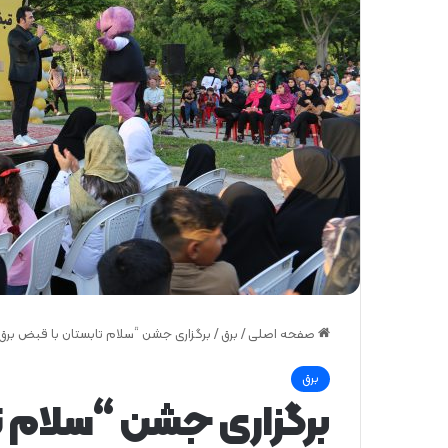
صفحه اصلی
/
برق
/
برگزاری جشن “سلام تابستان با قبض برق 
برق
برگزاری جشن “سلام ت