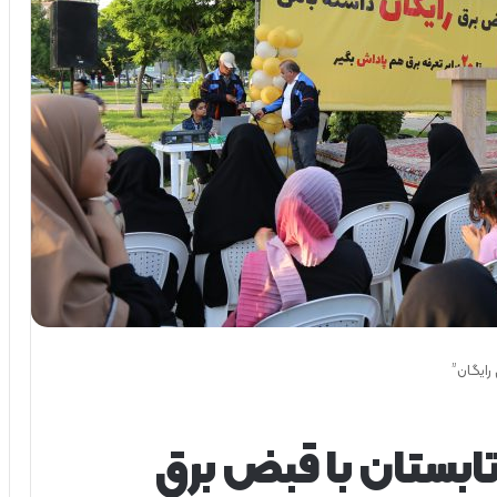
رایگان”
ابستان با قبض برق