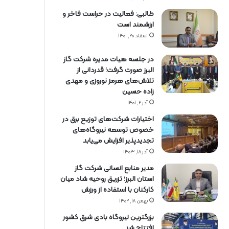
طالبی: فعالیت در حراست فاخر و
ارزشمند است
اسفند ۲۰, ۱۴۰۱
در جلسه هیات مدیره شرکت گاز
البرز صورت گرفت؛ قدردانی از
تلاش‌های هرمز نوروزی و مهدی
زاده حسین
آذر ۲, ۱۴۰۱
اختیارات شرکت‌های توزیع برق در
خصوص توسعه نیروگاه‌های
تجدیدپذیر افزایش می‌یابد
آذر ۱۸, ۱۴۰۳
مدیر منابع انسانی شرکت گاز
استان البرز؛ تزریق روحیه شاد میان
کارکنان با استفاده از ورزش
بهمن ۱۸, ۱۴۰۲
بزرگترین نیروگاه بادی شرق کشور
افتتاح شد