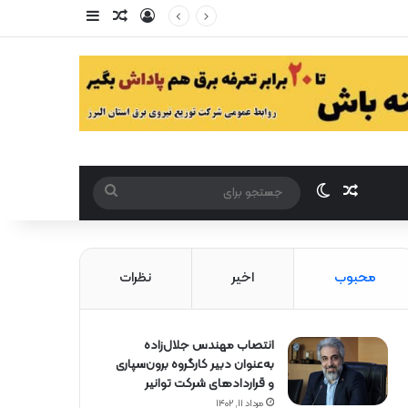
ورود
سایدبار
مقاله تصادفی
مقاله تصادفی
تغییر پوست
جستجو
برای
محبوب
اخیر
نظرات
انتصاب مهندس جلال‌زاده
به‌عنوان دبیر كارگروه برون‌سپاری
و قراردادهای شركت توانیر
مرداد ۱۱, ۱۴۰۲