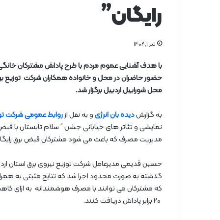
رایگان”
تیر ۱, ۱۴۰۲
با هدف آشنایی عموم مردم با طرح پاداش مشترکان خانگی 
محل شورابیل اردبیل برگزار شد.
به گزارش
دیده بان انرژی
و به نقل از
روابط عمومی شرکت توزی
نمایشی و تئاتر های خیابانی جشن ” سلام تابستان با قبض بر
مدیریت مصرف که باعث می شود مشترکان قبض برق رایگان 
حسین قدیمی مدیرعامل شرکت توزیع نیروی برق استان ا
گذشته به صورت محدود اجرا شد که نتایج مثبتی به همرا
که مشترکان می توانند با مصرف هوشمندانه به ازای ک
۲۰ برابر پاداش دریافت کنند.