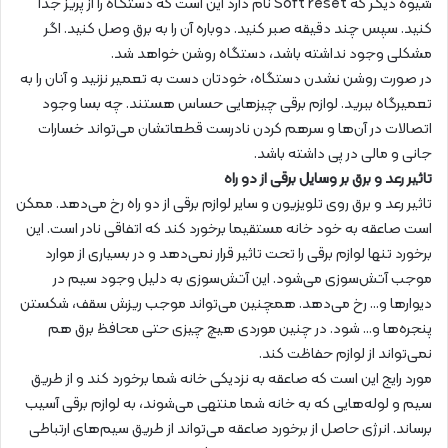
شیوه دیگر که Soft reset نام دارد این است که دستگاه را از پریز جدا
کنید. سپس چند دقیقه صبر کنید. دوباره آن را به برق وصل کنید. اگر
مشکلی وجود نداشته باشد، دستگاه روشن خواهد شد.
در صورت روشن نشدن دستگاه، خودتان دست به تعمیر نزنید و آنان را به
تعمیرگاه ببرید. لوازم برقی چیزهایی حساس هستند. چه بسا وجود
اتصالات در آن‌ها و سرهم کردن نادرست قطعاتشان می‌تواند خسارات
جانی و مالی در پی داشته باشد.
تاثیر رعد و برق بر وسایل برقی از دو راه
تاثیر رعد و برق روی تلویزیون و سایر لوازم برقی از دو راه رخ می‌دهد. ممکن
است صاعقه به خود خانه مستقیما برخورد کند که اتفاقی نادر است. این
برخورد تنها لوازم برقی را تحت تاثیر قرار نمی‌دهد و در بسیاری از موارد
موجب آتش‌سوزی می‌شود. این آتش‌سوزی به دلیل وجود سیم در
دیوارها و… رخ می‌دهد. همچنین می‌تواند موجب ریزش سقف، شکستن
پنجره‌ها و… شود. در چنین موردی هیچ چیزی حتی محافظ برق هم
نمی‌تواند از لوازم حفاظت کند.
مورد رایج این است که صاعقه به نزدیکی خانه شما برخورد کند و از طریق
سیم و لوله‌هایی که به خانه شما منتهی می‌شوند، به لوازم برقی آسیب
برساند. انرژی حاصل از برخورد صاعقه می‌تواند از طریق سیم‌های ارتباطی