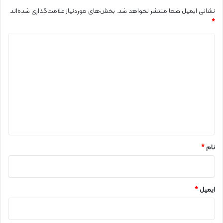
نشانی ایمیل شما منتشر نخواهد شد.
بخش‌های موردنیاز علامت‌گذاری شده‌اند
*
د
ی
د
گ
ا
ه
*
نام
*
ایمیل
*