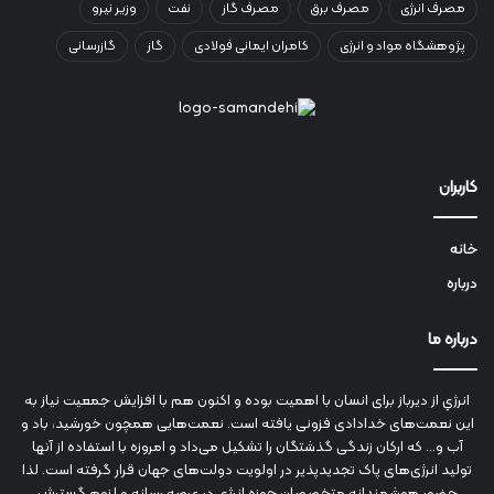
مصرف انرژی
مصرف برق
مصرف گاز
نفت
وزیر نیرو
پژوهشگاه مواد و انرژی
کامران ایمانی فولادی
گاز
گازرسانی
کاربران
خانه
درباره
درباره ما
انرژي‌ از دیرباز برای انسان با اهمیت بوده و اکنون هم با افزایش جمعیت نیاز به
این نعمت‌های خدادادی فزونی یافته است. نعمت‌هایی همچون خورشید، باد و
آب و... که ارکان زندگی گذشتگان را تشکیل می‌داد و امروزه با استفاده از آنها
تولید انرژی‌های پاک تجدیدپذیر در اولویت دولت‌های جهان قرار گرفته است. لذا
حضور هوشمندانه متخصصان حوزه انرژي در عرصه رسانه و لزوم گسترش