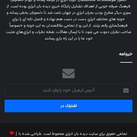
فرهنگ صرفه جویی از اهداف تشکیل پایگاه خبری دیده بان انرژی بوده است. از
سوی دیگر مطرح بودن بحران انرژي در جهان باعث شد تا دلسوزان بخش رسانه و
حوزه های مختلف انرژي دست در دست هم نهاده و فصل تازه ای را برای
فرهنگسازی رقم بزنند. از این رو از تمامی علاقمندان به این حوزه و خصوصاً
صاحب نظران دعوت می شود تا با ارسال مقالات، نقطه نظرات و انرژي‌های مثبت
خود ما را در این راه یاری رسانند
خبرنامه
آدرس
ایمیل
خود
را
وارد
کنید
تمامی حقوق برای سایت دیده بان انرژی محفوظ است. طراحی شده با |