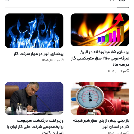
بهسازی ۸۵ موتورخانه در البرز/
پیشتازی البرز در مهار سرقت گاز
صرفه‌جویی ۲۵۰ هزار مترمکعبی گاز
مرداد ۱۳, ۱۴۰۵
در سه ماه
مرداد ۱۳, ۱۴۰۵
باز بینی بیش از پنج هزار شیر شبکه
وزیر نفت درگذشت سرپرست
گاز در استان البرز
روابط‌عمومی شرکت ملی گاز ایران را
تسلیت گفت
مرداد ۱۳, ۱۴۰۵