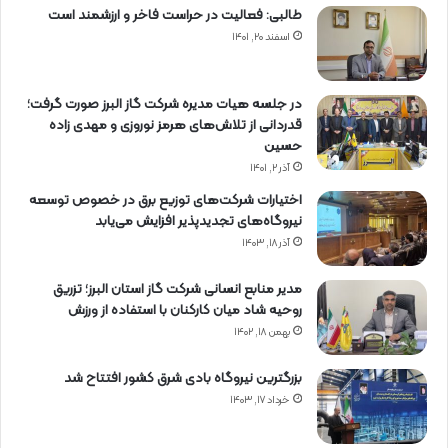
طالبی: فعالیت در حراست فاخر و ارزشمند است
اسفند ۲۰, ۱۴۰۱
در جلسه هیات مدیره شرکت گاز البرز صورت گرفت؛
قدردانی از تلاش‌های هرمز نوروزی و مهدی زاده
حسین
آذر ۲, ۱۴۰۱
اختیارات شرکت‌های توزیع برق در خصوص توسعه
نیروگاه‌های تجدیدپذیر افزایش می‌یابد
آذر ۱۸, ۱۴۰۳
مدیر منابع انسانی شرکت گاز استان البرز؛ تزریق
روحیه شاد میان کارکنان با استفاده از ورزش
بهمن ۱۸, ۱۴۰۲
بزرگترین نیروگاه بادی شرق کشور افتتاح شد
خرداد ۱۷, ۱۴۰۳