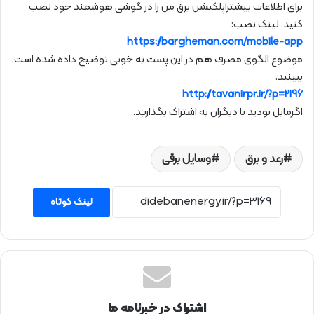
برای اطلاعات بیشتراپلکیشن برق من را در گوشی هوشمند خود نصب
کنید. لینک نصب:
https://bargheman.com/mobile-app
موضوع الگوی مصرف هم در این پست به خوبی توضیح داده شده است.
ببینید.
http://tavanirpr.ir/?p=2196
اگرمایل بودید با دیگران به اشتراک بگذارید.
رعد و برق
وسایل برقی
لینک کوتاه
اشتراک در خبرنامه ما