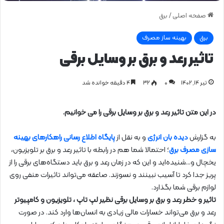
صفحه اصلی
/
برق
برق
بهینه ساز مصرف
تاثیر رعد و برق بر وسایل برقی
تیر ۱۴, ۱۴۰۲
0
۳۲
۴ دقیقه خوانده شد
در این متن تاثیر رعد و برق بر وسایل برقی را می خوانیم.
به گزارش
دیده بان انرژی
و به نقل از
پایگاه اطلاع رسانی راهکارهای بهینه
سازی مصرف برق
؛ احتمالا شما هم در رابطه با تاثیر رعد و برق بر تلویزیون،
یخچال و…شنیده‌اید و این که در زمان رعد و برق باید دستگاه‌های برقی را از
پریز جدا کرد تا آسیب نبینند و نسوزند. صاعقه می‌تواند تاثیرات منفی روی
لوازم برقی شما بگذارد.
تاثیر و خطر رعد و برق بر وسایل برقی نظیر لپ تاپ ، تلویزیون و کامپیوتر
رعد و برق می‌تواند خسارات مالی زیادی به انسان‌ها وارد کند. در صورت