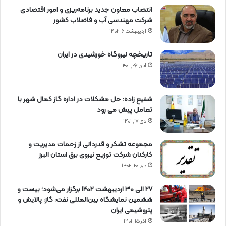
انتصاب معاون جدید برنامه‌ریزی و امور اقتصادی
شرکت مهندسی آب و فاضلاب کشور
اردیبهشت ۶, ۱۴۰۲
تاریخچه نیروگاه خورشیدی در ایران
آبان ۲۶, ۱۴۰۱
شفیع زاده: حل مشکلات در اداره گاز کمال شهر با
تعامل پیش می رود
دی ۱۷, ۱۴۰۱
مجموعه تشکر و قدردانی از زحمات مدیریت و
کارکنان شرکت توزیع نیروی برق استان البرز
دی ۲۰, ۱۴۰۲
27 الی 30 اردیبهشت 1402 برگزار می‌شود؛ بیست و
ششمین نمایشگاه بین‌المللی نفت، گاز، پالایش و
پتروشیمی ایران
آذر ۱۵, ۱۴۰۱