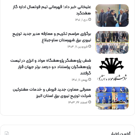
علیخانی خبر داد؛ قهرمانی تیم فوتسال اداره گاز
هشتگرد
دی ۱, ۱۴۰۱
برگزاری مراسم تكریم و معارفه مدیر جدید توزیع
نیروی برق شهرستان ساوجبلاغ
فروردین ۷, ۱۴۰۴
شش پژوهشگر پژوهشگاه مواد و انرژی در لیست
پژوهشگران پراستناد دو درصد برتر جهان قرار
گرفتند
بهمن ۱۱, ۱۴۰۱
معرفی معاون جدید فروش و خدمات مشتركین
شركت توزیع نیروی برق استان البرز
اسفند ۲۶, ۱۴۰۳
آخرین اخبار