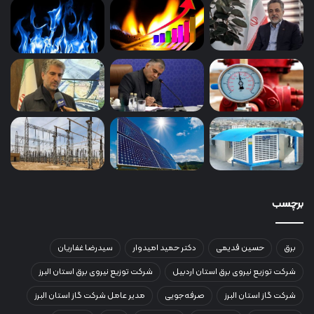
برچسب
برق
حسین قدیمی
دکتر حمید امیدوار
سیدرضا غفاریان
شرکت توزیع نیروی برق استان اردبیل
شرکت توزیع نیروی برق استان البرز
شرکت گاز استان البرز
صرفه‌جویی
مدیر عامل شرکت گاز استان البرز