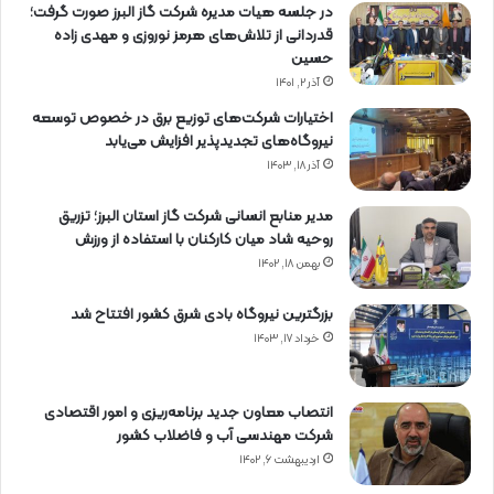
در جلسه هیات مدیره شرکت گاز البرز صورت گرفت؛
قدردانی از تلاش‌های هرمز نوروزی و مهدی زاده
حسین
آذر ۲, ۱۴۰۱
اختیارات شرکت‌های توزیع برق در خصوص توسعه
نیروگاه‌های تجدیدپذیر افزایش می‌یابد
آذر ۱۸, ۱۴۰۳
مدیر منابع انسانی شرکت گاز استان البرز؛ تزریق
روحیه شاد میان کارکنان با استفاده از ورزش
بهمن ۱۸, ۱۴۰۲
بزرگترین نیروگاه بادی شرق کشور افتتاح شد
خرداد ۱۷, ۱۴۰۳
انتصاب معاون جدید برنامه‌ریزی و امور اقتصادی
شرکت مهندسی آب و فاضلاب کشور
اردیبهشت ۶, ۱۴۰۲