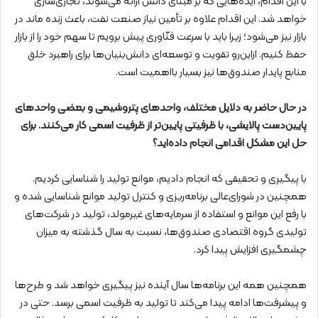
با این اقدام، ایده‌هایی که بر مبنای دانش ارائه می‌شوند، تجاری‌سازی
خواهد شد. این اقدام علاوه بر تأمین نیاز صنعت نفت، باعث زنده ماند در
بازار نیز می‌شود؛ زیرا باید با سرعت فنّاوری پیش برویم تا سهم خود را از بازار
حفظ کنیم. ازاین‌رو تقویت و توسعه‌ای دانش‌بنیان‌ها برای راهبرد خلق
منابع پایدار صندوق‌ها نیز بسیار بااهمیت است.
در حال حاضر به دلایل مختلف، واحدهای پتروشیمی و بعضی واحدهای
پایین‌دست پالایشی، با ظرفیتی پایین‌تر از ظرفیت اسمی کار می‌کنند. برای
حل این مشکل اقدامی انجام داده‌اید؟
با پیگیری و تحقیقی که انجام دادیم، موانع تولید را شناسایی کردیم.
همچنین در شورای‌عالی برنامه‌ریزی و کنترل تولید موانع شناسایی شده و
با رفع این موانع و استفاده از سرمایه‌های غیرمولد، تولید در شرکت‌های
تولیدی گروه اقتصادی صندوق‌ها، نسبت به سال گذشته به میزان
چشمگیری افزایش پیدا کرد.
همچنین همه این برنامه‌ها سال آینده نیز پیگیری خواهد شد و طرح‌ها
و پیشرفت‌ها ادامه پیدا می‌کند تا تولید به ظرفیت اسمی برسد. حتی در