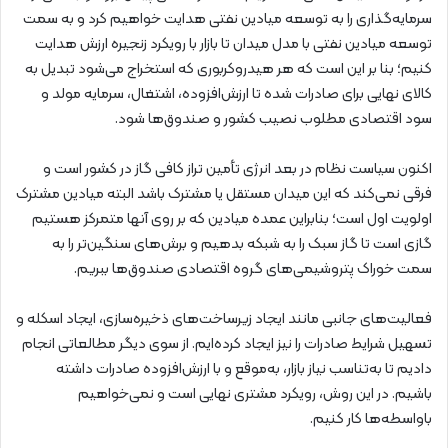
سرمایه‌گذاری را به توسعه میادین نفتی هدایت خواهیم کرد و به سمت
توسعه میادین نفتی با مدل میدان تا بازار با رویکرد زنجیره ارزش هدایت
کنیم؛ بنا بر این است که هر هیدروکربوری که استخراج می‌شود تبدیل به
کالای نهایی برای صادرات شده تا ارزش‌افزوده، اشتغال، سرمایه مولد و
سود اقتصادی مطلوب نصیب کشور و صندوق‌ها شود.
اکنون سیاست نظام در بعد انرژی تأمین تراز کافی گاز در کشور است و
فرقی نمی‌کند که این میدان مستقل یا مشترک باشد البته میادین مشترک
اولویت اول است؛ بنابراین عمده میادین که بر روی آنها متمرکز هستیم
گازی است تا گاز سبک را به شبکه بدهیم و برش‌های سنگین‌تر را به
سمت خوراک پتروشیمی‌های گروه اقتصادی صندوق‌ها ببریم.
فعالیت‌های جانبی مانند ایجاد زیرساخت‌های ذخیره‌سازی، ایجاد اسکله و
تسهیل شرایط صادرات را نیز ایجاد کرده‌ایم. از سوی دیگر مطالعاتی انجام
دادیم تا به‌تناسب نیاز بازار، به‌موقع و با ارزش‌افزوده صادرات داشته
باشیم. در این روش، رویکرد مشتری نهایی است و نمی‌خواهیم
باواسطه‌ها کار کنیم.