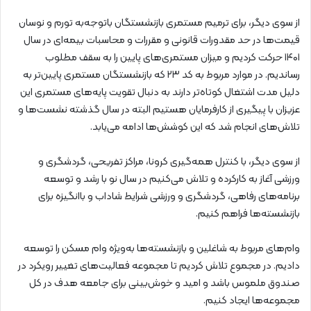
از سوی دیگر، برای ترمیم مستمری بازنشستگان باتوجه‌به تورم و نوسان
قیمت‌ها در حد مقدورات قانونی و مقررات و محاسبات بیمه‌ای در سال
۱۴۰۱ حرکت کردیم و میزان مستمری‌های پایین را به سقف مطلوب
رساندیم. در موارد مربوط به کد ۲۳ که بازنشستگان مستمری پایین‌تر به
دلیل مدت اشتغال کوتاه‌تر دارند به دنبال تقویت پایه‌های مستمری این
عزیزان با پیگیری از کارفرمایان هستیم البته در سال گذشته نشست‌ها و
تلاش‌های انجام شد که این کوشش‌ها ادامه می‌یابد.
از سوی دیگر، با کنترل همه‌گیری کرونا، مراکز تفریحی، گردشگری و
ورزشی آغاز به کارکرده و تلاش می‌کنیم در سال نو با رشد و توسعه
برنامه‌های رفاهی، گردشگری و ورزشی شرایط شاداب و باانگیزه برای
بازنشسته‌ها فراهم کنیم.
وام‌های مربوط به شاغلین و بازنشسته‌ها به‌ویژه وام مسکن را توسعه
دادیم. در مجموع تلاش کردیم تا مجموعه فعالیت‌های تغییر رویکرد در
صندوق ملموس باشد و امید و خوش‌بینی برای جامعه هدف در کل
مجموعه‌ها ایجاد کنیم.