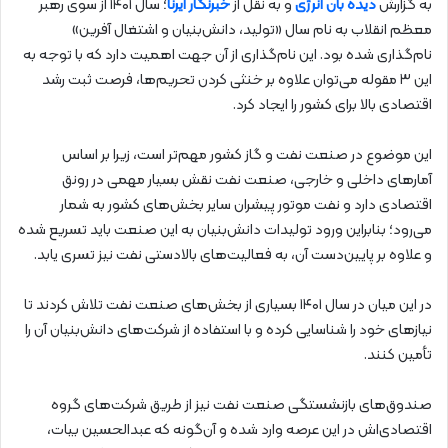
به گزارش
دیده بان انرژی
و به نقل از
خبرنگار ایرنا
؛ سال ۱۴۰۱ از سوی رهبر
معظم انقلاب به نام سال «تولید، دانش‌بنیان و اشتغال آفرین»
نام‌گذاری شده بود. این نام‌گذاری از آن جهت اهمیت دارد که با توجه به
این ۳ مقوله می‌توان علاوه بر خنثی کردن تحریم‌ها، فرصت ثبت رشد
اقتصادی بالا برای کشور را ایجاد کرد.
این موضوع در صنعت نفت و گاز کشور مهم‌تر است، زیرا بر اساس
آمارهای داخلی و خارجی، صنعت نفت نقش بسیار مهمی در رونق
اقتصادی دارد و نفت موتور پیشران سایر بخش‌های کشور به شمار
می‌رود؛ بنابراین ورود تولیدات دانش‌بنیان به این صنعت باید تسریع شده
و علاوه بر پایین‌دست آن، به فعالیت‌های بالادستی نفت نیز تسری یابد.
در این میان در سال ۱۴۰۱ بسیاری از بخش‌های صنعت نفت تلاش کردند تا
نیازهای خود را شناسایی کرده و با استفاده از شرکت‌های دانش‌بنیان آن را
تأمین کنند.
صندوق‌های بازنشستگی صنعت نفت نیز از طریق شرکت‌های گروه
اقتصادی‌اش در این عرصه وارد شده و آن‌گونه که عبدالحسین بیات،