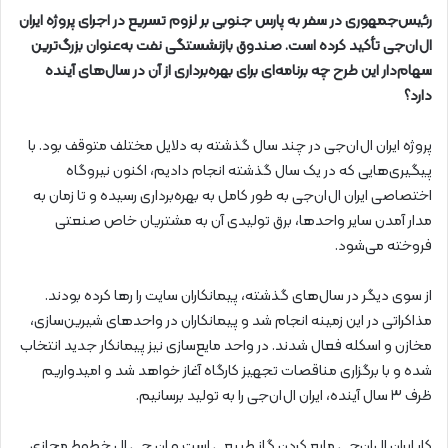
رئیس‌جمهوری در سفر به پارس جنوبی بر لزوم تسریع در اجرای پروژه ایران
ال‌ان‌جی تأکید کرده است. صندوق بازنشستگی نفت به‌عنوان بزرگ‌ترین
سهام‌دار این طرح چه برنامه‌ای برای بهره‌برداری از آن در سال‌های آینده
دارد؟
پروژه ایران ال‌ان‌جی در چند سال گذشته به دلایل مختلف متوقف بود. با
پیگیری‌هایی که در یک سال گذشته انجام دادیم، اکنون نیروگاه
اختصاصی ایران ال‌ان‌جی به طور کامل به بهره‌برداری رسیده و تا زمان به
مدار آمدن سایر واحدها، برق تولیدی آن به مشتریان خاص صنعتی
فروخته می‌شود.
از سوی دیگر در سال‌های گذشته، پیمانکاران سایت را رها کرده بودند.
مذاکراتی در این زمینه انجام شد و پیمانکاران در واحدهای شیرین‌سازی،
مخازن و اسکله فعال شدند. در واحد مایع‌سازی نیز پیمانکار جدید انتخاب
شده و با برگزاری مناقصات تجهیز کارگاه آغاز خواهد شد و امیدواریم
ظرف ۳ سال آینده، ایران ال‌ان‌جی را به تولید برسانیم.
کار ایران ال‌ان‌جی مایع کردن گاز طبیعی است و ان جی ال خطوط مجازی