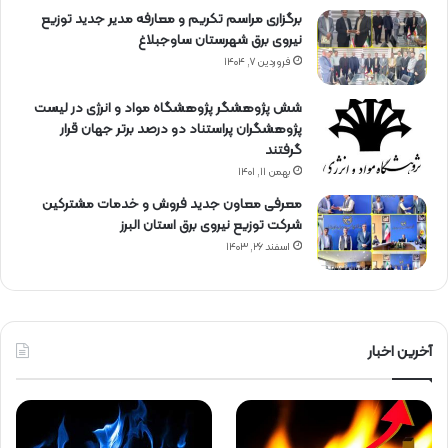
برگزاری مراسم تكریم و معارفه مدیر جدید توزیع
نیروی برق شهرستان ساوجبلاغ
فروردین ۷, ۱۴۰۴
شش پژوهشگر پژوهشگاه مواد و انرژی در لیست
پژوهشگران پراستناد دو درصد برتر جهان قرار
گرفتند
بهمن ۱۱, ۱۴۰۱
معرفی معاون جدید فروش و خدمات مشتركین
شركت توزیع نیروی برق استان البرز
اسفند ۲۶, ۱۴۰۳
آخرین اخبار