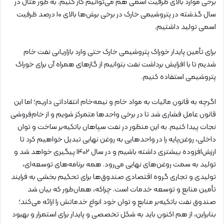
برخی موارد بالای ظرفیت اسمی هم می‌توانیم کار کنیم. به طور مثال در
سال گذشته در پتروشیمی خارک در برخی برش‌ها بالای ۱۰ درصد ظرفیت
اسمی تولید داشتیم.
برای تأمین پایدار خوراک پتروشیمی خارک حتی وارد بازاریابی نفت خام
شدیم تا با افزایش برداشت نفت بتوانیم از گازهای همراه آن برای خوراک
پتروشیمی استفاده کنیم.
اگرچه به قانون مالیات به مواد خام و نیمه‌خام انتقاداتی داریم؛ اما این
قانون عامل فشاری شد تا در برخی واحدها متمرکز شویم و از خام‌فروشی
نجات پیدا کنیم. به این منظور در نفت سپاهان باتکیه‌بر ساخت و توان
داخلی، روغن‌پایه را در واحدهایی به روغن نهایی تبدیل خواهیم کرد تا
ارزش‌افزوده بیشتری داشته باشیم و در سال ۱۴۰۲ پیگیری خواهد شد و
تولید به سمت روغن‌های نهایی می‌رود. همه برنامه‌های توسعه‌ای،
تولیدی و تجاری گروه اقتصادی صندوق‌ها برای تحکیم بخشی به فرایند
تأمین منابع و توسعه خدمات است. چراکه، همان‌طور که بیان شد
صندوق نفت باتکیه‌بر منابع و توان خود انواع خدماتش را ارائه می‌کند؛
بنابراین، از هم اکنون باید به شکل تخصصی و پایدار برای استمرار و بهبود