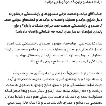
در ادامه مشروح این گفت‌وگو را می‌خوانید.
جناب آقای بیات، وضعیت برخی صندوق‌های بازنشستگی در کشور به
دلیل ناترازی درآمد و مصارف وابسته به درآمدها و کمک‌های دولتی است.
آیا صندوق بازنشستگی صنعت نفت نیز این مشکلات را دارد؟ و برای
پایداری شرایط آن در سال‌های آینده چه اقداماتی را انجام داده‌اید؟
سال گذشته یکی از برنامه‌های مهم در صندوق بازنشستگی نفت، ایجاد
تعادل تضمینی بین منابع و مصارف بود. در حال حاضر همه صندوق‌ها
مسئولیت و وظیفه دارند که به سمت پایداری و استقلال بروند و
وابستگی را به بودجه، دولت و منابع دولتی قطع کنند.
البته صندوق نفت هیچ‌وقت از نظر بودجه و تأمین منابع به دولت
وابسته نبوده و با رویه‌های فنی و تخصصی، تعریف شاخص‌های آن از
حیث شرایط بازنشستگی و مولدسازی منابع ورودی به صندوق به سمت
دریافت بودجه از دولت نرفته است. از سوی دیگر، صندوق‌ها ضمن اینکه
مسئولیت بیمه‌ای دارند یک ماهیت بین نسلی هم دارند و شرایط تعادل
تضمینی بین منابع و مصارف باید بلندمدت و ۲۵ ساله قابل پیش‌بینی