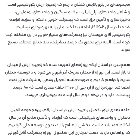
مجموعه‌ای در پتروپالایش کنگان داریم که زنجیره ارزش پتروشیمی است
و شامل واحدهای، پلی‌اتیلن سبک و سنگین و واحدهای یوتولیتی،
ذخیره‌سازی و تأمین برق است که پیشرفت خوبی داشته و شرایط فراهم
شده تا در سال ۱۴۰۲ کار ادامه پیدا کند و آن را به بهره‌برداری برسانیم.
پتروشیمی آلای مهستان نیز پیشرفت‌های بسیار خوبی در این منطقه ثبت
کرده است. البته برای تحقق یک درصد پیشرفت، باید منابع مختلف بسیج
شوند.
همچنین در استان ایلام پروژه‌های تعریف شده که زنجیره ارزش از میدان
تا بازار است. این پروژه از میدان سروک آذر شروع می‌شود و با توسعه میدان
شرایط را فراهم کردیم و صورت‌جلسه تحویل رسمی به شرکت ملی نفت
امضا شد. بهره‌برداری از ان جی ال ۳۱۰۰ حلقه بعدی است که ۸۰ درصد
پیشرفت دارد و در نیمه دوم سال آینده به بهره‌برداری می‌رسد.
حلقه بعدی برای تکمیل زنجیره ارزش در استان ایلام، زیرمجموعه الفین
دهلران و واحدهای پلی‌اتیلنی است که قرارداد و تأمین منابع آن در سال
۱۴۰۱ منعقد شده است. بخشی از منابع را از صندوق توسعه ملی گرفتیم
که بر اساس بازدید دست‌اندرکاران این صندوق، پروژه پیشرفت قابل‌قبولی