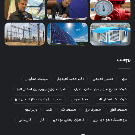
برچسب
برق
حسین قدیمی
دکتر حمید امیدوار
سیدرضا غفاریان
شرکت توزیع نیروی برق استان اردبیل
شرکت توزیع نیروی برق استان البرز
شرکت گاز استان البرز
صرفه‌جویی
مدیر عامل شرکت گاز استان البرز
مصرف انرژی
مصرف برق
مصرف گاز
نفت
وزیر نیرو
پژوهشگاه مواد و انرژی
کامران ایمانی فولادی
گاز
گازرسانی