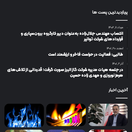
پربازدیدترین پست ها
مرداد ۱۱, ۱۴۰۲
انتصاب مهندس جلال‌زاده به‌عنوان دبیر كارگروه برون‌سپاری و
قراردادهای شركت توانیر
اسفند ۲۰, ۱۴۰۱
طالبی: فعالیت در حراست فاخر و ارزشمند است
آذر ۲, ۱۴۰۱
در جلسه هیات مدیره شرکت گاز البرز صورت گرفت؛ قدردانی از تلاش‌های
هرمز نوروزی و مهدی زاده حسین
آخرین اخبار