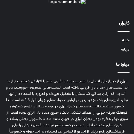
کاربران
خانه
درباره
درباره ما
انرژي‌ از دیرباز برای انسان با اهمیت بوده و اکنون هم با افزایش جمعیت نیاز به
این نعمت‌های خدادادی فزونی یافته است. نعمت‌هایی همچون خورشید، باد و
آب و... که ارکان زندگی گذشتگان را تشکیل می‌داد و امروزه با استفاده از آنها
تولید انرژی‌های پاک تجدیدپذیر در اولویت دولت‌های جهان قرار گرفته است. لذا
حضور هوشمندانه متخصصان حوزه انرژي در عرصه رسانه و لزوم گسترش
فرهنگ صرفه جویی از اهداف تشکیل پایگاه خبری دیده بان انرژی بوده است. از
سوی دیگر مطرح بودن بحران انرژي در جهان باعث شد تا دلسوزان بخش رسانه و
حوزه های مختلف انرژي دست در دست هم نهاده و فصل تازه ای را برای
فرهنگسازی رقم بزنند. از این رو از تمامی علاقمندان به این حوزه و خصوصاً