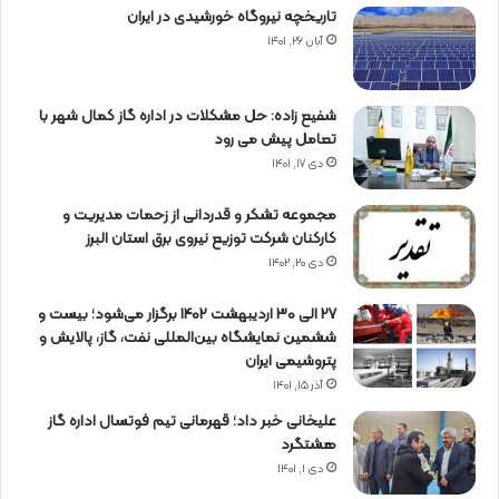
تاریخچه نیروگاه خورشیدی در ایران
آبان ۲۶, ۱۴۰۱
شفیع زاده: حل مشکلات در اداره گاز کمال شهر با
تعامل پیش می رود
دی ۱۷, ۱۴۰۱
مجموعه تشکر و قدردانی از زحمات مدیریت و
کارکنان شرکت توزیع نیروی برق استان البرز
دی ۲۰, ۱۴۰۲
27 الی 30 اردیبهشت 1402 برگزار می‌شود؛ بیست و
ششمین نمایشگاه بین‌المللی نفت، گاز، پالایش و
پتروشیمی ایران
آذر ۱۵, ۱۴۰۱
علیخانی خبر داد؛ قهرمانی تیم فوتسال اداره گاز
هشتگرد
دی ۱, ۱۴۰۱