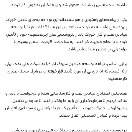
داشته است، مسیر پیشرفت هموار شد و پیمانکاران به‌خوبی کار کردند.
یکی از برنامه‌های راهبُردی و هوشمندانه این بود که به‌جای تأمین خوراک
پتروشیمی وابسته به دولت، برنامه را بر این مبنا گذاشتیم تا با توسعه
میادین نفت و گاز، خوراک پایدار پتروشیمی‌های زیرمجموعه خود را تأمین
کرده تا با تمام ظرفیت کار کنند. به ۱۰۰ درصد ظرفیت اسمی برسیم تا
درآمدزایی بر همین مبنا بیشتر باشد.
بر این ‌اساس، برنامه توسعه میادین سروک آذر ۲ را به شرکت ملی نفت ایران
ارائه کردیم که ام دی پی آن مورد تأیید قرار گرفته و در شرف مرحله بعدی
کار هستیم.
همچنین تعدادی میادین نفت و گاز شناسایی شده و درخواست دادیم و
تقاضا کردیم تا سرمایه‌گذاری آن را به ما واگذار کنند تا علاوه بر تکمیل
زنجیره ارزش، خوراک موردنیاز را تأمین کنیم تا درآمدزایی و سودآوری افزایش
پیدا کرده و تعادل تضمینی اتفاق بیفتد.
در توسعه میدان نفتی منتظریم تا مذاکرات فنی پیش برود و بخشی از