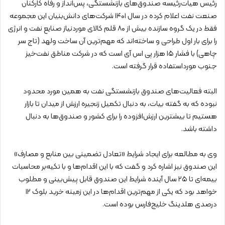
رئیس هیات‌رئیسه صندوق‌های بازنشستگی، پس‌انداز و رفاه کارکنان
صنعت نفت اعلام کرده در سال ۱۴۰۱ شرکت‌های دانش‌بنیان این مجموعه
فقط در یک گروه سازنده بیش از ۸۰ قلم کالای موردنیاز صنایع نفت و انرژی
را برای بار اول طراحی و ساخته‌اند که مهم‌ترین آن ساخت ولهد (تاج سر
چاهی) با فشار ۱۵ هزار پی اس آی است که در شرکت مناطق نفت‌خیز
جنوب مورداستفاده قرار گرفته است.
البته فعالیت‌های صندوق بازنشستگی نفت به همین مورد محدود
نبوده که به گفته بیات، به دنبال تکمیل زنجیره ارزش از میدان تا بازار
هستیم تا بیشترین ارزش‌افزوده را برای کشور و صندوق‌ها به دنبال
داشته باشد.
وی به مطالعه برای ایجاد شرایط «تعادل تضمینی بین منابع و مصارف»
این صندوق نیز اشاره کرد و گفت که با این اقدام‌ها و با تکیه‌بر محاسبات
بیمه‌ای تا ۲۵ سال آینده شرایط این صندوق قابل پیش‌بینی و مطلوب
خواهد بود که یکی از مهم‌ترین اقدام‌ها در این زمینه خرید بلوک ۱۲
درصدی هلدینگ خلیج‌فارس بوده است.