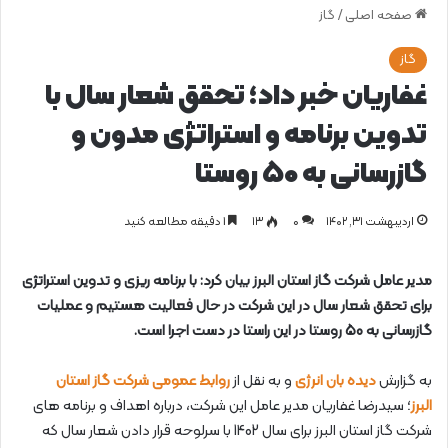
صفحه اصلی
/
گاز
گاز
غفاریان خبر داد؛ تحقق شعار سال با
تدوین برنامه و استراتژی مدون و
گازرسانی به 50 روستا
اردیبهشت ۳۱, ۱۴۰۲
0
۱۳
1 دقیقه مطالعه کنید
مدیر عامل شرکت گاز استان البرز بیان کرد: با برنامه ریزی و تدوین استراتژی
برای تحقق شعار سال در این شرکت در حال فعالیت هستیم و عملیات
گازرسانی به 50 روستا در این راستا در دست اجرا است.
به گزارش
دیده بان انرژی
و به نقل از
روابط عمومی شرکت گاز استان
البرز
؛ سیدرضا غفاریان مدیر عامل این شرکت، درباره اهداف و برنامه های
شرکت گاز استان البرز برای سال 1402 با سرلوحه قرار دادن شعار سال که