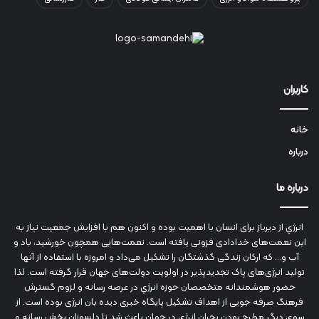
کاربران
خانه
درباره
درباره ما
انرژي‌ از دیرباز برای انسان با اهمیت بوده و اکنون هم با افزایش جمعیت نیاز به
این نعمت‌های خدادادی فزونی یافته است. نعمت‌هایی همچون خورشید، باد و
آب و... که ارکان زندگی گذشتگان را تشکیل می‌داد و امروزه با استفاده از آنها
تولید انرژی‌های پاک تجدیدپذیر در اولویت دولت‌های جهان قرار گرفته است. لذا
حضور هوشمندانه متخصصان حوزه انرژي در عرصه رسانه و لزوم گسترش
فرهنگ صرفه جویی از اهداف تشکیل پایگاه خبری دیده بان انرژی بوده است. از
سوی دیگر مطرح بودن بحران انرژي در جهان باعث شد تا دلسوزان بخش رسانه و