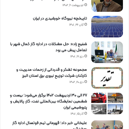
اردیبهشت ۶, ۱۴۰۲
تاریخچه نیروگاه خورشیدی در ایران
آبان ۲۶, ۱۴۰۱
شفیع زاده: حل مشکلات در اداره گاز کمال شهر با
تعامل پیش می رود
دی ۱۷, ۱۴۰۱
مجموعه تشکر و قدردانی از زحمات مدیریت و
کارکنان شرکت توزیع نیروی برق استان البرز
دی ۲۰, ۱۴۰۲
27 الی 30 اردیبهشت 1402 برگزار می‌شود؛ بیست و
ششمین نمایشگاه بین‌المللی نفت، گاز، پالایش و
پتروشیمی ایران
آذر ۱۵, ۱۴۰۱
علیخانی خبر داد؛ قهرمانی تیم فوتسال اداره گاز