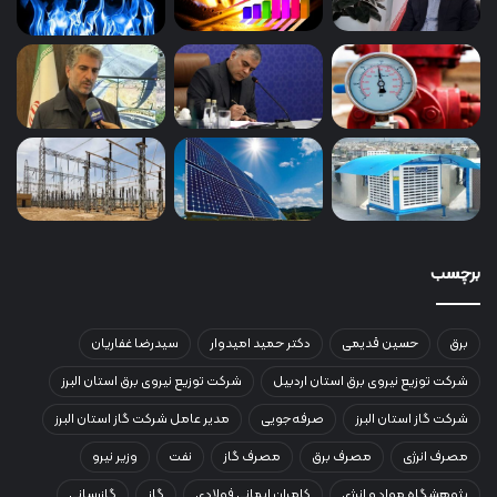
برچسب
برق
حسین قدیمی
دکتر حمید امیدوار
سیدرضا غفاریان
شرکت توزیع نیروی برق استان اردبیل
شرکت توزیع نیروی برق استان البرز
شرکت گاز استان البرز
صرفه‌جویی
مدیر عامل شرکت گاز استان البرز
مصرف انرژی
مصرف برق
مصرف گاز
نفت
وزیر نیرو
پژوهشگاه مواد و انرژی
کامران ایمانی فولادی
گاز
گازرسانی