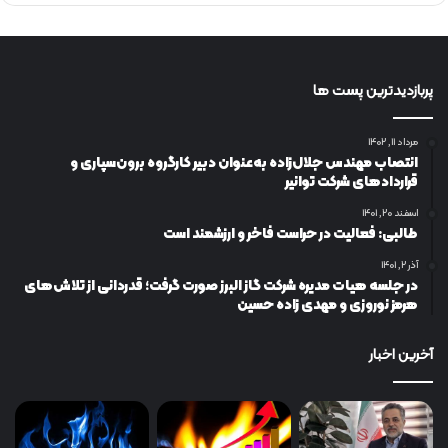
پربازدیدترین پست ها
مرداد ۱۱, ۱۴۰۲
انتصاب مهندس جلال‌زاده به‌عنوان دبیر كارگروه برون‌سپاری و
قراردادهای شركت توانیر
اسفند ۲۰, ۱۴۰۱
طالبی: فعالیت در حراست فاخر و ارزشمند است
آذر ۲, ۱۴۰۱
در جلسه هیات مدیره شرکت گاز البرز صورت گرفت؛ قدردانی از تلاش‌های
هرمز نوروزی و مهدی زاده حسین
آخرین اخبار