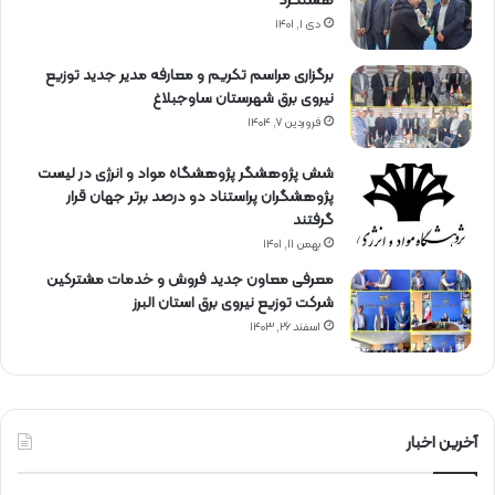
هشتگرد
دی ۱, ۱۴۰۱
برگزاری مراسم تكریم و معارفه مدیر جدید توزیع
نیروی برق شهرستان ساوجبلاغ
فروردین ۷, ۱۴۰۴
شش پژوهشگر پژوهشگاه مواد و انرژی در لیست
پژوهشگران پراستناد دو درصد برتر جهان قرار
گرفتند
بهمن ۱۱, ۱۴۰۱
معرفی معاون جدید فروش و خدمات مشتركین
شركت توزیع نیروی برق استان البرز
اسفند ۲۶, ۱۴۰۳
آخرین اخبار