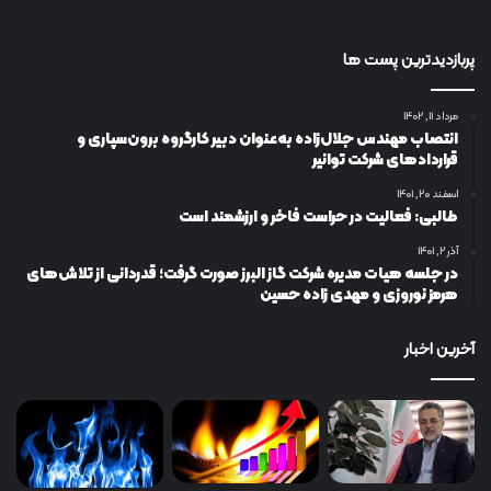
پربازدیدترین پست ها
مرداد ۱۱, ۱۴۰۲
انتصاب مهندس جلال‌زاده به‌عنوان دبیر كارگروه برون‌سپاری و
قراردادهای شركت توانیر
اسفند ۲۰, ۱۴۰۱
طالبی: فعالیت در حراست فاخر و ارزشمند است
آذر ۲, ۱۴۰۱
در جلسه هیات مدیره شرکت گاز البرز صورت گرفت؛ قدردانی از تلاش‌های
هرمز نوروزی و مهدی زاده حسین
آخرین اخبار