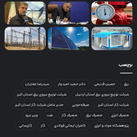
برچسب
برق
حسین قدیمی
دکتر حمید امیدوار
سیدرضا غفاریان
شرکت توزیع نیروی برق استان اردبیل
شرکت توزیع نیروی برق استان البرز
شرکت گاز استان البرز
صرفه‌جویی
مدیر عامل شرکت گاز استان البرز
مصرف انرژی
مصرف برق
مصرف گاز
نفت
وزیر نیرو
پژوهشگاه مواد و انرژی
کامران ایمانی فولادی
گاز
گازرسانی