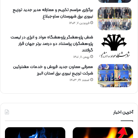
برگزاری مراسم تكریم و معارفه مدیر جدید توزیع
نیروی برق شهرستان ساوجبلاغ
فروردین ۷, ۱۴۰۴
شش پژوهشگر پژوهشگاه مواد و انرژی در لیست
پژوهشگران پراستناد دو درصد برتر جهان قرار
گرفتند
بهمن ۱۱, ۱۴۰۱
معرفی معاون جدید فروش و خدمات مشتركین
شركت توزیع نیروی برق استان البرز
اسفند ۲۶, ۱۴۰۳
آخرین اخبار