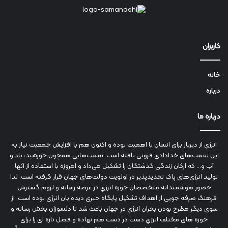
کاربران
خانه
درباره
درباره ما
انرژي‌ از دیرباز برای انسان با اهمیت بوده و اکنون هم با افزایش جمعیت نیاز به
این نعمت‌های خدادادی فزونی یافته است. نعمت‌هایی همچون خورشید، باد و
آب و... که ارکان زندگی گذشتگان را تشکیل می‌داد و امروزه با استفاده از آنها
تولید انرژی‌های پاک تجدیدپذیر در اولویت دولت‌های جهان قرار گرفته است. لذا
حضور هوشمندانه متخصصان حوزه انرژي در عرصه رسانه و لزوم گسترش
فرهنگ صرفه جویی از اهداف تشکیل پایگاه خبری دیده بان انرژی بوده است. از
سوی دیگر مطرح بودن بحران انرژي در جهان باعث شد تا دلسوزان بخش رسانه و
حوزه های مختلف انرژي دست در دست هم نهاده و فصل تازه ای را برای