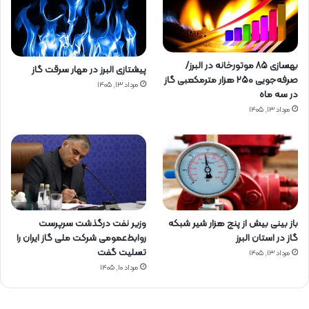
بهسازی ۸۵ موتورخانه در البرز/
پیشتازی البرز در مهار سرقت گاز
صرفه‌جویی ۲۵۰ هزار مترمکعبی گاز
مرداد ۱۳, ۱۴۰۵
در سه ماه
مرداد ۱۳, ۱۴۰۵
باز بینی بیش از پنج هزار شیر شبکه
وزیر نفت درگذشت سرپرست
گاز در استان البرز
روابط‌عمومی شرکت ملی گاز ایران را
تسلیت گفت
مرداد ۱۳, ۱۴۰۵
مرداد ۱۰, ۱۴۰۵