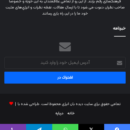
فرهنگسازی رقم بزنند. از این رو از تمامی علاقمندان به این حوزه و خصوصاً
صاحب نظران دعوت می شود تا با ارسال مقالات، نقطه نظرات و انرژي‌های مثبت
خود ما را در این راه یاری رسانند
خبرنامه
آدرس
ایمیل
خود
را
وارد
کنید
تمامی حقوق برای سایت دیده بان انرژی محفوظ است. طراحی شده با |
خانه
درباره