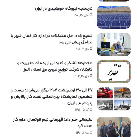
تاریخچه نیروگاه خورشیدی در ایران
آبان ۲۶, ۱۴۰۱
شفیع زاده: حل مشکلات در اداره گاز کمال شهر با
تعامل پیش می رود
دی ۱۷, ۱۴۰۱
مجموعه تشکر و قدردانی از زحمات مدیریت و
کارکنان شرکت توزیع نیروی برق استان البرز
دی ۲۰, ۱۴۰۲
27 الی 30 اردیبهشت 1402 برگزار می‌شود؛ بیست و
ششمین نمایشگاه بین‌المللی نفت، گاز، پالایش و
پتروشیمی ایران
آذر ۱۵, ۱۴۰۱
علیخانی خبر داد؛ قهرمانی تیم فوتسال اداره گاز
هشتگرد
دی ۱, ۱۴۰۱