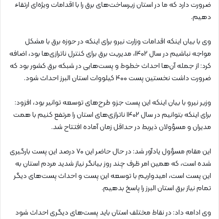
ضرورت دارد که ما در استان زیرساخت‌های برق را با اقدامات ویژه‌ای ارتقاء
دهیم.
وی با بیان اینکه اقدامات وزارت نیرو برای اینکه در حوزه برق با مشکل
مواجه نباشیم در سال ۱۴۰۲، مدیریت برق برای کنترل ناترازی‌ها بود، اضافه
کرد: از جمله آن‌ها احداث خطوط و پست‌هایی در شبکه برق کشور بود که
ضرورت داشت نخستین پست ۴۰۰ کیلووات استان البرز احداث شود.
وزیر نیرو با بیان اینکه این پست جزو طرح‌های توسعه توانیر بود، افزود:
برای اینکه بتوانیم در سال ۱۴۰۲ ناترازی‌های استان را مرتفع کنیم با همت
مدیران و‌ مسؤولان ذیربط در حداقل زمان آماده افتتاح شد.
این مقام مسؤول یادآور شد: در حال حاضر این ۷۰ درصد این پست بارگیری
شده است، که همین امر ظرف چند روز بیانگر نیاز شدید مردم استان به
این پست است، امیدواریم با توسعه این پست و احداث پست‌های دیگر
تمام نیاز برق استان البرز را پاسخ بدهیم.
وی ادامه داد: در نقاط مختلف استان باید پست‌های دیگری احداث شود