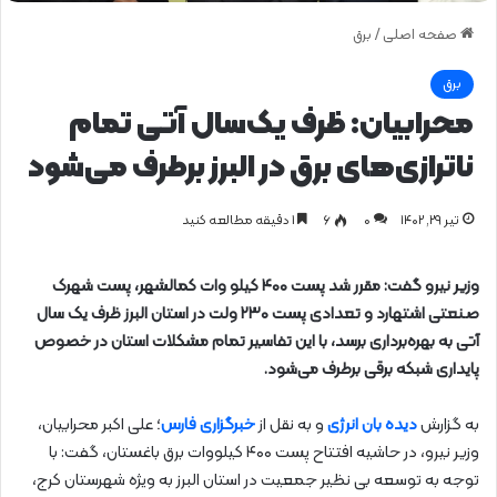
صفحه اصلی
/
برق
برق
محرابیان: ظرف یک‌سال آتی تمام
ناترازی‌های برق در البرز برطرف می‌شود
تیر ۲۹, ۱۴۰۲
0
۶
1 دقیقه مطالعه کنید
وزیر نیرو گفت: مقرر شد پست ۴۰۰ کیلو وات کمالشهر، پست شهرک
صنعتی اشتهارد و تعدادی پست ۲۳۰ ولت در استان البرز ظرف یک سال
آتی به بهره‌برداری برسد، با این تفاسیر تمام مشکلات استان در خصوص
پایداری شبکه برقی برطرف می‌شود.
به گزارش
دیده بان انرژی
و به نقل از
خبرگزاری فارس
؛ علی اکبر محرابیان،
وزیر نیرو، در حاشیه افتتاح پست ۴۰۰ کیلووات برق باغستان، گفت: با
توجه به توسعه بی نظیر جمعیت در استان البرز به ویژه شهرستان کرج،