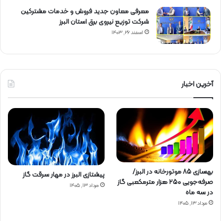
معرفی معاون جدید فروش و خدمات مشتركین
شركت توزیع نیروی برق استان البرز
اسفند ۲۶, ۱۴۰۳
آخرین اخبار
بهسازی ۸۵ موتورخانه در البرز/
پیشتازی البرز در مهار سرقت گاز
صرفه‌جویی ۲۵۰ هزار مترمکعبی گاز
مرداد ۱۳, ۱۴۰۵
در سه ماه
مرداد ۱۳, ۱۴۰۵