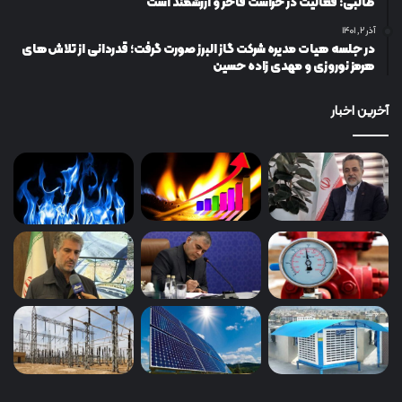
طالبی: فعالیت در حراست فاخر و ارزشمند است
آذر ۲, ۱۴۰۱
در جلسه هیات مدیره شرکت گاز البرز صورت گرفت؛ قدردانی از تلاش‌های
هرمز نوروزی و مهدی زاده حسین
آخرین اخبار