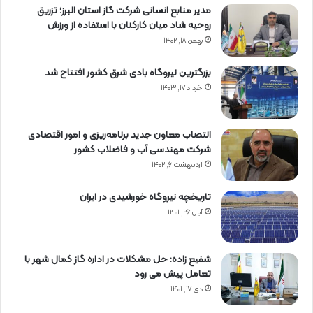
ر
مدیر منابع انسانی شرکت گاز استان البرز؛ تزریق
و
روحیه شاد میان کارکنان با استفاده از ورزش
ی
بهمن ۱۸, ۱۴۰۲
ب
ر
بزرگترین نیروگاه بادی شرق کشور افتتاح شد
ق
خرداد ۱۷, ۱۴۰۳
ا
س
ت
انتصاب معاون جدید برنامه‌ریزی و امور اقتصادی
ا
شرکت مهندسی آب و فاضلاب کشور
ن
اردیبهشت ۶, ۱۴۰۲
ا
ر
د
تاریخچه نیروگاه خورشیدی در ایران
ب
آبان ۲۶, ۱۴۰۱
ی
ل
شفیع زاده: حل مشکلات در اداره گاز کمال شهر با
تعامل پیش می رود
دی ۱۷, ۱۴۰۱