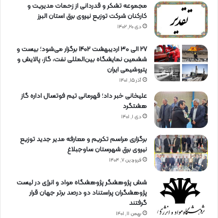
مجموعه تشکر و قدردانی از زحمات مدیریت و
کارکنان شرکت توزیع نیروی برق استان البرز
دی ۲۰, ۱۴۰۲
27 الی 30 اردیبهشت 1402 برگزار می‌شود؛ بیست و
ششمین نمایشگاه بین‌المللی نفت، گاز، پالایش و
پتروشیمی ایران
آذر ۱۵, ۱۴۰۱
علیخانی خبر داد؛ قهرمانی تیم فوتسال اداره گاز
هشتگرد
دی ۱, ۱۴۰۱
برگزاری مراسم تكریم و معارفه مدیر جدید توزیع
نیروی برق شهرستان ساوجبلاغ
فروردین ۷, ۱۴۰۴
شش پژوهشگر پژوهشگاه مواد و انرژی در لیست
پژوهشگران پراستناد دو درصد برتر جهان قرار
گرفتند
بهمن ۱۱, ۱۴۰۱