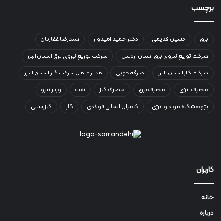
برچسب
برق
حسین قدیمی
دکتر حمید امیدوار
سیدرضا غفاریان
شرکت توزیع نیروی برق استان اردبیل
شرکت توزیع نیروی برق استان البرز
شرکت گاز استان البرز
صرفه‌جویی
مدیر عامل شرکت گاز استان البرز
مصرف انرژی
مصرف برق
مصرف گاز
نفت
وزیر نیرو
پژوهشگاه مواد و انرژی
کامران ایمانی فولادی
گاز
گازرسانی
کاربران
خانه
درباره