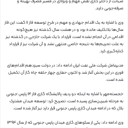
صیانت از ذخایر گازی نقش مهم و ویژه‌ای در مسیر مصرف بهینه و
صرفه‌جویی دارند.
وی با اشاره به یک اقدام جهادی و مهم در طرح توسعه فاز ۱۱ گفت: این فاز
سال‌ها بلاتکلیف مانده بود و در هشت سال گذشته نیز هیچ‌گونه
اقدامی در آن انجام نشده است، قرارداد با یک شرکت خارجی در گذشته نیز
به علت تحریم‌ها به نتیجه خاصی منتهی نشد و آن شرکت نیز از قرارداد
کناره‌گیری کرد.
مدیرعامل شرکت ملی نفت ایران ادامه داد: در دولت سیزدهم اقدام‌های
فوری در این بخش آغاز شد و اکنون حفاری چهار حلقه چاه گاز آن تکمیل
شده است.
خجسته‌مهر با اشاره به اینکه دو ردیف پالایشگاه گازی فاز ۱۴ پارس جنوبی
به مرحله شیرین‌سازی رسیده است، تصریح کرد: توسعه میدان مشترک
بلال که در ادامه میدان گازی پارس جنوبی قرار دارد نیز آغاز شده است.
وی ادامه داد: یکی از سکوهای گازی میدان پارس جنوبی که از سال ۱۳۹۴