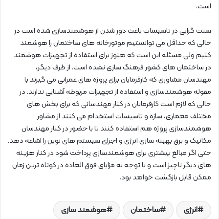
است.
سنت گرایی در تاسیسات باعث دور شدن از هوشمندسازی شده است در
حالی که حداقل می توانستیم موتورخانه های ساختمان را هوشمند
کنیم ولی مسئله این است که هنوز برای استفاده از تجهیزات هوشمند
در ساختمان های کشور فرهنگ سازی نشده است. از طرف دیگر،
مهندسان مشاوری که کارفرمایان برای پروژه های عمرانی می گیرند با
مقوله هوشمندسازی و استفاده از تجهیزات مربوطه آشنایی ندارند. در
حالی که لازم است کارفرمایان در کنار مهندسانی که برای بخش های
مختلف معماری، سازه و تاسیسات استخدام می کنند از مشاور
هوشمندسازی پروژه هم استفاده کنند تا با حضور در کنار مهندسان
مکانیک و برق بهینه سازی انرژی و اجرای سیستم های نوین را اشاعه دهد.
حتی اگر مبالغ بیشتری برای هوشمندسازی پرداخت شود در کنار هزینه
های دیگر ناچیز است و با توجه به مزایای فوق العاده در کوتاه ترین زمان
ممکن قابل بازگشت خواهد بود.
انرژی
ساختمان
هوشمند سازی