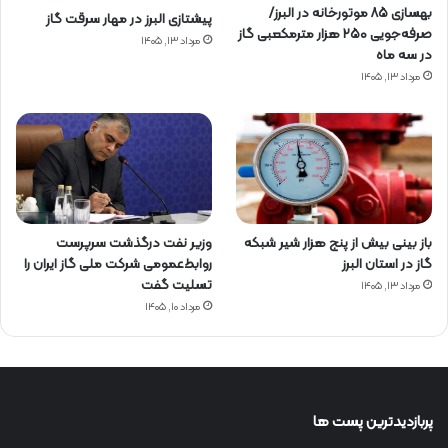
بهسازی ۸۵ موتورخانه در البرز/
پیشتازی البرز در مهار سرقت گاز
صرفه‌جویی ۲۵۰ هزار مترمکعبی گاز
مرداد ۱۳, ۱۴۰۵
در سه ماه
مرداد ۱۳, ۱۴۰۵
باز بینی بیش از پنج هزار شیر شبکه
وزیر نفت درگذشت سرپرست
گاز در استان البرز
روابط‌عمومی شرکت ملی گاز ایران را
تسلیت گفت
مرداد ۱۳, ۱۴۰۵
مرداد ۱۰, ۱۴۰۵
پربازدیدترین پست ها