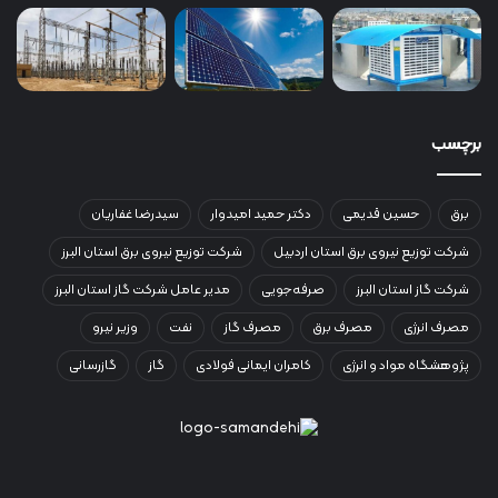
برچسب
برق
حسین قدیمی
دکتر حمید امیدوار
سیدرضا غفاریان
شرکت توزیع نیروی برق استان اردبیل
شرکت توزیع نیروی برق استان البرز
شرکت گاز استان البرز
صرفه‌جویی
مدیر عامل شرکت گاز استان البرز
مصرف انرژی
مصرف برق
مصرف گاز
نفت
وزیر نیرو
پژوهشگاه مواد و انرژی
کامران ایمانی فولادی
گاز
گازرسانی