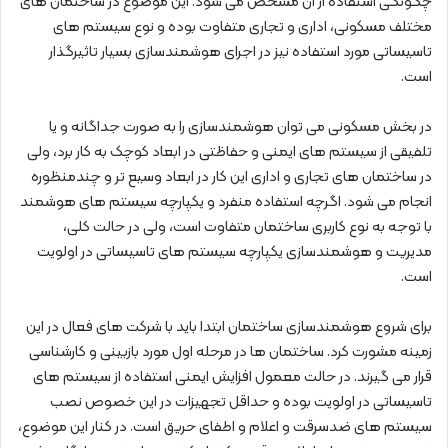
چگونگی استفاده از آن مشخص می شود. این موضوع در ساختمان های
مختلف مسکونی، اداری و تجاری متفاوت بوده و نوع سیستم های
تاسیساتی مورد استفاده نیز در اجرای هوشمندسازی بسیار تاثیرگذار
است.
در بخش مسکونی می توان هوشمندسازی را به صورت جداگانه و یا
تلفیقی از سیستم های ایمنی و حفاظتی در ابعاد کوچک به کار برد، ولی
در ساختمان های تجاری و اداری این کار در ابعاد وسیع تر و چندمنظوره
انجام می شود. اگرچه استفاده منفرد و یکپارچه سیستم های هوشمند
با توجه به نوع کاربری ساختمان متفاوت است، ولی در حالت کلی،
مدیریت و هوشمندسازی یکپارچه سیستم های تاسیساتی در اولویت
است.
برای شروع هوشمندسازی ساختمان ابتدا باید با شرکت های فعال در این
زمینه مشورت کرد. ساختمان ها در مرحله اول مورد بازبینی و کارشناسی
قرار می گیرند. در حالت معمول افزایش ایمنی استفاده از سیستم های
تاسیساتی در اولویت بوده و حداقل تجهیزات در این خصوص نصب
سیستم های ضدسرقت و اعلام و اطفای حریق است. در کنار این موضوع،