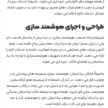
از همه مهمتر نظر کارشناس خریداری می شوند. طبیعتاً خدمات پس از
فروش و نصب را هم شرکت های مجری بر عهده دارند و در صورت ایجاد
مشکل خدمات لازم را ارائه می دهند.
طراحی و اجرای هوشمند سازی
علیرغم اینکه صنعت هوشمند سازی در دنیا بیش از 100 سال قدمت دارد
ولی در ایران بسیار جوان بوده و از یک دهه پیش رواج یافته است. هم
اکنون شرکت های مختلفی در این زمینه فعالیت داشته و خدمات لازم را
ارائه می دهند. البته هر کدام از تجهیزات هوشمندسازی با توجه به نیاز
ساختمان و تقاضای مالک، خریداری می شوند.
ماصولاً مالکان ساختمان، هوشمند سازی سیستم های روشنایی را در
اولویت قرار می دهند. در کنار آن، استفاده از سیستم های ارکاندیشن،
مدیریت نور و صدا، مولتی مدیا و کنترل تردد می تواند در قالب سیستم
هوشمند سازی قرار گیرند. همه اینها به سلیقه مالک ساختمان بستگی
دارد و اینکه چگونه می خواهد ساختمان خود را هوشمند کند و چه
میزان هزینه برای این کار در نظر گرفته است.