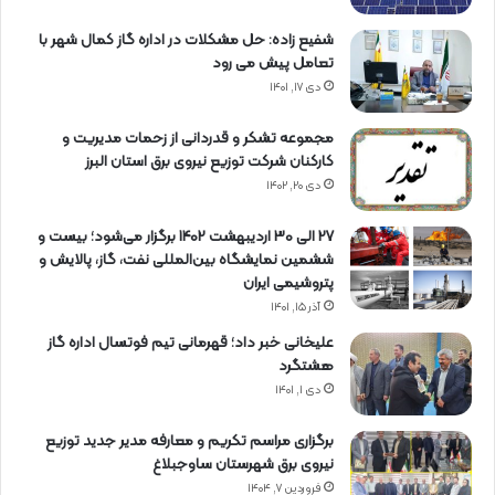
شفیع زاده: حل مشکلات در اداره گاز کمال شهر با
تعامل پیش می رود
دی ۱۷, ۱۴۰۱
مجموعه تشکر و قدردانی از زحمات مدیریت و
کارکنان شرکت توزیع نیروی برق استان البرز
دی ۲۰, ۱۴۰۲
27 الی 30 اردیبهشت 1402 برگزار می‌شود؛ بیست و
ششمین نمایشگاه بین‌المللی نفت، گاز، پالایش و
پتروشیمی ایران
آذر ۱۵, ۱۴۰۱
علیخانی خبر داد؛ قهرمانی تیم فوتسال اداره گاز
هشتگرد
دی ۱, ۱۴۰۱
برگزاری مراسم تكریم و معارفه مدیر جدید توزیع
نیروی برق شهرستان ساوجبلاغ
فروردین ۷, ۱۴۰۴