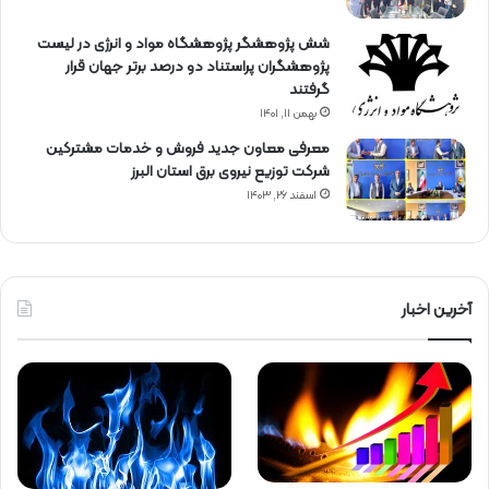
شش پژوهشگر پژوهشگاه مواد و انرژی در لیست
پژوهشگران پراستناد دو درصد برتر جهان قرار
گرفتند
بهمن ۱۱, ۱۴۰۱
معرفی معاون جدید فروش و خدمات مشتركین
شركت توزیع نیروی برق استان البرز
اسفند ۲۶, ۱۴۰۳
آخرین اخبار