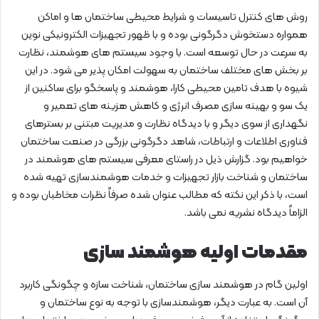
روش های کنترل تاسیسات و شرایط محیطی ساختمان ها و اماکن
همواره دستخوش دگرگونی بوده و با ظهور تجهیزات الکترونیکی نوین
به سرعت در حال توسعه است. با وجود سیستم های هوشمند، نظارت
بر بخش های مختلف ساختمان به سهولت امکان پذیر می شود. در این
شیوه با هدف تامین محیطی کارا، هوشمند و پاسخگو برای ساکنین از
یک سو و بهینه سازی مصرف انرژی و کاهش هزینه های تعمیر و
نگهداری از سوی دیگر و با دیدگاه نظارت و مدیریت مبتنی بر بسترهای
فناوری اطلاعات و ارتباطات، شاهد دگرگونی بزرگی در صنعت ساختمان
خواهیم بود. گزارش ذیل در راستای معرفی سیستم های هوشمند در
ساختمان و شناخت بازار تجهیزات و خدمات هوشمندسازی تهیه شده
است، با ذکر این نکته که مطالب عنوان شده صرفاً نظرات مخاطبان بوده و
الزاماً دیدگاه نشریه نمی باشد.
مقدمات اولیه هوشمند سازی
اولین گام در هوشمند سازی ساختمان، شناخت سازه و چگونگی کاربرد
آن است. به عبارت دیگر، هوشمندسازی با توجه به نوع ساختمان و