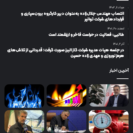
مرداد ۱۱, ۱۴۰۲
انتصاب مهندس جلال‌زاده به‌عنوان دبیر كارگروه برون‌سپاری و
قراردادهای شركت توانیر
اسفند ۲۰, ۱۴۰۱
طالبی: فعالیت در حراست فاخر و ارزشمند است
آذر ۲, ۱۴۰۱
در جلسه هیات مدیره شرکت گاز البرز صورت گرفت؛ قدردانی از تلاش‌های
هرمز نوروزی و مهدی زاده حسین
آخرین اخبار