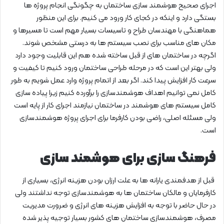
اجرای صحیح هوشمند سازی ساختمان به چگونگی انجام پروژه ها
بستگی دارد و اینکه در کجای کار ورود می کنیم. برای این منظور
هماهنگی با مهندسان طراح و تاسیسات بسیار مهم است تا مسیرها و
مکان های مناسب برای نصب سیستم ها به درستی مشخص شوند.
اگرچه در ساختمان های از قبل ساخته شده هم این قابلیت وجود دارد
ولی بهتر این است که در مرحله طراحی ساختمان ورود کنیم تا کیفیت و
سرعت کار افزایش پیدا کند. اگر بعد از اتمام پروژه وارد عمل شویم به طور
کامل نمی توانیم اهداف هوشمندسازی را برآورده کنیم زیرا پیاده سازی
کامل سیستم های هوشمند در ساختمان نیازمند اجرای کار از پایه است
ولی مسئله اصلی، راضی بودن کارفرما برای اجرای پروژه هوشمندسازی
است.
فرهنگ سازی برای هوشمند سازی
قبل از هدفمندی یارانه ها به علت ارزان بودن هزینه انرژی، بسیاری از
کارفرمایان و مالکان ساختمان ها به هوشمندسازی توجه نداشتند ولی
در حال حاضر با توجه به افزایش هزینه های انرژی و ضرورت مدیریت
مصرف، هوشمندسازی ساختمان های کشور بسیار توجیه پذیر شده