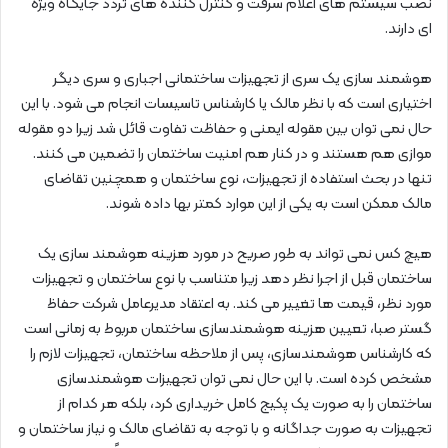
نصب سیستم های اعلام سرقت و کنترل کننده های تردد جایگاه ویژه
ای دارند.
هوشمند سازی یک سری از تجهیزات ساختمانی اجباری و سری دیگر
اختیاری است که با نظر مالک یا کارشناس تاسیسات انجام می شود. با این
حال نمی توان بین مقوله ایمنی و حفاظت تفاوت قائل شد زیرا دو مقوله
موازی هم هستند و در کنار هم امنیت ساختمان را تضمین می کنند.
تنها در بحث استفاده از تجهیزات، نوع ساختمان و همچنین تقاضای
مالک ممکن است به یکی از این موارد کمتر بها داده شوند.
هیچ کس نمی تواند به طور صریح در مورد هزینه هوشمند سازی یک
ساختمان قبل از اجرا نظر دهد زیرا متناسب با نوع ساختمان و تجهیزات
مورد نظر، قیمت ها تغییر می کند. به اعتقاد مدیرعامل شرکت حفاظ
گستر صبا، تعیین هزینه هوشمندسازی ساختمان مربوط به زمانی است
که کارشناس هوشمندسازی، پس از ملاحظه ساختمان، تجهیزات لازم را
مشخص کرده است. با این حال نمی توان تجهیزات هوشمندسازی
ساختمان را به صورت یک پکیج کامل خریداری کرد، بلکه هر کدام از
تجهیزات به صورت جداگانه و با توجه به تقاضای مالک و نیاز ساختمان و