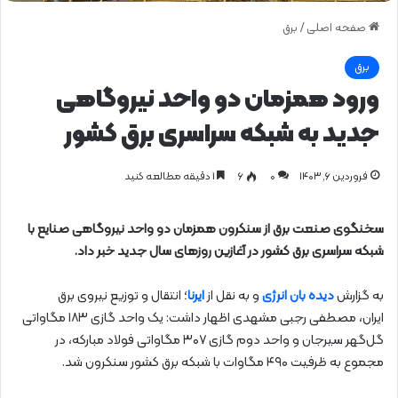
صفحه اصلی
/
برق
برق
ورود همزمان دو واحد نیروگاهی
جدید به شبکه سراسری برق کشور
فروردین ۶, ۱۴۰۳
0
۶
1 دقیقه مطالعه کنید
سخنگوی صنعت برق از سنکرون همزمان دو واحد نیروگاهی صنایع با
شبکه سراسری برق کشور در آغازین روزهای سال جدید خبر داد.
به گزارش
دیده بان انرژی
و به نقل از
ایرنا
؛ انتقال و توزیع نیروی برق
ایران، مصطفی رجبی مشهدی اظهار داشت: یک واحد گازی ۱۸۳ مگاواتی
گل‌گهر سیرجان و واحد دوم گازی ۳۰۷ مگاواتی فولاد مبارکه، در
مجموع به ظرفیت ۴۹۰ مگاوات با شبکه برق کشور سنکرون شد.