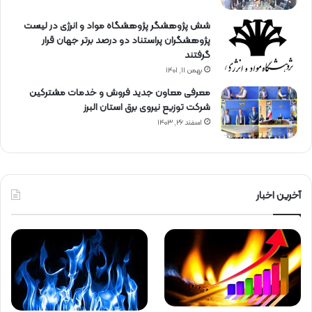
شش پژوهشگر پژوهشگاه مواد و انرژی در لیست
پژوهشگران پراستناد دو درصد برتر جهان قرار
گرفتند
بهمن ۱۱, ۱۴۰۱
معرفی معاون جدید فروش و خدمات مشتركین
شركت توزیع نیروی برق استان البرز
اسفند ۲۶, ۱۴۰۳
آخرین اخبار