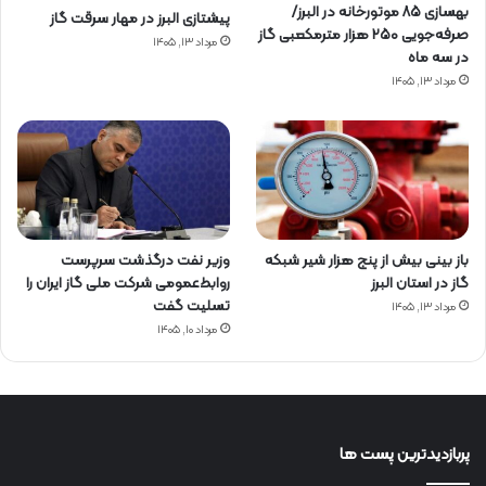
بهسازی ۸۵ موتورخانه در البرز/
پیشتازی البرز در مهار سرقت گاز
صرفه‌جویی ۲۵۰ هزار مترمکعبی گاز
مرداد ۱۳, ۱۴۰۵
در سه ماه
مرداد ۱۳, ۱۴۰۵
باز بینی بیش از پنج هزار شیر شبکه
وزیر نفت درگذشت سرپرست
گاز در استان البرز
روابط‌عمومی شرکت ملی گاز ایران را
تسلیت گفت
مرداد ۱۳, ۱۴۰۵
مرداد ۱۰, ۱۴۰۵
پربازدیدترین پست ها