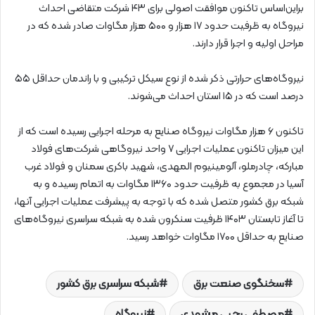
براین‌اساس تاکنون موافقت اصولی برای ۴۳ شرکت متقاضی احداث
نیروگاه به ظرفیت حدود ۱۷ هزار و ۵۰۰ هزار مگاوات صادر شده که در
مراحل اولیه و اجرا قرار دارند.
نیروگاه‌های حرارتی ذکر شده از نوع سیکل ترکیبی و با راندمان حداقل ۵۵
درصد است که در ۱۵ استان احداث می‌شوند.
تاکنون ۶ هزار مگاوات نیروگاه صنایع به مرحله اجرایی رسیده است که از
این میزان تاکنون عملیات اجرایی ۷ واحد نیروگاهی شرکت‌های فولاد
مبارکه، چادرملو، آلومینیوم المهدی، شهید باکری سمنان و فولاد غرب
آسیا در مجموع به ظرفیت حدود ۱۳۶۰ مگاوات به اتمام رسیده و به
شبکه برق کشور متصل شده که با توجه‌ به پیشرفت عملیات اجرایی آنها،
تا آغاز تابستان ۱۴۰۳ ظرفیت سنکرون شده به شبکه سراسری نیروگاه‌های
صنایع به حداقل ۱۷۰۰ مگاوات خواهد رسید.
سخنگوی صنعت برق
شبکه سراسری برق کشور
مصطفی رجبی مشهدی
نیروگاه