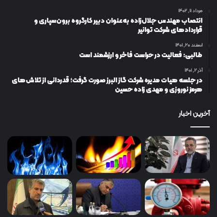
مرداد ۱۱, ۱۴۰۲
انتصاب مهندس جلال‌زاده به‌عنوان دبیر كارگروه برون‌سپاری و
قراردادهای شركت توانیر
اسفند ۲۰, ۱۴۰۱
طالبی: فعالیت در حراست فاخر و ارزشمند است
آذر ۲, ۱۴۰۱
در جلسه هیات مدیره شرکت گاز البرز صورت گرفت؛ قدردانی از تلاش‌های
هرمز نوروزی و مهدی زاده حسین
آخرین اخبار