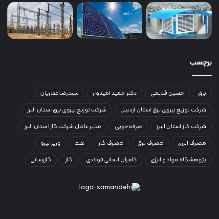
برچسب
برق
حسین قدیمی
دکتر حمید امیدوار
سیدرضا غفاریان
شرکت توزیع نیروی برق استان اردبیل
شرکت توزیع نیروی برق استان البرز
شرکت گاز استان البرز
صرفه‌جویی
مدیر عامل شرکت گاز استان البرز
مصرف انرژی
مصرف برق
مصرف گاز
نفت
وزیر نیرو
پژوهشگاه مواد و انرژی
کامران ایمانی فولادی
گاز
گازرسانی