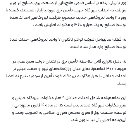
وی با بیان اینکه بر اساس قانون مانع‌زدایی از صنعت برق، صنایع انرژی بر
موظف به احداث نیروگاه جهت تأمین برق موردنیازشان هستند، گفت: با
ورود ۲ واحد نیروگاهی جدید، مجموع ظرفیت نیروگاهی احداث شده
توسط صنایع به یک هزار و ۳۶۰ و مگاوات افزایش یافت .
به گفته مدیرعامل شرکت توانیر تاکنون ۷ واحد نیروگاهی احداث شده
توسط صنایع وارد مدار شده است.
به دلیل ناترازی قابل‌ ملاحظه تأمین برق در ابتدای دولت سیزدهم، در
مهرماه ۱۴۰۰ تفاهم‌نامه‌ای میان وزارتخانه‌های نیرو و صمت مبنی بر
احداث حداقل ۱۰ هزار مگاوات نیروگاه خود تأمین از سوی صنایع به امضا
رسید.
این تفاهم‌نامه شامل احداث حداقل ۹ هزار مگاوات نیروگاه حرارتی و
هزار مگاوات نیروگاه تجدیدپذیر است که در ماده ۴ قانون مانع‌زدایی از
توسعه صنعت برق از سوی مجلس شورای اسلامی به تصویب رسید و
آیین‌نامه اجرایی آن نیز تدوین شد.