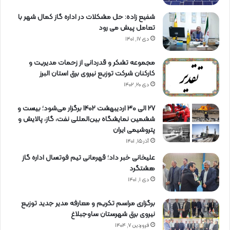
شفیع زاده: حل مشکلات در اداره گاز کمال شهر با
تعامل پیش می رود
دی ۱۷, ۱۴۰۱
مجموعه تشکر و قدردانی از زحمات مدیریت و
کارکنان شرکت توزیع نیروی برق استان البرز
دی ۲۰, ۱۴۰۲
27 الی 30 اردیبهشت 1402 برگزار می‌شود؛ بیست و
ششمین نمایشگاه بین‌المللی نفت، گاز، پالایش و
پتروشیمی ایران
آذر ۱۵, ۱۴۰۱
علیخانی خبر داد؛ قهرمانی تیم فوتسال اداره گاز
هشتگرد
دی ۱, ۱۴۰۱
برگزاری مراسم تكریم و معارفه مدیر جدید توزیع
نیروی برق شهرستان ساوجبلاغ
فروردین ۷, ۱۴۰۴