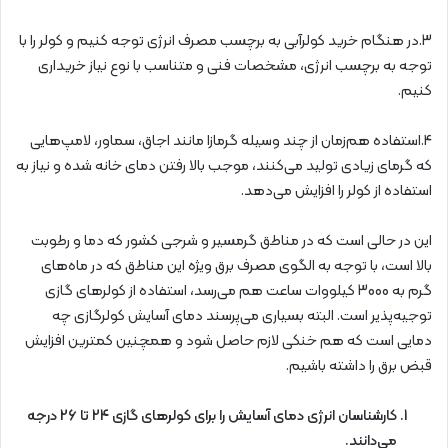
3.در هنگام خرید کولرآبی به برچسب مصرف انرژی توجه کنیم و کولر را با
توجه به برچسب انرژی، مشخصات فنی و متناسب با نوع نیاز خریداری
کنیم.
4.استفاده هم‌زمان از چند وسیله گرمازا مانند اجاق، سماور، لامپ‌هایی
که گرمای زیادی تولید می‌کنند، موجب بالا‌ رفتن دمای خانه شده و نیاز به
استفاده از کولر را افزایش می‌دهد.
این در حالی است که در مناطق گرمسیر و شرجی کشور که دما و رطوبت
بالا است، با توجه به الگوی مصرف برق ویژه این مناطق که در ماه‌های
گرم به 3000 کیلووات ساعت هم می‌رسد، استفاده از کولرهای گازی
توجیه‌پذیر است. البته بسیاری می‌پرسند دمای آسایش کولرگازی چه
دمایی است که هم خنکی لازم حاصل شود و همچنین کمترین افزایش
قبض برق را داشته باشیم.
کارشناسان انرژی دمای آسایش را برای کولرهای گازی 24 تا 26 درجه
می‌دانند.