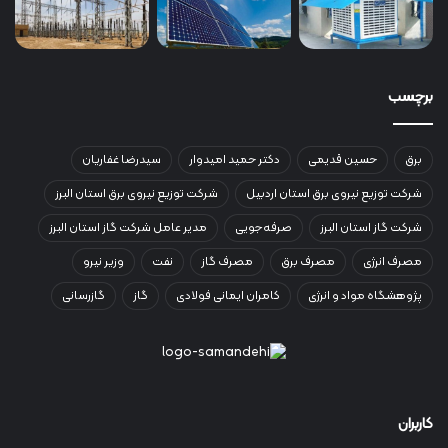
برچسب
برق
حسین قدیمی
دکتر حمید امیدوار
سیدرضا غفاریان
شرکت توزیع نیروی برق استان اردبیل
شرکت توزیع نیروی برق استان البرز
شرکت گاز استان البرز
صرفه‌جویی
مدیر عامل شرکت گاز استان البرز
مصرف انرژی
مصرف برق
مصرف گاز
نفت
وزیر نیرو
پژوهشگاه مواد و انرژی
کامران ایمانی فولادی
گاز
گازرسانی
کاربران