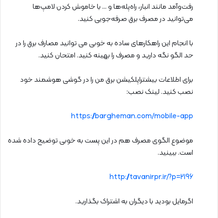
رفت‌وآمد مانند انبار، راه‌پله‌ها و … با خاموش كردن لامپ‌ها
می‌توانید در مصرف برق صرفه‌جویی كنید.
با انجام این راهکارهای ساده به خوبی می توانید مصارف برق را در
حد الگو نگه دارید و مصرف را بهینه کنید. امتحان کنید.
برای اطلاعات بیشتراپلکیشن برق من را در گوشی هوشمند خود
نصب کنید. لینک نصب:
https://bargheman.com/mobile-app
موضوع الگوی مصرف هم در این پست به خوبی توضیح داده شده
است. ببینید.
http://tavanirpr.ir/?p=2196
اگرمایل بودید با دیگران به اشتراک بگذارید.