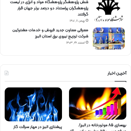
شش پژوهشگر پژوهشگاه مواد و انرژی در لیست
پژوهشگران پراستناد دو درصد برتر جهان قرار
گرفتند
بهمن ۱۱, ۱۴۰۱
معرفی معاون جدید فروش و خدمات مشتركین
شركت توزیع نیروی برق استان البرز
اسفند ۲۶, ۱۴۰۳
آخرین اخبار
بهسازی ۸۵ موتورخانه در البرز/
پیشتازی البرز در مهار سرقت گاز