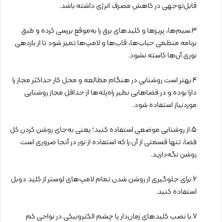
قابل‌توجهی در كاهش مصرف انرژی داشته باشد.
3.سیم‌ها، پریزها و كلیدهای برق را به‌موقع بررسی كرده و طبق
برنامه منظمی حباب‌ها، قاب‌ها و لامپ‌ها تمیز شود تا از بازدهی
نوری آن‌ها كاسته نشود.
4.بهتر است روشنایی در هنگام مطالعه و محل كار حداکثر مجاز را
دارا بوده و در فضاهایی نظیر راه‌پله‌ها از حداقل مجاز روشنایی
موردنیاز استفاده شود.
5.از روشنایی موضعی استفاده کنید؛ یعنی به‌جای روشن کردن کل
فضا، تنها قسمتی از آن را که استفاده از نور در آنجا ضروری است
روشن نگه‌دارید.
6.برای جلوگیری از روشن شدن تمام لامپ‌های لوستر از كلید دوبل
استفاده کنید.
7.با نصب كلیدهای زمان‌دار یا چشم الكترونیكی در نواحی كم