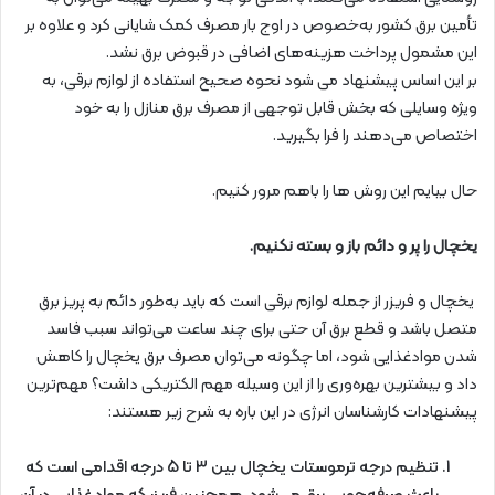
تأمین برق کشور به‌خصوص در اوج بار مصرف کمک شایانی کرد و علاوه بر
این مشمول پرداخت هزینه‌های اضافی در قبوض برق نشد.
بر این اساس پیشنهاد می شود نحوه صحیح استفاده از لوازم برقی، به
ویژه وسایلی که بخش قابل توجهی از مصرف برق منازل را به خود
اختصاص می‌دهند را فرا بگیرید.
حال بیایم این روش ها را باهم مرور کنیم.
یخچال را پر و دائم باز و بسته نکنیم.
یخچال و فریزر از جمله لوازم برقی است که باید به‌طور دائم به پریز برق
متصل باشد و قطع برق آن حتی برای چند ساعت می‌تواند سبب فاسد
شدن موادغذایی شود، اما چگونه می‌توان مصرف برق یخچال را کاهش
داد و بیشترین بهره‌وری را از این وسیله مهم الکتریکی داشت؟ مهم‌ترین
پیشنهادات کارشناسان انرژی در این باره به شرح زیر هستند:
تنظیم درجه ترموستات یخچال بین 3 تا 5 درجه اقدامی است که