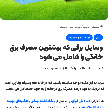
صفحه اصلی
/
بهینه ساز مصرف
برق
بهینه ساز مصرف
وسایل برقی که بیشترین مصرف برق
خانگی را شامل می شود
تیر ۱۲, ۱۴۰۲
0
۵
۶ دقیقه خوانده شد
شاید به این نکته توجه نداشته باشید که در خانه سه وسیله پرکاربرد است
که نزدیک به نود درصد مصرف برق در خانه را به خود اختصاص می دهد.
به گزارش
دیده بان انرژی
و به نقل از
پایگاه اطلاع رسانی راهکارهای بهینه
سازی مصرف برق
؛ با رعایت نکات ساده در این حوزه و دقت در مصرف این