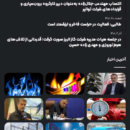
انتصاب مهندس جلال‌زاده به‌عنوان دبیر كارگروه برون‌سپاری و
قراردادهای شركت توانیر
اسفند ۲۰, ۱۴۰۱
طالبی: فعالیت در حراست فاخر و ارزشمند است
آذر ۲, ۱۴۰۱
در جلسه هیات مدیره شرکت گاز البرز صورت گرفت؛ قدردانی از تلاش‌های
هرمز نوروزی و مهدی زاده حسین
آخرین اخبار