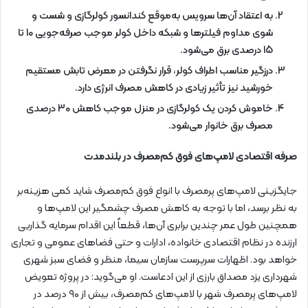
به اعتقاد آن‌ها سرویس به‌موقع کندانسور کولرگازی و شست و
شوی مداوم فیلترها و شبکه داخل کولر موجب صرفه‌جویی 10 تا
15 درصدی برق می‌شود.
درزگیر مناسب اطراف کولر، قرار نگرفتن در معرض تابش مستقیم
خورشید نیز تأثیر زیادی در کاهش مصرف انرژی دارد.
خاموش کردن یک کولرگازی در منزل موجب کاهش 30 درصدی
مصرف برق خانوار می‌شود.
صرفه اقتصادی لامپ‌های فوق کم‌مصرف در بلندمدت
جایگزینی لامپ‌های پرمصرف با انواع فوق کم‌مصرف شاید کمی هزینه‌بر
به نظر برسد، اما با توجه به کاهش مصرف چشمگیر این لامپ‌ها و
همچنین طول عمر چندین برابری آن‌ها، قطعاً این اقدام سرمایه گذاریی
ارزنده در نظام اقتصادی خانواده، ادارات و حتی فضاهای عمومی و تجاری
خواهد بود. اظهارات سرپرست سازمان سیما، منظر و فضای سبز شهری
شهرداری یزد مصداق بارزی از این ادعاست. او می‌گوید: در پروژه تعویض
لامپ‌های پرمصرف شهر با لامپ‌های کم‌مصرف، بیش از ۹۰ درصد در