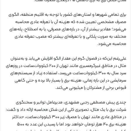
شدن قبض برق به ازای کاهش ۲۵ درصدی مصرف است.
برای تمامی شهرها و استان‌های کشور با توجه به اقلیم منطقه، الگوی
مصرف مشخصی تعیین شده که هزینه آن با تعرفه عادی محاسبه
‌می‌شود؛ مقادیر بیشتر از آن، در بازه‌های مصرفی، یا به اصطلاح، پله‌های
مختلف به صورت پلکانی و با تعرفه‌ای بیشتر که مضرب تعرفه عادی
محاسبه می‌شود.
علی‌رغم این‌که در فصول گرم این مقدار الگو افزایش می‌یابد و به‌عنوان
مثال در مناطق غیرگرمسیری مانند تهران از ۲۰۰ کیلووات‌ساعت در روزهای
سرد سال به ۳۰۰ کیلووات‌ساعت می‌رسد، استفاده زیاد از سیستم‌های
سرمایشی در این بازه زمانی، هزینه برق را بسیار بالا برده و حتی گاهی
قبوض برخی از مشترکان را میلیونی می‌کند.
چندی پیش مصطفی رجبی مشهدی، مدیرعامل توانیر و سخنگوی
شرکت برق با یک مثال، تصویری کلی از این شکل محاسبه ارائه داد و گفت:
در مناطق عادی مانند تهران با مصرف زیر ۳۰۰ کیلووات‌ساعت، حداکثر
هزینه برق ۴۰ هزار تومان خواهد بود اما با رسیدن این عدد به ۵۰۰