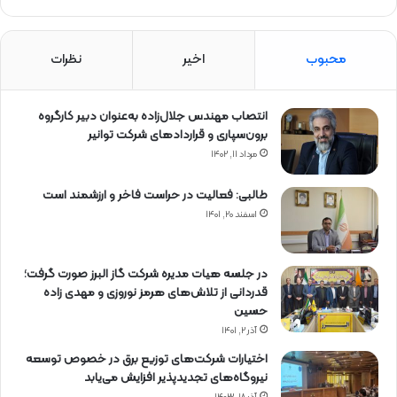
محبوب
اخیر
نظرات
انتصاب مهندس جلال‌زاده به‌عنوان دبیر كارگروه
برون‌سپاری و قراردادهای شركت توانیر
مرداد ۱۱, ۱۴۰۲
طالبی: فعالیت در حراست فاخر و ارزشمند است
اسفند ۲۰, ۱۴۰۱
در جلسه هیات مدیره شرکت گاز البرز صورت گرفت؛
قدردانی از تلاش‌های هرمز نوروزی و مهدی زاده
حسین
آذر ۲, ۱۴۰۱
اختیارات شرکت‌های توزیع برق در خصوص توسعه
نیروگاه‌های تجدیدپذیر افزایش می‌یابد