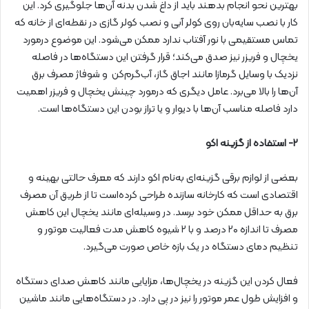
بهترین نحو انجام بدهند باید از داغ شدن بدنه آن‌ها جلوگیری کرد. این
کار با نصب سایه‌بان روی کولر آبی و نصب کولر گازی در نقطه‌ای از خانه که
تماس مستقیمی با نور آفتاب ندارد ممکن می‌شود. این موضوع درمورد
یخچال و فریزر نیز صدق می‌کند؛ قرار گرفتن این دستگاه‌ها در فاصله
نزدیک با وسایل گرمازا مانند اجاق گاز، آب‌گرم‌کن و شوفاژ مصرف برق
آن‌ها را بالا می‌برد. عامل دیگری که درمورد چینش یخچال و فریزر اهمیت
دارد فاصله مناسب آن‌ها با دیوار و یا تراز بودن این دستگاه‌ها است.
۲- استفاده از گزینه اکو
بعضی از لوازم برقی گزینه‌ای به‌نام اکو دارند که معرف حالتی بهینه و
اقتصادی است که کارخانه سازنده طراحی کرده‌است تا از طریق آن مصرف
برق به حداقل ممکن خود برسد. در وسیله‌ای مانند یخچال این کاهش
مصرف تا اندازه ۲۰ درصد و با ۲ شیوه کاهش مدت فعالیت موتور و
تنظیم دمای دستگاه در یک بازه خاص صورت می‌گیرد.
فعال کردن این گزینه در یخچال‌ها، مزایایی مانند کاهش صدای دستگاه
و افزایش طول عمر موتور را نیز در پی دارد. در دستگاه‌هایی مانند ماشین