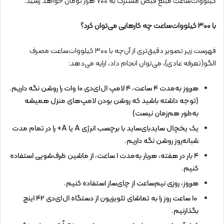
کیلووات‌ساعت مبلغ قبض مشترک به ۷۰۰ هزار تومان خواهد رسید.
با ۳۰۰ کیلووات‌ساعت چه کارهایی می‌توان کرد؟
فهرست زیر تصویر دقیق‌تری از آن‌چه با ۳۰۰ کیلووات‌ساعت مصرف
الگو(تعرفه عادی)، می‌توان انجام داد، ارایه می‌دهد:
هرروز به‌مدت ۴ ساعت، ۴ لامپ ال‌ای‌دی ۱۰ وات را روشن نگه داریم.
(توجه داشته باشید که روشن بودن لامپ‌های منزل همیشه
به‌طور هم‌زمان نیست)
یک یخچال سایدبای‌ساید با برچسب انرژی A یا A+ را در تمام مدت
شبانه‌روز روشن نگه داریم.
۴ بار در هفته، هربار به‌مدت ۱ ساعت، از ماشین ظرف‌شویی استفاده
کنیم.
هرروز، روزی نیم‌ساعت از چای‌ساز استفاده کنیم.
۱۰ ساعت روز را به تماشای تلویزیون از دستگاه ال‌ای‌دی ۴۲ اینچ
بگذارنیم.