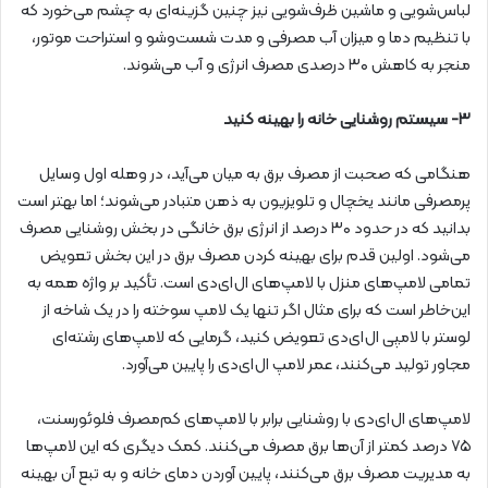
لباس‌شویی و ماشین ظرف‌شویی نیز چنین گزینه‌ای به چشم می‌خورد که
با تنظیم دما و میزان آب مصرفی و مدت شست‌وشو و استراحت موتور،
منجر به کاهش ۳۰ درصدی مصرف انرژی و آب می‌شوند.
۳- سیستم روشنایی خانه را بهینه کنید
هنگامی که صحبت از مصرف برق به میان می‌آید، در وهله اول وسایل
پرمصرفی مانند یخچال و تلویزیون به ذهن متبادر می‌شوند؛ اما بهتر است
بدانید که در حدود ۳۰ درصد از انرژی برق خانگی در بخش روشنایی مصرف
می‌شود. اولین قدم برای بهینه کردن مصرف برق در این بخش تعویض
تمامی لامپ‌های منزل با لامپ‌های ال‌ای‌دی است. تأکید بر واژه همه به
این‌خاطر است که برای مثال اگر تنها یک لامپ سوخته را در یک شاخه از
لوستر با لامپی ال‌ای‌دی تعویض کنید، گرمایی که لامپ‌های رشته‌ای
مجاور تولید می‌کنند، عمر لامپ ال‌ای‌دی را پایین می‌آورد.
لامپ‌های ال‌ای‌دی با روشنایی برابر با لامپ‌های کم‌مصرف فلوئورسنت،
۷۵ درصد کمتر از آن‌ها برق مصرف می‌کنند. کمک دیگری که این لامپ‌ها
به مدیریت مصرف برق می‌کنند، پایین آوردن دمای خانه و به تبع آن بهینه