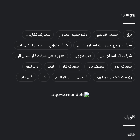
برچسب
برق
حسین قدیمی
دکتر حمید امیدوار
سیدرضا غفاریان
شرکت توزیع نیروی برق استان اردبیل
شرکت توزیع نیروی برق استان البرز
شرکت گاز استان البرز
صرفه‌جویی
مدیر عامل شرکت گاز استان البرز
مصرف انرژی
مصرف برق
مصرف گاز
نفت
وزیر نیرو
پژوهشگاه مواد و انرژی
کامران ایمانی فولادی
گاز
گازرسانی
کاربران
خانه