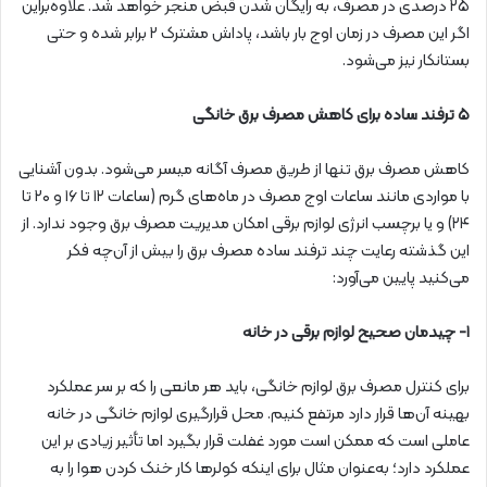
۲۵ درصدی در مصرف، به رایگان شدن قبض منجر خواهد شد. علاوه‌براین
اگر این مصرف در زمان اوج بار باشد، پاداش مشترک ۲ برابر شده و حتی
بستانکار نیز می‌شود.
۵ ترفند ساده برای کاهش مصرف برق خانگی
کاهش مصرف برق تنها از طریق مصرف آگانه میسر می‌شود. بدون آشنایی
با مواردی مانند ساعات اوج مصرف در ماه‌های گرم (ساعات ۱۲ تا ۱۶ و ۲۰ تا
۲۴) و یا برچسب انرژی لوازم برقی امکان مدیریت مصرف برق وجود ندارد. از
این گذشته رعایت چند ترفند ساده مصرف برق را بیش از آن‌چه فکر
می‌کنید پایین می‌آورد:
۱- چیدمان صحیح لوازم برقی در خانه
برای کنترل مصرف برق لوازم خانگی، باید هر مانعی را که بر سر عملکرد
بهینه آن‌ها قرار دارد مرتفع کنیم. محل قرارگیری لوازم خانگی در خانه
عاملی است که ممکن است مورد غفلت قرار بگیرد اما تأثیر زیادی بر این
عملکرد دارد؛ به‌عنوان مثال برای اینکه کولرها کار خنک کردن هوا را به