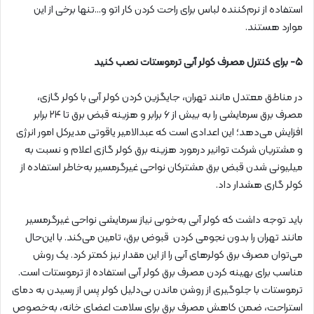
استفاده از نرم‌کننده لباس برای راحت کردن کار اتو و…تنها برخی از این
موارد هستند.
۵- برای کنترل مصرف کولر آبی ترموستات نصب کنید
در مناطق معتدل مانند تهران، جایگزین کردن کولر آبی با کولر گازی،
مصرف برق سرمایشی را به بیش از ۶ برابر و هزینه قبض برق تا ۲۴ برابر
افزایش می‌دهد؛ این اعدادی است که عبدالامیر یاقوتی مدیرکل امور انرژی
و مشتریان شرکت توانیر درمورد هزینه برق کولر گازی اعلام و نسبت به
میلیونی شدن قبض برق مشترکان نواحی غیرگرمسیر به‌خاطر استفاده از
کولر گاری هشدار داد.
باید توجه داشت که کولر آبی به‌خوبی نیاز سرمایشی نواحی غیرگرمسیر
مانند تهران را بدون نجومی کردن قبوض برق، تامین می‌کند. با این‌حال
می‌توان مصرف برق کولرهای آبی را از این مقدار نیز کمتر کرد. یک روش
مناسب برای بهینه کردن مصرف برق کولر آبی استفاده از ترموستات است.
ترموستات با جلوگیری از روشن ماندن بی‌دلیل کولر پس از رسیدن به دمای
استراحت، ضمن کاهش مصرف برق برای سلامت اعضای خانه، به‌خصوص