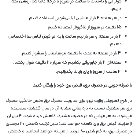
کولر آبی را به‌مدت ۱۰ ساعت در هرروز با درجه غالباً کم، روشن نگه
داریم.
در هر هفته ۲ بار از ماشین لباس‌شویی استفاده کنیم.
۱۵ دقیقه در هرروز از ماکروفر استفاده کنیم.
۲ بار در هفته و هر بار نیم ساعت را به اتو کردن لباس‌ها اختصاص
دهیم.
۳ بار در هفته به‌مدت ۱۰ دقیقه موهایمان را سشوار کنیم.
هفته‌ای ۲ بار جاروبرقی بکشیم که هربار ۲۰ دقیقه طول بکشد.
۲ ساعت از هرروز را پای رایانه بگذرانیم.
با صرفه‌جویی در مصرف برق، قبض برق خود را رایگان کنید
در طرح تشویقی وزارت نیرو برای مدیریت مصرف برق بخش خانگی، مصرف
برق هر مشترک نسبت به بازه زمانی مشابه آن در سال گذشته سنجیده
می‌شود. به هر میزانی که در مصرف مشترک کاهش دیده شود، ۴ برابر آن
از هزینه قبض برق وی کاسته خواهد شد؛ بدین‌ترتیب کاهش ۲۰ درصدی
در مصرف برق، به کم شدن ۸۰ درصد از هزینه خواهد انجامید و کاهش