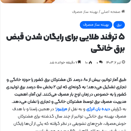
صفحه اصلی
/
بهینه ساز مصرف
برق
بهینه ساز مصرف
۵ ترفند طلایی برای رایگان شدن قبض
برق خانگی
تیر ۶, ۱۴۰۳
0
۱۰
۷ دقیقه خوانده شد
طبق آمار توانیر، بیش از ۸۰ درصد کل مشترکان برق کشور را حوزه خانگی و
تجاری تشکیل می‌دهد؛ به گونه‌ای که این ۲ بخش ۵۰ درصد برق تولیدی
کشور را به خصوص در زمان اوج بار مصرف می‌کنند. این آمار، اهمیت
مدیریت مصرف برق توسط مشترکان خانگی و تجاری را نشان می‌دهد.
به گزارش
دیده بان انرژی
و به نقل از
مرزنیوز
؛ در همین راستا و با هدف
مصرف بهینه برق خانگی، توانیر از چند سال گذشته برای مشترکان
خوش‌مصرف، طرح‌های تشویقی در نظر گرفته که یکی از آن‌ها رایگان