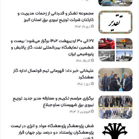
مجموعه تشکر و قدردانی از زحمات مدیریت و
کارکنان شرکت توزیع نیروی برق استان البرز
دی ۲۰, ۱۴۰۲
27 الی 30 اردیبهشت 1402 برگزار می‌شود؛ بیست و
ششمین نمایشگاه بین‌المللی نفت، گاز، پالایش و
پتروشیمی ایران
آذر ۱۵, ۱۴۰۱
علیخانی خبر داد؛ قهرمانی تیم فوتسال اداره گاز
هشتگرد
دی ۱, ۱۴۰۱
برگزاری مراسم تكریم و معارفه مدیر جدید توزیع
نیروی برق شهرستان ساوجبلاغ
فروردین ۷, ۱۴۰۴
شش پژوهشگر پژوهشگاه مواد و انرژی در لیست
پژوهشگران پراستناد دو درصد برتر جهان قرار