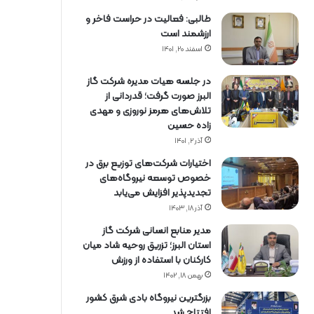
طالبی: فعالیت در حراست فاخر و
ارزشمند است
اسفند ۲۰, ۱۴۰۱
در جلسه هیات مدیره شرکت گاز
البرز صورت گرفت؛ قدردانی از
تلاش‌های هرمز نوروزی و مهدی
زاده حسین
آذر ۲, ۱۴۰۱
اختیارات شرکت‌های توزیع برق در
خصوص توسعه نیروگاه‌های
تجدیدپذیر افزایش می‌یابد
آذر ۱۸, ۱۴۰۳
مدیر منابع انسانی شرکت گاز
استان البرز؛ تزریق روحیه شاد میان
کارکنان با استفاده از ورزش
بهمن ۱۸, ۱۴۰۲
بزرگترین نیروگاه بادی شرق کشور
افتتاح شد