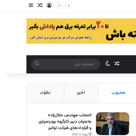
ورود
سایدبار
مقاله تصادفی
مقاله تصادفی
تغییر پوست
جستجو
برای
محبوب
اخیر
نظرات
انتصاب مهندس جلال‌زاده
به‌عنوان دبیر كارگروه برون‌سپاری
و قراردادهای شركت توانیر
مرداد ۱۱, ۱۴۰۲