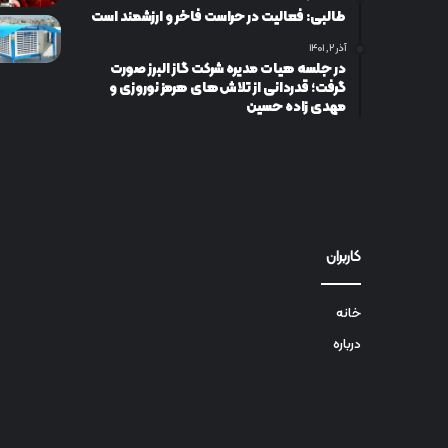
طالبی: فعالیت در حراست فاخر و ارزشمند است
آذر ۲, ۱۴۰۱
در جلسه هیات مدیره شرکت گاز البرز صورت
گرفت؛ قدردانی از تلاش‌های هرمز نوروزی و
مهدی زاده حسین
کاربران
خانه
درباره