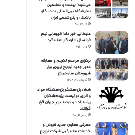
می‌شود؛ بیست و ششمین
نمایشگاه بین‌المللی نفت، گاز،
پالایش و پتروشیمی ایران
آذر ۱۵, ۱۴۰۱
علیخانی خبر داد؛ قهرمانی تیم
فوتسال اداره گاز هشتگرد
دی ۱, ۱۴۰۱
برگزاری مراسم تكریم و معارفه
مدیر جدید توزیع نیروی برق
شهرستان ساوجبلاغ
فروردین ۷, ۱۴۰۴
شش پژوهشگر پژوهشگاه مواد
و انرژی در لیست پژوهشگران
پراستناد دو درصد برتر جهان قرار
گرفتند
بهمن ۱۱, ۱۴۰۱
معرفی معاون جدید فروش و
خدمات مشتركین شركت توزیع