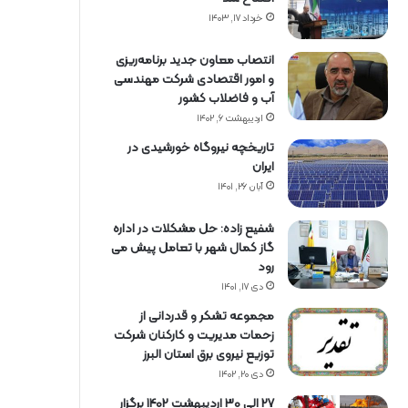
خرداد ۱۷, ۱۴۰۳
انتصاب معاون جدید برنامه‌ریزی
و امور اقتصادی شرکت مهندسی
آب و فاضلاب کشور
اردیبهشت ۶, ۱۴۰۲
تاریخچه نیروگاه خورشیدی در
ایران
آبان ۲۶, ۱۴۰۱
شفیع زاده: حل مشکلات در اداره
گاز کمال شهر با تعامل پیش می
رود
دی ۱۷, ۱۴۰۱
مجموعه تشکر و قدردانی از
زحمات مدیریت و کارکنان شرکت
توزیع نیروی برق استان البرز
دی ۲۰, ۱۴۰۲
27 الی 30 اردیبهشت 1402 برگزار