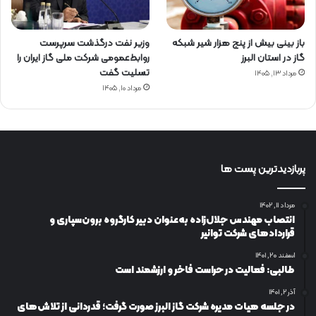
باز بینی بیش از پنج هزار شیر شبکه
وزیر نفت درگذشت سرپرست
گاز در استان البرز
روابط‌عمومی شرکت ملی گاز ایران را
تسلیت گفت
مرداد ۱۳, ۱۴۰۵
مرداد ۱۰, ۱۴۰۵
پربازدیدترین پست ها
مرداد ۱۱, ۱۴۰۲
انتصاب مهندس جلال‌زاده به‌عنوان دبیر كارگروه برون‌سپاری و
قراردادهای شركت توانیر
اسفند ۲۰, ۱۴۰۱
طالبی: فعالیت در حراست فاخر و ارزشمند است
آذر ۲, ۱۴۰۱
در جلسه هیات مدیره شرکت گاز البرز صورت گرفت؛ قدردانی از تلاش‌های