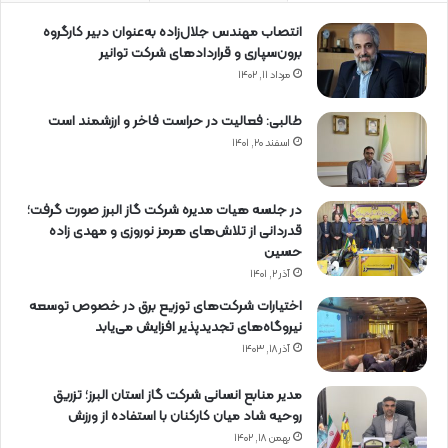
انتصاب مهندس جلال‌زاده به‌عنوان دبیر كارگروه
برون‌سپاری و قراردادهای شركت توانیر
مرداد ۱۱, ۱۴۰۲
طالبی: فعالیت در حراست فاخر و ارزشمند است
اسفند ۲۰, ۱۴۰۱
در جلسه هیات مدیره شرکت گاز البرز صورت گرفت؛
قدردانی از تلاش‌های هرمز نوروزی و مهدی زاده
حسین
آذر ۲, ۱۴۰۱
اختیارات شرکت‌های توزیع برق در خصوص توسعه
نیروگاه‌های تجدیدپذیر افزایش می‌یابد
آذر ۱۸, ۱۴۰۳
مدیر منابع انسانی شرکت گاز استان البرز؛ تزریق
روحیه شاد میان کارکنان با استفاده از ورزش
بهمن ۱۸, ۱۴۰۲