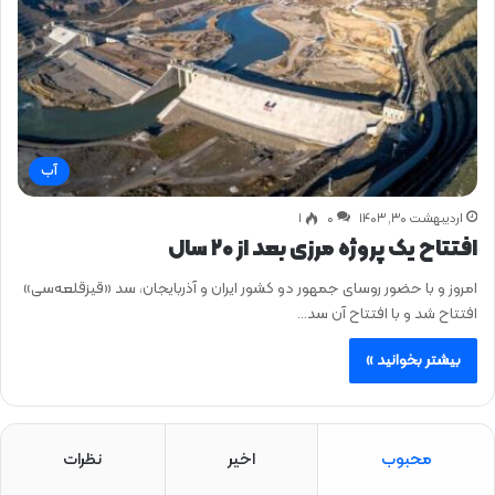
آب
اردیبهشت ۳۰, ۱۴۰۳
0
۱
افتتاح یک پروژه مرزی بعد از ۲۰ سال
امروز و با حضور روسای جمهور دو کشور ایران و آذربایجان، سد «قیزقلعه‌سی»
افتتاح شد و با افتتاح آن سد…
بیشتر بخوانید »
محبوب
اخیر
نظرات