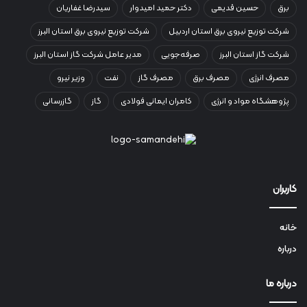
برق
حسین قدیمی
دکتر حمید امیدوار
سیدرضا غفاریان
شرکت توزیع نیروی برق استان اردبیل
شرکت توزیع نیروی برق استان البرز
شرکت گاز استان البرز
صرفه‌جویی
مدیر عامل شرکت گاز استان البرز
مصرف انرژی
مصرف برق
مصرف گاز
نفت
وزیر نیرو
پژوهشگاه مواد و انرژی
کامران ایمانی فولادی
گاز
گازرسانی
کاربران
خانه
درباره
درباره ما