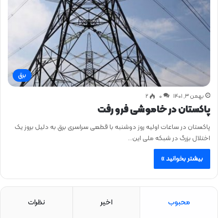
برق
بهمن ۳, ۱۴۰۱
0
۲
پاکستان در خاموشی فرو رفت
پاکستان در ساعات اولیه روز دوشنبه با قطعی سراسری برق به دلیل بروز یک
اختلال بزرگ در شبکه ملی این…
بیشتر بخوانید »
محبوب
اخیر
نظرات