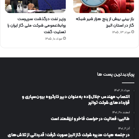
باز بینی بیش از پنج هزار شیر شبکه
وزیر نفت درگذشت سرپرست
گاز در استان البرز
روابط‌عمومی شرکت ملی گاز ایران را
تسلیت گفت
مرداد ۱۳, ۱۴۰۵
مرداد ۱۰, ۱۴۰۵
پربازدیدترین پست ها
مرداد ۱۱, ۱۴۰۲
انتصاب مهندس جلال‌زاده به‌عنوان دبیر كارگروه برون‌سپاری و
قراردادهای شركت توانیر
اسفند ۲۰, ۱۴۰۱
طالبی: فعالیت در حراست فاخر و ارزشمند است
آذر ۲, ۱۴۰۱
در جلسه هیات مدیره شرکت گاز البرز صورت گرفت؛ قدردانی از تلاش‌های