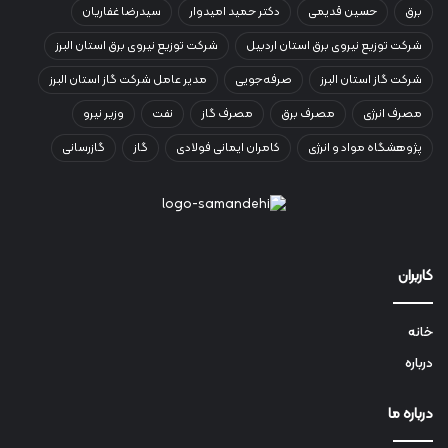
برق
حسین قدیمی
دکتر حمید امیدوار
سیدرضا غفاریان
شرکت توزیع نیروی برق استان اردبیل
شرکت توزیع نیروی برق استان البرز
شرکت گاز استان البرز
صرفه‌جویی
مدیر عامل شرکت گاز استان البرز
مصرف انرژی
مصرف برق
مصرف گاز
نفت
وزیر نیرو
پژوهشگاه مواد و انرژی
کامران ایمانی فولادی
گاز
گازرسانی
کاربران
خانه
درباره
درباره ما