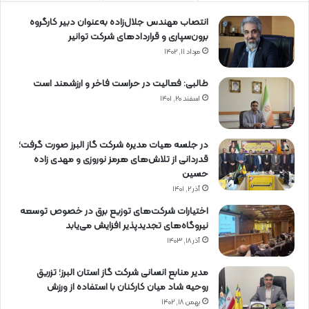
انتصاب مهندس جلال‌زاده به‌عنوان دبیر كارگروه
برون‌سپاری و قراردادهای شركت توانیر
مرداد ۱۱, ۱۴۰۲
طالبی: فعالیت در حراست فاخر و ارزشمند است
اسفند ۲۰, ۱۴۰۱
در جلسه هیات مدیره شرکت گاز البرز صورت گرفت؛
قدردانی از تلاش‌های هرمز نوروزی و مهدی زاده
حسین
آذر ۲, ۱۴۰۱
اختیارات شرکت‌های توزیع برق در خصوص توسعه
نیروگاه‌های تجدیدپذیر افزایش می‌یابد
آذر ۱۸, ۱۴۰۳
مدیر منابع انسانی شرکت گاز استان البرز؛ تزریق
روحیه شاد میان کارکنان با استفاده از ورزش
بهمن ۱۸, ۱۴۰۲