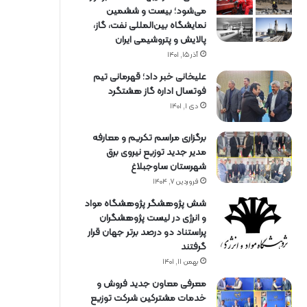
می‌شود؛ بیست و ششمین
نمایشگاه بین‌المللی نفت، گاز،
پالایش و پتروشیمی ایران
آذر ۱۵, ۱۴۰۱
علیخانی خبر داد؛ قهرمانی تیم
فوتسال اداره گاز هشتگرد
دی ۱, ۱۴۰۱
برگزاری مراسم تكریم و معارفه
مدیر جدید توزیع نیروی برق
شهرستان ساوجبلاغ
فروردین ۷, ۱۴۰۴
شش پژوهشگر پژوهشگاه مواد
و انرژی در لیست پژوهشگران
پراستناد دو درصد برتر جهان قرار
گرفتند
بهمن ۱۱, ۱۴۰۱
معرفی معاون جدید فروش و
خدمات مشتركین شركت توزیع