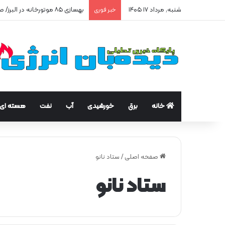
شنبه, مرداد ۱۷ ۱۴۰۵
بهسازی ۸۵ موتورخانه در البرز/ صرفه‌جویی ۲۵۰ هزار مترمکعبی گاز در سه ماه
خبر فوری
خانه
برق
خورشیدی
آب
نفت
هسته ای
صفحه اصلی
/
ستاد نانو
ستاد نانو