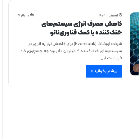
اسفند ۲, ۱۴۰۲
0
۷
کاهش مصرف انرژی سیستم‌های
خنک‌کننده با کمک فناوری‌نانو
شرکت اورکلاک (Evercloak) برای کاهش نیاز به انرژی در
سیستم‌های خنک‌کننده، ۲ میلیون دلار بودجه جمع‌آوری کرد.
قرار است این…
ر
بیشتر بخوانید »