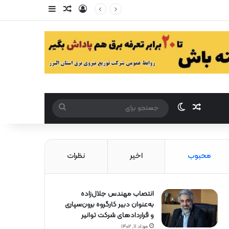
ورود
سایدبار
مقاله تصادفی
مقاله تصادفی
تغییر پوست
جستجو
برای
محبوب
اخیر
نظرات
انتصاب مهندس جلال‌زاده
به‌عنوان دبیر كارگروه برون‌سپاری
و قراردادهای شركت توانیر
مرداد ۱۱, ۱۴۰۲