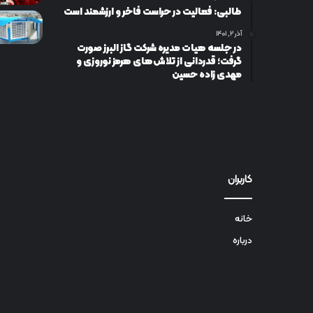
طالبی: فعالیت در حراست فاخر و ارزشمند است
آذر ۲, ۱۴۰۱
در جلسه هیات مدیره شرکت گاز البرز صورت
گرفت؛ قدردانی از تلاش‌های هرمز نوروزی و
مهدی زاده حسین
کاربران
خانه
درباره