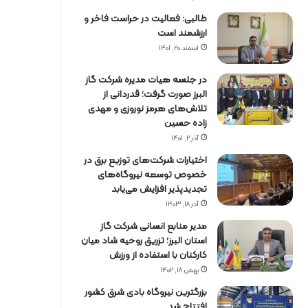
طالبی: فعالیت در حراست فاخر و
ارزشمند است
اسفند ۲۰, ۱۴۰۱
در جلسه هیات مدیره شرکت گاز
البرز صورت گرفت؛ قدردانی از
تلاش‌های هرمز نوروزی و مهدی
زاده حسین
آذر ۲, ۱۴۰۱
اختیارات شرکت‌های توزیع برق در
خصوص توسعه نیروگاه‌های
تجدیدپذیر افزایش می‌یابد
آذر ۱۸, ۱۴۰۳
مدیر منابع انسانی شرکت گاز
استان البرز؛ تزریق روحیه شاد میان
کارکنان با استفاده از ورزش
بهمن ۱۸, ۱۴۰۲
بزرگترین نیروگاه بادی شرق کشور
افتتاح شد