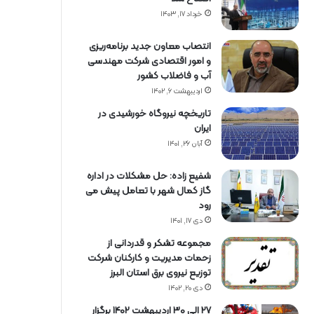
خرداد ۱۷, ۱۴۰۳
انتصاب معاون جدید برنامه‌ریزی
و امور اقتصادی شرکت مهندسی
آب و فاضلاب کشور
اردیبهشت ۶, ۱۴۰۲
تاریخچه نیروگاه خورشیدی در
ایران
آبان ۲۶, ۱۴۰۱
شفیع زاده: حل مشکلات در اداره
گاز کمال شهر با تعامل پیش می
رود
دی ۱۷, ۱۴۰۱
مجموعه تشکر و قدردانی از
زحمات مدیریت و کارکنان شرکت
توزیع نیروی برق استان البرز
دی ۲۰, ۱۴۰۲
27 الی 30 اردیبهشت 1402 برگزار