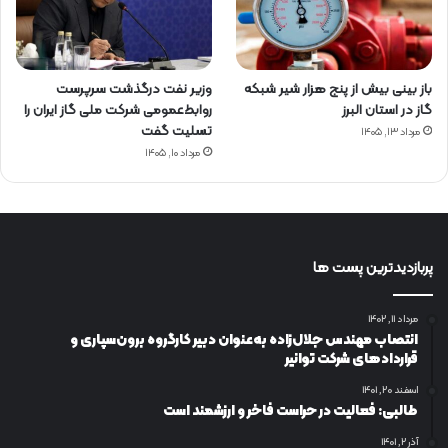
باز بینی بیش از پنج هزار شیر شبکه
وزیر نفت درگذشت سرپرست
گاز در استان البرز
روابط‌عمومی شرکت ملی گاز ایران را
تسلیت گفت
مرداد ۱۳, ۱۴۰۵
مرداد ۱۰, ۱۴۰۵
پربازدیدترین پست ها
مرداد ۱۱, ۱۴۰۲
انتصاب مهندس جلال‌زاده به‌عنوان دبیر كارگروه برون‌سپاری و
قراردادهای شركت توانیر
اسفند ۲۰, ۱۴۰۱
طالبی: فعالیت در حراست فاخر و ارزشمند است
آذر ۲, ۱۴۰۱