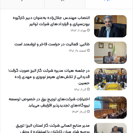
انتصاب مهندس جلال‌زاده به‌عنوان دبیر كارگروه
برون‌سپاری و قراردادهای شركت توانیر
مرداد ۱۱, ۱۴۰۲
طالبی: فعالیت در حراست فاخر و ارزشمند است
اسفند ۲۰, ۱۴۰۱
در جلسه هیات مدیره شرکت گاز البرز صورت گرفت؛
قدردانی از تلاش‌های هرمز نوروزی و مهدی زاده
حسین
آذر ۲, ۱۴۰۱
اختیارات شرکت‌های توزیع برق در خصوص توسعه
نیروگاه‌های تجدیدپذیر افزایش می‌یابد
آذر ۱۸, ۱۴۰۳
مدیر منابع انسانی شرکت گاز استان البرز؛ تزریق
روحیه شاد میان کارکنان با استفاده از ورزش