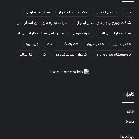
برق
حسین قدیمی
دکتر حمید امیدوار
سیدرضا غفاریان
شرکت توزیع نیروی برق استان اردبیل
شرکت توزیع نیروی برق استان البرز
شرکت گاز استان البرز
صرفه‌جویی
مدیر عامل شرکت گاز استان البرز
مصرف انرژی
مصرف برق
مصرف گاز
نفت
وزیر نیرو
پژوهشگاه مواد و انرژی
کامران ایمانی فولادی
گاز
گازرسانی
کاربران
خانه
درباره
درباره ما