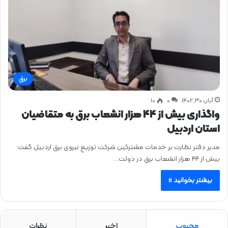
برق
آبان ۳۰, ۱۴۰۲
0
۱۰
واگذاری بیش از 44 هزار انشعاب برق به متقاضیان
استان اردبيل
مدیر دفتر نظارت بر خدمات مشترکین شرکت توزیع نیروی برق اردبيل گفت:
بیش از 44 هزار انشعاب برق در دولت…
بیشتر بخوانید »
محبوب
اخیر
نظرات