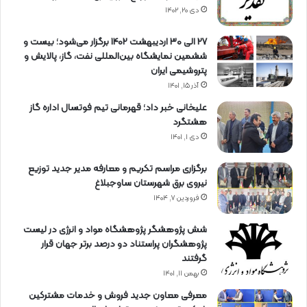
دی ۲۰, ۱۴۰۲
27 الی 30 اردیبهشت 1402 برگزار می‌شود؛ بیست و
ششمین نمایشگاه بین‌المللی نفت، گاز، پالایش و
پتروشیمی ایران
آذر ۱۵, ۱۴۰۱
علیخانی خبر داد؛ قهرمانی تیم فوتسال اداره گاز
هشتگرد
دی ۱, ۱۴۰۱
برگزاری مراسم تكریم و معارفه مدیر جدید توزیع
نیروی برق شهرستان ساوجبلاغ
فروردین ۷, ۱۴۰۴
شش پژوهشگر پژوهشگاه مواد و انرژی در لیست
پژوهشگران پراستناد دو درصد برتر جهان قرار
گرفتند
بهمن ۱۱, ۱۴۰۱
معرفی معاون جدید فروش و خدمات مشتركین