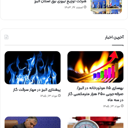
شركت توزیع نیروی برق استان البرز
اسفند ۲۶, ۱۴۰۳
آخرین اخبار
بهسازی ۸۵ موتورخانه در البرز/
پیشتازی البرز در مهار سرقت گاز
صرفه‌جویی ۲۵۰ هزار مترمکعبی گاز
مرداد ۱۳, ۱۴۰۵
در سه ماه
مرداد ۱۳, ۱۴۰۵