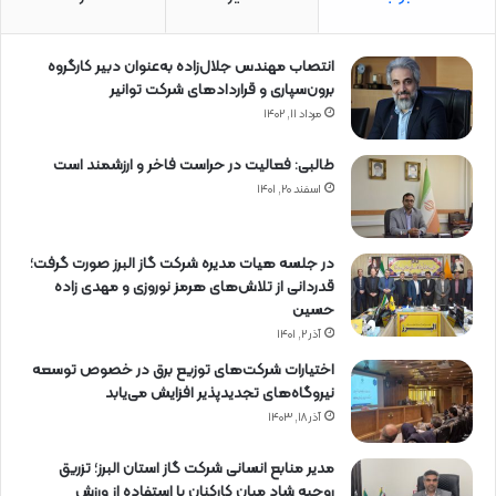
انتصاب مهندس جلال‌زاده به‌عنوان دبیر كارگروه
برون‌سپاری و قراردادهای شركت توانیر
مرداد ۱۱, ۱۴۰۲
طالبی: فعالیت در حراست فاخر و ارزشمند است
اسفند ۲۰, ۱۴۰۱
در جلسه هیات مدیره شرکت گاز البرز صورت گرفت؛
قدردانی از تلاش‌های هرمز نوروزی و مهدی زاده
حسین
آذر ۲, ۱۴۰۱
اختیارات شرکت‌های توزیع برق در خصوص توسعه
نیروگاه‌های تجدیدپذیر افزایش می‌یابد
آذر ۱۸, ۱۴۰۳
مدیر منابع انسانی شرکت گاز استان البرز؛ تزریق
روحیه شاد میان کارکنان با استفاده از ورزش