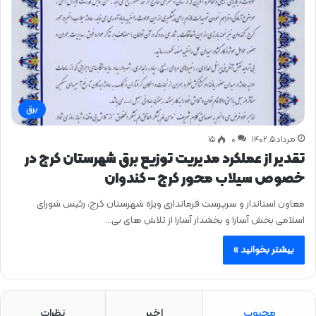
برق
مرداد ۵, ۱۴۰۲
0
۱۵
تقدیر از عملكرد مدیریت توزیع برق شهرستان كرج در
خصوص سیلاب محور كرج – كندوان
معاون استاندار و سرپرست فرمانداری ویژه شهرستان کرج، رئیس شورای
اسلامی بخش آسارا و بخشدار آسارا از تلاش های بی…
بیشتر بخوانید »
محبوب
اخیر
نظرات