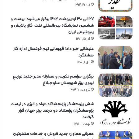
دی ۲۰, ۱۴۰۲
27 الی 30 اردیبهشت 1402 برگزار می‌شود؛ بیست و
ششمین نمایشگاه بین‌المللی نفت، گاز، پالایش و
پتروشیمی ایران
آذر ۱۵, ۱۴۰۱
علیخانی خبر داد؛ قهرمانی تیم فوتسال اداره گاز
هشتگرد
دی ۱, ۱۴۰۱
برگزاری مراسم تكریم و معارفه مدیر جدید توزیع
نیروی برق شهرستان ساوجبلاغ
فروردین ۷, ۱۴۰۴
شش پژوهشگر پژوهشگاه مواد و انرژی در لیست
پژوهشگران پراستناد دو درصد برتر جهان قرار
گرفتند
بهمن ۱۱, ۱۴۰۱
معرفی معاون جدید فروش و خدمات مشتركین