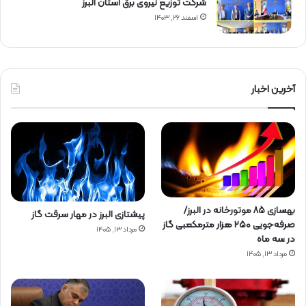
شركت توزیع نیروی برق استان البرز
اسفند ۲۶, ۱۴۰۳
آخرین اخبار
بهسازی ۸۵ موتورخانه در البرز/
پیشتازی البرز در مهار سرقت گاز
صرفه‌جویی ۲۵۰ هزار مترمکعبی گاز
مرداد ۱۳, ۱۴۰۵
در سه ماه
مرداد ۱۳, ۱۴۰۵