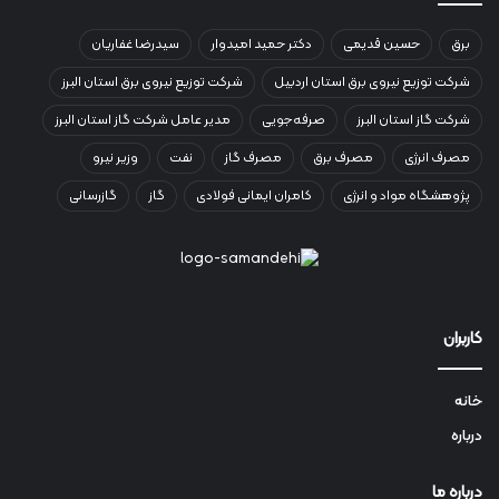
برق
حسین قدیمی
دکتر حمید امیدوار
سیدرضا غفاریان
شرکت توزیع نیروی برق استان اردبیل
شرکت توزیع نیروی برق استان البرز
شرکت گاز استان البرز
صرفه‌جویی
مدیر عامل شرکت گاز استان البرز
مصرف انرژی
مصرف برق
مصرف گاز
نفت
وزیر نیرو
پژوهشگاه مواد و انرژی
کامران ایمانی فولادی
گاز
گازرسانی
کاربران
خانه
درباره
درباره ما