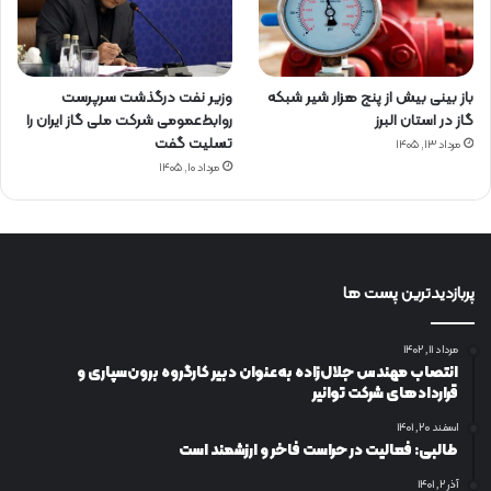
باز بینی بیش از پنج هزار شیر شبکه
وزیر نفت درگذشت سرپرست
گاز در استان البرز
روابط‌عمومی شرکت ملی گاز ایران را
تسلیت گفت
مرداد ۱۳, ۱۴۰۵
مرداد ۱۰, ۱۴۰۵
پربازدیدترین پست ها
مرداد ۱۱, ۱۴۰۲
انتصاب مهندس جلال‌زاده به‌عنوان دبیر كارگروه برون‌سپاری و
قراردادهای شركت توانیر
اسفند ۲۰, ۱۴۰۱
طالبی: فعالیت در حراست فاخر و ارزشمند است
آذر ۲, ۱۴۰۱