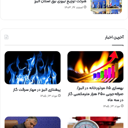
شركت توزیع نیروی برق استان البرز
اسفند ۲۶, ۱۴۰۳
آخرین اخبار
بهسازی ۸۵ موتورخانه در البرز/
پیشتازی البرز در مهار سرقت گاز
صرفه‌جویی ۲۵۰ هزار مترمکعبی گاز
مرداد ۱۳, ۱۴۰۵
در سه ماه
مرداد ۱۳, ۱۴۰۵