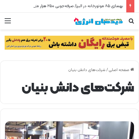
بهسازی ۸۵ موتورخانه در البرز/ صرفه‌جویی ۲۵۰ هزار مترمکعبی گاز در سه ماه
جستجو برای
من
صفحه اصلی
/
شرکت‌های دانش بنیان
شرکت‌های دانش بنیان