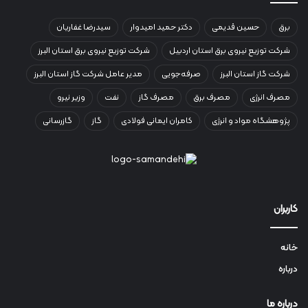
برق
حسین قدیمی
دکتر حمید امیدوار
سیدرضا غفاریان
شرکت توزیع نیروی برق استان اردبیل
شرکت توزیع نیروی برق استان البرز
شرکت گاز استان البرز
صرفه‌جویی
مدیر عامل شرکت گاز استان البرز
مصرف انرژی
مصرف برق
مصرف گاز
نفت
وزیر نیرو
پژوهشگاه مواد و انرژی
کامران ایمانی فولادی
گاز
گازرسانی
کاربران
خانه
درباره
درباره ما