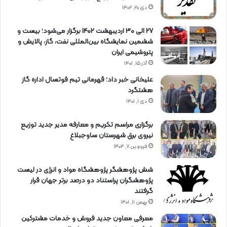
دی ۲۰, ۱۴۰۲
27 الی 30 اردیبهشت 1402 برگزار می‌شود؛ بیست و
ششمین نمایشگاه بین‌المللی نفت، گاز، پالایش و
پتروشیمی ایران
آذر ۱۵, ۱۴۰۱
علیخانی خبر داد؛ قهرمانی تیم فوتسال اداره گاز
هشتگرد
دی ۱, ۱۴۰۱
برگزاری مراسم تكریم و معارفه مدیر جدید توزیع
نیروی برق شهرستان ساوجبلاغ
فروردین ۷, ۱۴۰۴
شش پژوهشگر پژوهشگاه مواد و انرژی در لیست
پژوهشگران پراستناد دو درصد برتر جهان قرار
گرفتند
بهمن ۱۱, ۱۴۰۱
معرفی معاون جدید فروش و خدمات مشتركین