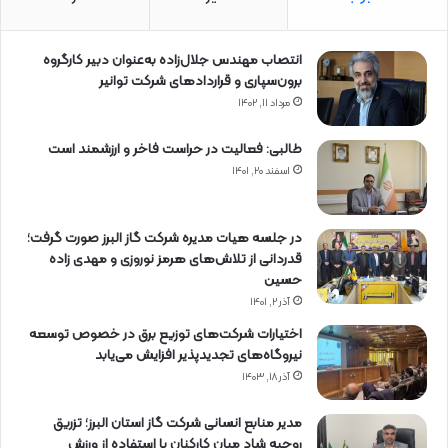
انتصاب مهندس جلال‌زاده به‌عنوان دبیر كارگروه
برون‌سپاری و قراردادهای شركت توانیر
مرداد ۱۱, ۱۴۰۲
طالبی: فعالیت در حراست فاخر و ارزشمند است
اسفند ۲۰, ۱۴۰۱
در جلسه هیات مدیره شرکت گاز البرز صورت گرفت؛
قدردانی از تلاش‌های هرمز نوروزی و مهدی زاده
حسین
آذر ۲, ۱۴۰۱
اختیارات شرکت‌های توزیع برق در خصوص توسعه
نیروگاه‌های تجدیدپذیر افزایش می‌یابد
آذر ۱۸, ۱۴۰۳
مدیر منابع انسانی شرکت گاز استان البرز؛ تزریق
روحیه شاد میان کارکنان با استفاده از ورزش