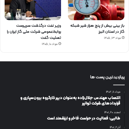
باز بینی بیش از پنج هزار شیر شبکه
وزیر نفت درگذشت سرپرست
گاز در استان البرز
روابط‌عمومی شرکت ملی گاز ایران را
تسلیت گفت
مرداد ۱۳, ۱۴۰۵
مرداد ۱۰, ۱۴۰۵
پربازدیدترین پست ها
مرداد ۱۱, ۱۴۰۲
انتصاب مهندس جلال‌زاده به‌عنوان دبیر كارگروه برون‌سپاری و
قراردادهای شركت توانیر
اسفند ۲۰, ۱۴۰۱
طالبی: فعالیت در حراست فاخر و ارزشمند است
آذر ۲, ۱۴۰۱