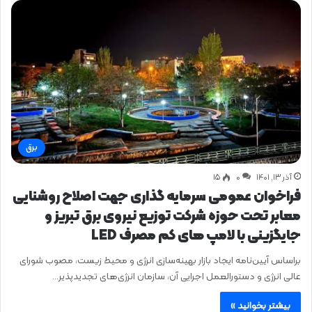
برق
آذر ۱۳, ۱۴۰۱
0
۱۵
فراخوان عمومی سرمایه گذاری جهت اصلاح روشنایی
معابر تحت حوزه شرکت توزیع نیروی برق تبریز و
جایگزینی با لامپ های کم مصرف LED
براساس آیین‌نامه ایجاد بازار بهینه‌سازی انرژی و محیط زیست، مصوب شورای
عالی انرژی و دستورالعمل اجرایی آن، سازمان انرژی‌های تجدیدپذیر…
بیشتر بخوانید »