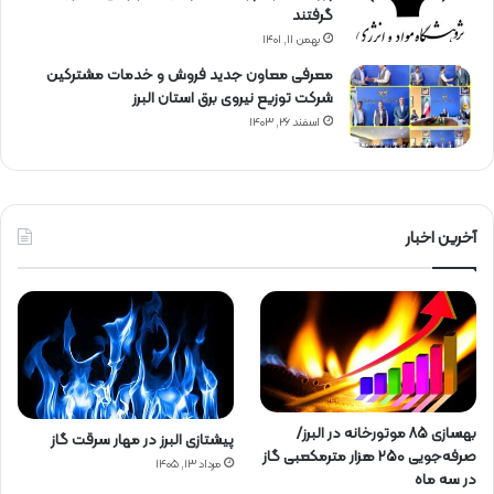
گرفتند
بهمن ۱۱, ۱۴۰۱
معرفی معاون جدید فروش و خدمات مشتركین
شركت توزیع نیروی برق استان البرز
اسفند ۲۶, ۱۴۰۳
آخرین اخبار
بهسازی ۸۵ موتورخانه در البرز/
پیشتازی البرز در مهار سرقت گاز
صرفه‌جویی ۲۵۰ هزار مترمکعبی گاز
مرداد ۱۳, ۱۴۰۵
در سه ماه