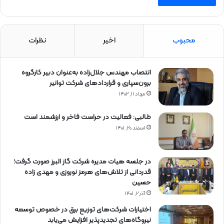
محبوب
اخیر
نظرات
انتصاب مهندس جلال‌زاده به‌عنوان دبیر كارگروه
برون‌سپاری و قراردادهای شركت توانیر
مرداد ۱۱, ۱۴۰۲
طالبی: فعالیت در حراست فاخر و ارزشمند است
اسفند ۲۰, ۱۴۰۱
در جلسه هیات مدیره شرکت گاز البرز صورت گرفت؛
قدردانی از تلاش‌های هرمز نوروزی و مهدی زاده
حسین
آذر ۲, ۱۴۰۱
اختیارات شرکت‌های توزیع برق در خصوص توسعه
نیروگاه‌های تجدیدپذیر افزایش می‌یابد