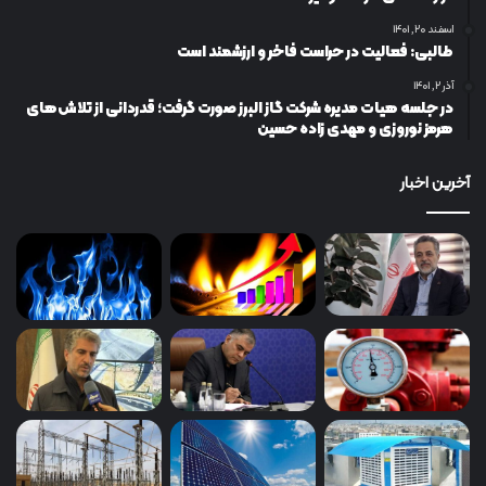
اسفند ۲۰, ۱۴۰۱
طالبی: فعالیت در حراست فاخر و ارزشمند است
آذر ۲, ۱۴۰۱
در جلسه هیات مدیره شرکت گاز البرز صورت گرفت؛ قدردانی از تلاش‌های
هرمز نوروزی و مهدی زاده حسین
آخرین اخبار