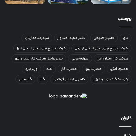
برچسب
برق
حسین قدیمی
دکتر حمید امیدوار
سیدرضا غفاریان
شرکت توزیع نیروی برق استان اردبیل
شرکت توزیع نیروی برق استان البرز
شرکت گاز استان البرز
صرفه‌جویی
مدیر عامل شرکت گاز استان البرز
مصرف انرژی
مصرف برق
مصرف گاز
نفت
وزیر نیرو
پژوهشگاه مواد و انرژی
کامران ایمانی فولادی
گاز
گازرسانی
کاربران
خانه