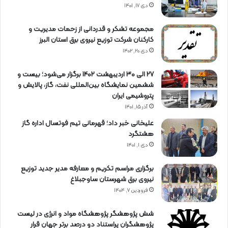
دی ۱۷, ۱۴۰۱
مجموعه تشکر و قدردانی از زحمات مدیریت و
کارکنان شرکت توزیع نیروی برق استان البرز
دی ۲۰, ۱۴۰۲
27 الی 30 اردیبهشت 1402 برگزار می‌شود؛ بیست و
ششمین نمایشگاه بین‌المللی نفت، گاز، پالایش و
پتروشیمی ایران
آذر ۱۵, ۱۴۰۱
علیخانی خبر داد؛ قهرمانی تیم فوتسال اداره گاز
هشتگرد
دی ۱, ۱۴۰۱
برگزاری مراسم تكریم و معارفه مدیر جدید توزیع
نیروی برق شهرستان ساوجبلاغ
فروردین ۷, ۱۴۰۴
شش پژوهشگر پژوهشگاه مواد و انرژی در لیست
پژوهشگران پراستناد دو درصد برتر جهان قرار