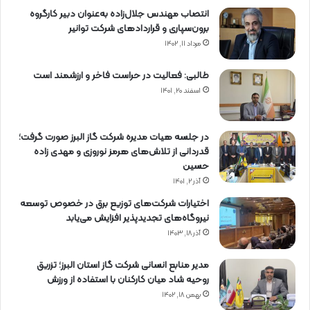
انتصاب مهندس جلال‌زاده به‌عنوان دبیر كارگروه
برون‌سپاری و قراردادهای شركت توانیر
مرداد ۱۱, ۱۴۰۲
طالبی: فعالیت در حراست فاخر و ارزشمند است
اسفند ۲۰, ۱۴۰۱
در جلسه هیات مدیره شرکت گاز البرز صورت گرفت؛
قدردانی از تلاش‌های هرمز نوروزی و مهدی زاده
حسین
آذر ۲, ۱۴۰۱
اختیارات شرکت‌های توزیع برق در خصوص توسعه
نیروگاه‌های تجدیدپذیر افزایش می‌یابد
آذر ۱۸, ۱۴۰۳
مدیر منابع انسانی شرکت گاز استان البرز؛ تزریق
روحیه شاد میان کارکنان با استفاده از ورزش
بهمن ۱۸, ۱۴۰۲