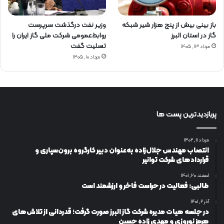
باز بینی بیش از پنج هزار شیر شبکه
وزیر نفت درگذشت سرپرست
گاز در استان البرز
روابط‌عمومی شرکت ملی گاز ایران را
تسلیت گفت
مرداد ۱۳, ۱۴۰۵
مرداد ۱۰, ۱۴۰۵
پربازدیدترین پست ها
مرداد ۱۱, ۱۴۰۲
انتصاب مهندس جلال‌زاده به‌عنوان دبیر كارگروه برون‌سپاری و
قراردادهای شركت توانیر
اسفند ۲۰, ۱۴۰۱
طالبی: فعالیت در حراست فاخر و ارزشمند است
آذر ۲, ۱۴۰۱
در جلسه هیات مدیره شرکت گاز البرز صورت گرفت؛ قدردانی از تلاش‌های
هرمز نوروزی و مهدی زاده حسین