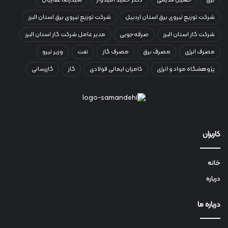
برق
حسین قدیمی
دکتر حمید امیدوار
سیدرضا غفاریان
شرکت توزیع نیروی برق استان اردبیل
شرکت توزیع نیروی برق استان البرز
شرکت گاز استان البرز
صرفه‌جویی
مدیر عامل شرکت گاز استان البرز
مصرف انرژی
مصرف برق
مصرف گاز
نفت
وزیر نیرو
پژوهشگاه مواد و انرژی
کامران ایمانی فولادی
گاز
گازرسانی
کاربران
خانه
درباره
درباره ما