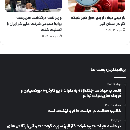
باز بینی بیش از پنج هزار شیر شبکه
وزیر نفت درگذشت سرپرست
گاز در استان البرز
روابط‌عمومی شرکت ملی گاز ایران را
تسلیت گفت
مرداد ۱۳, ۱۴۰۵
مرداد ۱۰, ۱۴۰۵
پربازدیدترین پست ها
مرداد ۱۱, ۱۴۰۲
انتصاب مهندس جلال‌زاده به‌عنوان دبیر كارگروه برون‌سپاری و
قراردادهای شركت توانیر
اسفند ۲۰, ۱۴۰۱
طالبی: فعالیت در حراست فاخر و ارزشمند است
آذر ۲, ۱۴۰۱
در جلسه هیات مدیره شرکت گاز البرز صورت گرفت؛ قدردانی از تلاش‌های