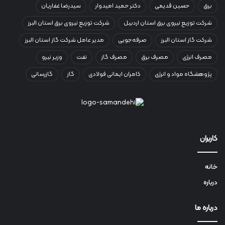
برق
حسین قدیمی
دکتر حمید امیدوار
سیدرضا غفاریان
شرکت توزیع نیروی برق استان اردبیل
شرکت توزیع نیروی برق استان البرز
شرکت گاز استان البرز
صرفه‌جویی
مدیر عامل شرکت گاز استان البرز
مصرف انرژی
مصرف برق
مصرف گاز
نفت
وزیر نیرو
پژوهشگاه مواد و انرژی
کامران ایمانی فولادی
گاز
گازرسانی
کاربران
خانه
درباره
درباره ما