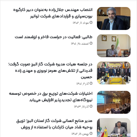
انتصاب مهندس جلال‌زاده به‌عنوان دبیر كارگروه
برون‌سپاری و قراردادهای شركت توانیر
مرداد ۱۱, ۱۴۰۲
طالبی: فعالیت در حراست فاخر و ارزشمند است
اسفند ۲۰, ۱۴۰۱
در جلسه هیات مدیره شرکت گاز البرز صورت گرفت؛
قدردانی از تلاش‌های هرمز نوروزی و مهدی زاده
حسین
آذر ۲, ۱۴۰۱
اختیارات شرکت‌های توزیع برق در خصوص توسعه
نیروگاه‌های تجدیدپذیر افزایش می‌یابد
آذر ۱۸, ۱۴۰۳
مدیر منابع انسانی شرکت گاز استان البرز؛ تزریق
روحیه شاد میان کارکنان با استفاده از ورزش
بهمن ۱۸, ۱۴۰۲