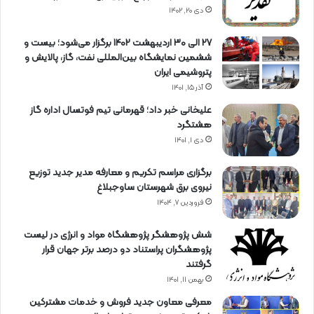
دی ۲۰, ۱۴۰۲
27 الی 30 اردیبهشت 1402 برگزار می‌شود؛ بیست و
ششمین نمایشگاه بین‌المللی نفت، گاز، پالایش و
پتروشیمی ایران
آذر ۱۵, ۱۴۰۱
علیخانی خبر داد؛ قهرمانی تیم فوتسال اداره گاز
هشتگرد
دی ۱, ۱۴۰۱
برگزاری مراسم تكریم و معارفه مدیر جدید توزیع
نیروی برق شهرستان ساوجبلاغ
فروردین ۷, ۱۴۰۴
شش پژوهشگر پژوهشگاه مواد و انرژی در لیست
پژوهشگران پراستناد دو درصد برتر جهان قرار
گرفتند
بهمن ۱۱, ۱۴۰۱
معرفی معاون جدید فروش و خدمات مشتركین