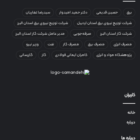
برق
حسین قدیمی
دکتر حمید امیدوار
سیدرضا غفاریان
شرکت توزیع نیروی برق استان اردبیل
شرکت توزیع نیروی برق استان البرز
شرکت گاز استان البرز
صرفه‌جویی
مدیر عامل شرکت گاز استان البرز
مصرف انرژی
مصرف برق
مصرف گاز
نفت
وزیر نیرو
پژوهشگاه مواد و انرژی
کامران ایمانی فولادی
گاز
گازرسانی
کاربران
خانه
درباره
درباره ما