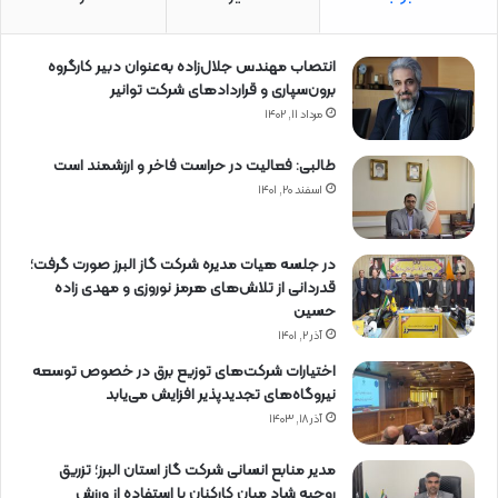
انتصاب مهندس جلال‌زاده به‌عنوان دبیر كارگروه
برون‌سپاری و قراردادهای شركت توانیر
مرداد ۱۱, ۱۴۰۲
طالبی: فعالیت در حراست فاخر و ارزشمند است
اسفند ۲۰, ۱۴۰۱
در جلسه هیات مدیره شرکت گاز البرز صورت گرفت؛
قدردانی از تلاش‌های هرمز نوروزی و مهدی زاده
حسین
آذر ۲, ۱۴۰۱
اختیارات شرکت‌های توزیع برق در خصوص توسعه
نیروگاه‌های تجدیدپذیر افزایش می‌یابد
آذر ۱۸, ۱۴۰۳
مدیر منابع انسانی شرکت گاز استان البرز؛ تزریق
روحیه شاد میان کارکنان با استفاده از ورزش