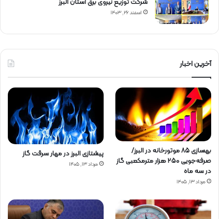
شركت توزیع نیروی برق استان البرز
اسفند ۲۶, ۱۴۰۳
آخرین اخبار
بهسازی ۸۵ موتورخانه در البرز/
پیشتازی البرز در مهار سرقت گاز
صرفه‌جویی ۲۵۰ هزار مترمکعبی گاز
مرداد ۱۳, ۱۴۰۵
در سه ماه
مرداد ۱۳, ۱۴۰۵