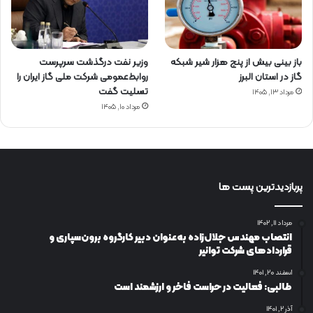
باز بینی بیش از پنج هزار شیر شبکه
وزیر نفت درگذشت سرپرست
گاز در استان البرز
روابط‌عمومی شرکت ملی گاز ایران را
تسلیت گفت
مرداد ۱۳, ۱۴۰۵
مرداد ۱۰, ۱۴۰۵
پربازدیدترین پست ها
مرداد ۱۱, ۱۴۰۲
انتصاب مهندس جلال‌زاده به‌عنوان دبیر كارگروه برون‌سپاری و
قراردادهای شركت توانیر
اسفند ۲۰, ۱۴۰۱
طالبی: فعالیت در حراست فاخر و ارزشمند است
آذر ۲, ۱۴۰۱