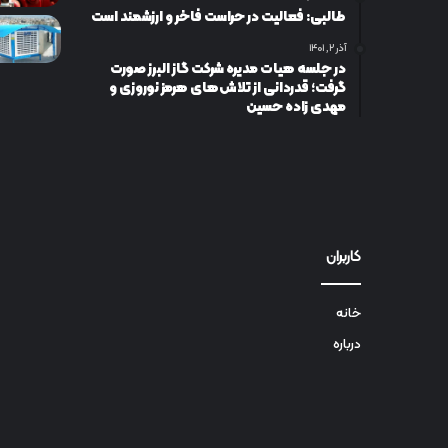
طالبی: فعالیت در حراست فاخر و ارزشمند است
آذر ۲, ۱۴۰۱
در جلسه هیات مدیره شرکت گاز البرز صورت
گرفت؛ قدردانی از تلاش‌های هرمز نوروزی و
مهدی زاده حسین
کاربران
خانه
درباره