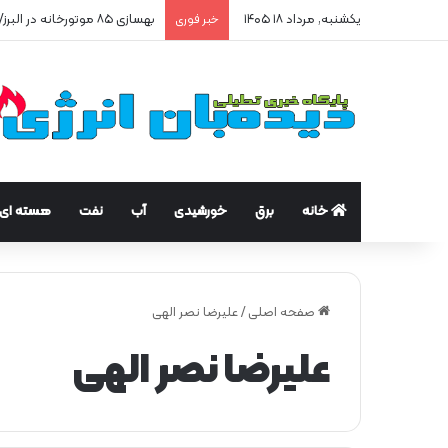
یکشنبه, مرداد ۱۸ ۱۴۰۵
بهسازی ۸۵ موتورخانه در البرز/ صرفه‌جویی ۲۵۰ هزار مترمکعبی گاز در سه ماه
خبر فوری
خانه
برق
خورشیدی
آب
نفت
هسته ای
صفحه اصلی
/
علیرضا نصر الهی
علیرضا نصر الهی