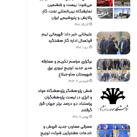
می‌شود؛ بیست و ششمین
نمایشگاه بین‌المللی نفت، گاز،
پالایش و پتروشیمی ایران
آذر ۱۵, ۱۴۰۱
علیخانی خبر داد؛ قهرمانی تیم
فوتسال اداره گاز هشتگرد
دی ۱, ۱۴۰۱
برگزاری مراسم تكریم و معارفه
مدیر جدید توزیع نیروی برق
شهرستان ساوجبلاغ
فروردین ۷, ۱۴۰۴
شش پژوهشگر پژوهشگاه مواد
و انرژی در لیست پژوهشگران
پراستناد دو درصد برتر جهان قرار
گرفتند
بهمن ۱۱, ۱۴۰۱
معرفی معاون جدید فروش و
خدمات مشتركین شركت توزیع