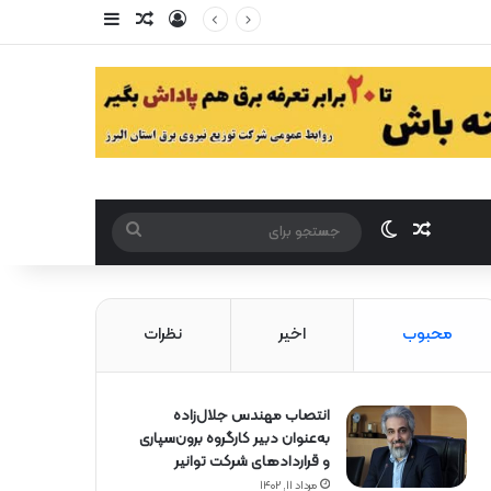
ورود
سایدبار
مقاله تصادفی
مقاله تصادفی
تغییر پوست
جستجو
برای
محبوب
اخیر
نظرات
انتصاب مهندس جلال‌زاده
به‌عنوان دبیر كارگروه برون‌سپاری
و قراردادهای شركت توانیر
مرداد ۱۱, ۱۴۰۲