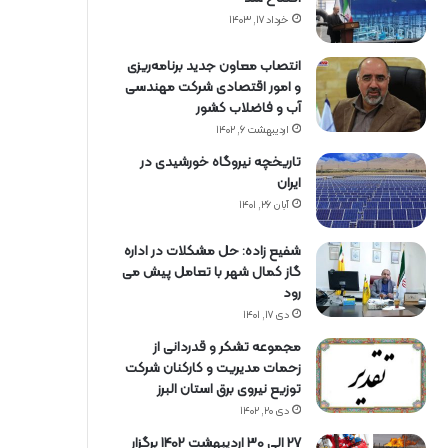
خرداد ۱۷, ۱۴۰۳
انتصاب معاون جدید برنامه‌ریزی
و امور اقتصادی شرکت مهندسی
آب و فاضلاب کشور
اردیبهشت ۶, ۱۴۰۲
تاریخچه نیروگاه خورشیدی در
ایران
آبان ۲۶, ۱۴۰۱
شفیع زاده: حل مشکلات در اداره
گاز کمال شهر با تعامل پیش می
رود
دی ۱۷, ۱۴۰۱
مجموعه تشکر و قدردانی از
زحمات مدیریت و کارکنان شرکت
توزیع نیروی برق استان البرز
دی ۲۰, ۱۴۰۲
27 الی 30 اردیبهشت 1402 برگزار