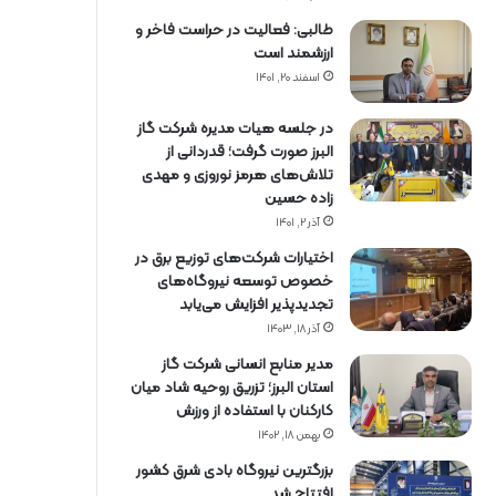
طالبی: فعالیت در حراست فاخر و
ارزشمند است
اسفند ۲۰, ۱۴۰۱
در جلسه هیات مدیره شرکت گاز
البرز صورت گرفت؛ قدردانی از
تلاش‌های هرمز نوروزی و مهدی
زاده حسین
آذر ۲, ۱۴۰۱
اختیارات شرکت‌های توزیع برق در
خصوص توسعه نیروگاه‌های
تجدیدپذیر افزایش می‌یابد
آذر ۱۸, ۱۴۰۳
مدیر منابع انسانی شرکت گاز
استان البرز؛ تزریق روحیه شاد میان
کارکنان با استفاده از ورزش
بهمن ۱۸, ۱۴۰۲
بزرگترین نیروگاه بادی شرق کشور
افتتاح شد