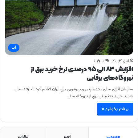
آب
آبان ۲۹, ۱۴۰۱
0
۶
افزایش ۸۳ الی ۹۵ درصدی نرخ خرید برق از
نیروگاه‌های برقابی
سازمان انرژی‌ های تجدیدپذیر و بهره‌ وری برق ایران اعلام کرد: تعرفه‌ های
جدید خرید تضمینی برق از نیروگاه‌ ها…
بیشتر بخوانید »
محبوب
اخیر
نظرات