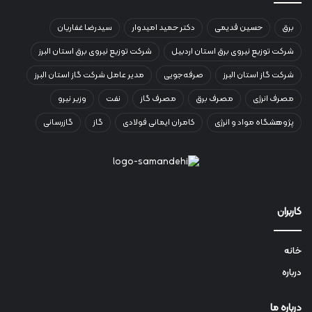
برق
حسین قدیمی
دکتر حمید امیدوار
سیدرضا غفاریان
شرکت توزیع نیروی برق استان اردبیل
شرکت توزیع نیروی برق استان البرز
شرکت گاز استان البرز
صرفه‌جویی
مدیر عامل شرکت گاز استان البرز
مصرف انرژی
مصرف برق
مصرف گاز
نفت
وزیر نیرو
پژوهشگاه مواد و انرژی
کامران ایمانی فولادی
گاز
گازرسانی
کاربران
خانه
درباره
درباره ما