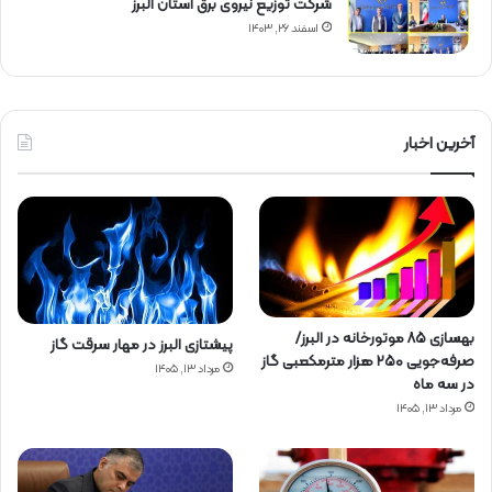
شركت توزیع نیروی برق استان البرز
اسفند ۲۶, ۱۴۰۳
آخرین اخبار
بهسازی ۸۵ موتورخانه در البرز/
پیشتازی البرز در مهار سرقت گاز
صرفه‌جویی ۲۵۰ هزار مترمکعبی گاز
مرداد ۱۳, ۱۴۰۵
در سه ماه
مرداد ۱۳, ۱۴۰۵