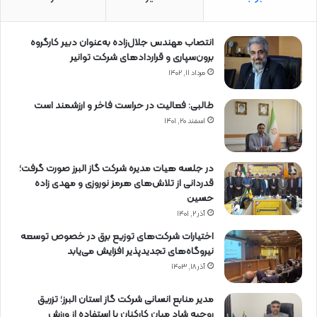
انتصاب مهندس جلال‌زاده به‌عنوان دبیر كارگروه
برون‌سپاری و قراردادهای شركت توانیر
مرداد ۱۱, ۱۴۰۲
طالبی: فعالیت در حراست فاخر و ارزشمند است
اسفند ۲۰, ۱۴۰۱
در جلسه هیات مدیره شرکت گاز البرز صورت گرفت؛
قدردانی از تلاش‌های هرمز نوروزی و مهدی زاده
حسین
آذر ۲, ۱۴۰۱
اختیارات شرکت‌های توزیع برق در خصوص توسعه
نیروگاه‌های تجدیدپذیر افزایش می‌یابد
آذر ۱۸, ۱۴۰۳
مدیر منابع انسانی شرکت گاز استان البرز؛ تزریق
روحیه شاد میان کارکنان با استفاده از ورزش