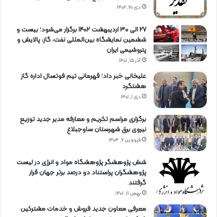
دی ۲۰, ۱۴۰۲
27 الی 30 اردیبهشت 1402 برگزار می‌شود؛ بیست و
ششمین نمایشگاه بین‌المللی نفت، گاز، پالایش و
پتروشیمی ایران
آذر ۱۵, ۱۴۰۱
علیخانی خبر داد؛ قهرمانی تیم فوتسال اداره گاز
هشتگرد
دی ۱, ۱۴۰۱
برگزاری مراسم تكریم و معارفه مدیر جدید توزیع
نیروی برق شهرستان ساوجبلاغ
فروردین ۷, ۱۴۰۴
شش پژوهشگر پژوهشگاه مواد و انرژی در لیست
پژوهشگران پراستناد دو درصد برتر جهان قرار
گرفتند
بهمن ۱۱, ۱۴۰۱
معرفی معاون جدید فروش و خدمات مشتركین