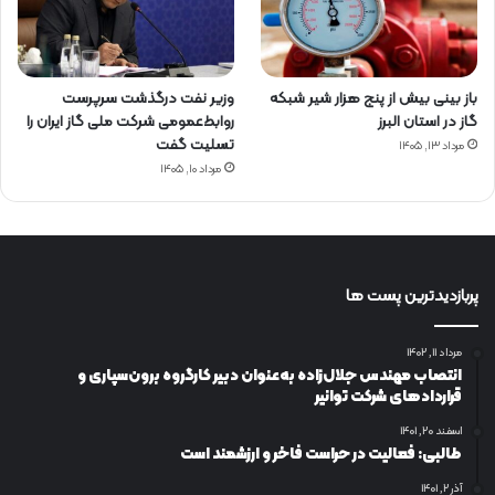
باز بینی بیش از پنج هزار شیر شبکه
وزیر نفت درگذشت سرپرست
گاز در استان البرز
روابط‌عمومی شرکت ملی گاز ایران را
تسلیت گفت
مرداد ۱۳, ۱۴۰۵
مرداد ۱۰, ۱۴۰۵
پربازدیدترین پست ها
مرداد ۱۱, ۱۴۰۲
انتصاب مهندس جلال‌زاده به‌عنوان دبیر كارگروه برون‌سپاری و
قراردادهای شركت توانیر
اسفند ۲۰, ۱۴۰۱
طالبی: فعالیت در حراست فاخر و ارزشمند است
آذر ۲, ۱۴۰۱