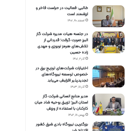
طالبی: فعالیت در حراست فاخر و
ارزشمند است
اسفند ۲۰, ۱۴۰۱
در جلسه هیات مدیره شرکت گاز
البرز صورت گرفت؛ قدردانی از
تلاش‌های هرمز نوروزی و مهدی
زاده حسین
آذر ۲, ۱۴۰۱
اختیارات شرکت‌های توزیع برق در
خصوص توسعه نیروگاه‌های
تجدیدپذیر افزایش می‌یابد
آذر ۱۸, ۱۴۰۳
مدیر منابع انسانی شرکت گاز
استان البرز؛ تزریق روحیه شاد میان
کارکنان با استفاده از ورزش
بهمن ۱۸, ۱۴۰۲
بزرگترین نیروگاه بادی شرق کشور
افتتاح شد