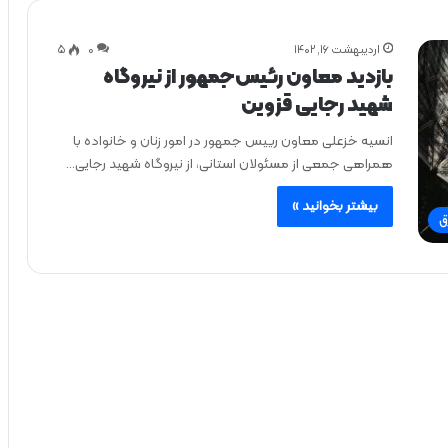
اردیبهشت ۱۶, ۱۴۰۲
0
۵
بازدید معاون رئیس‌جمهور از نیروگاه
شهيد رجایی قزوین
انسیه خزعلی معاون رییس جمهور در امور زنان و خانواده با
همراهی جمعی از مسئولان استانی، از نیروگاه شهید رجایی…
بیشتر بخوانید »
ق