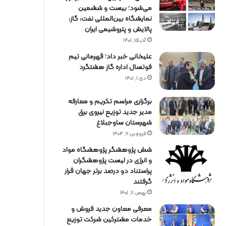
می‌شود؛ بیست و ششمین
نمایشگاه بین‌المللی نفت، گاز،
پالایش و پتروشیمی ایران
آذر ۱۵, ۱۴۰۱
علیخانی خبر داد؛ قهرمانی تیم
فوتسال اداره گاز هشتگرد
دی ۱, ۱۴۰۱
برگزاری مراسم تكریم و معارفه
مدیر جدید توزیع نیروی برق
شهرستان ساوجبلاغ
فروردین ۷, ۱۴۰۴
شش پژوهشگر پژوهشگاه مواد
و انرژی در لیست پژوهشگران
پراستناد دو درصد برتر جهان قرار
گرفتند
بهمن ۱۱, ۱۴۰۱
معرفی معاون جدید فروش و
خدمات مشتركین شركت توزیع