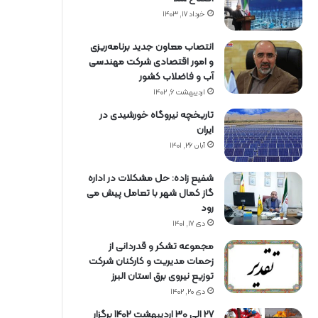
خرداد ۱۷, ۱۴۰۳
انتصاب معاون جدید برنامه‌ریزی
و امور اقتصادی شرکت مهندسی
آب و فاضلاب کشور
اردیبهشت ۶, ۱۴۰۲
تاریخچه نیروگاه خورشیدی در
ایران
آبان ۲۶, ۱۴۰۱
شفیع زاده: حل مشکلات در اداره
گاز کمال شهر با تعامل پیش می
رود
دی ۱۷, ۱۴۰۱
مجموعه تشکر و قدردانی از
زحمات مدیریت و کارکنان شرکت
توزیع نیروی برق استان البرز
دی ۲۰, ۱۴۰۲
27 الی 30 اردیبهشت 1402 برگزار