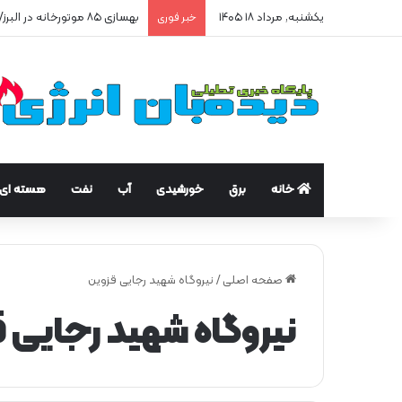
یکشنبه, مرداد ۱۸ ۱۴۰۵
بهسازی ۸۵ موتورخانه در البرز/ صرفه‌جویی ۲۵۰ هزار مترمکعبی گاز در سه ماه
خبر فوری
خانه
برق
خورشیدی
آب
نفت
هسته ای
صفحه اصلی
/
نیروگاه شهيد رجایی قزوین
نیروگاه شهيد رجایی 