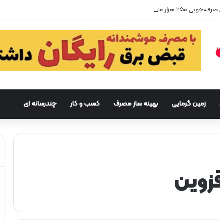
زمین گرمایی
بهینه ساز مصرف
کسب و کار
چندرسانه ای
قزوین