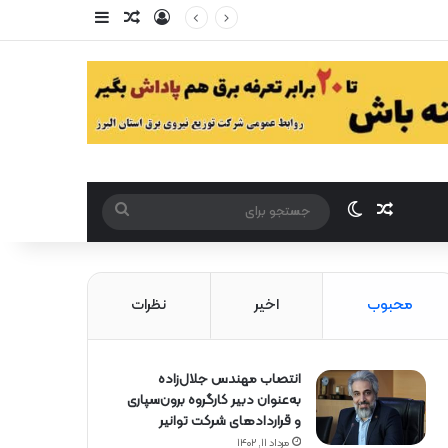
ورود
سایدبار
مقاله تصادفی
مقاله تصادفی
تغییر پوست
جستجو
برای
محبوب
اخیر
نظرات
انتصاب مهندس جلال‌زاده
به‌عنوان دبیر كارگروه برون‌سپاری
و قراردادهای شركت توانیر
مرداد ۱۱, ۱۴۰۲