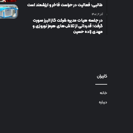
طالبی: فعالیت در حراست فاخر و ارزشمند است
آذر ۲, ۱۴۰۱
در جلسه هیات مدیره شرکت گاز البرز صورت
گرفت؛ قدردانی از تلاش‌های هرمز نوروزی و
مهدی زاده حسین
کاربران
خانه
درباره