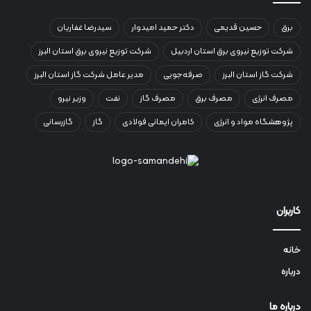
برق
حسین قدیمی
دکتر حمید امیدوار
سیدرضا غفاریان
شرکت توزیع نیروی برق استان اردبیل
شرکت توزیع نیروی برق استان البرز
شرکت گاز استان البرز
صرفه‌جویی
مدیر عامل شرکت گاز استان البرز
مصرف انرژی
مصرف برق
مصرف گاز
نفت
وزیر نیرو
پژوهشگاه مواد و انرژی
کامران ایمانی فولادی
گاز
گازرسانی
کاربران
خانه
درباره
درباره ما