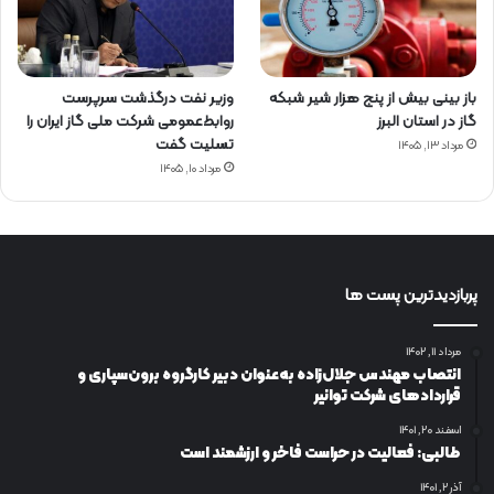
باز بینی بیش از پنج هزار شیر شبکه
وزیر نفت درگذشت سرپرست
گاز در استان البرز
روابط‌عمومی شرکت ملی گاز ایران را
تسلیت گفت
مرداد ۱۳, ۱۴۰۵
مرداد ۱۰, ۱۴۰۵
پربازدیدترین پست ها
مرداد ۱۱, ۱۴۰۲
انتصاب مهندس جلال‌زاده به‌عنوان دبیر كارگروه برون‌سپاری و
قراردادهای شركت توانیر
اسفند ۲۰, ۱۴۰۱
طالبی: فعالیت در حراست فاخر و ارزشمند است
آذر ۲, ۱۴۰۱