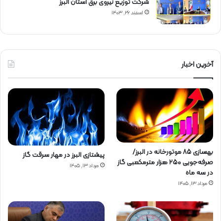
شركت توزیع نیروی برق استان البرز
اسفند ۲۶, ۱۴۰۳
آخرین اخبار
بهسازی ۸۵ موتورخانه در البرز/
پیشتازی البرز در مهار سرقت گاز
صرفه‌جویی ۲۵۰ هزار مترمکعبی گاز
مرداد ۱۳, ۱۴۰۵
در سه ماه
مرداد ۱۳, ۱۴۰۵