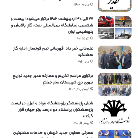
دی ۲۰, ۱۴۰۲
27 الی 30 اردیبهشت 1402 برگزار می‌شود؛ بیست و
ششمین نمایشگاه بین‌المللی نفت، گاز، پالایش و
پتروشیمی ایران
آذر ۱۵, ۱۴۰۱
علیخانی خبر داد؛ قهرمانی تیم فوتسال اداره گاز
هشتگرد
دی ۱, ۱۴۰۱
برگزاری مراسم تكریم و معارفه مدیر جدید توزیع
نیروی برق شهرستان ساوجبلاغ
فروردین ۷, ۱۴۰۴
شش پژوهشگر پژوهشگاه مواد و انرژی در لیست
پژوهشگران پراستناد دو درصد برتر جهان قرار
گرفتند
بهمن ۱۱, ۱۴۰۱
معرفی معاون جدید فروش و خدمات مشتركین