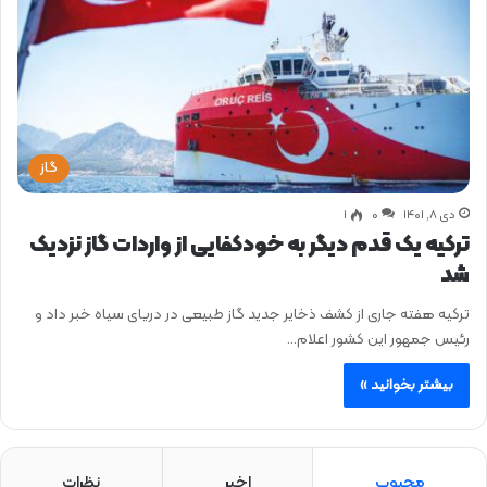
گاز
دی ۸, ۱۴۰۱
0
۱
ترکیه یک قدم دیگر به خودکفایی از واردات گاز نزدیک
شد
ترکیه هفته جاری از کشف ذخایر جدید گاز طبیعی در دریای سیاه خبر داد و
رئیس جمهور این کشور اعلام…
بیشتر بخوانید »
محبوب
اخیر
نظرات