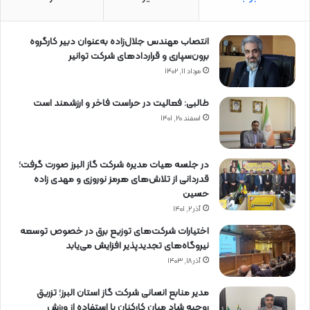
انتصاب مهندس جلال‌زاده به‌عنوان دبیر كارگروه
برون‌سپاری و قراردادهای شركت توانیر
مرداد ۱۱, ۱۴۰۲
طالبی: فعالیت در حراست فاخر و ارزشمند است
اسفند ۲۰, ۱۴۰۱
در جلسه هیات مدیره شرکت گاز البرز صورت گرفت؛
قدردانی از تلاش‌های هرمز نوروزی و مهدی زاده
حسین
آذر ۲, ۱۴۰۱
اختیارات شرکت‌های توزیع برق در خصوص توسعه
نیروگاه‌های تجدیدپذیر افزایش می‌یابد
آذر ۱۸, ۱۴۰۳
مدیر منابع انسانی شرکت گاز استان البرز؛ تزریق
روحیه شاد میان کارکنان با استفاده از ورزش