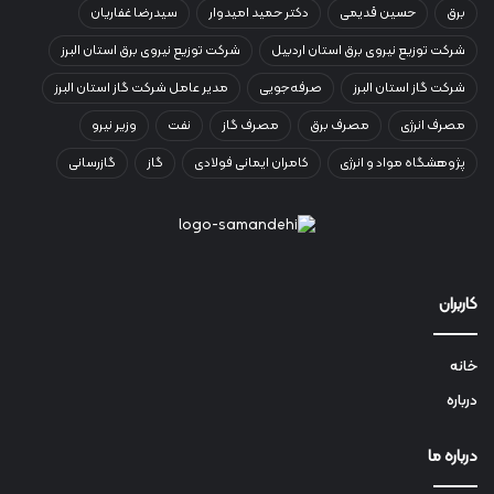
برق
حسین قدیمی
دکتر حمید امیدوار
سیدرضا غفاریان
شرکت توزیع نیروی برق استان اردبیل
شرکت توزیع نیروی برق استان البرز
شرکت گاز استان البرز
صرفه‌جویی
مدیر عامل شرکت گاز استان البرز
مصرف انرژی
مصرف برق
مصرف گاز
نفت
وزیر نیرو
پژوهشگاه مواد و انرژی
کامران ایمانی فولادی
گاز
گازرسانی
کاربران
خانه
درباره
درباره ما