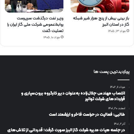
باز بینی بیش از پنج هزار شیر شبکه
وزیر نفت درگذشت سرپرست
گاز در استان البرز
روابط‌عمومی شرکت ملی گاز ایران را
تسلیت گفت
مرداد ۱۳, ۱۴۰۵
مرداد ۱۰, ۱۴۰۵
پربازدیدترین پست ها
مرداد ۱۱, ۱۴۰۲
انتصاب مهندس جلال‌زاده به‌عنوان دبیر كارگروه برون‌سپاری و
قراردادهای شركت توانیر
اسفند ۲۰, ۱۴۰۱
طالبی: فعالیت در حراست فاخر و ارزشمند است
آذر ۲, ۱۴۰۱
در جلسه هیات مدیره شرکت گاز البرز صورت گرفت؛ قدردانی از تلاش‌های