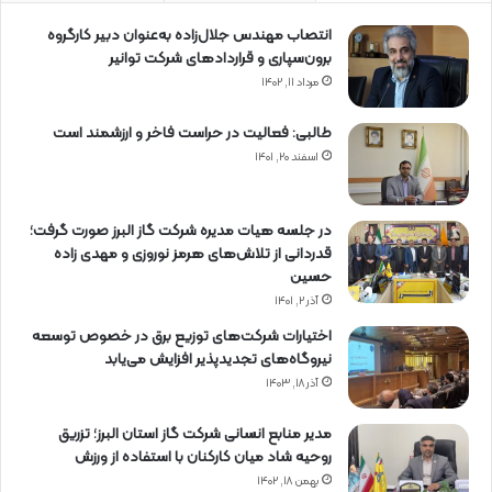
انتصاب مهندس جلال‌زاده به‌عنوان دبیر كارگروه
برون‌سپاری و قراردادهای شركت توانیر
مرداد ۱۱, ۱۴۰۲
طالبی: فعالیت در حراست فاخر و ارزشمند است
اسفند ۲۰, ۱۴۰۱
در جلسه هیات مدیره شرکت گاز البرز صورت گرفت؛
قدردانی از تلاش‌های هرمز نوروزی و مهدی زاده
حسین
آذر ۲, ۱۴۰۱
اختیارات شرکت‌های توزیع برق در خصوص توسعه
نیروگاه‌های تجدیدپذیر افزایش می‌یابد
آذر ۱۸, ۱۴۰۳
مدیر منابع انسانی شرکت گاز استان البرز؛ تزریق
روحیه شاد میان کارکنان با استفاده از ورزش
بهمن ۱۸, ۱۴۰۲