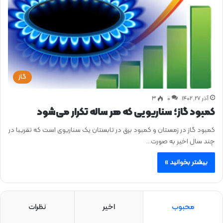
گاز
آذر ۲۷, ۱۴۰۲
0
۳
کمبود گاز؛ سناریویی کە هر سالە تکرار می‌شود
کمبود گاز در زمستان و کمبود برق در تابستان یک سناریوی است که تقریبا در
چند سال اخیر بە صورت…
بیشتر بخوانید »
محبوب
اخیر
نظرات