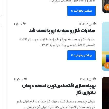
۱۲ هزار و ۷۰۰ نفر از ساکنان شهری…
ز
بیشتر بخوانید »
دی ۱۳, ۱۴۰۲
0
۱
صادرات گاز روسیه به اروپا نصف شد
صادرات گاز روسیه به اروپا از طریق خط لوله، در سال ۲۰۲۳،
کاهش ۵۵.۶ درصدی پیدا کرد و به ۲۸.۳…
بیشتر بخوانید »
ز
دی ۱۲, ۱۴۰۲
0
۳
بهینه‌سازی اقتصادی‌ترین نسخه درمان
نـاترازی گاز
عنوان چهارمین مصرف‌کننده بزرگ گاز جهان به نام ایران رقم
خورده است؛ واقعیت تلخی که نمود عینی آن در پس…