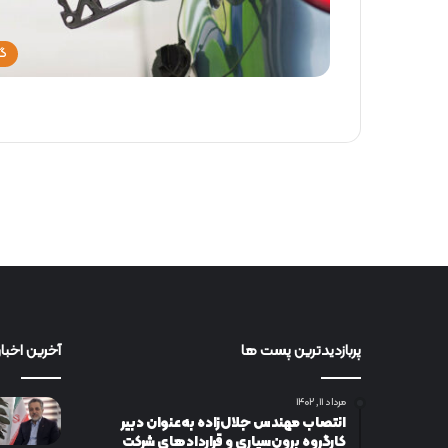
گا
پربازدیدترین پست ها
آخرین اخبار
مرداد ۱۱, ۱۴۰۲
انتصاب مهندس جلال‌زاده به‌عنوان دبیر
كارگروه برون‌سپاری و قراردادهای شركت