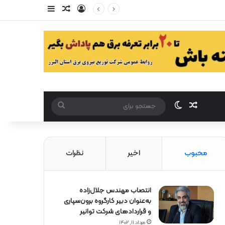
ورود
سایدبار
مقاله تصادفی
مقاله تصادفی
تغییر پوست
جستجو
برای
محبوب
اخیر
نظرات
انتصاب مهندس جلال‌زاده
به‌عنوان دبیر كارگروه برون‌سپاری
و قراردادهای شركت توانیر
مرداد ۱۱, ۱۴۰۲