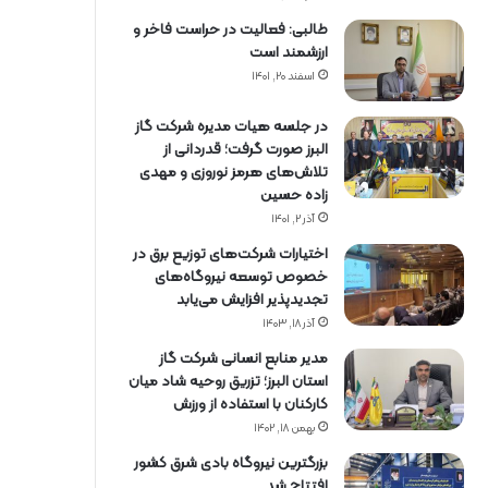
طالبی: فعالیت در حراست فاخر و
ارزشمند است
اسفند ۲۰, ۱۴۰۱
در جلسه هیات مدیره شرکت گاز
البرز صورت گرفت؛ قدردانی از
تلاش‌های هرمز نوروزی و مهدی
زاده حسین
آذر ۲, ۱۴۰۱
اختیارات شرکت‌های توزیع برق در
خصوص توسعه نیروگاه‌های
تجدیدپذیر افزایش می‌یابد
آذر ۱۸, ۱۴۰۳
مدیر منابع انسانی شرکت گاز
استان البرز؛ تزریق روحیه شاد میان
کارکنان با استفاده از ورزش
بهمن ۱۸, ۱۴۰۲
بزرگترین نیروگاه بادی شرق کشور
افتتاح شد