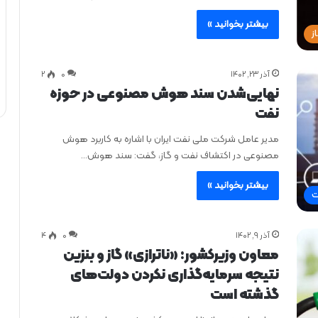
بیشتر بخوانید »
ز
آذر ۲۳, ۱۴۰۲
0
۲
نهایی‌شدن سند هوش مصنوعی در حوزه
نفت
مدیر عامل شرکت ملی نفت ایران با اشاره به کاربرد هوش
مصنوعی در اکتشاف نفت و گاز، گفت: سند هوش…
بیشتر بخوانید »
ت
آذر ۹, ۱۴۰۲
0
۴
معاون وزیرکشور: «ناترازی» گاز و بنزین
نتیجه سرمایه‌گذاری نکردن دولت‌های
گذشته است