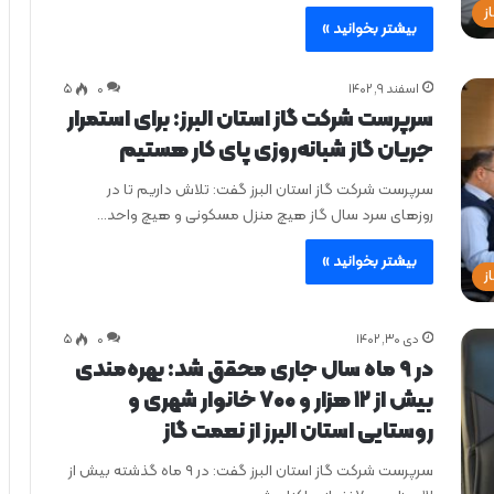
ز
بیشتر بخوانید »
اسفند ۹, ۱۴۰۲
0
۵
سرپرست شرکت گاز استان البرز: برای استمرار
جریان گاز شبانه‌روزی پای کار هستیم
سرپرست شرکت گاز استان البرز گفت: تلاش داریم تا در
روزهای سرد سال گاز هیچ منزل مسکونی و هیچ واحد…
بیشتر بخوانید »
ز
دی ۳۰, ۱۴۰۲
0
۵
در ۹ ماه سال جاری محقق شد: بهره‌مندی
بیش از ۱۲ هزار و ۷۰۰ خانوار شهری و
روستایی استان البرز از نعمت گاز
سرپرست شرکت گاز استان البرز گفت: در ۹ ماه گذشته بیش از