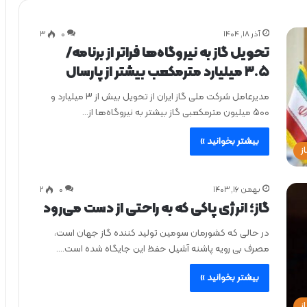
آذر ۱۸, ۱۴۰۴
0
۳
تحویل گاز به نیروگاه‌ها فراتر از برنامه/
۳.۵ میلیارد مترمکعب بیشتر از پارسال
مدیرعامل شرکت ملی گاز ایران از تحویل بیش از ۳ میلیارد و
۵۰۰ میلیون مترمکعبی گاز بیشتر به نیروگاه‌ها از…
بیشتر بخوانید »
ز
بهمن ۱۶, ۱۴۰۳
0
۲
گاز؛ انرژی پاکی که به راحتی از دست می‌رود
در حالی که کشورمان سومین تولید کننده گاز جهان است،
مصرف بی رویه پاشنه آشیل حفظ این جایگاه شده است.…
بیشتر بخوانید »
ز