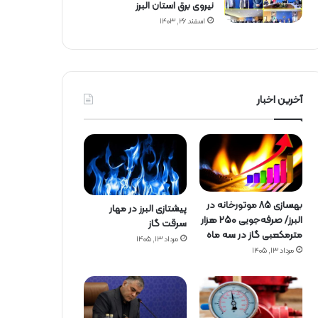
نیروی برق استان البرز
اسفند ۲۶, ۱۴۰۳
آخرین اخبار
بهسازی ۸۵ موتورخانه در
پیشتازی البرز در مهار
البرز/ صرفه‌جویی ۲۵۰ هزار
سرقت گاز
مترمکعبی گاز در سه ماه
مرداد ۱۳, ۱۴۰۵
مرداد ۱۳, ۱۴۰۵