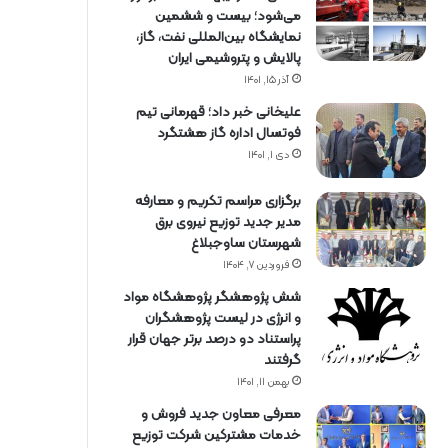
می‌شود؛ بیست و ششمین
نمایشگاه بین‌المللی نفت، گاز،
پالایش و پتروشیمی ایران
آذر ۱۵, ۱۴۰۱
علیخانی خبر داد؛ قهرمانی تیم
فوتسال اداره گاز هشتگرد
دی ۱, ۱۴۰۱
برگزاری مراسم تكریم و معارفه
مدیر جدید توزیع نیروی برق
شهرستان ساوجبلاغ
فروردین ۷, ۱۴۰۴
شش پژوهشگر پژوهشگاه مواد
و انرژی در لیست پژوهشگران
پراستناد دو درصد برتر جهان قرار
گرفتند
بهمن ۱۱, ۱۴۰۱
معرفی معاون جدید فروش و
خدمات مشتركین شركت توزیع