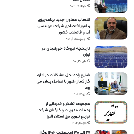
خرداد ۱۷, ۱۴۰۳
انتصاب معاون جدید برنامه‌ریزی
و امور اقتصادی شرکت مهندسی
آب و فاضلاب کشور
اردیبهشت ۶, ۱۴۰۲
تاریخچه نیروگاه خورشیدی در
ایران
آبان ۲۶, ۱۴۰۱
شفیع زاده: حل مشکلات در اداره
گاز کمال شهر با تعامل پیش می
رود
دی ۱۷, ۱۴۰۱
مجموعه تشکر و قدردانی از
زحمات مدیریت و کارکنان شرکت
توزیع نیروی برق استان البرز
دی ۲۰, ۱۴۰۲
27 الی 30 اردیبهشت 1402 برگزار