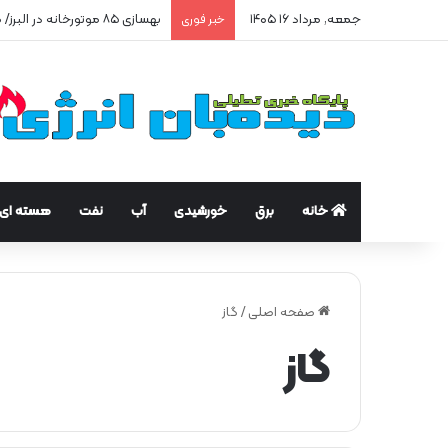
جمعه, مرداد ۱۶ ۱۴۰۵
پیشتازی البرز در مهار سرقت گاز
خبر فوری
خانه
برق
خورشیدی
آب
نفت
هسته ای
صفحه اصلی
/
گاز
گاز