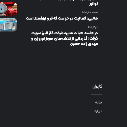
توانیر
اسفند ۲۰, ۱۴۰۱
طالبی: فعالیت در حراست فاخر و ارزشمند است
آذر ۲, ۱۴۰۱
در جلسه هیات مدیره شرکت گاز البرز صورت
گرفت؛ قدردانی از تلاش‌های هرمز نوروزی و
مهدی زاده حسین
کاربران
خانه
درباره