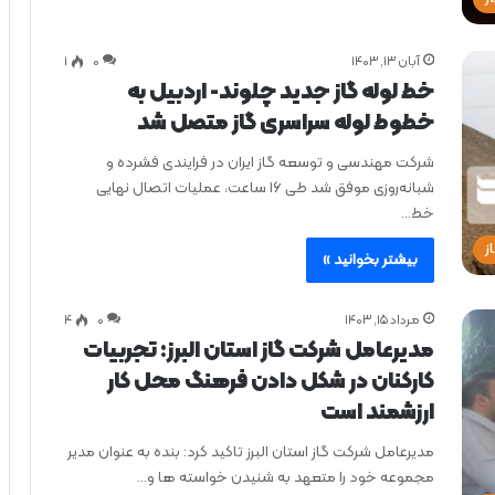
آبان ۱۳, ۱۴۰۳
0
۱
خط لوله گاز جدید چلوند- اردبیل به
خطوط لوله سراسری گاز متصل شد
شرکت مهندسی و توسعه گاز ایران در فرایندی فشرده و
شبانه‌روزی موفق شد طی ۱۶ ساعت، عملیات اتصال نهایی
خط…
ز
بیشتر بخوانید »
مرداد ۱۵, ۱۴۰۳
0
۴
مدیرعامل شرکت گاز استان البرز: تجربیات
کارکنان در شکل دادن فرهنگ محل کار
ارزشمند است
مدیرعامل شرکت گاز استان البرز تاکید کرد: بنده به عنوان مدیر
مجموعه خود را متعهد به شنیدن خواسته ها و…