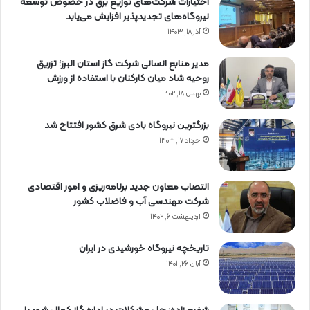
اختیارات شرکت‌های توزیع برق در خصوص توسعه
نیروگاه‌های تجدیدپذیر افزایش می‌یابد
آذر ۱۸, ۱۴۰۳
مدیر منابع انسانی شرکت گاز استان البرز؛ تزریق
روحیه شاد میان کارکنان با استفاده از ورزش
بهمن ۱۸, ۱۴۰۲
بزرگترین نیروگاه بادی شرق کشور افتتاح شد
خرداد ۱۷, ۱۴۰۳
انتصاب معاون جدید برنامه‌ریزی و امور اقتصادی
شرکت مهندسی آب و فاضلاب کشور
اردیبهشت ۶, ۱۴۰۲
تاریخچه نیروگاه خورشیدی در ایران
آبان ۲۶, ۱۴۰۱