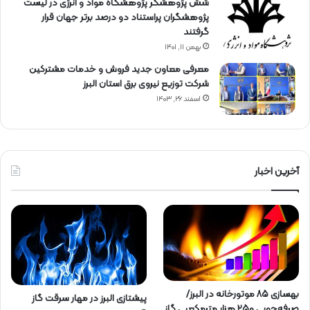
شش پژوهشگر پژوهشگاه مواد و انرژی در لیست
پژوهشگران پراستناد دو درصد برتر جهان قرار
گرفتند
بهمن ۱۱, ۱۴۰۱
معرفی معاون جدید فروش و خدمات مشتركین
شركت توزیع نیروی برق استان البرز
اسفند ۲۶, ۱۴۰۳
آخرین اخبار
بهسازی ۸۵ موتورخانه در البرز/
پیشتازی البرز در مهار سرقت گاز
صرفه‌جویی ۲۵۰ هزار مترمکعبی گاز