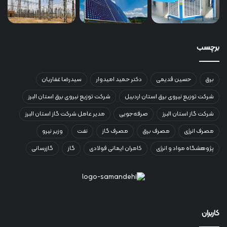
برچسب
برق
حسین قدیمی
دکتر حمید امیدوار
سیدرضا غفاریان
شرکت توزیع نیروی برق استان اردبیل
شرکت توزیع نیروی برق استان البرز
شرکت گاز استان البرز
صرفه‌جویی
مدیر عامل شرکت گاز استان البرز
مصرف انرژی
مصرف برق
مصرف گاز
نفت
وزیر نیرو
پژوهشگاه مواد و انرژی
کامران ایمانی فولادی
گاز
گازرسانی
کاربران