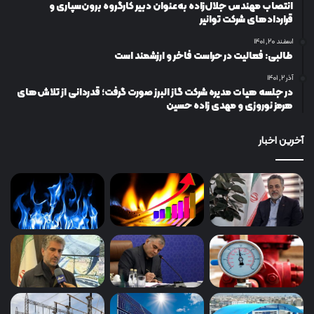
انتصاب مهندس جلال‌زاده به‌عنوان دبیر كارگروه برون‌سپاری و
قراردادهای شركت توانیر
اسفند ۲۰, ۱۴۰۱
طالبی: فعالیت در حراست فاخر و ارزشمند است
آذر ۲, ۱۴۰۱
در جلسه هیات مدیره شرکت گاز البرز صورت گرفت؛ قدردانی از تلاش‌های
هرمز نوروزی و مهدی زاده حسین
آخرین اخبار