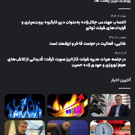
پربازدیدترین پست ها
مرداد ۱۱, ۱۴۰۲
انتصاب مهندس جلال‌زاده به‌عنوان دبیر كارگروه برون‌سپاری و
قراردادهای شركت توانیر
اسفند ۲۰, ۱۴۰۱
طالبی: فعالیت در حراست فاخر و ارزشمند است
آذر ۲, ۱۴۰۱
در جلسه هیات مدیره شرکت گاز البرز صورت گرفت؛ قدردانی از تلاش‌های
هرمز نوروزی و مهدی زاده حسین
آخرین اخبار