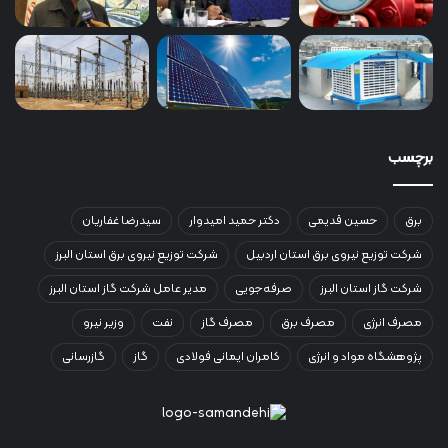
برچسب
برق
حسین قدیمی
دکتر حمید امیدوار
سیدرضا غفاریان
شرکت توزیع نیروی برق استان اردبیل
شرکت توزیع نیروی برق استان البرز
شرکت گاز استان البرز
صرفه‌جویی
مدیر عامل شرکت گاز استان البرز
مصرف انرژی
مصرف برق
مصرف گاز
نفت
وزیر نیرو
پژوهشگاه مواد و انرژی
کامران ایمانی فولادی
گاز
گازرسانی