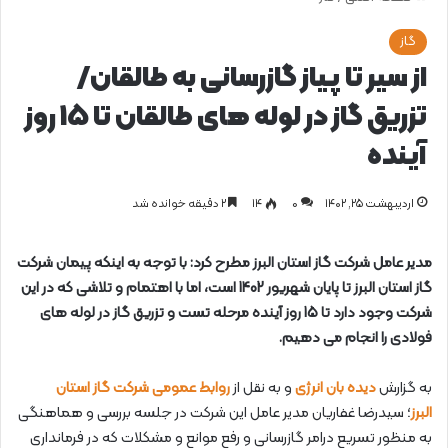
گاز
از سیر تا پیاز گازرسانی به طالقان/
تزریق گاز در لوله های طالقان تا 15 روز
آینده
اردیبهشت ۲۵, ۱۴۰۲
0
۱۴
۲ دقیقه خوانده شد
مدیر عامل شرکت گاز استان البرز مطرح کرد: با توجه به اینکه پیمان شرکت
گاز استان البرز تا پایان شهریور 1402 است، اما با اهتمام و تلاشی که در این
شرکت وجود دارد تا 15 روز آینده مرحله تست و تزریق گاز در لوله های
فولادی را انجام می دهیم.
به گزارش
دیده بان انرژی
و به نقل از
روابط عمومی شرکت گاز استان
البرز
؛ سیدرضا غفاریان مدیر عامل این شرکت در جلسه بررسی و هماهنگی
به منظور تسریع درامر گازرسانی و رفع موانع و مشکلات که در فرمانداری