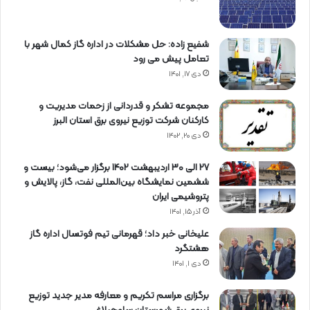
شفیع زاده: حل مشکلات در اداره گاز کمال شهر با
تعامل پیش می رود
دی ۱۷, ۱۴۰۱
مجموعه تشکر و قدردانی از زحمات مدیریت و
کارکنان شرکت توزیع نیروی برق استان البرز
دی ۲۰, ۱۴۰۲
27 الی 30 اردیبهشت 1402 برگزار می‌شود؛ بیست و
ششمین نمایشگاه بین‌المللی نفت، گاز، پالایش و
پتروشیمی ایران
آذر ۱۵, ۱۴۰۱
علیخانی خبر داد؛ قهرمانی تیم فوتسال اداره گاز
هشتگرد
دی ۱, ۱۴۰۱
برگزاری مراسم تكریم و معارفه مدیر جدید توزیع