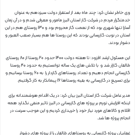
وی خاطر نشان کرد: چند ماه بعد از استقرار دولت سیزدهم به عنوان
خدمتگزار مردم در شرکت گاز استان البرز مامور و معرفی شدم و در آن زمان
آسارا تنها شهری بود که از نعمت گاز محروم بود و 130 روستای هم در این
استان در نوبت گازرسانی بودند که این روستا ها هم بسیار صعب العبور و
دشوار بودند.
این مسئول ارشد افزود: تا هفته دولت 1400 حدود 20 روستا از 80 روستای
طالقان گازار شد و با تلاش های یک ساله توانستیم به حدود 40 روستا
گازرسانی انجام دهیم و تعداد روستاهای گازدار را به 60 روستا برسانیم و
برای تسریع در گازرسانی به بقیه روستاها 16 پیمانکار به کار گرفتیم.
مدیر عامل شرکت گاز استان البرز بیان کرد: در یک اقدام هوشمندانه برای
اینکه افزایش تورم بر پروژه های گازرسانی در البرز تاثیر منفی نگذارد همه
اقلام و کالاهای مورد نیاز خود را خریداری کردیم و این موجب سرعت در
انجام پروژه ها شد.
غفاریان پروژه گازرسانی به روستاهای طالقان را از پروژه های دشوار