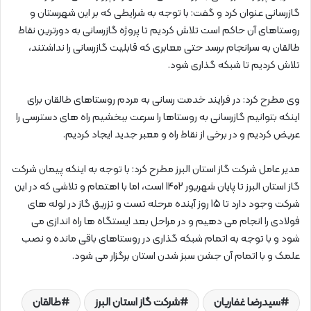
گازرسانی عنوان کرد و گفت: با توجه به شرایطی که بر این شهرستان و
روستاهای آن حاکم است تلاش کردیم تا پروژه گازرسانی به دورترین نقاط
طالقان به سرانجام برسد حتی معابری که قابلیت گازرسانی را نداشتند،
تلاش کردیم تا شبکه گذاری شود.
وی مطرح کرد: در فرایند خدمت رسانی به مردم روستاهای طالقان برای
اینکه بتوانیم گازرسانی به روستاها را سرعت ببخشیم راه های دسترسی را
عریض کردیم و در برخی از نقاط راه و معبر جدید ایجاد کردیم.
مدیر عامل شرکت گاز استان البرز مطرح کرد: با توجه به اینکه پیمان شرکت
گاز استان البرز تا پایان شهریور 1402 است، اما با اهتمام و تلاشی که در این
شرکت وجود دارد تا 15 روز آینده مرحله تست و تزریق گاز در لوله های
فولادی را انجام می دهیم و در مراحل بعد ایستگاه ها راه اندازی می
شود و با توجه به اتمام شبکه گذاری در روستاهای باقی مانده و نصب
علمک و با اتمام آن جشن سبز شدن استان برگزار می شود.
سیدرضا غفاریان
شرکت گاز استان البرز
طالقان