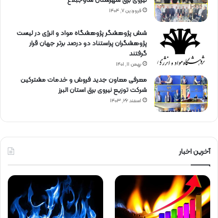
نیروی برق شهرستان ساوجبلاغ
فروردین ۷, ۱۴۰۴
شش پژوهشگر پژوهشگاه مواد و انرژی در لیست
پژوهشگران پراستناد دو درصد برتر جهان قرار
گرفتند
بهمن ۱۱, ۱۴۰۱
معرفی معاون جدید فروش و خدمات مشتركین
شركت توزیع نیروی برق استان البرز
اسفند ۲۶, ۱۴۰۳
آخرین اخبار