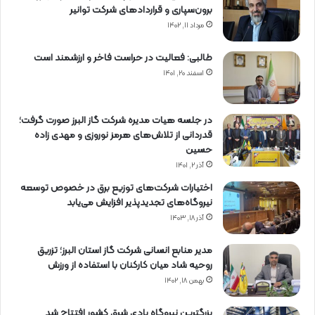
برون‌سپاری و قراردادهای شركت توانیر
مرداد ۱۱, ۱۴۰۲
طالبی: فعالیت در حراست فاخر و ارزشمند است
اسفند ۲۰, ۱۴۰۱
در جلسه هیات مدیره شرکت گاز البرز صورت گرفت؛
قدردانی از تلاش‌های هرمز نوروزی و مهدی زاده
حسین
آذر ۲, ۱۴۰۱
اختیارات شرکت‌های توزیع برق در خصوص توسعه
نیروگاه‌های تجدیدپذیر افزایش می‌یابد
آذر ۱۸, ۱۴۰۳
مدیر منابع انسانی شرکت گاز استان البرز؛ تزریق
روحیه شاد میان کارکنان با استفاده از ورزش
بهمن ۱۸, ۱۴۰۲
بزرگترین نیروگاه بادی شرق کشور افتتاح شد