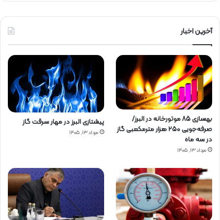
آخرین اخبار
بهسازی ۸۵ موتورخانه در البرز/
پیشتازی البرز در مهار سرقت گاز
صرفه‌جویی ۲۵۰ هزار مترمکعبی گاز
مرداد ۱۳, ۱۴۰۵
در سه ماه
مرداد ۱۳, ۱۴۰۵