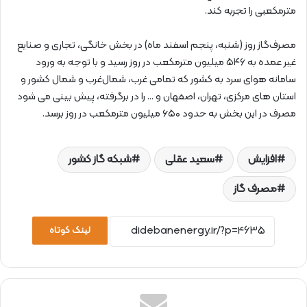
مترمکعبی را تجربه کند.
مصرف‌گاز روز (شنبه، پنجم اسفند ماه) در بخش خانگی، تجاری و صنایع
غیر عمده به ۵۴۶ میلیون مترمکعب در روز رسید و با توجه به ورود
سامانه هوای سرد به کشور که تمامی غرب، شمال‌غرب و شمال کشور و
استان‌ های مرکزی، تهران، اصفهان و … را در برگرفته، پیش‌ بینی می‌ شود
مصرف در این بخش به حدود ۶۵۰ میلیون مترمکعب در روز برسد.
افزایش
سعید عقلی
شبکه گاز کشور
مصرف گاز
لینک کوتاه