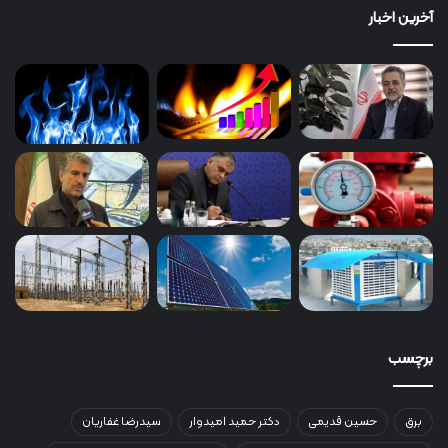
آخرین اخبار
برچسب
برق
حسین قدیمی
دکتر حمید امیدوار
سیدرضا غفاریان