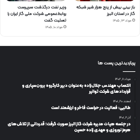
باز بینی بیش از پنج هزار شیر شبکه
وزیر نفت درگذشت سرپرست
گاز در استان البرز
روابط‌عمومی شرکت ملی گاز ایران را
تسلیت گفت
مرداد ۱۳, ۱۴۰۵
مرداد ۱۰, ۱۴۰۵
پربازدیدترین پست ها
مرداد ۱۱, ۱۴۰۲
انتصاب مهندس جلال‌زاده به‌عنوان دبیر كارگروه برون‌سپاری و
قراردادهای شركت توانیر
اسفند ۲۰, ۱۴۰۱
طالبی: فعالیت در حراست فاخر و ارزشمند است
آذر ۲, ۱۴۰۱
در جلسه هیات مدیره شرکت گاز البرز صورت گرفت؛ قدردانی از تلاش‌های
هرمز نوروزی و مهدی زاده حسین