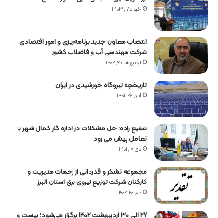
خرداد ۱۷, ۱۴۰۳
انتصاب معاون جدید برنامه‌ریزی و امور اقتصادی
شرکت مهندسی آب و فاضلاب کشور
اردیبهشت ۶, ۱۴۰۲
تاریخچه نیروگاه خورشیدی در ایران
آبان ۲۶, ۱۴۰۱
شفیع زاده: حل مشکلات در اداره گاز کمال شهر با
تعامل پیش می رود
دی ۱۷, ۱۴۰۱
مجموعه تشکر و قدردانی از زحمات مدیریت و
کارکنان شرکت توزیع نیروی برق استان البرز
دی ۲۰, ۱۴۰۲
27 الی 30 اردیبهشت 1402 برگزار می‌شود؛ بیست و