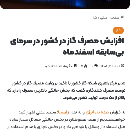
صفحه اصلی
/
گاز
گاز
افزایش مصرف گاز در کشور در سرمای
بی‌سابقه اسفندماه
اسفند ۷, ۱۴۰۲
0
۵
1 دقیقه مطالعه کنید
مدیر مرکز راهبری شبکه گاز کشور با تاکید بر رعایت مصرف گاز در کشور
توسط مصرف کنندگان، گفت که بخش خانگی بالاترین مصرف را دارد که
بالاتر از ۵۰ درصد تولید کشور می‌شود.
به گزارش
دیده بان انرژی
و به نقل از
ایسنا
؛ سعید عقلی اظهار کرد:
خواهشمندیم از همه هموطنان در بخش خانگی مسائل بسیار ساده
مثل استفاده از وسائل با بازدهی بالا و در بخش تجاری با عدم استفاده از