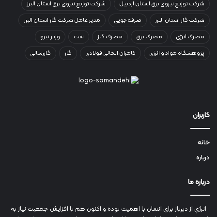
شرکت توزیع نیروی برق استان اردبیل
شرکت توزیع نیروی برق استان البرز
شرکت گاز استان البرز
صرفه‌جویی
مدیر عامل شرکت گاز استان البرز
مصرف انرژی
مصرف برق
مصرف گاز
نفت
وزیر نیرو
پژوهشگاه مواد و انرژی
کامران ایمانی فولادی
گاز
گازرسانی
کاربران
خانه
درباره
درباره ما
انرژي‌ از دیرباز برای انسان با اهمیت بوده و اکنون هم با افزایش جمعیت نیاز به