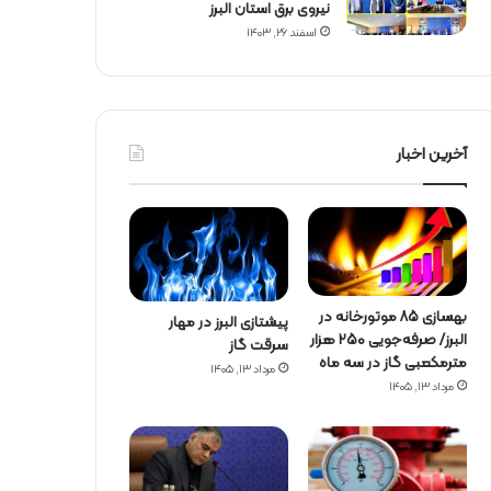
نیروی برق استان البرز
اسفند ۲۶, ۱۴۰۳
آخرین اخبار
بهسازی ۸۵ موتورخانه در
پیشتازی البرز در مهار
البرز/ صرفه‌جویی ۲۵۰ هزار
سرقت گاز
مترمکعبی گاز در سه ماه
مرداد ۱۳, ۱۴۰۵
مرداد ۱۳, ۱۴۰۵