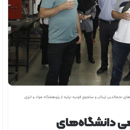
ی نجم‌الدین اربکان و سلجوق قونیه ترکیه از پژوهشگاه مواد و انرژی
ی دانشگاه‌های