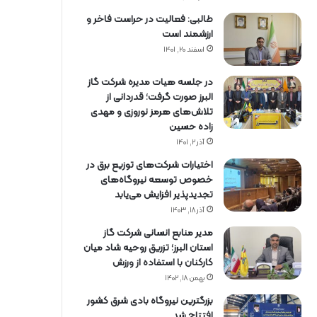
طالبی: فعالیت در حراست فاخر و
ارزشمند است
اسفند ۲۰, ۱۴۰۱
در جلسه هیات مدیره شرکت گاز
البرز صورت گرفت؛ قدردانی از
تلاش‌های هرمز نوروزی و مهدی
زاده حسین
آذر ۲, ۱۴۰۱
اختیارات شرکت‌های توزیع برق در
خصوص توسعه نیروگاه‌های
تجدیدپذیر افزایش می‌یابد
آذر ۱۸, ۱۴۰۳
مدیر منابع انسانی شرکت گاز
استان البرز؛ تزریق روحیه شاد میان
کارکنان با استفاده از ورزش
بهمن ۱۸, ۱۴۰۲
بزرگترین نیروگاه بادی شرق کشور
افتتاح شد