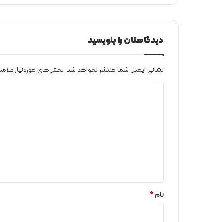
دیدگاهتان را بنویسید
نشانی ایمیل شما منتشر نخواهد شد.
بخش‌های موردنیاز علامت
د
ی
د
گ
ا
ه
*
نام
*