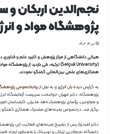
نجم‌الدین اربکان و سل
پژوهشگاه مواد و انرژ
تیر ۱۴, ۱۴۰۲
(Selçuk University) ترکیه، طی بازدید از 
همکاری‌های علمی بین‌المللی گفتگو نمودند.
به گزارش
دیده بان انرژی
و به نقل از
روابط‌عمومی پژوهشگاه
پژوهشگاه، دکتر مهران جوانبخت سرپرست آزمایشگاه انرژی‌
برگزار شد، درخصوص زمینه‌های مشترک همکاری گفتگو و 
دکتر امیدوار پس از تشریح زمینه‌های فعالیت این پژوهشگا
دانشگاه نجم‌الدین اربکان و توبیتاک را به‌منظور ایجاد