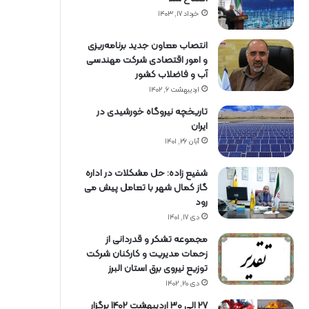
خرداد ۱۷, ۱۴۰۳
انتصاب معاون جدید برنامه‌ریزی
و امور اقتصادی شرکت مهندسی
آب و فاضلاب کشور
اردیبهشت ۶, ۱۴۰۲
تاریخچه نیروگاه خورشیدی در
ایران
آبان ۲۶, ۱۴۰۱
شفیع زاده: حل مشکلات در اداره
گاز کمال شهر با تعامل پیش می
رود
دی ۱۷, ۱۴۰۱
مجموعه تشکر و قدردانی از
زحمات مدیریت و کارکنان شرکت
توزیع نیروی برق استان البرز
دی ۲۰, ۱۴۰۲
27 الی 30 اردیبهشت 1402 برگزار