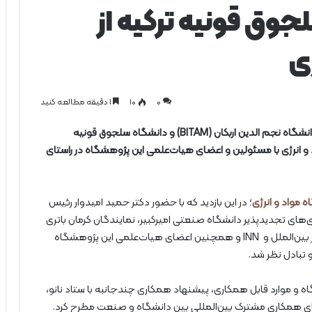
جوق قونیه ترکیه از
ی
0
۱۰
1 دقیقه مطالعه کنید
هیاتی دانشگاهی از مرکز پژوهش و کاربرد علم و فناوری دانشگاه‌ نجم الدین اربکان (BITAM) و دانشگاه سلجوق قونیه
پژوهشگاه مواد و انرژی با مسئولین و اعضای هیات‌علمی این پژوهشگاه در راستای
 مواد و انرژی
؛ در این بازدید که با حضور دکتر حمید امیدوار رئیس
های تجدیدپذیر دانشگاه صنعتی امیرکبیر، نمایندگان کرمان باتری
و معاونین، رؤسای پژوهشکده‌ها، مدیران، کارشناسان امور بین‌الملل و INN و همچنین اعضای هیات‌علمی این پژوهشگاه
تبادل نظر شد.
ه و موارد قابل همکاری، پیشنهاد همکاری چندجانبه با ستاد نانو،
 فضای همکاری مشترک بین‌المللی بین دانشگاه و صنعت مطرح کرد.