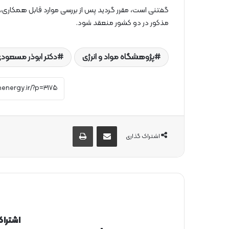
گفتنی است، مقرر گردید پس از بررسی موارد قابل همکاری
مذکور در دو کشور منعقد شود.
پژوهشگاه مواد و انرژی
دکتر ابوذر مسعود
از طریق ایمیل به اشتراک بگذارید
چاپ
اشتراک گذاری
اشتراک