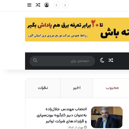
ورود
سایدبار
مقاله تصادفی
مقاله تصادفی
تغییر پوست
جستجو
برای
محبوب
اخیر
نظرات
انتصاب مهندس جلال‌زاده
به‌عنوان دبیر كارگروه برون‌سپاری
و قراردادهای شركت توانیر
مرداد ۱۱, ۱۴۰۲