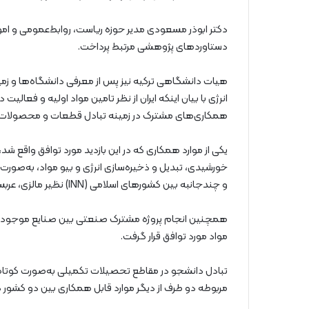
دکتر ابوذر مسعودی مدیر حوزه ریاست، روابط‌عمومی و امو
دستاوردهای پژوهشی مرتبط پرداخت.
هیات دانشگاهی ترکیه نیز پس از معرفی دانشگاه‌ها و زمین
انرژی با بیان اینکه ایران از نظر تامین مواد اولیه و فعالی
همکاری‌‌های مشترک در زمینه تبادل قطعات و محصولات ا
یکی از موارد همکاری که در این بازدید مورد توافق واقع ش
و چندجانبه بین کشورهای اسلامی (INN) نظیر مالزی، عربستان و …بود.
همچنین انجام پروژه مشترک صنعتی بین صنایع موجود به
مواد مورد توافق قرار گرفت.
تبادل دانشجو در مقاطع تحصیلات تکمیلی به‌صورت کوتاه‌مد
مربوطه دو طرف از دیگر موارد قابل همکاری بین دو کشور در 