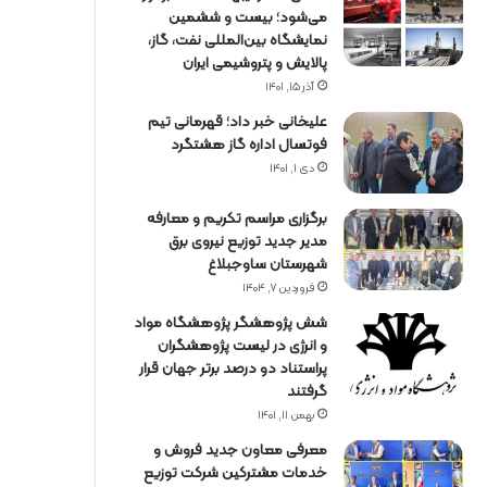
می‌شود؛ بیست و ششمین
نمایشگاه بین‌المللی نفت، گاز،
پالایش و پتروشیمی ایران
آذر ۱۵, ۱۴۰۱
علیخانی خبر داد؛ قهرمانی تیم
فوتسال اداره گاز هشتگرد
دی ۱, ۱۴۰۱
برگزاری مراسم تكریم و معارفه
مدیر جدید توزیع نیروی برق
شهرستان ساوجبلاغ
فروردین ۷, ۱۴۰۴
شش پژوهشگر پژوهشگاه مواد
و انرژی در لیست پژوهشگران
پراستناد دو درصد برتر جهان قرار
گرفتند
بهمن ۱۱, ۱۴۰۱
معرفی معاون جدید فروش و
خدمات مشتركین شركت توزیع