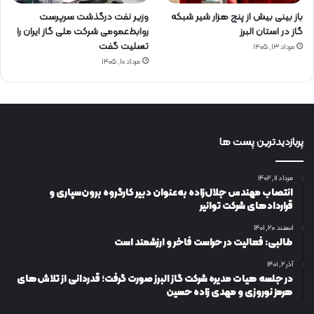
باز بینی بیش از پنج هزار شیر شبکه
وزیر نفت درگذشت سرپرست
گاز در استان البرز
روابط‌عمومی شرکت ملی گاز ایران را
تسلیت گفت
مرداد ۱۳, ۱۴۰۵
مرداد ۱۰, ۱۴۰۵
پربازدیدترین پست ها
مرداد ۱۱, ۱۴۰۲
انتصاب مهندس جلال‌زاده به‌عنوان دبیر كارگروه برون‌سپاری و
قراردادهای شركت توانیر
اسفند ۲۰, ۱۴۰۱
طالبی: فعالیت در حراست فاخر و ارزشمند است
آذر ۲, ۱۴۰۱
در جلسه هیات مدیره شرکت گاز البرز صورت گرفت؛ قدردانی از تلاش‌های
هرمز نوروزی و مهدی زاده حسین