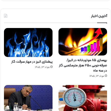
آخرین اخبار
بهسازی ۸۵ موتورخانه در البرز/
پیشتازی البرز در مهار سرقت گاز
صرفه‌جویی ۲۵۰ هزار مترمکعبی گاز
مرداد ۱۳, ۱۴۰۵
در سه ماه
مرداد ۱۳, ۱۴۰۵