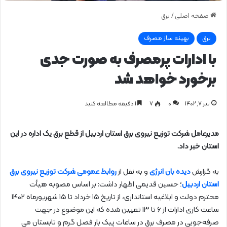
صفحه اصلی
/
برق
برق
بهینه ساز مصرف
با ادارات پرمصرف به صورت جدی
برخورد خواهد شد
تیر ۷, ۱۴۰۲
0
۷
1 دقیقه مطالعه کنید
مدیرعامل شرکت توزیع نیروی برق استان اردبیل از قطع برق یک اداره در این
استان خبر داد.
به گزارش
دیده بان انرژی
و به نقل از
روابط عمومی شرکت توزیع نیروی برق
استان اردبیل
؛ حسین قدیمی اظهار داشت: بر اساس مصوبه هیأت
محترم دولت و ابلاغیه استانداری، از تاریخ ۱۵ خرداد تا ۱۵ شهریورماه ۱۴۰۲
ساعت کاری ادارات از ۶ تا ۱۳ تعیین شده که این موضوع در جهت
صرفه‌جویی در مصرف برق در ساعات پیک بار فصل گرم و تابستان می