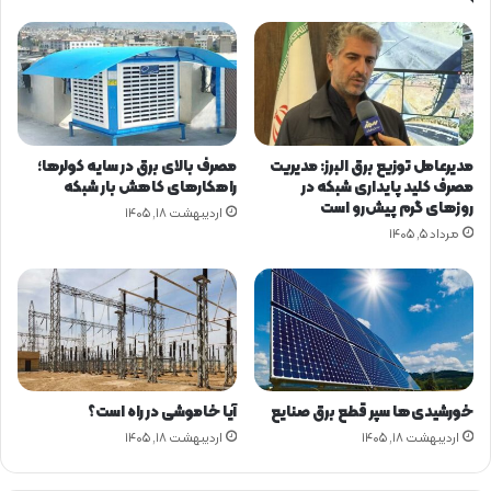
ی
،
پ
ا
د
ا
ش
مدیرعامل توزیع برق البرز: مدیریت
مصرف بالای برق در سایه کولرها؛
د
مصرف کلید پایداری شبکه در
راهکارهای کاهش بار شبکه
ا
روزهای گرم پیش‌رو است
اردیبهشت ۱۸, ۱۴۰۵
ر
مرداد ۵, ۱۴۰۵
د
خورشیدی‌ها سپر قطع برق صنایع
آیا خاموشی در راه است؟
اردیبهشت ۱۸, ۱۴۰۵
اردیبهشت ۱۸, ۱۴۰۵