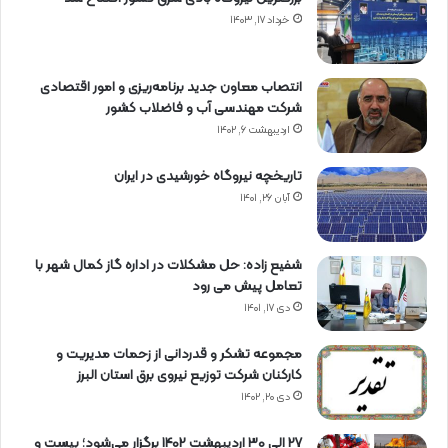
خرداد ۱۷, ۱۴۰۳
انتصاب معاون جدید برنامه‌ریزی و امور اقتصادی
شرکت مهندسی آب و فاضلاب کشور
اردیبهشت ۶, ۱۴۰۲
تاریخچه نیروگاه خورشیدی در ایران
آبان ۲۶, ۱۴۰۱
شفیع زاده: حل مشکلات در اداره گاز کمال شهر با
تعامل پیش می رود
دی ۱۷, ۱۴۰۱
مجموعه تشکر و قدردانی از زحمات مدیریت و
کارکنان شرکت توزیع نیروی برق استان البرز
دی ۲۰, ۱۴۰۲
27 الی 30 اردیبهشت 1402 برگزار می‌شود؛ بیست و