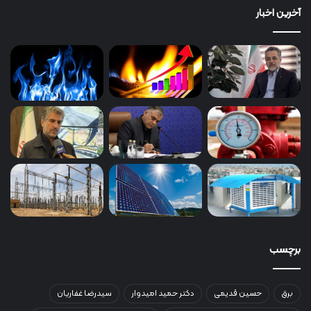
آخرین اخبار
برچسب
برق
حسین قدیمی
دکتر حمید امیدوار
سیدرضا غفاریان