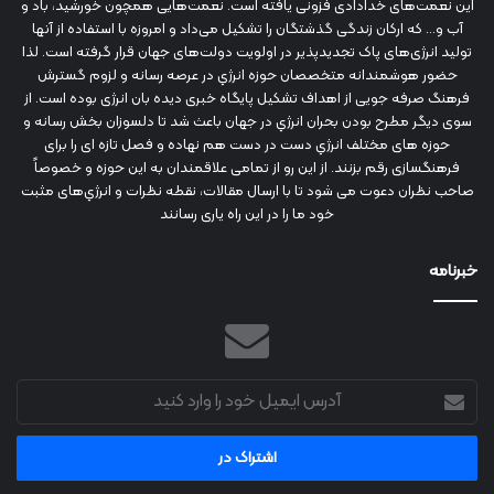
این نعمت‌های خدادادی فزونی یافته است. نعمت‌هایی همچون خورشید، باد و
آب و... که ارکان زندگی گذشتگان را تشکیل می‌داد و امروزه با استفاده از آنها
تولید انرژی‌های پاک تجدیدپذیر در اولویت دولت‌های جهان قرار گرفته است. لذا
حضور هوشمندانه متخصصان حوزه انرژي در عرصه رسانه و لزوم گسترش
فرهنگ صرفه جویی از اهداف تشکیل پایگاه خبری دیده بان انرژی بوده است. از
سوی دیگر مطرح بودن بحران انرژي در جهان باعث شد تا دلسوزان بخش رسانه و
حوزه های مختلف انرژي دست در دست هم نهاده و فصل تازه ای را برای
فرهنگسازی رقم بزنند. از این رو از تمامی علاقمندان به این حوزه و خصوصاً
صاحب نظران دعوت می شود تا با ارسال مقالات، نقطه نظرات و انرژي‌های مثبت
خود ما را در این راه یاری رسانند
خبرنامه
آدرس
ایمیل
خود
را
وارد