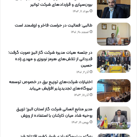
برون‌سپاری و قراردادهای شركت توانیر
مرداد ۱۱, ۱۴۰۲
طالبی: فعالیت در حراست فاخر و ارزشمند است
اسفند ۲۰, ۱۴۰۱
در جلسه هیات مدیره شرکت گاز البرز صورت گرفت؛
قدردانی از تلاش‌های هرمز نوروزی و مهدی زاده
حسین
آذر ۲, ۱۴۰۱
اختیارات شرکت‌های توزیع برق در خصوص توسعه
نیروگاه‌های تجدیدپذیر افزایش می‌یابد
آذر ۱۸, ۱۴۰۳
مدیر منابع انسانی شرکت گاز استان البرز؛ تزریق
روحیه شاد میان کارکنان با استفاده از ورزش
بهمن ۱۸, ۱۴۰۲
بزرگترین نیروگاه بادی شرق کشور افتتاح شد