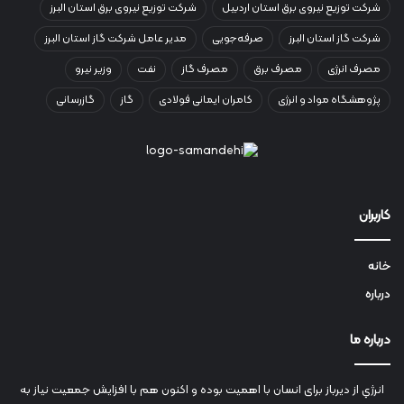
شرکت توزیع نیروی برق استان اردبیل
شرکت توزیع نیروی برق استان البرز
شرکت گاز استان البرز
صرفه‌جویی
مدیر عامل شرکت گاز استان البرز
مصرف انرژی
مصرف برق
مصرف گاز
نفت
وزیر نیرو
پژوهشگاه مواد و انرژی
کامران ایمانی فولادی
گاز
گازرسانی
کاربران
خانه
درباره
درباره ما
انرژي‌ از دیرباز برای انسان با اهمیت بوده و اکنون هم با افزایش جمعیت نیاز به