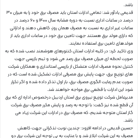
باشد.
قدیمی یادآور شد: تمامی ادارات استان باید مصرف برق خود را به میزان ۳۰
درصد در ساعات اداری نسبت به دوره مشابه سال ۱۴۰۰ و ۶۰ درصد در
ساعات غیر اداری به نسبت به مصرف همان روز، کاهش دهند و اداراتی
که دارای مولد برق هستند جهت تامین برق خود در ساعات اداری باید از
مولدهای تامین برق استفاده نمایند.
وی تاکید کرد: در کلیه ادارات استان کنتورهای هوشمند نصب شده که به
صورت لحظه ای میزان مصرف برق رصد می شود و تیم بازرسی جهت
کنترل نحوه مصرف ادارات متشکل از بازرسی استانداری و همکاران شرکت
های توزیع برق، جهت پایش برق مصرفی ادارات تشکیل شده است که در
صورت عدم رعایت الگوی مصرف برق، بار اول تذکر داده شده و اگر تکرار
شود این ادارات با قطعی برق مواجه خواهند شد.
مدیرعامل شرکت توزیع نیروی برق استان اردبیل درخصوص اداره ای که برق
آن قطع شده نیز گفت: با توجه به رصد و پایش مکرر مصرف برق شرکت
گاز استان متوجه شدیم، که مصرف برق در ادارات این شرکت زیاد می
باشد.
حسین قدیمی در ادامه افزود: چندین نوبت تذکراتی جهت کاهش
مصرف به این شرکت ابلاغ شد و با عنایت به بی توجه این شرکت برق دو