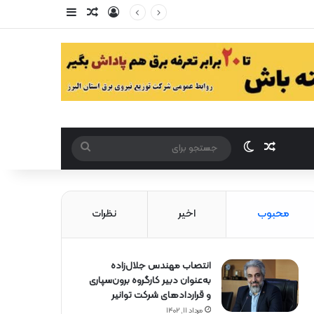
ورود
سایدبار
مقاله تصادفی
مقاله تصادفی
تغییر پوست
جستجو
برای
محبوب
اخیر
نظرات
انتصاب مهندس جلال‌زاده
به‌عنوان دبیر كارگروه برون‌سپاری
و قراردادهای شركت توانیر
مرداد ۱۱, ۱۴۰۲