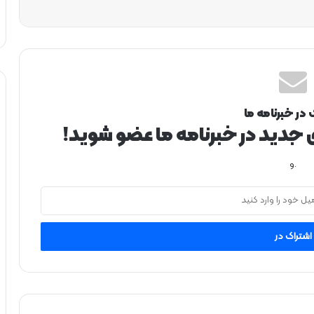
 در خبرنامه ما
ی جدید در خبرنامه ما عضو شوید!
.و