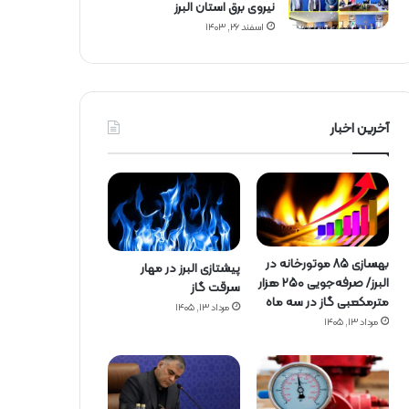
نیروی برق استان البرز
اسفند ۲۶, ۱۴۰۳
آخرین اخبار
بهسازی ۸۵ موتورخانه در
پیشتازی البرز در مهار
البرز/ صرفه‌جویی ۲۵۰ هزار
سرقت گاز
مترمکعبی گاز در سه ماه
مرداد ۱۳, ۱۴۰۵
مرداد ۱۳, ۱۴۰۵