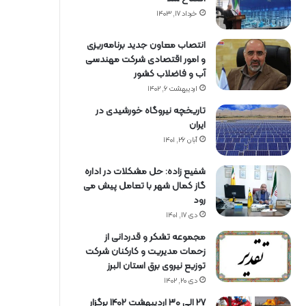
خرداد ۱۷, ۱۴۰۳
انتصاب معاون جدید برنامه‌ریزی
و امور اقتصادی شرکت مهندسی
آب و فاضلاب کشور
اردیبهشت ۶, ۱۴۰۲
تاریخچه نیروگاه خورشیدی در
ایران
آبان ۲۶, ۱۴۰۱
شفیع زاده: حل مشکلات در اداره
گاز کمال شهر با تعامل پیش می
رود
دی ۱۷, ۱۴۰۱
مجموعه تشکر و قدردانی از
زحمات مدیریت و کارکنان شرکت
توزیع نیروی برق استان البرز
دی ۲۰, ۱۴۰۲
27 الی 30 اردیبهشت 1402 برگزار