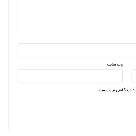
ک
ش
و
ر
وب‌ سایت
باره دیدگاهی می‌نویسم.