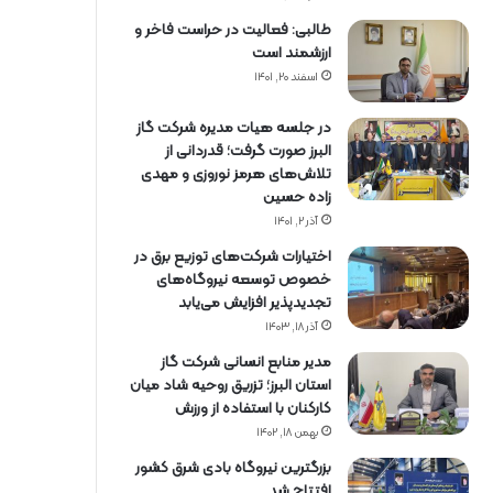
طالبی: فعالیت در حراست فاخر و
ارزشمند است
اسفند ۲۰, ۱۴۰۱
در جلسه هیات مدیره شرکت گاز
البرز صورت گرفت؛ قدردانی از
تلاش‌های هرمز نوروزی و مهدی
زاده حسین
آذر ۲, ۱۴۰۱
اختیارات شرکت‌های توزیع برق در
خصوص توسعه نیروگاه‌های
تجدیدپذیر افزایش می‌یابد
آذر ۱۸, ۱۴۰۳
مدیر منابع انسانی شرکت گاز
استان البرز؛ تزریق روحیه شاد میان
کارکنان با استفاده از ورزش
بهمن ۱۸, ۱۴۰۲
بزرگترین نیروگاه بادی شرق کشور
افتتاح شد