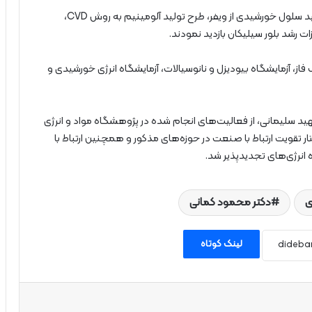
مسئولین ساتبا در حوزه مواد در خدمت انرژی از پایلوت تولید سلول خورشیدی از ویفر، طرح تولید آلومینیم به روش CVD،
ت رشد بلور سیلیکان بازدید نمودند.
فاز، آزمایشگاه بیودیزل و نانوسیالات، آزمایشگاه انرژی‌ خورشیدی و
هید سلیمانی، از فعالیت‌های انجام شده در پژوهشگاه مواد و انرژی
ار تقویت ارتباط با صنعت در حوزه‌های مذکور و همچنین ارتباط با
 انرژی‌های تجدیدپذیر شد.
ی
دکتر محمود کمانی
لینک کوتاه