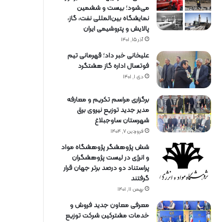
می‌شود؛ بیست و ششمین
نمایشگاه بین‌المللی نفت، گاز،
پالایش و پتروشیمی ایران
آذر ۱۵, ۱۴۰۱
علیخانی خبر داد؛ قهرمانی تیم
فوتسال اداره گاز هشتگرد
دی ۱, ۱۴۰۱
برگزاری مراسم تكریم و معارفه
مدیر جدید توزیع نیروی برق
شهرستان ساوجبلاغ
فروردین ۷, ۱۴۰۴
شش پژوهشگر پژوهشگاه مواد
و انرژی در لیست پژوهشگران
پراستناد دو درصد برتر جهان قرار
گرفتند
بهمن ۱۱, ۱۴۰۱
معرفی معاون جدید فروش و
خدمات مشتركین شركت توزیع