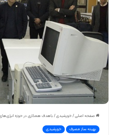
صفحه اصلی
/
خورشیدی
/
باهدف همکاری در حوزه انرژی‌های 
بهینه ساز مصرف
خورشیدی