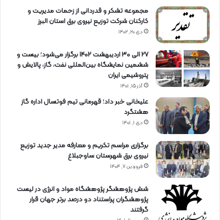
مجموعه تشکر و قدردانی از زحمات مدیریت و
کارکنان شرکت توزیع نیروی برق استان البرز
دی ۲۰, ۱۴۰۲
27 الی 30 اردیبهشت 1402 برگزار می‌شود؛ بیست و
ششمین نمایشگاه بین‌المللی نفت، گاز، پالایش و
پتروشیمی ایران
آذر ۱۵, ۱۴۰۱
علیخانی خبر داد؛ قهرمانی تیم فوتسال اداره گاز
هشتگرد
دی ۱, ۱۴۰۱
برگزاری مراسم تكریم و معارفه مدیر جدید توزیع
نیروی برق شهرستان ساوجبلاغ
فروردین ۷, ۱۴۰۴
شش پژوهشگر پژوهشگاه مواد و انرژی در لیست
پژوهشگران پراستناد دو درصد برتر جهان قرار
گرفتند