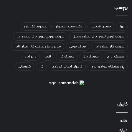
برچسب
برق
حسین قدیمی
دکتر حمید امیدوار
سیدرضا غفاریان
شرکت توزیع نیروی برق استان اردبیل
شرکت توزیع نیروی برق استان البرز
شرکت گاز استان البرز
صرفه‌جویی
مدیر عامل شرکت گاز استان البرز
مصرف انرژی
مصرف برق
مصرف گاز
نفت
وزیر نیرو
پژوهشگاه مواد و انرژی
کامران ایمانی فولادی
گاز
گازرسانی
کاربران
خانه
درباره