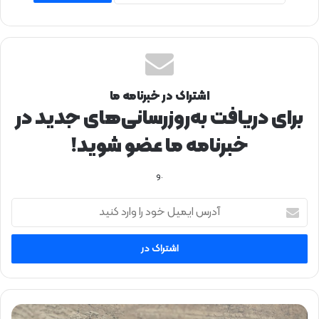
اشتراک در خبرنامه ما
برای دریافت به‌روزرسانی‌های جدید در
خبرنامه ما عضو شوید!
.و
آ
د
ر
س
ا
ی
م
ی
ظ