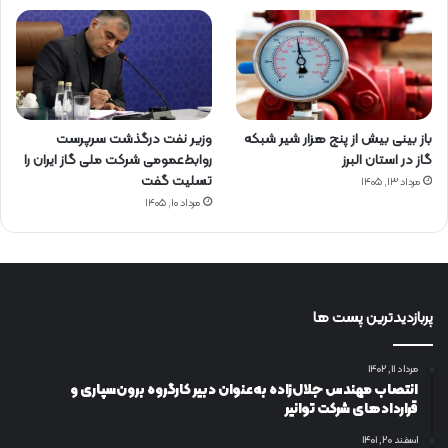
باز بینی بیش از پنج هزار شیر شبکه
وزیر نفت درگذشت سرپرست
گاز در استان البرز
روابط‌عمومی شرکت ملی گاز ایران را
تسلیت گفت
مرداد ۱۳, ۱۴۰۵
مرداد ۱۰, ۱۴۰۵
پربازدیدترین پست ها
مرداد ۱۱, ۱۴۰۲
انتصاب مهندس جلال‌زاده به‌عنوان دبیر كارگروه برون‌سپاری و
قراردادهای شركت توانیر
اسفند ۲۰, ۱۴۰۱