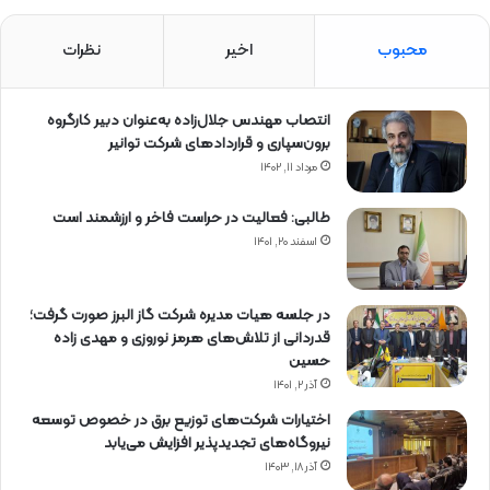
محبوب
اخیر
نظرات
انتصاب مهندس جلال‌زاده به‌عنوان دبیر كارگروه
برون‌سپاری و قراردادهای شركت توانیر
مرداد ۱۱, ۱۴۰۲
طالبی: فعالیت در حراست فاخر و ارزشمند است
اسفند ۲۰, ۱۴۰۱
در جلسه هیات مدیره شرکت گاز البرز صورت گرفت؛
قدردانی از تلاش‌های هرمز نوروزی و مهدی زاده
حسین
آذر ۲, ۱۴۰۱
اختیارات شرکت‌های توزیع برق در خصوص توسعه
نیروگاه‌های تجدیدپذیر افزایش می‌یابد
آذر ۱۸, ۱۴۰۳