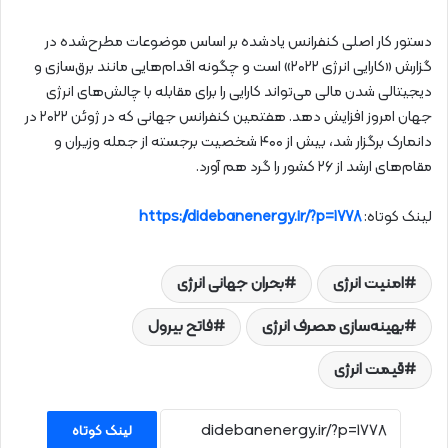
دستور کار اصلی کنفرانس یادشده بر اساس موضوعات مطرح‌شده در
گزارش «کارایی انرژی ۲۰۲۲» است و چگونه اقدام‌هایی مانند برق‌سازی و
دیجیتالی شدن مالی می‌تواند کارایی را برای مقابله با چالش‌های انرژی
جهان امروز افزایش دهد. هفتمین کنفرانس جهانی که در ژوئن ۲۰۲۲ در
دانمارک برگزار شد، بیش از ۴۰۰ شخصیت برجسته از جمله وزیران و
مقام‌های ارشد از ۲۶ کشور را گرد هم آورد.
لینک کوتاه:
https://didebanenergy.ir/?p=1778
امنیت انرژی
بحران جهانی انرژی
بهینه‌سازی مصرف انرژی
فاتح بیرول
قیمت انرژی
لینک کوتاه