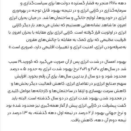
دهه ۱۹۷۰ منجر به فشار گسترده دولت‌ها برای سیاست‌گذاری و
سرمایه‌گذاری در کارایی انرژی و در نتیجه بهبود قابل توجه در بهره‌وری
انرژی در خودروها، لوازم خانگی و ساختمان‌ها شد. در میان بحران انرژی
امروز، ما شاهد نشانه‌هایی هستیم که نشان می‌دهد بار دیگر کارایی
انرژی در اولویت قرار گرفته است. کارایی انرژی برای مقابله با بحران امروز، با
ظرفیت عظیمی که برای کمک به مقابله با چالش‌های مقرون
به‌صرفه‌بودن انرژی، امنیت انرژی و تغییرات اقلیمی دارد، ضروری است.»
بهبود امسال در شدت انرژی پس از آن صورت می‌گیرد که کوویدـ۱۹ سبب
شد در سال‌های ۲۰۲۰ و ۲۰۲۱ نرخ بهبود شدت انرژی به حدود ۰.۵ درصد
محدود شود و دو سال از بدترین سال‌ها، برای آن رقم بخورد. افزایش
سهم صنایع انرژی‌بر در تقاضای انرژی، کاهش فعالیت دیگر بخش‌ها و
کاهش سرعت بهسازی و ارتقا در ساختمان‌ها و کارخانه‌ها عوامل کلیدی
در محدود شدن بهبود شدت انرژی در دو سال گذشته است. البته باید
گفت پیشرفت در کارآیی انرژی پیش از آغاز همه‌گیری نیز محدود شده بود
و نرخ جهانی بهبود از ۲ درصد در نیمه اول دهه گذشته، به ۱.۳ درصد در
نیمه دوم آن دهه، کاهش یافت.