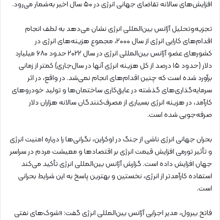
افزایش‌های سالانه تقاضای جهانی انرژی در ۵۰ سال اخیر به‌شمار می‌رود.
تجزیه‌وتحلیل آژانس بین‌المللی انرژی نشان می‌دهد به لطف انجام
اقدام‌های کارایی انرژی از سال ۲۰۰۰، مجموع هزینه‌های انرژی در
کشورهای عضو آژانس بین‌المللی انرژی در سال ۲۰۲۲ حدود ۶۸۰ میلیارد
دلار (حدود ۱۵ درصد از کل هزینه انرژی آنها در سال‌جاری) کمتر از زمانی
برآورد شده است که چنین اقدام‌های انجام نمی‌شد. در واقع، در اثر
سرمایه‌گذاری‌های گذشته در عایق‌کاری ساختمان‌ها و تولید خودروهای
کارآمد، در هزینه انرژی بسیاری از مصرف‌کنندگان سالانه هزاران دلار
صرفه‌جویی شده است.
بحران جهانی انرژی ناشی از جنگ در اوکراین، نگرانی‌ها را درباره امنیت انرژی
و تأثیر تورمی افزایش قیمت انرژی بر اقتصادها و معیشت مردم در سراسر
جهان افزایش داده است. گزارش آژانس بین‌المللی انرژی تأکید می‌کند
استفاده کارآمدتر از انرژی، نخستین و بهترین پاسخ به این شرایط بحرانی
است.
فاتح بیرول، مدیر اجرایی آژانس بین‌المللی انرژی گفت: «شوک‌های نفتی