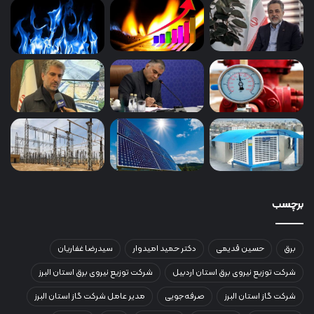
برچسب
برق
حسین قدیمی
دکتر حمید امیدوار
سیدرضا غفاریان
شرکت توزیع نیروی برق استان اردبیل
شرکت توزیع نیروی برق استان البرز
شرکت گاز استان البرز
صرفه‌جویی
مدیر عامل شرکت گاز استان البرز