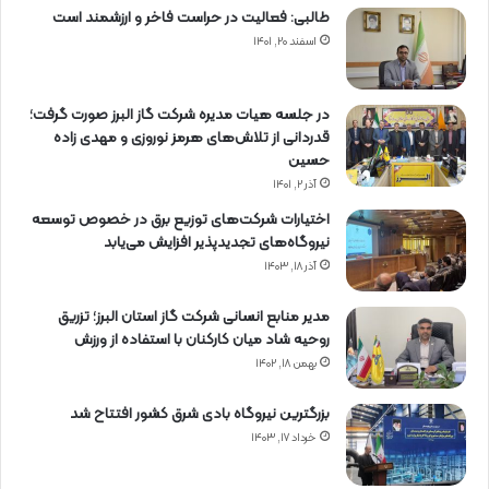
طالبی: فعالیت در حراست فاخر و ارزشمند است
اسفند ۲۰, ۱۴۰۱
در جلسه هیات مدیره شرکت گاز البرز صورت گرفت؛
قدردانی از تلاش‌های هرمز نوروزی و مهدی زاده
حسین
آذر ۲, ۱۴۰۱
اختیارات شرکت‌های توزیع برق در خصوص توسعه
نیروگاه‌های تجدیدپذیر افزایش می‌یابد
آذر ۱۸, ۱۴۰۳
مدیر منابع انسانی شرکت گاز استان البرز؛ تزریق
روحیه شاد میان کارکنان با استفاده از ورزش
بهمن ۱۸, ۱۴۰۲
بزرگترین نیروگاه بادی شرق کشور افتتاح شد
خرداد ۱۷, ۱۴۰۳