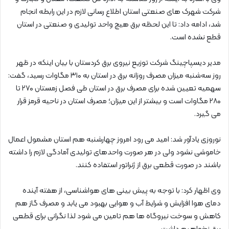
شرکت شهرک های صنعتی استان اطلاع رسانی لازم در این رابطه انجام
شد، ادامه داد: تا این لحظه برق هیچ واحد تولیدی و صنعتی در استان
قطع نشده است.
مدیر دیسپاچینگ شرکت توزیع نیروی برق کردستان با بیان اینکه در ظهر
روز سه‌شنبه میزان مصرف روزانه برق در استان به ۳۱۰ مگاوات رسید، گفت:
سهمیه تعیین شده برای مصرف برق در استان طی فصل زمستان ۲۷۰ تا
۲۸۰ مگاوات است و بیشتر از این میزان؛ مصرف استان در ناحیه قرمز قرار
می گیرد.
نوروزی یادآور شد: امید می رود امروز چهارشنبه هم استان مشمول اعمال
خاموشی نشود ولی در هر صورت واحدهای تولیدی آمادگی لازم را داشته
باشند در صورت قطعی برق از ژنراتور استفاده کنند.
وی اظهار کرد: با توجه به پیش بینی های هواشناسی، از هفته آینده
دمای هوا افزایش و شرایط آب و هوایی بهبود می یابد و مصرف گاز هم
کاهش و سوخت نیروگاه ها هم تامین می شود لذا نگرانی برای قطعی