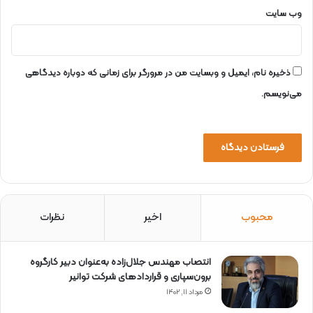
ف
وب‌ سایت
ج
ر
ا
م
ذخیره نام، ایمیل و وبسایت من در مرورگر برای زمانی که دوباره دیدگاهی
س
می‌نویسم.
ا
ل
محبوب
اخیر
نظرات
انتصاب مهندس جلال‌زاده به‌عنوان دبیر كارگروه
برون‌سپاری و قراردادهای شركت توانیر
مرداد ۱۱, ۱۴۰۲