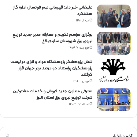
علیخانی خبر داد؛ قهرمانی تیم فوتسال اداره گاز
هشتگرد
دی ۱, ۱۴۰۱
برگزاری مراسم تكریم و معارفه مدیر جدید توزیع
نیروی برق شهرستان ساوجبلاغ
فروردین ۷, ۱۴۰۴
شش پژوهشگر پژوهشگاه مواد و انرژی در لیست
پژوهشگران پراستناد دو درصد برتر جهان قرار
گرفتند
بهمن ۱۱, ۱۴۰۱
معرفی معاون جدید فروش و خدمات مشتركین
شركت توزیع نیروی برق استان البرز
اسفند ۲۶, ۱۴۰۳
آخرین اخبار