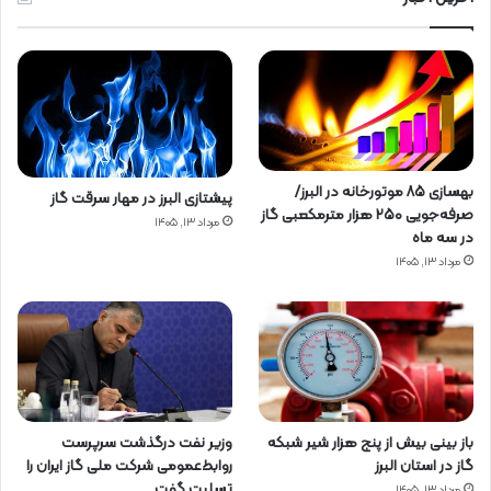
بهسازی ۸۵ موتورخانه در البرز/
پیشتازی البرز در مهار سرقت گاز
صرفه‌جویی ۲۵۰ هزار مترمکعبی گاز
مرداد ۱۳, ۱۴۰۵
در سه ماه
مرداد ۱۳, ۱۴۰۵
باز بینی بیش از پنج هزار شیر شبکه
وزیر نفت درگذشت سرپرست
گاز در استان البرز
روابط‌عمومی شرکت ملی گاز ایران را
تسلیت گفت
مرداد ۱۳, ۱۴۰۵