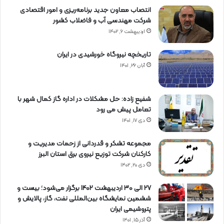
انتصاب معاون جدید برنامه‌ریزی و امور اقتصادی
شرکت مهندسی آب و فاضلاب کشور
اردیبهشت ۶, ۱۴۰۲
تاریخچه نیروگاه خورشیدی در ایران
آبان ۲۶, ۱۴۰۱
شفیع زاده: حل مشکلات در اداره گاز کمال شهر با
تعامل پیش می رود
دی ۱۷, ۱۴۰۱
مجموعه تشکر و قدردانی از زحمات مدیریت و
کارکنان شرکت توزیع نیروی برق استان البرز
دی ۲۰, ۱۴۰۲
27 الی 30 اردیبهشت 1402 برگزار می‌شود؛ بیست و
ششمین نمایشگاه بین‌المللی نفت، گاز، پالایش و
پتروشیمی ایران
آذر ۱۵, ۱۴۰۱