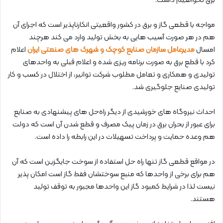
برق نخواهیم داشت.
مواجه با قطعی گاز و برق در کشور واقعیتی انکارناپذیر است که اجرای آن
هم در هر صورت آسیب هایی به بخش تولید وارد می کند هرچند
امسال
مدیرعامل سازمان صنایع کوچک و شهرک های صنعتی ایران
اعلام
کرد با قطع برق به صورت برنامه ریزی شده و اعلام قبلی به واحدهای
تولیدی و همکاری و تعامل مطلوب شرکت توانیر، از اختلال در کسب و کار
تولیدی صنایع جلوگیری شد.
احداث نیروگاه های خورشیدی از دیگر راه‌حل های پیشنهادی به صنایع
برای عبور از بحران برق در زمان پیک مصرف و قطع شدن آن است که دولت
هم وعده حمایت و پرداخت تسهیلات در این رابطه را داده است.
در مواقع قطعی گاز تنها راه حل استفاده از سوخت جایگزین است که آن
هم برای برخی از واحدها که منبع سوختشان فقط گاز است امکان پذیر
نیست لذا در شرایط کمبود گاز این واحدها مجبور به توقف تولید
هستند.