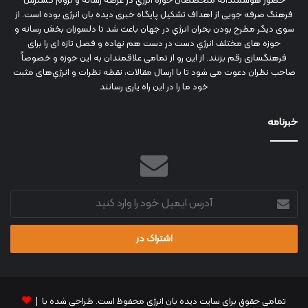
حضور هوشمندانه متخصصان حوزه انرژي در عرصه رسانه و لزوم گسترش
فرهنگ صرفه جویی از اهداف تشکیل پایگاه خبری دیده بان انرژی بوده است. از
سوی دیگر مطرح بودن بحران انرژي در جهان باعث شد تا دلسوزان بخش رسانه و
حوزه های مختلف انرژي دست در دست هم نهاده و فصل تازه ای را برای
فرهنگسازی رقم بزنند. از این رو از تمامی علاقمندان به این حوزه و خصوصاً
صاحب نظران دعوت می شود تا با ارسال مقالات، نقطه نظرات و انرژي‌های مثبت
خود ما را در این راه یاری رسانند
خبرنامه
آدرس
ایمیل
خود
را
وارد
کنید
تمامی حقوق برای سایت دیده بان انرژی محفوظ است. طراحی شده با |