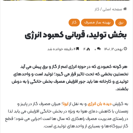
صفحه اصلی
/
گاز
برق
بهینه ساز مصرف
گاز
بخش تولید، قربانی کمبود انرژی
بهمن ۱۲, ۱۴۰۱
0
۴
۴ دقیقه خوانده شد
هر گونه کمبودی که در حوزه انرژی اعم از گاز و برق پیش می آید
نخستین بخشی که تحت تاثیر قرار می گیرد؛ تولید است و واحدهای
تولیدی و کارخانه ها باید جور افزایش مصرف بخش خانگی را به دوش
بکشند.
به گزارش
دیده بان انرژی
و به نقل از
ایرنا
؛ میزان مصرف گاز در پاییز و
زمستان با کاهش دمای هوا به ویژه در بخش خانگی افزایش می یابد لذا
در راستای مدیریت مصرف راهکاری که سال ها است اجرایی می شود؛ قطع
گاز نیروگاه‌ها و بسیاری از واحدهای تولیدی است.