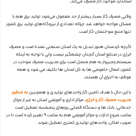
استاندارد موجود گاز مصرف می‌کند.
وقتی مصرف گاز بسیار بیشتر از حد معمول می‌شود تولید برق هم با
مشکل مواجه خواهد شد چراکه تعدادی از نیروگاه‌های تولید برق کشور
تنها منبع سوختشان گاز است.
اگرچه کردستان هنوز تبدیل به یک استان صنعتی نشده است و مصرف
انرژی در صنایع استان آنچنان چشمگیر نیست ولی با توجه به اینکه
سیستم زنجیروار به هم متصل است برای مدیریت مصرف سوخت در
کشور، اعمال خاموشی ها به کل استان ها تکلیف می شود و همه
موظف به اجرای آن هستند.
با این حال با هدف تامین گاز واحدهای تولیدی و همچنین
به منظور
مدیریت مصرف گاز و انرژی
، مراکز اداری و آموزشی استان به غیر از مراکز
خدماتی، بانک ها و دستگاه قضایی روزهای پنجشنبه تعطیل است
ساعت شروع ادارات و مراکز آموزشی هم به ساعت ۹ تغییر کرده است تا در
صورت امکان، واحدهای تولیدی کمتری تعطیل شوند.