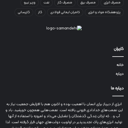
مصرف انرژی
مصرف برق
مصرف گاز
نفت
وزیر نیرو
پژوهشگاه مواد و انرژی
کامران ایمانی فولادی
گاز
گازرسانی
کاربران
خانه
درباره
درباره ما
انرژي‌ از دیرباز برای انسان با اهمیت بوده و اکنون هم با افزایش جمعیت نیاز به
این نعمت‌های خدادادی فزونی یافته است. نعمت‌هایی همچون خورشید، باد و
آب و... که ارکان زندگی گذشتگان را تشکیل می‌داد و امروزه با استفاده از آنها
تولید انرژی‌های پاک تجدیدپذیر در اولویت دولت‌های جهان قرار گرفته است. لذا