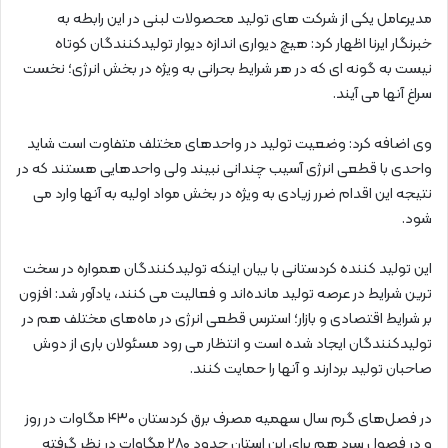
مدیرعامل یکی از شرکت های تولید محصولات لبنی در این رابطه به
خبرنگار ایرنا اظهار کرد: هیچ دیواری اندازه دیوار تولیدکنندگان کوتاه
نیست به گونه ای که در هر شرایط بحرانی به ویژه در بخش انرژی؛ نخست
سراغ آنها می آیند.
وی اضافه کرد: وضعیت تولید در واحدهای مختلف متفاوت است شاید
واحدی با قطعی انرژی آسیب چندانی نبیند ولی واحدهایی هستند که در
نتیجه این اقدام ضرر زیادی به ویژه در بخش مواد اولیه به آنها وارد می
شود.
این تولید کننده کردستانی با بیان اینکه تولیدکنندگان همواره در سخت
ترین شرایط در عرصه تولید مانده‌اند و فعالیت می کنند، یادآور شد: افزون
بر شرایط اقتصادی و بازار؛ استرس قطعی انرژی در ماه‌های مختلف هم در
تولیدکنندگان ایجاد شده است و انتظار می رود مسئولان باری از دوش
صاحبان تولید بردارند و آنها را حمایت کنند.
در فصل‌های گرم سال سهمیه مصرف برق کردستان ۴۳۰ مگاوات در روز
و در فصول سرد هم برای این استان حدود ۲۸۰ مگاوات در نظر گرفته