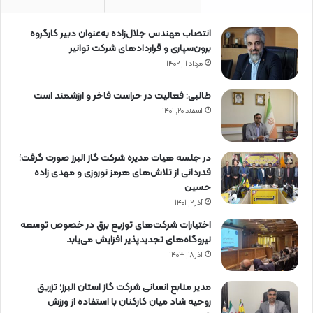
انتصاب مهندس جلال‌زاده به‌عنوان دبیر كارگروه
برون‌سپاری و قراردادهای شركت توانیر
مرداد ۱۱, ۱۴۰۲
طالبی: فعالیت در حراست فاخر و ارزشمند است
اسفند ۲۰, ۱۴۰۱
در جلسه هیات مدیره شرکت گاز البرز صورت گرفت؛
قدردانی از تلاش‌های هرمز نوروزی و مهدی زاده
حسین
آذر ۲, ۱۴۰۱
اختیارات شرکت‌های توزیع برق در خصوص توسعه
نیروگاه‌های تجدیدپذیر افزایش می‌یابد
آذر ۱۸, ۱۴۰۳
مدیر منابع انسانی شرکت گاز استان البرز؛ تزریق
روحیه شاد میان کارکنان با استفاده از ورزش