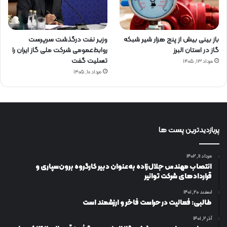
باز بینی بیش از پنج هزار شیر شبکه
وزیر نفت درگذشت سرپرست
گاز در استان البرز
روابط‌عمومی شرکت ملی گاز ایران را
تسلیت گفت
مرداد ۱۳, ۱۴۰۵
مرداد ۱۰, ۱۴۰۵
پربازدیدترین پست ها
مرداد ۱۱, ۱۴۰۲
انتصاب مهندس جلال‌زاده به‌عنوان دبیر كارگروه برون‌سپاری و
قراردادهای شركت توانیر
اسفند ۲۰, ۱۴۰۱
طالبی: فعالیت در حراست فاخر و ارزشمند است
آذر ۲, ۱۴۰۱