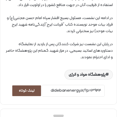
استفاده از ظرفیت آنان در جهت منافع کشور را در اولویت قرار داد.
در ادامه این نشست، مسئول بسیج اقشار سپاه امام حسن مجتبی(ع) و
فرزاد بیات موحد نویسنده کتاب “قربانت ایرج”(زندگی‌نامه شهید ایرج
بیات موحد) نیز سخنرانی کردند.
در پایان این نشست نیز شرکت کنندگان پس از بازدید از نمایشگاه
دستاوردهای اساتید بسیجی، در مزار شهید گمنام این پژوهشگاه حاضر
و ادای احترام نمودند.
پژوهشگاه مواد و انرژی
لینک کوتاه