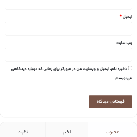
ت
ت
ح
د
ایمیل
*
ی
م
وب‌ سایت
ذخیره نام، ایمیل و وبسایت من در مرورگر برای زمانی که دوباره دیدگاهی
می‌نویسم.
محبوب
اخیر
نظرات