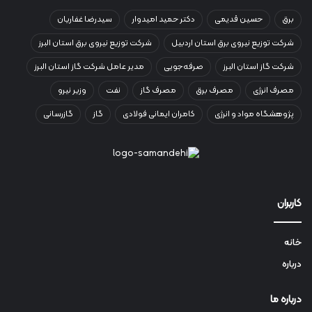
برق
حسین قدیمی
دکتر حمید امیدوار
سیدرضا غفاریان
شرکت توزیع نیروی برق استان اردبیل
شرکت توزیع نیروی برق استان البرز
شرکت گاز استان البرز
صرفه‌جویی
مدیر عامل شرکت گاز استان البرز
مصرف انرژی
مصرف برق
مصرف گاز
نفت
وزیر نیرو
پژوهشگاه مواد و انرژی
کامران ایمانی فولادی
گاز
گازرسانی
کاربران
خانه
درباره
درباره ما