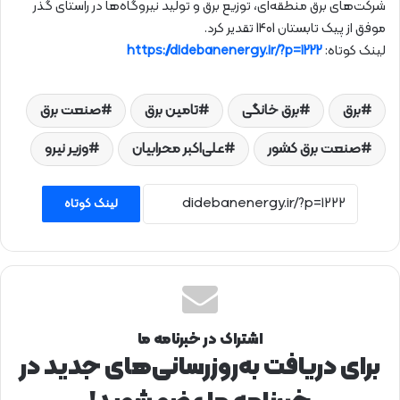
شرکت‌های برق منطقه‌ای، توزیع برق و تولید نیروگاه‌ها در راستای گذر
موفق از پیک تابستان 1401 تقدیر کرد.
لینک کوتاه:
https://didebanenergy.ir/?p=1222
برق
برق خانگی
تامین برق
صنعت برق
صنعت برق کشور
علی‌اکبر محرابیان
وزیر نیرو
لینک کوتاه
اشتراک در خبرنامه ما
برای دریافت به‌روزرسانی‌های جدید در