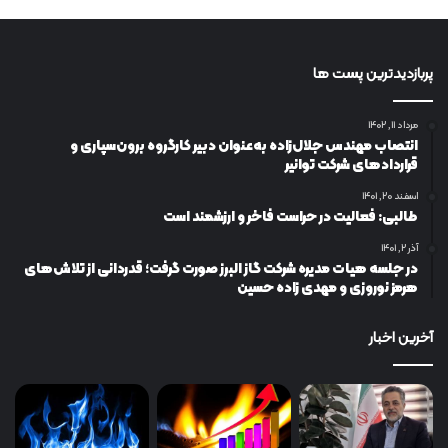
پربازدیدترین پست ها
مرداد ۱۱, ۱۴۰۲
انتصاب مهندس جلال‌زاده به‌عنوان دبیر كارگروه برون‌سپاری و
قراردادهای شركت توانیر
اسفند ۲۰, ۱۴۰۱
طالبی: فعالیت در حراست فاخر و ارزشمند است
آذر ۲, ۱۴۰۱
در جلسه هیات مدیره شرکت گاز البرز صورت گرفت؛ قدردانی از تلاش‌های
هرمز نوروزی و مهدی زاده حسین
آخرین اخبار