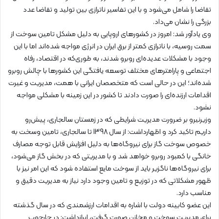
تقاضا را شامل می‌شود و با این تفاسیر ناترازی بین تولید و تقاضا عدد
بزرگی را نشان می‌داد.
وی یادآور شد: امروز در کشورهای اروپایی به دلیل مشکل تامین سوخت از
سمت روسیه، با ناترازی کمتر از برق ایران در انرژی مواجه شده‌اند اما با این
وجود با مشکلات عدیده‌ای روبرو شدند، به طوری‌که در اقتصاد، رفاه
اجتماعی و پارامترهای مختلف توسعه یافتگی این کشورها با چالش روبرو
شده‌اند؛ این در حالی است که متخصصان ایرانی با همت، مدیریت و غیرت
اقدامات ارزنده‌ای را صورت دادند تا کشور در این زمینه با مشکلی مواجه
نشود.
وزیرنیرو بر ضرورت مدیریت شرایطی که در زمستان سالجاری، پیش‌رو
داریم تاکید کرد و اظهارداشت: از سال 1398 تا سالجاری، تامین وسخت به
خصوص سوخت گاز برای نیروگاه‌ها به دلیل افزایش قابل توجه مصارف
خانگی با کمبود روبرو خواهد شد و با مدیریتی که در بخش گاز می‌شود،
برای نیروگاه‌ها ناگزیر باید از سوخت مایع استفاده شود که این امر نیز با
ظهور مشکلاتی که در توزیع و تامین وجود دارد نیاز به مدیریت دقیق و
مناسب دارد.
این عضو کابینه دولت با اشاره به اقدامات ارزشمندی که در سال گذشته
برای مدیریت سوخت و مخازن صورت گرفت، ابرازداشت: در چارچوب