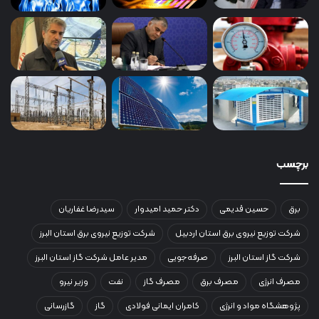
برچسب
برق
حسین قدیمی
دکتر حمید امیدوار
سیدرضا غفاریان
شرکت توزیع نیروی برق استان اردبیل
شرکت توزیع نیروی برق استان البرز
شرکت گاز استان البرز
صرفه‌جویی
مدیر عامل شرکت گاز استان البرز
مصرف انرژی
مصرف برق
مصرف گاز
نفت
وزیر نیرو
پژوهشگاه مواد و انرژی
کامران ایمانی فولادی
گاز
گازرسانی