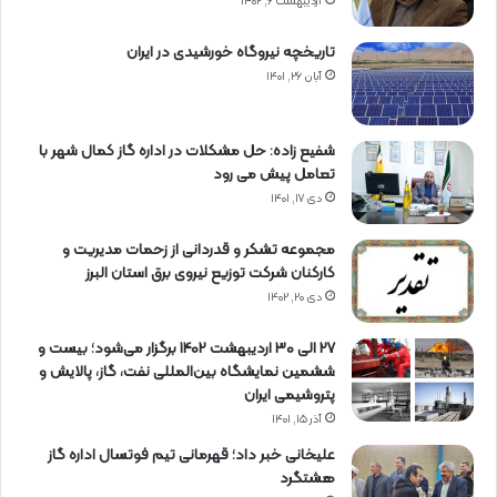
اردیبهشت ۶, ۱۴۰۲
تاریخچه نیروگاه خورشیدی در ایران
آبان ۲۶, ۱۴۰۱
شفیع زاده: حل مشکلات در اداره گاز کمال شهر با
تعامل پیش می رود
دی ۱۷, ۱۴۰۱
مجموعه تشکر و قدردانی از زحمات مدیریت و
کارکنان شرکت توزیع نیروی برق استان البرز
دی ۲۰, ۱۴۰۲
27 الی 30 اردیبهشت 1402 برگزار می‌شود؛ بیست و
ششمین نمایشگاه بین‌المللی نفت، گاز، پالایش و
پتروشیمی ایران
آذر ۱۵, ۱۴۰۱
علیخانی خبر داد؛ قهرمانی تیم فوتسال اداره گاز
هشتگرد