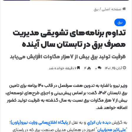
صفحه اصلی
/
برق
برق
تداوم برنامه‌های تشویقی مدیریت
مصرف برق در تابستان سال آینده
ظرفیت تولید برق بیش از 7هزار مگاوات افزایش می‌یابد
آبان ۲۵, ۱۴۰۱
0
۴
۶ دقیقه خوانده شد
وزیر نیرو با اشاره به تدوین هفت سرفصل در قالب 140 برنامه برای تامین
برق تابستان 1402، گفت: بر اساس پیش‌‌بینی و اجرای طرح‌های توسعه‌ای،
بیش از 7 هزار مگاوات برق نسبت به سال گذشته به ظرفیت تولید کشور
اضافه خواهد شد.
به گزارش
دیده بان انرژي
و به نقل از
پایگاه اطلاع‌رسانی وزارت نیرو(پاون)
؛
“
علی‌اکبر محرابیان
” امروز در همایش مدیران صنعت برق که در راستای