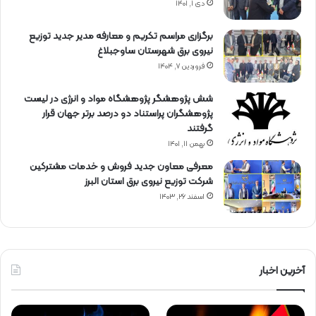
دی ۱, ۱۴۰۱
برگزاری مراسم تكریم و معارفه مدیر جدید توزیع
نیروی برق شهرستان ساوجبلاغ
فروردین ۷, ۱۴۰۴
شش پژوهشگر پژوهشگاه مواد و انرژی در لیست
پژوهشگران پراستناد دو درصد برتر جهان قرار
گرفتند
بهمن ۱۱, ۱۴۰۱
معرفی معاون جدید فروش و خدمات مشتركین
شركت توزیع نیروی برق استان البرز
اسفند ۲۶, ۱۴۰۳
آخرین اخبار