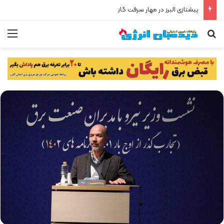
پیشتازی البرز در مهار سرقت گاز
جستجو برای
من