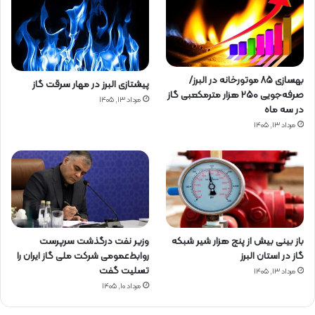
بهسازی ۸۵ موتورخانه در البرز/
پیشتازی البرز در مهار سرقت گاز
صرفه‌جویی ۲۵۰ هزار مترمکعبی گاز
مرداد ۱۳, ۱۴۰۵
در سه ماه
مرداد ۱۳, ۱۴۰۵
باز بینی بیش از پنج هزار شیر شبکه
وزیر نفت درگذشت سرپرست
گاز در استان البرز
روابط‌عمومی شرکت ملی گاز ایران را
تسلیت گفت
مرداد ۱۳, ۱۴۰۵
مرداد ۱۰, ۱۴۰۵