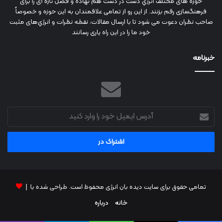
حوزه های مختلف انرژي دست در دست هم نهاده و فصل تازه ای را برای
فرهنگسازی رقم بزنند. از این رو از تمامی علاقمندان به این حوزه و خصوصاً
صاحب نظران دعوت می شود تا با ارسال مقالات، نقطه نظرات و انرژي‌های مثبت
خود ما را در این راه یاری رسانند
خبرنامه
آدرس
ایمیل
خود
را
وارد
کنید
تمامی حقوق برای سایت دیده بان انرژی محفوظ است. طراحی شده با |
خانه
درباره