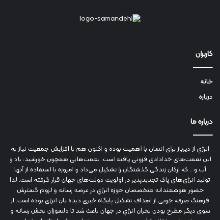
کاربران
خانه
درباره
درباره ما
انرژي‌ از دیرباز برای انسان با اهمیت بوده و اکنون هم با افزایش جمعیت نیاز به
این نعمت‌های خدادادی فزونی یافته است. نعمت‌هایی همچون خورشید، باد و
آب و... که ارکان زندگی گذشتگان را تشکیل می‌داد و امروزه با استفاده از آنها
تولید انرژی‌های پاک تجدیدپذیر در اولویت دولت‌های جهان قرار گرفته است. لذا
حضور هوشمندانه متخصصان حوزه انرژي در عرصه رسانه و لزوم گسترش
فرهنگ صرفه جویی از اهداف تشکیل پایگاه خبری دیده بان انرژی بوده است. از
سوی دیگر مطرح بودن بحران انرژي در جهان باعث شد تا دلسوزان بخش رسانه و