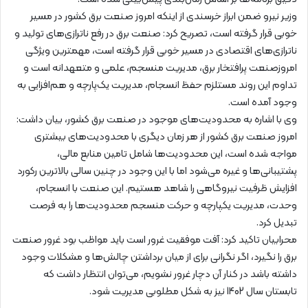
وزیر نیرو ضمن ابراز خرسندی از اینکه امروز صنعت برق کشور در مسیر
خوبی قرار گرفته است، تصریح کرد: صنعت برق در رفع ناترازی‌های تولید و
ناترازی‌های اقتصادی در مسیر خوبی قرار گرفته است، مهمترین ویژگی
امروزصنعت پرافتخار برق، مدیریت منسجم، علمی و متعهدانه است و
تداوم این روند مستلزم حفظ انسجام، مدیریت یک‌پارچه و هم‌افزایی به
وجود آمده است.
وی با اشاره به محدودیت‌های موجود در صنعت برق کشور، بیان داشت:
امروز صنعت برق کشور از هر زمان دیگری با محدودیت‌های بیشتری
مواجه شده است، این محدودیت‌ها شامل تامین منابع مالی،
پشتیبانی‌ها و غیره می‌‌‌شود اما با این وجود در چنین سالی بالاترین رکورد
افزایش ظرفیت نیروگاهی را شاهد هستیم. این صنعت با انسجام،
وحدت، مدیریت یکپارچه و حرکت منسجم محدودیت‌ها را به فرصت
تبدیل کرد.
محرابیان تاکید کرد: آفت موفقیت غرور است باید مواظب بود غرور صنعت
برق را نگیرد، اگر نگرانی برای از میان برداشتن چالش‌ها و مشکلات وجود
داشته باشد در کنار آن دچار غرور نشویم، می‌توان انتظار داشت که
تابستان سال 1402 نیز به شکل مطلوبی مدیریت شود.