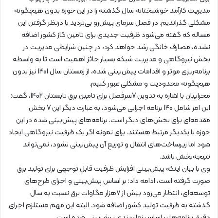
مدیریت کارآمد خوشبختانه سال گذشته را در این حوزه بدون هیچگونه
مشکلی گذراندیم. در فصل سرمای پیش‌رو بی‌تردید با درنظر گرفتن این
مساله که گفته می‌شود ظرفیت جدیدی برای تامین گاز کشور اضافه
نشده، مصارف خانگی رشد خواهد کرد، در چنین شرایطی مدیریت در
بخش نیروگاهی و مدیریت شبکه بسیار حائز اهمیت است تا به واسطه
برنامه‌ریزی موثر و اقدامات پیش‌بینی شده، از زمستان سال 1401 نیز بدون
هیچگونه محدودیت و مشکلی عبور کنیم.
محرابیان با اشاره به تدوین 7سرفصل برای تامین برق تابستان 1402، گفت:
این امر شامل 140 برنامه اجرایی می‌شود، به عبارت دیگر این 7 بخش
مقدمه‌ای برای بخش‌های دیگر است. برنامه‌های پیش‌بینی شده در این
حوزه با یکدیگر مرتبط هستند. برای نمونه اگر یک ظرفیت نیروگاهی ایجاد
شود اما زیرساخت‌های انتقال و توزیع آن پیش‌بینی نشود، نمی‌تواند
نتیجه‌بخش باشد.
وی با بیان اینکه پیش‌بینی افزایش ظرفیت قابل توجهی برای تولید برق
صورت گرفته است، ادامه داد: بر اساس پیش‌‌بینی و اجرای طرح‌های
توسعه‌ای، انتظار می‌رود بیش از 7هزار مگاوات برق نسبت به سال
گذشته به ظرفیت تولید کشور اضافه شود. البته این مهم مستلزم اجرای
دقیق برنامه‌ها بر اساس زمان‌بندی پیش‌بینی شده است.