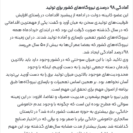
آمادگی 98 درصدی نیروگاه‌های کشور برای تولید
این عضو کابینه دولت در ادامه از پیشبرد اقدامات در راستای افزایش
ظرفیت‌های تولیدی سخن به میان آورد و گفت: یکی از مهمترین اقداماتی
که در سال گذشته صورت گرفت این بود که در ابتدای خردادماه همه
نیروگاه‌های کشور تعمیر، بازسازی و آماده تولید شدند. در این زمینه در
نیروگاه‌های کشور که بعضا عمر آن‌ها به بیش از 50 سال می‌رسد
98درصد آمادگی ایجاد شد.
وی تاکید کرد: با این میزان سوختی که در کشور وجود دارد باید بالاترین
راندمان دسته جمعی تولید را به دست آوریم، اینکه با وجود
محدودیت‌های موجود بالاترین میزان تولید برق را به دست آورید بی‌تردید
آسان نخواهد بود. بر همین اساس تعمیرات و بازسازی نیروگاه‌ها طبق
برنامه از اصول مهم برای تحقق این مهم است.
وزیر نیرو با مهم برشمردن مدیریت مصرف و تقاضا، افزود: در این زمینه
سوالی که مطرح بوده این است که چگونه با وجود عدم خاموشی
خانگی، برق بیشتری به حوزه صنعت کشور داده شد؟ در تابستان
سالجاری خاموشی خانگی برابر با صفر بود و برقی که در اختیار صنایع
گذاشته شد بسیار بیشتر از مدت مشابه سال‌های گذشته بود این مهم