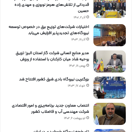
قدردانی از تلاش‌های هرمز نوروزی و مهدی زاده
حسین
آذر ۲, ۱۴۰۱
اختیارات شرکت‌های توزیع برق در خصوص توسعه
نیروگاه‌های تجدیدپذیر افزایش می‌یابد
آذر ۱۸, ۱۴۰۳
مدیر منابع انسانی شرکت گاز استان البرز؛ تزریق
روحیه شاد میان کارکنان با استفاده از ورزش
بهمن ۱۸, ۱۴۰۲
بزرگترین نیروگاه بادی شرق کشور افتتاح شد
خرداد ۱۷, ۱۴۰۳
انتصاب معاون جدید برنامه‌ریزی و امور اقتصادی
شرکت مهندسی آب و فاضلاب کشور
اردیبهشت ۶, ۱۴۰۲
تاریخچه نیروگاه خورشیدی در ایران