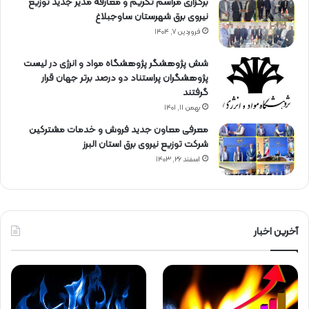
برگزاری مراسم تكریم و معارفه مدیر جدید توزیع
نیروی برق شهرستان ساوجبلاغ
فروردین ۷, ۱۴۰۴
شش پژوهشگر پژوهشگاه مواد و انرژی در لیست
پژوهشگران پراستناد دو درصد برتر جهان قرار
گرفتند
بهمن ۱۱, ۱۴۰۱
معرفی معاون جدید فروش و خدمات مشتركین
شركت توزیع نیروی برق استان البرز
اسفند ۲۶, ۱۴۰۳
آخرین اخبار