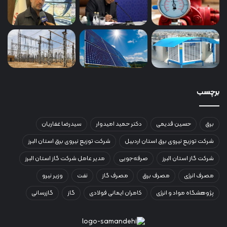
برچسب
برق
حسین قدیمی
دکتر حمید امیدوار
سیدرضا غفاریان
شرکت توزیع نیروی برق استان اردبیل
شرکت توزیع نیروی برق استان البرز
شرکت گاز استان البرز
صرفه‌جویی
مدیر عامل شرکت گاز استان البرز
مصرف انرژی
مصرف برق
مصرف گاز
نفت
وزیر نیرو
پژوهشگاه مواد و انرژی
کامران ایمانی فولادی
گاز
گازرسانی