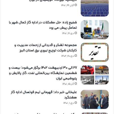
آبان ۲۶, ۱۴۰۱
شفیع زاده: حل مشکلات در اداره گاز کمال شهر با
تعامل پیش می رود
دی ۱۷, ۱۴۰۱
مجموعه تشکر و قدردانی از زحمات مدیریت و
کارکنان شرکت توزیع نیروی برق استان البرز
دی ۲۰, ۱۴۰۲
27 الی 30 اردیبهشت 1402 برگزار می‌شود؛ بیست و
ششمین نمایشگاه بین‌المللی نفت، گاز، پالایش و
پتروشیمی ایران
آذر ۱۵, ۱۴۰۱
علیخانی خبر داد؛ قهرمانی تیم فوتسال اداره گاز
هشتگرد
دی ۱, ۱۴۰۱