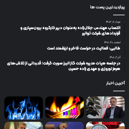
پربازدیدترین پست ها
مرداد ۱۱, ۱۴۰۲
انتصاب مهندس جلال‌زاده به‌عنوان دبیر كارگروه برون‌سپاری و
قراردادهای شركت توانیر
اسفند ۲۰, ۱۴۰۱
طالبی: فعالیت در حراست فاخر و ارزشمند است
آذر ۲, ۱۴۰۱
در جلسه هیات مدیره شرکت گاز البرز صورت گرفت؛ قدردانی از تلاش‌های
هرمز نوروزی و مهدی زاده حسین
آخرین اخبار