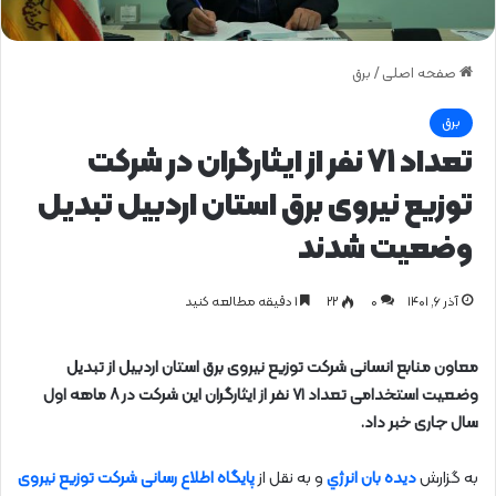
صفحه اصلی
/
برق
برق
تعداد ۷۱ نفر از ایثارگران در شرکت
توزیع نیروی برق استان اردبیل تبدیل
وضعیت شدند
آذر ۶, ۱۴۰۱
0
۲۲
1 دقیقه مطالعه کنید
معاون منابع انسانی شرکت توزیع نیروی برق استان اردبیل از تبدیل
وضعیت استخدامی تعداد ۷۱ نفر از ایثارگران این شرکت در ۸ ماهه اول
سال جاری خبر داد.
به گزارش
دیده بان انرژي
و به نقل از
پایگاه اطلاع رسانی شرکت توزیع نیروی