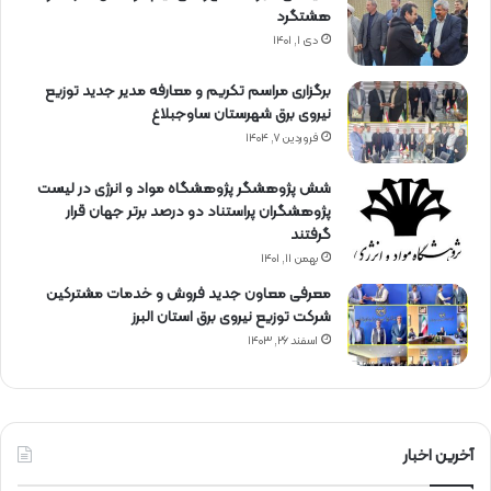
هشتگرد
دی ۱, ۱۴۰۱
برگزاری مراسم تكریم و معارفه مدیر جدید توزیع
نیروی برق شهرستان ساوجبلاغ
فروردین ۷, ۱۴۰۴
شش پژوهشگر پژوهشگاه مواد و انرژی در لیست
پژوهشگران پراستناد دو درصد برتر جهان قرار
گرفتند
بهمن ۱۱, ۱۴۰۱
معرفی معاون جدید فروش و خدمات مشتركین
شركت توزیع نیروی برق استان البرز
اسفند ۲۶, ۱۴۰۳
آخرین اخبار