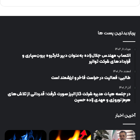
پربازدیدترین پست ها
مرداد ۱۱, ۱۴۰۲
انتصاب مهندس جلال‌زاده به‌عنوان دبیر كارگروه برون‌سپاری و
قراردادهای شركت توانیر
اسفند ۲۰, ۱۴۰۱
طالبی: فعالیت در حراست فاخر و ارزشمند است
آذر ۲, ۱۴۰۱
در جلسه هیات مدیره شرکت گاز البرز صورت گرفت؛ قدردانی از تلاش‌های
هرمز نوروزی و مهدی زاده حسین
آخرین اخبار