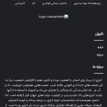
پژوهشگاه مواد و انرژی
کامران ایمانی فولادی
گاز
گازرسانی
کاربران
خانه
درباره
درباره ما
انرژي‌ از دیرباز برای انسان با اهمیت بوده و اکنون هم با افزایش جمعیت نیاز به
این نعمت‌های خدادادی فزونی یافته است. نعمت‌هایی همچون خورشید، باد و
آب و... که ارکان زندگی گذشتگان را تشکیل می‌داد و امروزه با استفاده از آنها
تولید انرژی‌های پاک تجدیدپذیر در اولویت دولت‌های جهان قرار گرفته است. لذا
حضور هوشمندانه متخصصان حوزه انرژي در عرصه رسانه و لزوم گسترش
فرهنگ صرفه جویی از اهداف تشکیل پایگاه خبری دیده بان انرژی بوده است. از