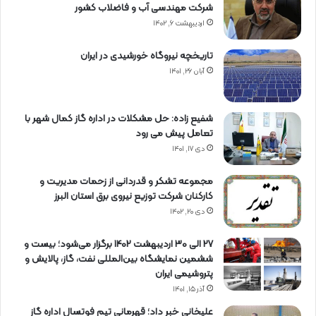
شرکت مهندسی آب و فاضلاب کشور
اردیبهشت ۶, ۱۴۰۲
تاریخچه نیروگاه خورشیدی در ایران
آبان ۲۶, ۱۴۰۱
شفیع زاده: حل مشکلات در اداره گاز کمال شهر با
تعامل پیش می رود
دی ۱۷, ۱۴۰۱
مجموعه تشکر و قدردانی از زحمات مدیریت و
کارکنان شرکت توزیع نیروی برق استان البرز
دی ۲۰, ۱۴۰۲
27 الی 30 اردیبهشت 1402 برگزار می‌شود؛ بیست و
ششمین نمایشگاه بین‌المللی نفت، گاز، پالایش و
پتروشیمی ایران
آذر ۱۵, ۱۴۰۱
علیخانی خبر داد؛ قهرمانی تیم فوتسال اداره گاز