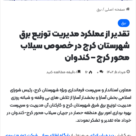
صفحه اصلی
/
برق
برق
تقدیر از عملكرد مدیریت توزیع برق
شهرستان كرج در خصوص سیلاب
محور كرج – كندوان
مرداد ۵, ۱۴۰۲
0
۱۶
1 دقیقه مطالعه کنید
معاون استاندار و سرپرست فرمانداری ویژه شهرستان کرج، رئیس شورای
اسلامی بخش آسارا و بخشدار آسارا از تلاش های بی وقفه و شبانه روزی
مدیریت توزیع برق شرق شهرستان کرج و کارکنان آن مدیریت و سرپرست
بهره برداری امور برق منطقه حصار در جریان سیلاب محور کرج-کندوان در
خرداد ماه تقدیر و تشکر نمودند.
به گزارش
دیده بان انرژی
و به نقل از
پایگاه اطلاع رسانی شرکت توزیع نیروی