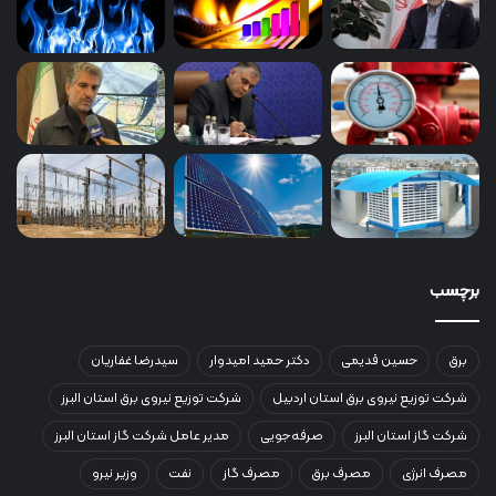
برچسب
برق
حسین قدیمی
دکتر حمید امیدوار
سیدرضا غفاریان
شرکت توزیع نیروی برق استان اردبیل
شرکت توزیع نیروی برق استان البرز
شرکت گاز استان البرز
صرفه‌جویی
مدیر عامل شرکت گاز استان البرز
مصرف انرژی
مصرف برق
مصرف گاز
نفت
وزیر نیرو