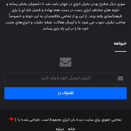
سوی دیگر مطرح بودن بحران انرژي در جهان باعث شد تا دلسوزان بخش رسانه و
حوزه های مختلف انرژي دست در دست هم نهاده و فصل تازه ای را برای
فرهنگسازی رقم بزنند. از این رو از تمامی علاقمندان به این حوزه و خصوصاً
صاحب نظران دعوت می شود تا با ارسال مقالات، نقطه نظرات و انرژي‌های مثبت
خود ما را در این راه یاری رسانند
خبرنامه
آدرس
ایمیل
خود
را
وارد
کنید
تمامی حقوق برای سایت دیده بان انرژی محفوظ است. طراحی شده با |
خانه
درباره