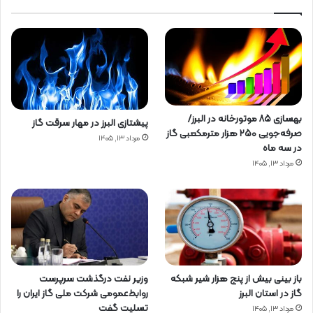
بهسازی ۸۵ موتورخانه در البرز/
پیشتازی البرز در مهار سرقت گاز
صرفه‌جویی ۲۵۰ هزار مترمکعبی گاز
مرداد ۱۳, ۱۴۰۵
در سه ماه
مرداد ۱۳, ۱۴۰۵
باز بینی بیش از پنج هزار شیر شبکه
وزیر نفت درگذشت سرپرست
گاز در استان البرز
روابط‌عمومی شرکت ملی گاز ایران را
تسلیت گفت
مرداد ۱۳, ۱۴۰۵