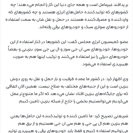
بر پدافند غیرعامل است و همه جای دنیا این کار را انجام می‌دهند؛ چه
کشورهای که تولیدکننده حامل‌های انرژی هستند و چه کشورهای که
واردکننده و مصرف‌کننده هستند در حمل و نقل شان به سمت استفاده
از خودروهای سواری سبک و خودروهای برقی رفته‌اند.
عضو کمیسیون انرژی مجلس گفت: این کشورها در کنار استفاده از این
خودروها، خودروهای سی ان جی سوز و ال پی جی سوز، بنزینی و بعضاً
خودروهای دیزلی را نیز استفاده می‌کنند و ترکیب اینها هم به صورت
هیبریدی استفاده می‌شود.
وی اظهار کرد: در کشور ما عمده ظرفیت و بار حمل و نقل به روی دوش
بنزین است و این از جنبه‌های مختلف به صلاح نیست. همین الان اتفاقی
که برای جایگاه‌های بنزین افتاد نشان می‌دهد که اگر ما متنوع‌تر عمل
می‌کردیم می‌توانستیم بخشی را خارج از شبکه بنزین تامین کنیم.
شریعتی تصریح کرد: ما تامین کننده و تولیدکننده این حامل‌ها یعنی
هم بنزین هم ال پی جی و هم سی ان جی هستیم و از برق هم
می‌توانیم استفاده کنیم و فقط باید خودروهای برقی و هیبریدی تولید