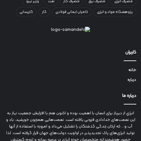
مصرف انرژی
مصرف برق
مصرف گاز
نفت
وزیر نیرو
پژوهشگاه مواد و انرژی
کامران ایمانی فولادی
گاز
گازرسانی
کاربران
خانه
درباره
درباره ما
انرژي‌ از دیرباز برای انسان با اهمیت بوده و اکنون هم با افزایش جمعیت نیاز به
این نعمت‌های خدادادی فزونی یافته است. نعمت‌هایی همچون خورشید، باد و
آب و... که ارکان زندگی گذشتگان را تشکیل می‌داد و امروزه با استفاده از آنها
تولید انرژی‌های پاک تجدیدپذیر در اولویت دولت‌های جهان قرار گرفته است. لذا
حضور هوشمندانه متخصصان حوزه انرژي در عرصه رسانه و لزوم گسترش