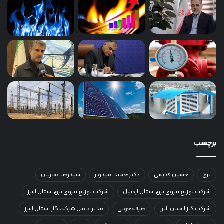
برچسب
برق
حسین قدیمی
دکتر حمید امیدوار
سیدرضا غفاریان
شرکت توزیع نیروی برق استان اردبیل
شرکت توزیع نیروی برق استان البرز
شرکت گاز استان البرز
صرفه‌جویی
مدیر عامل شرکت گاز استان البرز