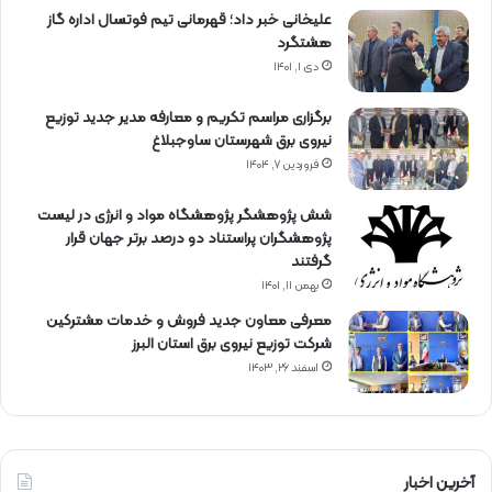
علیخانی خبر داد؛ قهرمانی تیم فوتسال اداره گاز
هشتگرد
دی ۱, ۱۴۰۱
برگزاری مراسم تكریم و معارفه مدیر جدید توزیع
نیروی برق شهرستان ساوجبلاغ
فروردین ۷, ۱۴۰۴
شش پژوهشگر پژوهشگاه مواد و انرژی در لیست
پژوهشگران پراستناد دو درصد برتر جهان قرار
گرفتند
بهمن ۱۱, ۱۴۰۱
معرفی معاون جدید فروش و خدمات مشتركین
شركت توزیع نیروی برق استان البرز
اسفند ۲۶, ۱۴۰۳
آخرین اخبار