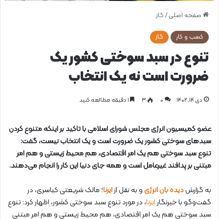
صفحه اصلی
/
گاز
کسب و کار
گاز
تنوع در سبد سوختی کشور یک
ضرورت است نه یک انتخاب
دی ۱۴, ۱۴۰۲
0
۳
1 دقیقه مطالعه کنید
عضو کمیسیون انرژی مجلس شورای اسلامی با تاکید بر اینکه متنوع کردن
سبدهای سوختی کشور یک ضرورت است و یک انتخاب نیست، گفت:
تنوع سبد سوختی هم یک امر اقتصادی، هم محیط زیستی و هم امر
مبتنی بر پدافند غیرعامل است و همه جای دنیا این کار را انجام می‌دهند.
به گزارش
دیده بان انرژی
و به نقل از
ایرنا
؛ مالک شریعتی کیاسری، در
گفت‌وگو با خبرنگار
ایرنا
، در مورد تنوع سبد سوختی کشور، اظهار کرد: تنوع
سبد سوختی هم یک امر اقتصادی، هم محیط زیستی و هم امر مبتنی