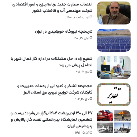
انتصاب معاون جدید برنامه‌ریزی و امور اقتصادی
شرکت مهندسی آب و فاضلاب کشور
اردیبهشت ۶, ۱۴۰۲
تاریخچه نیروگاه خورشیدی در ایران
آبان ۲۶, ۱۴۰۱
شفیع زاده: حل مشکلات در اداره گاز کمال شهر با
تعامل پیش می رود
دی ۱۷, ۱۴۰۱
مجموعه تشکر و قدردانی از زحمات مدیریت و
کارکنان شرکت توزیع نیروی برق استان البرز
دی ۲۰, ۱۴۰۲
27 الی 30 اردیبهشت 1402 برگزار می‌شود؛ بیست و
ششمین نمایشگاه بین‌المللی نفت، گاز، پالایش و
پتروشیمی ایران
آذر ۱۵, ۱۴۰۱