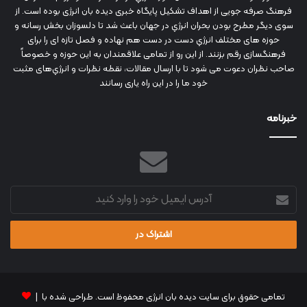
فرهنگ صرفه جویی از اهداف تشکیل پایگاه خبری دیده بان انرژی بوده است. از
سوی دیگر مطرح بودن بحران انرژي در جهان باعث شد تا دلسوزان بخش رسانه و
حوزه های مختلف انرژي دست در دست هم نهاده و فصل تازه ای را برای
فرهنگسازی رقم بزنند. از این رو از تمامی علاقمندان به این حوزه و خصوصاً
صاحب نظران دعوت می شود تا با ارسال مقالات، نقطه نظرات و انرژي‌های مثبت
خود ما را در این راه یاری رسانند
خبرنامه
آدرس
ایمیل
خود
را
وارد
کنید
تمامی حقوق برای سایت دیده بان انرژی محفوظ است. طراحی شده با |