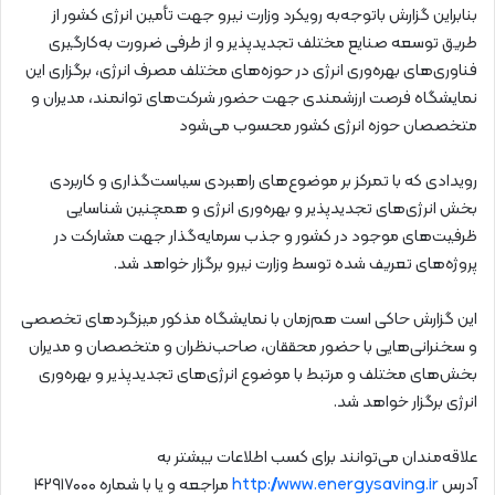
بنابراین گزارش باتوجه‌به رویکرد وزارت نیرو جهت تأمین انرژی کشور از
طریق توسعه صنایع مختلف تجدیدپذیر و از طرفی ضرورت به‌کارگیری
فناوری‌های بهره‌وری انرژی در حوزه‌های مختلف مصرف انرژی، برگزاری این
نمایشگاه فرصت ارزشمندی جهت حضور شرکت‌های توانمند، مدیران و
متخصصان حوزه انرژی کشور محسوب می‌شود
رویدادی که با تمرکز بر موضوع‌های راهبردی سیاست‌گذاری و کاربردی
بخش انرژی‌های تجدیدپذیر و بهره‌وری انرژی و همچنین شناسایی
ظرفیت‌های موجود در کشور و جذب سرمایه‌گذار جهت مشارکت در
پروژه‌های تعریف شده توسط وزارت نیرو برگزار خواهد شد.
این گزارش حاکی است هم‌زمان با نمایشگاه مذکور میزگردهای تخصصی
و سخنرانی‌هایی با حضور محققان، صاحب‌نظران و متخصصان و مدیران
بخش‌های مختلف و مرتبط با موضوع انرژی‌های تجدیدپذیر و بهره‌وری
انرژی برگزار خواهد شد.
علاقه‌مندان می‌توانند برای کسب اطلاعات بیشتر به
آدرس
http://www.energysaving.ir
مراجعه و یا با شماره ۴۲۹۱۷۰۰۰