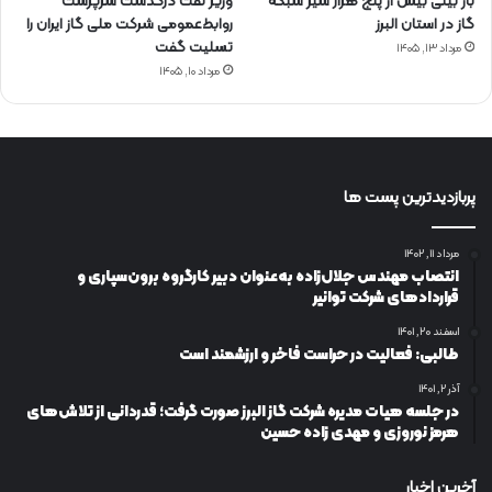
باز بینی بیش از پنج هزار شیر شبکه
وزیر نفت درگذشت سرپرست
گاز در استان البرز
روابط‌عمومی شرکت ملی گاز ایران را
تسلیت گفت
مرداد ۱۳, ۱۴۰۵
مرداد ۱۰, ۱۴۰۵
پربازدیدترین پست ها
مرداد ۱۱, ۱۴۰۲
انتصاب مهندس جلال‌زاده به‌عنوان دبیر كارگروه برون‌سپاری و
قراردادهای شركت توانیر
اسفند ۲۰, ۱۴۰۱
طالبی: فعالیت در حراست فاخر و ارزشمند است
آذر ۲, ۱۴۰۱
در جلسه هیات مدیره شرکت گاز البرز صورت گرفت؛ قدردانی از تلاش‌های
هرمز نوروزی و مهدی زاده حسین
آخرین اخبار