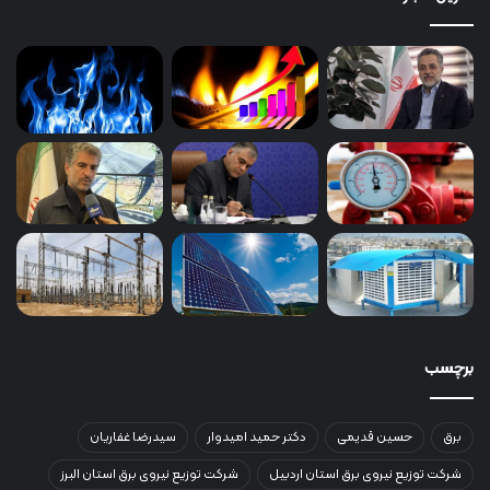
برچسب
برق
حسین قدیمی
دکتر حمید امیدوار
سیدرضا غفاریان
شرکت توزیع نیروی برق استان اردبیل
شرکت توزیع نیروی برق استان البرز