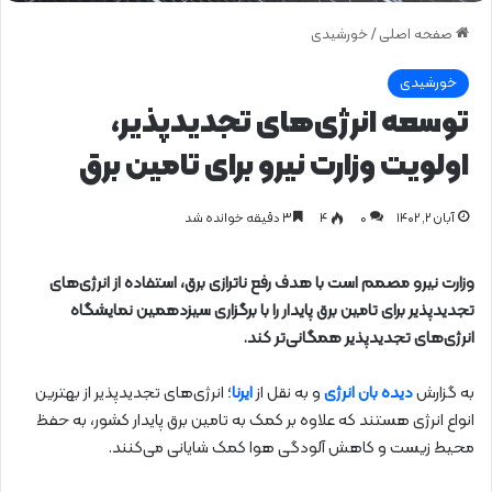
صفحه اصلی
/
خورشیدی
خورشیدی
توسعه انرژی‌های تجدیدپذیر،
اولویت وزارت نیرو برای تامین برق
آبان ۲, ۱۴۰۲
0
۴
۳ دقیقه خوانده شد
وزارت نیرو مصمم است با هدف رفع ناترازی برق، استفاده از انرژی‌های
تجدیدپذیر برای تامین برق پایدار را با برگزاری سیزدهمین نمایشگاه
انرژی‌های تجدیدپذیر همگانی‌تر کند.
به گزارش
دیده بان انرژی
و به نقل از
ایرنا
؛ انرژی‌های تجدیدپذیر از بهترین
انواع انرژی هستند که علاوه بر کمک به تامین برق پایدار کشور، به حفظ
محیط‌ زیست و کاهش آلودگی هوا کمک شایانی می‌کنند.