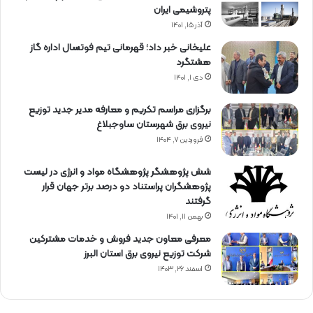
پتروشیمی ایران
آذر ۱۵, ۱۴۰۱
علیخانی خبر داد؛ قهرمانی تیم فوتسال اداره گاز
هشتگرد
دی ۱, ۱۴۰۱
برگزاری مراسم تكریم و معارفه مدیر جدید توزیع
نیروی برق شهرستان ساوجبلاغ
فروردین ۷, ۱۴۰۴
شش پژوهشگر پژوهشگاه مواد و انرژی در لیست
پژوهشگران پراستناد دو درصد برتر جهان قرار
گرفتند
بهمن ۱۱, ۱۴۰۱
معرفی معاون جدید فروش و خدمات مشتركین
شركت توزیع نیروی برق استان البرز
اسفند ۲۶, ۱۴۰۳