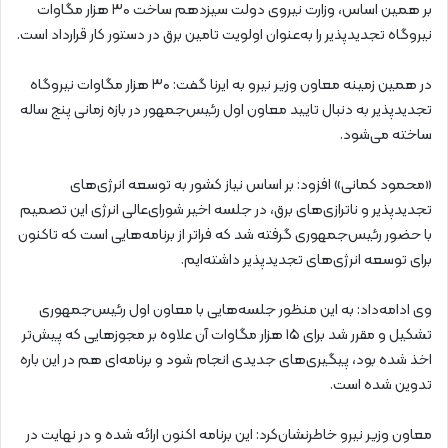
بر همین اساس، وزارت نیروی دولت سیزدهم ساخت ۳۰ هزار مگاوات
نیروگاه تجدیدپذیر را به‌عنوان اولویت تامین برق در دستور کار قرارداد است.
در همین زمینه معاون وزیر نیرو به ایرنا گفت: ۳۰ هزار مگاوات نیروگاه
تجدیدپذیر به دنبال تایید معاون اول رئیس‌جمهور در بازه زمانی پنج‌ ساله
ساخته می‌شود.
«محمود کمانی» افزود: بر اساس نیاز کشور به توسعه انرژی‌های
تجدیدپذیر و ناترازی‌های برق، در جلسه اخیر شورای‌عالی انرژی این تصمیم
با حضور رئیس‌جمهوری گرفته شد که فراتر از برنامه‌هایی است که تاکنون
برای توسعه انرژی‌های تجدیدپذیر داشته‌ایم.
وی ادامه‌داد: به این منظور جلسه‌هایی با معاون اول رئیس‌جمهوری
تشکیل و مقرر شد برای ۱۵ هزار مگاوات آن علاوه بر مجوزهایی که پیش‌تر
اخذ شده بود، پیگیری‌های جدیدی انجام شود و برنامه‌ای هم در این باره
تدوین شده است.
معاون وزیر نیرو خاطرنشان‌کرد: این برنامه اکنون ارائه شده و در نهایت در