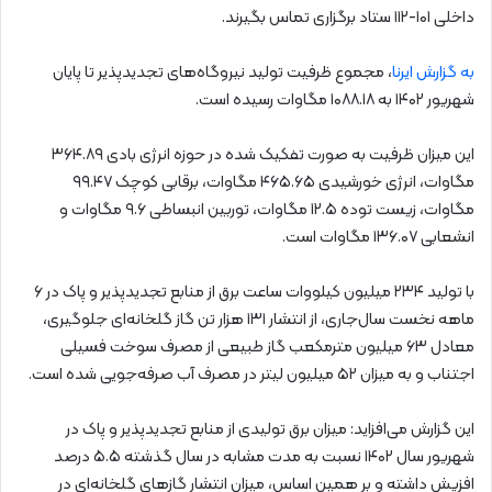
داخلی ۱۰۱-۱۱۲ ستاد برگزاری تماس بگیرند.
به گزارش ایرنا
، مجموع ظرفیت تولید نیروگاه‌های تجدیدپذیر تا پایان
شهریور ۱۴۰۲ به ۱۰۸۸.۱۸ مگاوات رسیده است.
این میزان ظرفیت به صورت تفکیک شده در حوزه انرژی بادی ۳۶۴.۸۹
مگاوات، انرژی خورشیدی ۴۶۵.۶۵ مگاوات، برقابی کوچک ۹۹.۴۷
مگاوات، زیست توده ۱۲.۵ مگاوات، توربین انبساطی ۹.۶ مگاوات و
انشعابی ۱۳۶.۰۷ مگاوات است.
با تولید ۲۳۴ میلیون کیلووات ساعت برق از منابع تجدیدپذیر و پاک در ۶
ماهه نخست سال‌جاری، از انتشار ۱۳۱ هزار تن گاز گلخانه‌ای جلوگیری،
معادل ۶۳ میلیون مترمکعب گاز طبیعی از مصرف سوخت فسیلی
اجتناب و به میزان ۵۲ میلیون لیتر در مصرف آب صرفه‌جویی شده است.
این گزارش می‌افزاید: میزان برق تولیدی از منابع تجدیدپذیر و پاک در
شهریور سال ۱۴۰۲ نسبت به مدت مشابه در سال گذشته ۵.۵ درصد
افزیش داشته و بر همین اساس، میزان انتشار گازهای گلخانه‌ای در