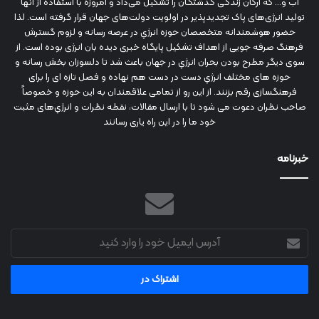
آب و... که ارکان زندگی گذشتگان را تشکیل می‌داد و امروزه با استفاده از آنها
تولید انرژی‌های پاک تجدیدپذیر در اولویت دولت‌های جهان قرار گرفته است. لذا
حضور هوشمندانه متخصصان حوزه انرژي در عرصه رسانه و لزوم گسترش
فرهنگ صرفه جویی از اهداف تشکیل پایگاه خبری دیده بان انرژی بوده است. از
سوی دیگر مطرح بودن بحران انرژي در جهان باعث شد تا دلسوزان بخش رسانه و
حوزه های مختلف انرژي دست در دست هم نهاده و فصل تازه ای را برای
فرهنگسازی رقم بزنند. از این رو از تمامی علاقمندان به این حوزه و خصوصاً
صاحب نظران دعوت می شود تا با ارسال مقالات، نقطه نظرات و انرژي‌های مثبت
خود ما را در این راه یاری رسانند
خبرنامه
آدرس
ایمیل
خود
را
وارد
کنید