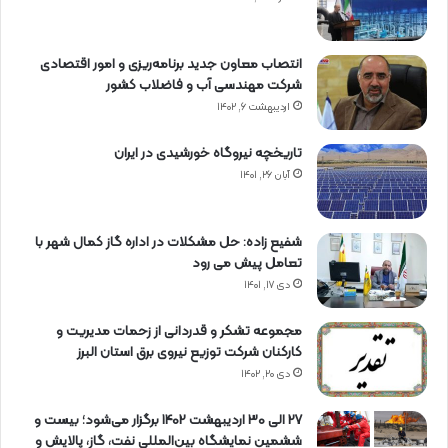
انتصاب معاون جدید برنامه‌ریزی و امور اقتصادی
شرکت مهندسی آب و فاضلاب کشور
اردیبهشت ۶, ۱۴۰۲
تاریخچه نیروگاه خورشیدی در ایران
آبان ۲۶, ۱۴۰۱
شفیع زاده: حل مشکلات در اداره گاز کمال شهر با
تعامل پیش می رود
دی ۱۷, ۱۴۰۱
مجموعه تشکر و قدردانی از زحمات مدیریت و
کارکنان شرکت توزیع نیروی برق استان البرز
دی ۲۰, ۱۴۰۲
27 الی 30 اردیبهشت 1402 برگزار می‌شود؛ بیست و
ششمین نمایشگاه بین‌المللی نفت، گاز، پالایش و