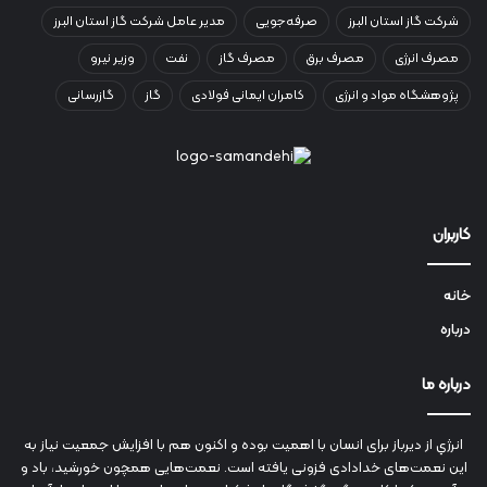
شرکت گاز استان البرز
صرفه‌جویی
مدیر عامل شرکت گاز استان البرز
مصرف انرژی
مصرف برق
مصرف گاز
نفت
وزیر نیرو
پژوهشگاه مواد و انرژی
کامران ایمانی فولادی
گاز
گازرسانی
کاربران
خانه
درباره
درباره ما
انرژي‌ از دیرباز برای انسان با اهمیت بوده و اکنون هم با افزایش جمعیت نیاز به
این نعمت‌های خدادادی فزونی یافته است. نعمت‌هایی همچون خورشید، باد و