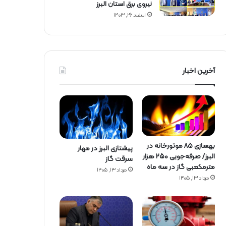
نیروی برق استان البرز
اسفند ۲۶, ۱۴۰۳
آخرین اخبار
بهسازی ۸۵ موتورخانه در
پیشتازی البرز در مهار
البرز/ صرفه‌جویی ۲۵۰ هزار
سرقت گاز
مترمکعبی گاز در سه ماه
مرداد ۱۳, ۱۴۰۵
مرداد ۱۳, ۱۴۰۵