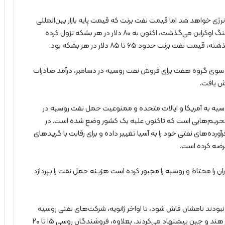
رژی خواهد شد اما قیمت نفت برنت که قیمت پایه بازار بین‌المللی
است، از ۱۳۹ دلار در مارس سال ۲۰۲۲ که چند هفته از آغاز جنگ اوکراین می‌گذشت، اکنون به ۸۰ دلار در هر بشکه نزول کرده
از سوی گروه هفت برای فروش نفت روسیه در دسامبر، درآمد صادرات
سیه به آمریکا و ایالات متحده و ممنوعیت حمل نفت روسیه در
از شدیدترین تحریم‌هایی است که تاکنون علیه یک کشور وضع شده است. در
ده‌های نفتی خود را به آسیا تغییر داده و برای رقابت با گریدهای
رضه کرده است.
 محتاط و روسیه را مجبور کرده است هزینه حمل نفت را بپردازد
ایل نبودند نامشان فاش شود، تا اواخر ژانویه، شرکت‌های نفتی روسیه
تخفیف ۱۵ تا ۲۰ دلار در هر بشکه را برای نفت به خریداران در هند و چین پیشنهاد می‌کردند. بعلاوه، فروشندگان روسی ۱۵ تا ۲۰