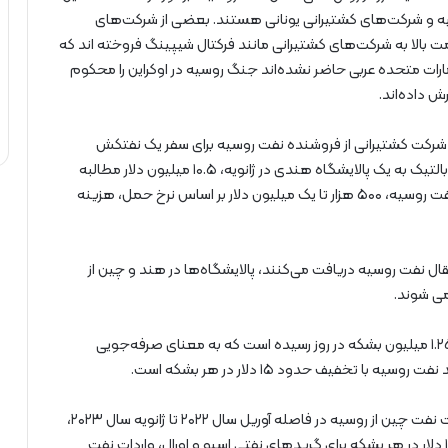
 و شرکت‌های کشتیرانی یونانی هستند. بعضی از شرکت‌های
ت بالا به شرکت‌های کشتیرانی مانند فرکتال شیپینگ فروخته اند که
رات متحده عربی حاضر نشده‌اند جنگ روسیه در اوکراین را محکوم
 داده‌اند.
شرکت کشتیرانی از فروشنده نفت روسیه برای سفر یک نفتکش
افرامکس با ظرفیت حمل ۷۰۰ هزار بشکه از بندری در دریای بالتیک به یک پالایشگاه هندی در ژانویه، ۱۰.۵ میلیون دلار مطالبه
کرده است. یک سال پیش، همین سفر برای یک فروشنده نفت روسیه، ۵۰۰ هزار تا یک میلیون دلار بر اساس نرخ حمل، هزینه
قال نفت روسیه دریافت می‌کنند، پالایشگاه‌ها در هند و چین از
می شوند.
واردات نفت روسیه به هند در هفته‌های اخیر به بیش از ۱.۲۵ میلیون بشکه در روز رسیده است که به معنای صرفه‌جویی
به گفته اِما لی، تحلیلگر شرکت تحلیل انرژی ورتکسا، واردات نفت چین از روسیه در فاصله آوریل سال ۲۰۲۲ تا ژانویه سال ۲۰۲۳،
به بیش از ۱.۸ میلیون بشکه در روز رسید. بر مبنای تخفیف ۱۰ دلار در هر بشکه برای گریدهای نفتی اسپو و اورال، واردات نفت