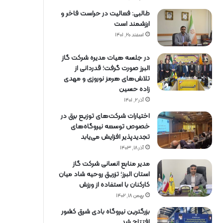
طالبی: فعالیت در حراست فاخر و
ارزشمند است
اسفند ۲۰, ۱۴۰۱
در جلسه هیات مدیره شرکت گاز
البرز صورت گرفت؛ قدردانی از
تلاش‌های هرمز نوروزی و مهدی
زاده حسین
آذر ۲, ۱۴۰۱
اختیارات شرکت‌های توزیع برق در
خصوص توسعه نیروگاه‌های
تجدیدپذیر افزایش می‌یابد
آذر ۱۸, ۱۴۰۳
مدیر منابع انسانی شرکت گاز
استان البرز؛ تزریق روحیه شاد میان
کارکنان با استفاده از ورزش
بهمن ۱۸, ۱۴۰۲
بزرگترین نیروگاه بادی شرق کشور
افتتاح شد