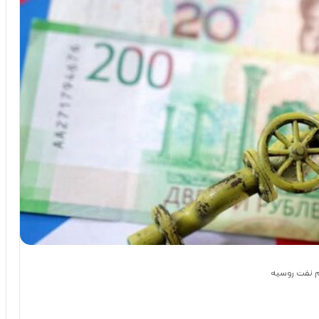
یم نفت روسیه