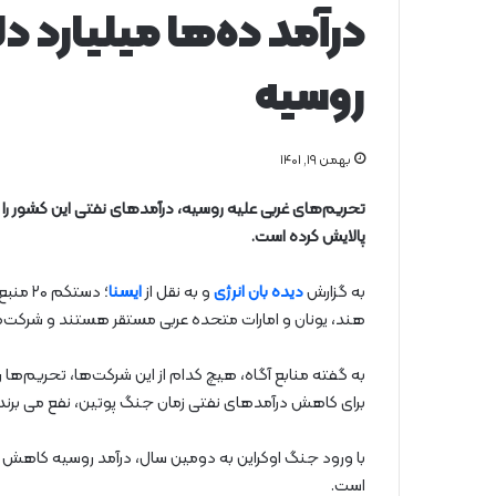
درآمد ده‌ها میلیارد د
روسیه
بهمن ۱۹, ۱۴۰۱
تحریم‌های غربی علیه روسیه، درآمدهای نفتی این کشور را 
پالایش کرده است.
به گزارش
دیده بان انرژی
و به نقل از
ایسنا
؛ دستک
هند، یونان و امارات متحده عربی مستقر هستند و شرکت‌ه
به گفته منابع آگاه، هیچ کدام از این شرکت‌ها، تحریم‌ها را
برای کاهش درآمدهای نفتی زمان جنگ پوتین، نفع می برند.
با ورود جنگ اوکراین به دومین سال، درآمد روسیه کاهش پی
است.