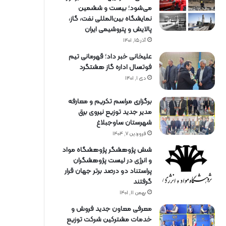
می‌شود؛ بیست و ششمین
نمایشگاه بین‌المللی نفت، گاز،
پالایش و پتروشیمی ایران
آذر ۱۵, ۱۴۰۱
علیخانی خبر داد؛ قهرمانی تیم
فوتسال اداره گاز هشتگرد
دی ۱, ۱۴۰۱
برگزاری مراسم تكریم و معارفه
مدیر جدید توزیع نیروی برق
شهرستان ساوجبلاغ
فروردین ۷, ۱۴۰۴
شش پژوهشگر پژوهشگاه مواد
و انرژی در لیست پژوهشگران
پراستناد دو درصد برتر جهان قرار
گرفتند
بهمن ۱۱, ۱۴۰۱
معرفی معاون جدید فروش و
خدمات مشتركین شركت توزیع