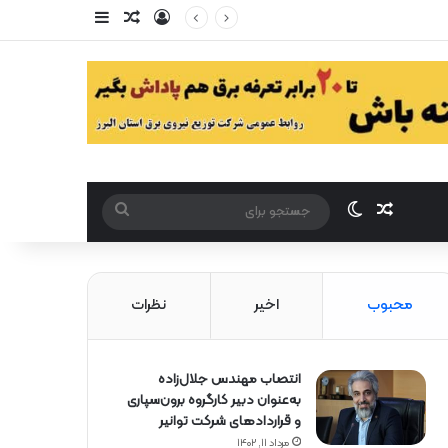
ورود
سایدبار
مقاله تصادفی
مقاله تصادفی
تغییر پوست
جستجو
برای
محبوب
اخیر
نظرات
انتصاب مهندس جلال‌زاده
به‌عنوان دبیر كارگروه برون‌سپاری
و قراردادهای شركت توانیر
مرداد ۱۱, ۱۴۰۲