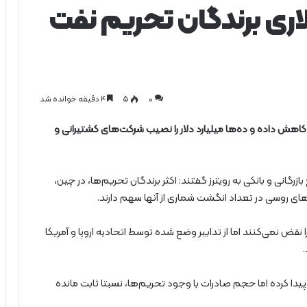
لاری برندگان تحریم نفت
0
۵
۴ دقیقه خوانده شد
کاهش داده و ده‌ها میلیارد دلار را نصیب شرکت‌های کشتیرانی و
م ۲۰ منبع بازرگانی و بانکی به رویترز گفتند: اکثر برندگان تحریم‌ها، در چین،
ای روسی در تعداد انگشت شماری از آنها سهم دارند.
 نقض نمی‌کنند اما از تدابیر وضع شده توسط اتحادیه اروپا و آمریکا
دا کرده اما حجم صادرات با وجود تحریم‌ها، نسبتا ثابت مانده