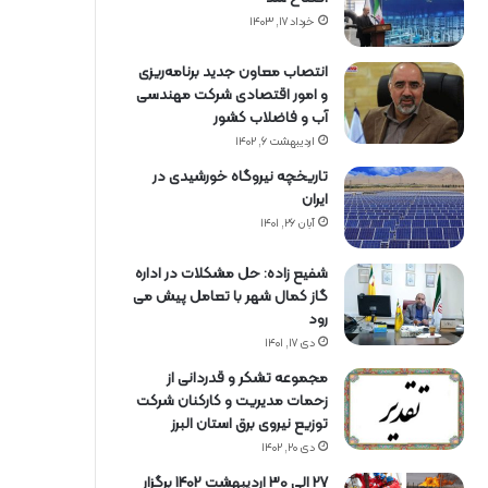
خرداد ۱۷, ۱۴۰۳
انتصاب معاون جدید برنامه‌ریزی
و امور اقتصادی شرکت مهندسی
آب و فاضلاب کشور
اردیبهشت ۶, ۱۴۰۲
تاریخچه نیروگاه خورشیدی در
ایران
آبان ۲۶, ۱۴۰۱
شفیع زاده: حل مشکلات در اداره
گاز کمال شهر با تعامل پیش می
رود
دی ۱۷, ۱۴۰۱
مجموعه تشکر و قدردانی از
زحمات مدیریت و کارکنان شرکت
توزیع نیروی برق استان البرز
دی ۲۰, ۱۴۰۲
27 الی 30 اردیبهشت 1402 برگزار