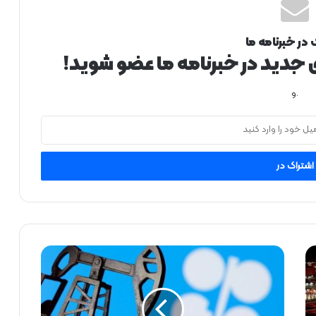
 در خبرنامه ما
ی جدید در خبرنامه ما عضو شوید!
.و
پ
ی
ش‌
ب
ی