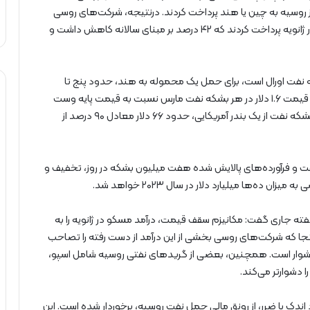
از روسیه به چین یا هند پرداخت کردند. درنتیجه، شرکت‌های روسی
تنها ۴۹ دلار و ۴۸ سنت برای صادرات هر بشکه نفت اورال در ژانویه پرداخت کردند که ۴۲ درصد بر مبنای سالانه کاهش داشت و
 نفت اورال است، برای حمل یک محموله به هند، حدود پنج تا
هفت دلار در هر بشکه پرداخت می‌کند. با توجه به اختلاف قیمت ۱.۶ دلار در هر بشکه نفت مارس نسبت به قیمت پایه وست
تگزاس اینترمدیت، یک صادرکننده آمریکایی از صادرات هر بشکه نفت از یک بندر آمریکایی، حدود ۶۶ دلار معادل ۹۰ درصد از
ون بشکه در روز در سال ۲۰۲۲ و صادرات نفت و فرآورده‌های پالایش شده هفت میلیون بشکه در روز، تخفیف و
ه‌ها میلیارد دلار در سال ۲۰۲۳ خواهد شد.
هفته جاری گفت: مکانیزم سقف قیمت، درآمد مسکو در ژانویه را به
آنجا که شرکت‌های روسی بخشی از این درآمد از دست رفته را تصاحب
 دشوار است. همچنین، بعضی از گریدهای نفتی روسیه شامل اسپو،
ا دشوارتر می‌کند.
دک یا ضرر، از رونق مالی حمل نفت روسیه، برخوردار شده است. این