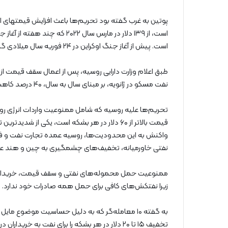
پوتین به غرب گفته بود تحریم‌ها باعث افزایش قیمتهای ان
است. پیش از آغاز جنگ اوکراین در ۲۴ فوریه سال میلادی گذشته، قیمت نفت برنت حدود ۶۵ تا ۸۵ دلار در هر بشکه بود.
طبق اعلام وزارت دارایی روسیه، پس از اعمال سقف قیمت 
نفت مسکو در ژانویه، بر مبنای سال به سال، ۴۰ درصد کاهش یافت.
تحریم‌ها علیه روسیه که شامل ممنوعیت واردات انرژی رو
قیمت بالاتر از ۶۰ دلار در هر بشکه است، یکی 
واکنش به این محدودیت‌ها، روسیه عمده تجارت نفت و فرآور
نفتی خاورمیانه، تخفیف‌های چشمگیری به چین و هند ع
ممنوعیت حمل محموله‌های نفتی و سقف قیمت، خریداران را
زیرا نفتکش‌های کافی برای حمل همه صادرات خود ندارد.
به گفته ۱۰ معامله‌گر که به دلیل حساسیت موضوع م