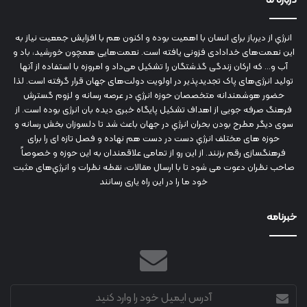
درباره ما
انرژي‌ از دیرباز برای انسان با اهمیت بوده و اکنون هم با افزایش جمعیت نیاز به
این نعمت‌های خدادادی فزونی یافته است. نعمت‌هایی همچون خورشید، باد و
آب و... که ارکان زندگی گذشتگان را تشکیل می‌داد و امروزه با استفاده از آنها
تولید انرژی‌های پاک تجدیدپذیر در اولویت دولت‌های جهان قرار گرفته است. لذا
حضور هوشمندانه متخصصان حوزه انرژي در عرصه رسانه و لزوم گسترش
فرهنگ صرفه جویی از اهداف تشکیل پایگاه خبری دیده بان انرژی بوده است. از
سوی دیگر مطرح بودن بحران انرژي در جهان باعث شد تا دلسوزان بخش رسانه و
حوزه های مختلف انرژي دست در دست هم نهاده و فصل تازه ای را برای
فرهنگسازی رقم بزنند. از این رو از تمامی علاقمندان به این حوزه و خصوصاً
صاحب نظران دعوت می شود تا با ارسال مقالات، نقطه نظرات و انرژي‌های مثبت
خود ما را در این راه یاری رسانند
خبرنامه
آدرس
ایمیل