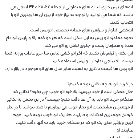
اتوهای پرس دارای اندازه های متفاوتی از جمله 26، 28 و 32 اینچی می
باشند که شما می توانید با توجه به نیاز خود از بین آن ها بهترین اتو را
انتخاب کنید.
اتوکشی شلوار و پیراهن های مردانه تخصص اتوپرس است.
نحوه عملکرد اتو پرس به این شکل است که هر دو کفه بالا و پایین اتو داغ
شده و همزمان پشت و جلوی لباس رو اتو می کند.
این نکته را فراموش نکنید که اگر اتو کشی لباس ها جزو عادات روزانه شما
نیست، احتیاجی ندارد از اتو پرس استفاده کنید.
اتو پرس ها قیمت بالاتری به نسبت سایر مدل های اتو موجود در بازار دارد.
در خرید اتو به چه نکاتی توجه کنیم؟
حال ممکن است از خود بپرسید بالاخره اتو خوب چی بخرم؟ نکاتی که
هنگام خرید اتو باید به آن ها دقت کنم؛ چیست؟ در این بخش به نکاتی
از مهمترین مشخصات اتو بخار خوب می پردازیم تا شما بتوانید با در نظر
گرفتن مهمترین امکانات و قابلیت ها، یک اتو خوب تهیه کنید. مهم
ترین ویژگی های یک اتو که در هنگام خرید باید به آنها دقت کنید،
عبارتند از: