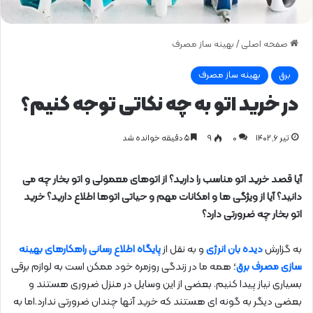
صفحه اصلی
/
بهینه ساز مصرف
برق
بهینه ساز مصرف
در خرید اتو به چه نکاتی توجه کنیم؟
تیر ۶, ۱۴۰۲
0
۹
۵ دقیقه خوانده شد
آیا قصد خرید اتو مناسب را دارید؟ از اتوهای معمولی و اتو بخار چه می
دانید؟ آیا از ویژگی ها و امکانات مهم و حیاتی اتوها اطلاع دارید؟ خرید
اتو بخار چه ضرورتی دارد؟
به گزارش
دیده بان انرژی
و به نقل از
پایگاه اطلاع رسانی راهکارهای بهینه
سازی مصرف برق
؛ همه ما در زندگی روزمره خود ممکن است به لوازم برقی
بسیاری نیاز پیدا کنیم. بعضی از این وسایل در منزل ضروری هستند و
بعضی دیگر به گونه ای هستند که خرید آنها چندان ضرورتی ندارد.اما به