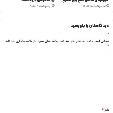
خورشیدی‌ها سپر قطع برق صنایع
آیا خاموشی در راه است؟
اردیبهشت ۱۸, ۱۴۰۵
اردیبهشت ۱۸, ۱۴۰۵
دیدگاهتان را بنویسید
نشانی ایمیل شما منتشر نخواهد شد.
بخش‌های موردنیاز علامت‌گذاری شده‌اند
*
د
ی
د
گ
ا
ه
*
نام
*