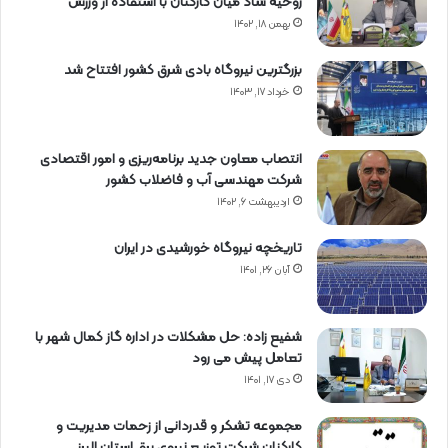
روحیه شاد میان کارکنان با استفاده از ورزش
بهمن ۱۸, ۱۴۰۲
بزرگترین نیروگاه بادی شرق کشور افتتاح شد
خرداد ۱۷, ۱۴۰۳
انتصاب معاون جدید برنامه‌ریزی و امور اقتصادی
شرکت مهندسی آب و فاضلاب کشور
اردیبهشت ۶, ۱۴۰۲
تاریخچه نیروگاه خورشیدی در ایران
آبان ۲۶, ۱۴۰۱
شفیع زاده: حل مشکلات در اداره گاز کمال شهر با
تعامل پیش می رود
دی ۱۷, ۱۴۰۱
مجموعه تشکر و قدردانی از زحمات مدیریت و
کارکنان شرکت توزیع نیروی برق استان البرز