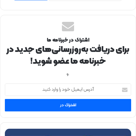
اشتراک در خبرنامه ما
برای دریافت به‌روزرسانی‌های جدید در
خبرنامه ما عضو شوید!
.و
آ
د
ر
س
ا
ی
م
ی
د