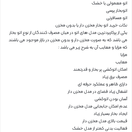
اتو معمولی یا خشک
اتوبخار پرسی
اتو مسافرتی
نکات خرید اتو بخار مخزن دار یا بدون مخزن
یکی از پرکاربردترین مدل های اتو در میان مصرف کنندگان از نوع اتو بخار
می باشد که به صورت مخزن دار و بدون مخزن در بازار موجود می باشند
که مزایا و معایب آن به شرح زیر می باشد :
مزایا
معایب
امکان اتوکشی پر بخار و قدرتمند
مصرف برق زیاد
دارای ظاهر و عملکرد حرفه‌ ای‌
اشغال زیاد فضای در مدل مخزن دار
آسان‌ بودن اتوکشی
عدم امکان جابجایی مدل مخزن دار
ایجاد بخار بسیار زیاد
قیمت بالای مدل مخزن دار
فعالیت بدنی کمتر از مدل خشک