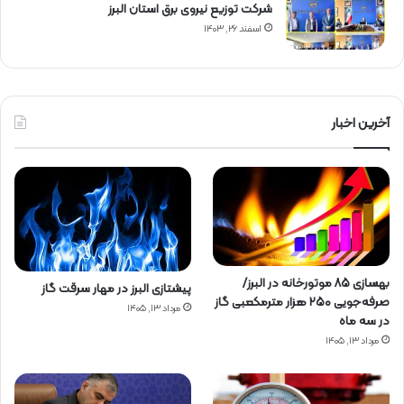
شركت توزیع نیروی برق استان البرز
اسفند ۲۶, ۱۴۰۳
آخرین اخبار
بهسازی ۸۵ موتورخانه در البرز/
پیشتازی البرز در مهار سرقت گاز
صرفه‌جویی ۲۵۰ هزار مترمکعبی گاز
مرداد ۱۳, ۱۴۰۵
در سه ماه
مرداد ۱۳, ۱۴۰۵