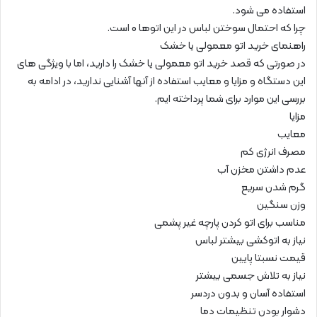
استفاده می شود.
چرا که احتمال سوختن لباس در این اتوها 0 است.
راهنمای خرید اتو معمولی یا خشک
در صورتی که قصد خرید اتو معمولی یا خشک را دارید، اما با ویژگی های
این دستگاه و مزایا و معایب استفاده از آنها آشنایی ندارید، در ادامه به
بررسی این موارد برای شما پرداخته ایم.
مزایا
معایب
مصرف انرژی کم
عدم داشتن مخزن آب
گرم شدن سریع
وزن سنگین
مناسب برای اتو کردن پارچه‌ غیر پشمی
نیاز به اتوکشی بیشتر لباس
قیمت نسبتا پایین
نیاز به تلاش جسمی بیشتر
استفاده آسان و بدون دردسر
دشوار بودن تنظیمات دما