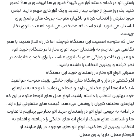
راستی اتو در کدام دسته قرار می گیرد؟ ضروری ها غیرضروری ها؟ تصور
کنید یک روز صبح از خواب بیدار شدید و یک قرار کاری مهم دارید. لباس
مورد نظرتان را انتخاب کرده و ناگهان متوجه چروک های واضح روی
لباستان می شوید. اینجاست که مشخص می شود اهمیت اتوی بخار
چیست.
حال که متوجه اهمیت این دستگاه کوچک، اما کار راه انداز شدید، با هم
نگاهی می اندازیم به راهنمای خرید اتوی بخار تا در هنگام خرید اتو،
مهمترین نکات و ویژگی های یک اتوی مناسب را برای خود و خانواده در
نظر گرفته و بهترین انتخاب را داشته باشید.
معرفی انواع اتو بخار در راهنمای خرید این دستگاه
اگر گشتی در بازار و فروشگاه های لوازم خانگی بزنید، متوجه خواهید
شد که اتوها انواع مختلفی دارند و شما می توانید با توجه به نیازهای
خود بهترین انتخاب را داشته باشید. انواع مدل های اتوها علاوه بر این که
نیازهای مختلف کاربران را پوشش می‌دهد، قیمت های متفاوتی نیز دارند.
در ادامه به بررسی انواع اتو در راهنمای خرید اتو بخار می پردازیم تا تفاوت
ها و شباهت های هریک از انواع اتو های خانگی را دریافته و اقدام به
انتخاب بهترین آن ها کنید. انواع اتو های موجود در بازار عبارتند از:
اتوبخار مخزن دار یا بدون مخزن