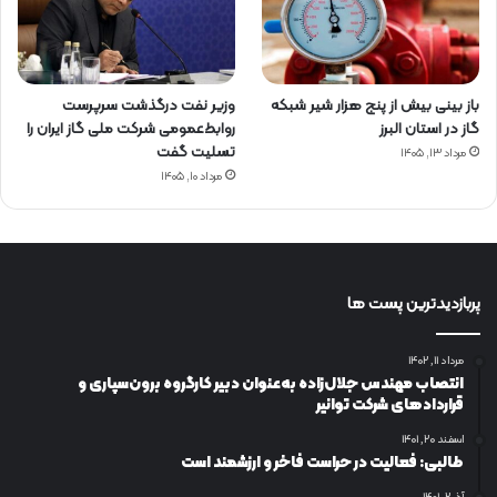
باز بینی بیش از پنج هزار شیر شبکه
وزیر نفت درگذشت سرپرست
گاز در استان البرز
روابط‌عمومی شرکت ملی گاز ایران را
تسلیت گفت
مرداد ۱۳, ۱۴۰۵
مرداد ۱۰, ۱۴۰۵
پربازدیدترین پست ها
مرداد ۱۱, ۱۴۰۲
انتصاب مهندس جلال‌زاده به‌عنوان دبیر كارگروه برون‌سپاری و
قراردادهای شركت توانیر
اسفند ۲۰, ۱۴۰۱
طالبی: فعالیت در حراست فاخر و ارزشمند است