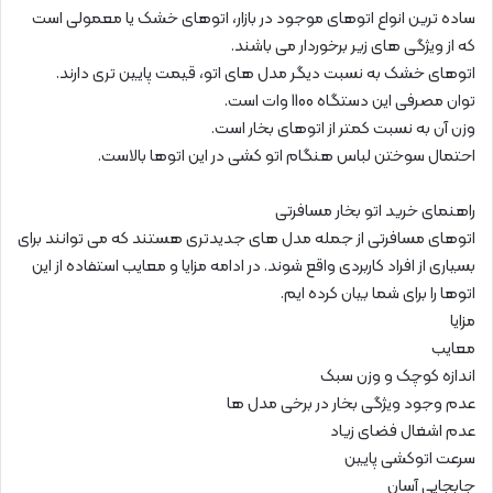
ساده ترین انواع اتوهای موجود در بازار، اتوهای خشک یا معمولی است
که از ویژگی های زیر برخوردار می باشند.
اتوهای خشک به نسبت دیگر مدل های اتو، قیمت پایین تری دارند.
توان مصرفی این دستگاه 1100 وات است.
وزن آن به نسبت کمتر از اتوهای بخار است.
احتمال سوختن لباس هنگام اتو کشی در این اتوها بالاست.
راهنمای خرید اتو بخار مسافرتی
اتوهای مسافرتی از جمله مدل های جدیدتری هستند که می توانند برای
بسیاری از افراد کاربردی واقع شوند. در ادامه مزایا و معایب استفاده از این
اتوها را برای شما بیان کرده ایم.
مزایا
معایب
اندازه کوچک و وزن سبک
عدم وجود ویژگی بخار در برخی مدل ها
عدم اشغال فضای زیاد
سرعت اتوکشی پایین
جابجایی آسان