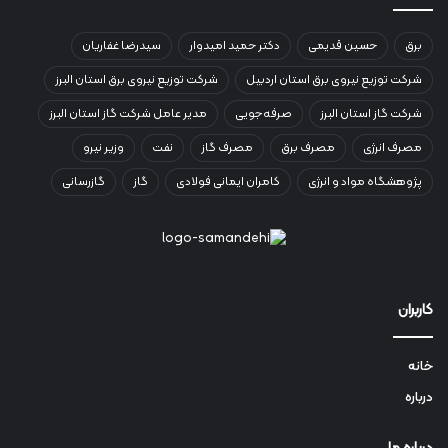
برق
حسین قدیمی
دکتر حمید امیدوار
سیدرضا غفاریان
شرکت توزیع نیروی برق استان اردبیل
شرکت توزیع نیروی برق استان البرز
شرکت گاز استان البرز
صرفه‌جویی
مدیر عامل شرکت گاز استان البرز
مصرف انرژی
مصرف برق
مصرف گاز
نفت
وزیر نیرو
پژوهشگاه مواد و انرژی
کامران ایمانی فولادی
گاز
گازرسانی
کاربران
خانه
درباره