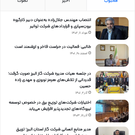
محبوب
اخیر
نظرات
انتصاب مهندس جلال‌زاده به‌عنوان دبیر كارگروه
برون‌سپاری و قراردادهای شركت توانیر
مرداد ۱۱, ۱۴۰۲
طالبی: فعالیت در حراست فاخر و ارزشمند است
اسفند ۲۰, ۱۴۰۱
در جلسه هیات مدیره شرکت گاز البرز صورت گرفت؛
قدردانی از تلاش‌های هرمز نوروزی و مهدی زاده
حسین
آذر ۲, ۱۴۰۱
اختیارات شرکت‌های توزیع برق در خصوص توسعه
نیروگاه‌های تجدیدپذیر افزایش می‌یابد
آذر ۱۸, ۱۴۰۳
مدیر منابع انسانی شرکت گاز استان البرز؛ تزریق