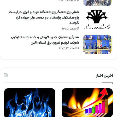
فروردین ۷, ۱۴۰۴
شش پژوهشگر پژوهشگاه مواد و انرژی در لیست
پژوهشگران پراستناد دو درصد برتر جهان قرار
گرفتند
بهمن ۱۱, ۱۴۰۱
معرفی معاون جدید فروش و خدمات مشتركین
شركت توزیع نیروی برق استان البرز
اسفند ۲۶, ۱۴۰۳
آخرین اخبار