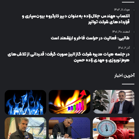
مرداد ۱۱, ۱۴۰۲
انتصاب مهندس جلال‌زاده به‌عنوان دبیر كارگروه برون‌سپاری و
قراردادهای شركت توانیر
اسفند ۲۰, ۱۴۰۱
طالبی: فعالیت در حراست فاخر و ارزشمند است
آذر ۲, ۱۴۰۱
در جلسه هیات مدیره شرکت گاز البرز صورت گرفت؛ قدردانی از تلاش‌های
هرمز نوروزی و مهدی زاده حسین
آخرین اخبار