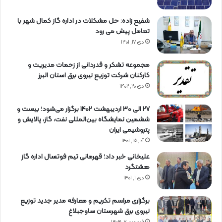
شفیع زاده: حل مشکلات در اداره گاز کمال شهر با
تعامل پیش می رود
دی ۱۷, ۱۴۰۱
مجموعه تشکر و قدردانی از زحمات مدیریت و
کارکنان شرکت توزیع نیروی برق استان البرز
دی ۲۰, ۱۴۰۲
27 الی 30 اردیبهشت 1402 برگزار می‌شود؛ بیست و
ششمین نمایشگاه بین‌المللی نفت، گاز، پالایش و
پتروشیمی ایران
آذر ۱۵, ۱۴۰۱
علیخانی خبر داد؛ قهرمانی تیم فوتسال اداره گاز
هشتگرد
دی ۱, ۱۴۰۱
برگزاری مراسم تكریم و معارفه مدیر جدید توزیع
نیروی برق شهرستان ساوجبلاغ