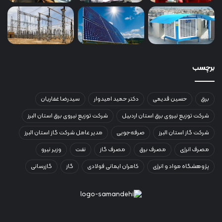
برچسب
برق
حسین قدیمی
دکتر حمید امیدوار
سیدرضا غفاریان
شرکت توزیع نیروی برق استان اردبیل
شرکت توزیع نیروی برق استان البرز
شرکت گاز استان البرز
صرفه‌جویی
مدیر عامل شرکت گاز استان البرز
مصرف انرژی
مصرف برق
مصرف گاز
نفت
وزیر نیرو
پژوهشگاه مواد و انرژی
کامران ایمانی فولادی
گاز
گازرسانی