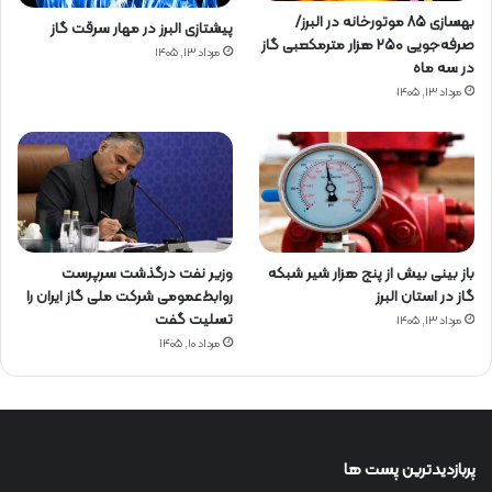
بهسازی ۸۵ موتورخانه در البرز/
پیشتازی البرز در مهار سرقت گاز
صرفه‌جویی ۲۵۰ هزار مترمکعبی گاز
مرداد ۱۳, ۱۴۰۵
در سه ماه
مرداد ۱۳, ۱۴۰۵
باز بینی بیش از پنج هزار شیر شبکه
وزیر نفت درگذشت سرپرست
گاز در استان البرز
روابط‌عمومی شرکت ملی گاز ایران را
تسلیت گفت
مرداد ۱۳, ۱۴۰۵
مرداد ۱۰, ۱۴۰۵
پربازدیدترین پست ها