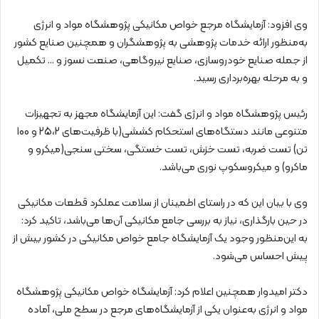
وی افزود: آزمایشگاه مرجع خواص مکانیکی پژوهشگاه مواد و انرژی
به‌منظور ارائه خدمات پژوهشی به پژوهشگران و همچنین صنایع کشور
از جمله صنایع خودروسازی، صنایع نیروگاهی، صنعت نسوز و … تکمیل
و به مرحله بهره‌برداری رسید.
رئیس پژوهشگاه مواد و انرژی گفت: این آزمایشگاه مجهز به تجهیزات
متنوعی مانند دستگاه‌های استحکام کششی(با ظرفیت‌های 25،2 و 100
تن) تست ضربه، تست خزش، تست خستگی، سختی سنجی(میکرو و
ماکرو) و میکروسکوپ نوری می‌باشد.
وی با بیان این که در راستای اطمینان از سلامت عملکرد قطعات مکانیکی
در حین بارگذاری، نیاز به بررسی جامع مکانیکی آن‌ها می‌باشد، تاکید کرد:
به این‌منظور وجود یک آزمایشگاه جامع خواص مکانیکی در کشور بیش از
پیش احساس می‌شود.
دکتر امیدوار همچنین اعلام کرد: آزمایشگاه خواص مکانیکی پژوهشگاه
مواد و انرژی به‌عنوان یکی از آزمایشگاه‌های مرجع در سطح ملی، آماده