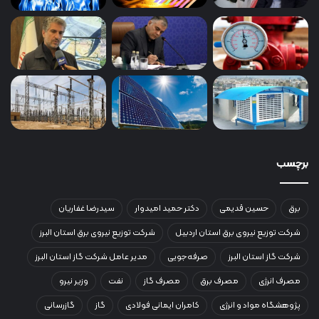
برچسب
برق
حسین قدیمی
دکتر حمید امیدوار
سیدرضا غفاریان
شرکت توزیع نیروی برق استان اردبیل
شرکت توزیع نیروی برق استان البرز
شرکت گاز استان البرز
صرفه‌جویی
مدیر عامل شرکت گاز استان البرز
مصرف انرژی
مصرف برق
مصرف گاز
نفت
وزیر نیرو
پژوهشگاه مواد و انرژی
کامران ایمانی فولادی
گاز
گازرسانی