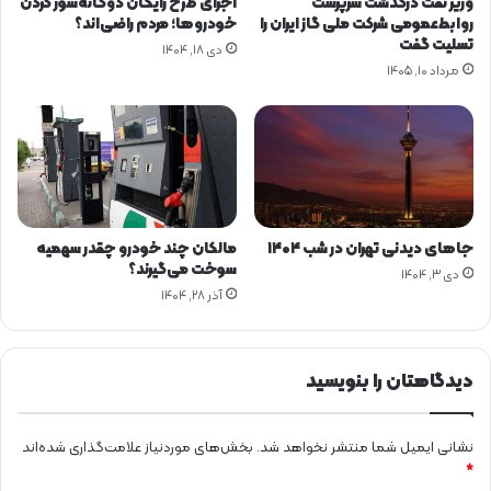
وزیر نفت درگذشت سرپرست
اجرای طرح رایگان دوگانه‌سوز کردن
ن
ه
روابط‌عمومی شرکت ملی گاز ایران را
خودروها؛ مردم راضی‌اند؟
ر
ک
تسلیت گفت
دی ۱۸, ۱۴۰۴
ژ
ر
مرداد ۱۰, ۱۴۰۵
ی
د
؟
جاهای دیدنی تهران در شب ۱۴۰۴
مالکان چند خودرو چقدر سهمیه
سوخت می‌گیرند؟
دی ۳, ۱۴۰۴
آذر ۲۸, ۱۴۰۴
دیدگاهتان را بنویسید
نشانی ایمیل شما منتشر نخواهد شد.
بخش‌های موردنیاز علامت‌گذاری شده‌اند
*