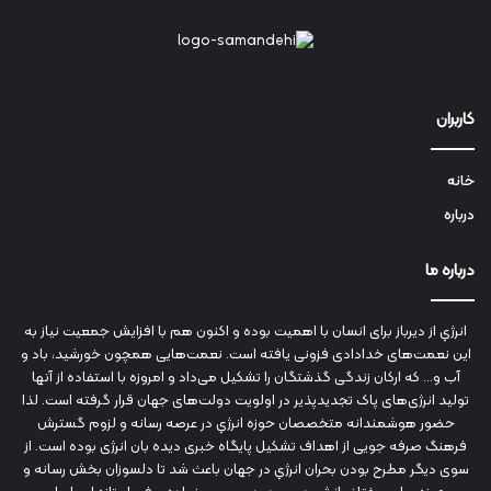
کاربران
خانه
درباره
درباره ما
انرژي‌ از دیرباز برای انسان با اهمیت بوده و اکنون هم با افزایش جمعیت نیاز به
این نعمت‌های خدادادی فزونی یافته است. نعمت‌هایی همچون خورشید، باد و
آب و... که ارکان زندگی گذشتگان را تشکیل می‌داد و امروزه با استفاده از آنها
تولید انرژی‌های پاک تجدیدپذیر در اولویت دولت‌های جهان قرار گرفته است. لذا
حضور هوشمندانه متخصصان حوزه انرژي در عرصه رسانه و لزوم گسترش
فرهنگ صرفه جویی از اهداف تشکیل پایگاه خبری دیده بان انرژی بوده است. از
سوی دیگر مطرح بودن بحران انرژي در جهان باعث شد تا دلسوزان بخش رسانه و