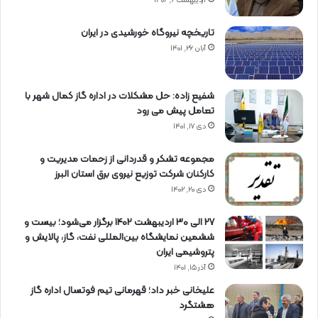
اردیبهشت ۶, ۱۴۰۲
تاریخچه نیروگاه خورشیدی در ایران
آبان ۲۶, ۱۴۰۱
شفیع زاده: حل مشکلات در اداره گاز کمال شهر با
تعامل پیش می رود
دی ۱۷, ۱۴۰۱
مجموعه تشکر و قدردانی از زحمات مدیریت و
کارکنان شرکت توزیع نیروی برق استان البرز
دی ۲۰, ۱۴۰۲
27 الی 30 اردیبهشت 1402 برگزار می‌شود؛ بیست و
ششمین نمایشگاه بین‌المللی نفت، گاز، پالایش و
پتروشیمی ایران
آذر ۱۵, ۱۴۰۱
علیخانی خبر داد؛ قهرمانی تیم فوتسال اداره گاز
هشتگرد