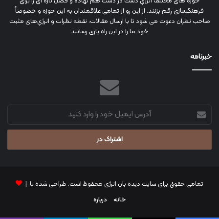
حوزه های مختلف انرژي دست در دست هم نهاده و فصل تازه ای را برای
فرهنگسازی رقم بزنند. از این رو از تمامی علاقمندان به این حوزه و خصوصاً
صاحب نظران دعوت می شود تا با ارسال مقالات، نقطه نظرات و انرژي‌های مثبت
خود ما را در این راه یاری رسانند
خبرنامه
آدرس
ایمیل
خود
را
وارد
کنید
تمامی حقوق برای سایت دیده بان انرژی محفوظ است. طراحی شده با |
خانه
درباره