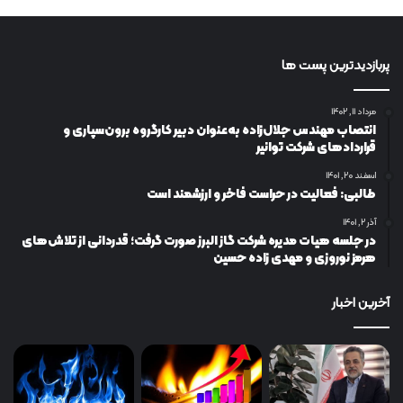
پربازدیدترین پست ها
مرداد ۱۱, ۱۴۰۲
انتصاب مهندس جلال‌زاده به‌عنوان دبیر كارگروه برون‌سپاری و
قراردادهای شركت توانیر
اسفند ۲۰, ۱۴۰۱
طالبی: فعالیت در حراست فاخر و ارزشمند است
آذر ۲, ۱۴۰۱
در جلسه هیات مدیره شرکت گاز البرز صورت گرفت؛ قدردانی از تلاش‌های
هرمز نوروزی و مهدی زاده حسین
آخرین اخبار