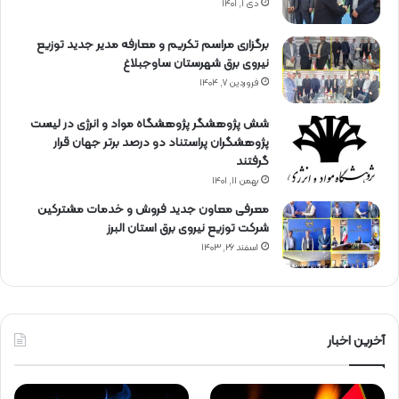
دی ۱, ۱۴۰۱
برگزاری مراسم تكریم و معارفه مدیر جدید توزیع
نیروی برق شهرستان ساوجبلاغ
فروردین ۷, ۱۴۰۴
شش پژوهشگر پژوهشگاه مواد و انرژی در لیست
پژوهشگران پراستناد دو درصد برتر جهان قرار
گرفتند
بهمن ۱۱, ۱۴۰۱
معرفی معاون جدید فروش و خدمات مشتركین
شركت توزیع نیروی برق استان البرز
اسفند ۲۶, ۱۴۰۳
آخرین اخبار