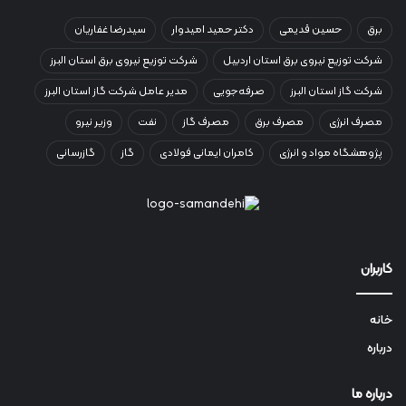
برق
حسین قدیمی
دکتر حمید امیدوار
سیدرضا غفاریان
شرکت توزیع نیروی برق استان اردبیل
شرکت توزیع نیروی برق استان البرز
شرکت گاز استان البرز
صرفه‌جویی
مدیر عامل شرکت گاز استان البرز
مصرف انرژی
مصرف برق
مصرف گاز
نفت
وزیر نیرو
پژوهشگاه مواد و انرژی
کامران ایمانی فولادی
گاز
گازرسانی
کاربران
خانه
درباره
درباره ما