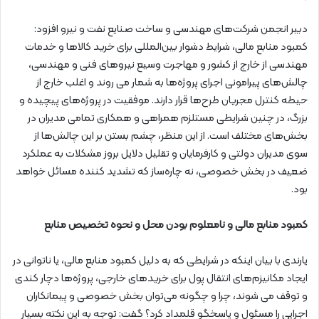
دبیر انجمن شرکت‌های مهندسی و ساخت صنایع نفت و نیرو افزود:
کمبود منابع مالی، شرایط دشوار بین‌المللی برای خرید کالاها و خدمات
مهندسی از خارج از کشور و مهاجرت وسیع نیروهای فنی و مهندسی،
چالش‌های پیرامونی اجرای پروژه‌ها به شمار می روند و اغلب خارج از
حیطه کنترل مجریان طرح‌ها قرار دارند. موفقیت در پروژه‌های پیچیده و
بزرگ، در چنین شرایطی مستلزم همراهی و همکاری تمامی مدیران در
بخش‌های مختلف است. از این منظر، چشم بستن بر این چالش‌ها از
سوی مدیران دولتی و کارفرمایان و تقلیل دلایل بروز مشکلات به عملکرد
ضعیف در بخش خصوصی، نه چاره‌ساز که تشدید کننده مسائل خواهد
بود.
کمبود منابع مالی و نامعلوم بودن محل و نحوه تخصیص منابع
یارندی با بیان اینکه در شرایطی که به دلیل کمبود منابع مالی، یا ناتوانی در
ایجاد مکانیزم‌های انتقال پول برای خریدهای خارجی، پروژه‌ها دچار کندی
و توقف می شوند، چرا و چگونه می‌توان بخش خصوصی و پیمانکاران
اجرایی را مسئول و پاسخگو قلمداد کرد؟ گفت: توجه به این نکته بسیار