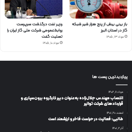
باز بینی بیش از پنج هزار شیر شبکه
وزیر نفت درگذشت سرپرست
گاز در استان البرز
روابط‌عمومی شرکت ملی گاز ایران را
تسلیت گفت
مرداد ۱۳, ۱۴۰۵
مرداد ۱۰, ۱۴۰۵
پربازدیدترین پست ها
مرداد ۱۱, ۱۴۰۲
انتصاب مهندس جلال‌زاده به‌عنوان دبیر كارگروه برون‌سپاری و
قراردادهای شركت توانیر
اسفند ۲۰, ۱۴۰۱
طالبی: فعالیت در حراست فاخر و ارزشمند است
آذر ۲, ۱۴۰۱