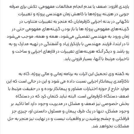
یارندی افزود: ضعف یا عدم انجام مطالعات مفهومی، تلاش برای صرفه
جویی در هزینه پروژه‌ها با کاهش زمان مهندسی پروژه و تغییرات
ناگهانی در بدنه اجرایی کارفرمایان که منجر به تغییرات متناوب در
گزینه‌های مفهومی پروژه ها یا باز بودن گزینه‌های مفهومی حتی در
زمان ورود به مهندسی تفصیلی می‌شود، همه و همه، موجب می‌شود
تا در ابتدا، فرایند مهندسی با بازتکرار زیاد و آشفتگی در تهیه مدارک رو به
رو باشد و دیگر آنکه هزینه‌های تغییرات در فازهای اجرایی و ساخت و
تاخیرات مرتبط با آنها، بسیار فزونی یابد.
به گفته وی تحمیل این اثرات به برنامه زمانی و مالی پروژه، گاه به
ناکارآمدی پیمانکار اجرایی نسبت داده می شود و این در حالی است که این
موارد خارج از حوزه اختیارات مشاور و پیمانکار بوده و در حقیقت مرتبط با
ضعف دستگاه کارفرمایی است. البته نباید کتمان کرد که در دستگاه
بخش خصوصی نیز ضعف و مشکل در مدیریت وجود دارد اما تاکید بر
وجود مشکل، تنها در یک طرف پیمان و مسئول دانستن او، چیزی جز
فرافکنی و چشم پوشیدن بر واقعیات نیست و در نهایت نیز منجر به حل
مشکلات نخواهد شد.