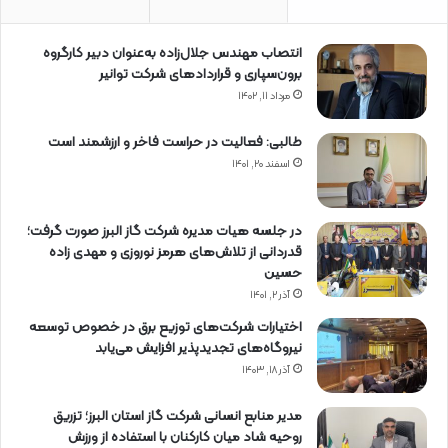
انتصاب مهندس جلال‌زاده به‌عنوان دبیر كارگروه
برون‌سپاری و قراردادهای شركت توانیر
مرداد ۱۱, ۱۴۰۲
طالبی: فعالیت در حراست فاخر و ارزشمند است
اسفند ۲۰, ۱۴۰۱
در جلسه هیات مدیره شرکت گاز البرز صورت گرفت؛
قدردانی از تلاش‌های هرمز نوروزی و مهدی زاده
حسین
آذر ۲, ۱۴۰۱
اختیارات شرکت‌های توزیع برق در خصوص توسعه
نیروگاه‌های تجدیدپذیر افزایش می‌یابد
آذر ۱۸, ۱۴۰۳
مدیر منابع انسانی شرکت گاز استان البرز؛ تزریق
روحیه شاد میان کارکنان با استفاده از ورزش