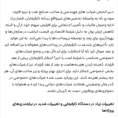
دبیر انجمن شرکت های مهندسی و ساخت صنایع نفت و نیرو افزود:
سودی که به واسطه تخمین‌های غیرواقع بینانه کارفرمایان، فشار زیاد
اداره وصول مالیات و تأمین اجتماعی برای افزایش سهم خود از آن و البته
کاهش ارزش پول به دلیل شرایط اقتصادی، فرصت انباشت در سازمان‌ها و
بهره‌گیری برای رشد و توسعه زیرساخت‌ها را پیدا نمی‌کند. به این موارد
باید تأخیرهای بلندمدت کارفرمایان در پرداخت‌های معوقه را نیز اضافه کرد
و بعد سوال کرد که آیا انتظارات برای ایده‌آل بودن وضع شرکت‌های
خصوصی متناسب با شرایط است یا خیر؟ انتظار کارفرمایان پیش از عقد
قرارداد کمینه کردن هزینه‌هاست و بعد از عقد قرارداد نیز از شرکت‌های
بخش خصوصی انتظار دارند برای اجرای بهتر پروژه و زیر ساخت‌های آن، هر
چه بیشتر هزینه کنند. این رویکرد سبب شده شرکت‌های خصوصی در
گذر زمان وضعیتی همانند شرکت‌های دولتی پیدا کرده و همواره با
دشواری‌های روزافزون دست به گریبان باشند.
تغییرات زیاد در دستگاه کارفرمایی و تغییرات شدید در نیازمندی‌های
پروژه‌ها