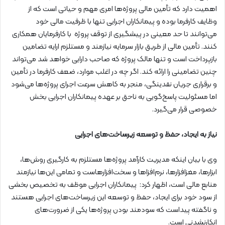
اهمیت دارد که تأمین مالی پروژه‌ها امری مهم و حیاتی است که از
وظایف کارفرما بوده و پیمانکاران اجرایی تنها با ظرفیت مالی خود
می‌توانند تا حد معینی در پیشگیری از توقف پروژه با کارفرمایان همکاری
کنند. تأمین مالی از طریق بازار سرمایه نیازمند و مستلزم ارایه تضامین
بازپرداخت است و تنها مالک پروژه که صاحب دارایی خواهد شد می‌تواند
چنین تضامینی را ارائه کند. اگر چه در اغلب موارد، ضعف کارفرما در تأمین
و برقراری جریان نقدینگی، منجر به کاهش سرعت اجرای پروژه‌ها می‌شود
اما مسئولیت پاسخ‌گویی به ناحق بر عهده پیمانکاران اجرایی بخش
خصوصی قرار می‌گیرد.
نیاز به ایجاد، حفظ و توسعه زیرساخت‌های اجرایی
وی با بیان اینکه مدیریت کارآمد پروژه‌ها مستلزم به کارگیری روش‌ها،
ابزارها، مغزافزارها، نرم‌افزاها و سخت‌افزارهاست و تمامی این‌ها نیازمند
منابع مالی است، اظهار کرد: پیمانکاران اجرایی موظف به تخصیص بخشی
از سود خود برای ایجاد، حفظ و توسعه این زیرساخت‌های اجرایی هستند
و ناگفته پیداست که سودمند بودن پروژه‌ها یکی از ضرورت‌های
انکارنشدنی است.