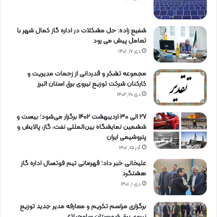
شفیع زاده: حل مشکلات در اداره گاز کمال شهر با
تعامل پیش می رود
دی ۱۷, ۱۴۰۱
مجموعه تشکر و قدردانی از زحمات مدیریت و
کارکنان شرکت توزیع نیروی برق استان البرز
دی ۲۰, ۱۴۰۲
27 الی 30 اردیبهشت 1402 برگزار می‌شود؛ بیست و
ششمین نمایشگاه بین‌المللی نفت، گاز، پالایش و
پتروشیمی ایران
آذر ۱۵, ۱۴۰۱
علیخانی خبر داد؛ قهرمانی تیم فوتسال اداره گاز
هشتگرد
دی ۱, ۱۴۰۱
برگزاری مراسم تكریم و معارفه مدیر جدید توزیع
نیروی برق شهرستان ساوجبلاغ