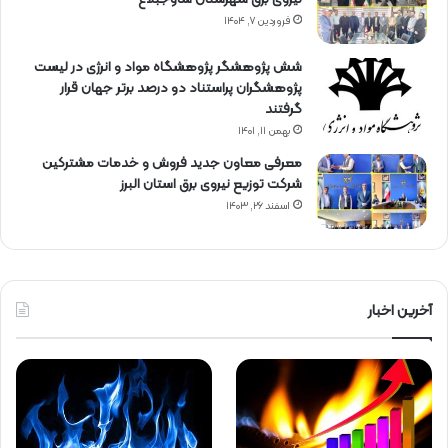
فروردین ۷, ۱۴۰۴
شش پژوهشگر پژوهشگاه مواد و انرژی در لیست
پژوهشگران پراستناد دو درصد برتر جهان قرار
گرفتند
بهمن ۱۱, ۱۴۰۱
معرفی معاون جدید فروش و خدمات مشتركین
شركت توزیع نیروی برق استان البرز
اسفند ۲۶, ۱۴۰۳
آخرین اخبار