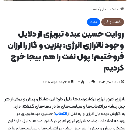
صفحه اصلی
/
نفت
کسب و کار
نفت
روایت حسین عبده تبریزی از دلایل
وجود ناترازی انرژی: بنزین و گاز را ارزان
فروختیم؛ پول نفت را هم بیجا خرج
کردیم
اسفند ۳۰, ۱۴۰۳
0
۳
۵ دقیقه خوانده شد
ناترازی امروز انرژی درکشورصدها دلیل دارد؛ این مشکل، پیش و بیش از هر
چیز، ریشه در انتخاب‌ها و سیاست‌های ما در دهه‌های گذشته دارد.
به گزارش دیده بان انرژی و به نقل از
انتخاب
؛ حسین عبده‌تبریزی در
روزنامه اطلاعات نوشت: ناترازی انرژی امروز در کشور صدها دلیل دارد؛ این
مشکل، پیش و بیش از هر چیز، ریشه در انتخاب‌ها و سیاست‌های ما در