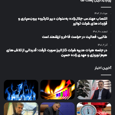
پربازدیدترین پست ها
مرداد ۱۱, ۱۴۰۲
انتصاب مهندس جلال‌زاده به‌عنوان دبیر كارگروه برون‌سپاری و
قراردادهای شركت توانیر
اسفند ۲۰, ۱۴۰۱
طالبی: فعالیت در حراست فاخر و ارزشمند است
آذر ۲, ۱۴۰۱
در جلسه هیات مدیره شرکت گاز البرز صورت گرفت؛ قدردانی از تلاش‌های
هرمز نوروزی و مهدی زاده حسین
آخرین اخبار