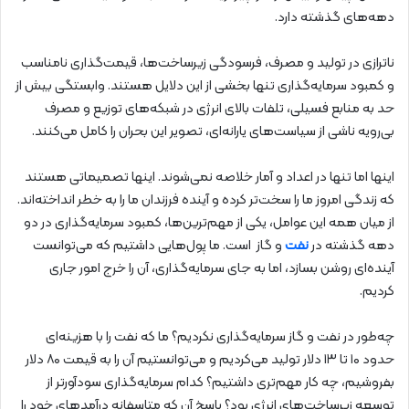
دهه‌های گذشته دارد.
ناترازی در تولید و مصرف، فرسودگی زیرساخت‌ها، قیمت‌گذاری نامناسب
و کمبود سرمایه‌گذاری تنها بخشی از این دلایل‌ هستند. وابستگی بیش از
حد به منابع فسیلی، تلفات بالای انرژی در شبکه‌های توزیع و مصرف
بی‌رویه‌ ناشی از سیاست‌های یارانه‌ای، تصویر این بحران را کامل می‌کنند.
اینها اما تنها در اعداد و آمار خلاصه نمی‌شوند. اینها تصمیماتی هستند
که زندگی امروز ما را سخت‌تر کرده و آینده‌ فرزندان ما را به خطر انداخته‌اند.
از میان همه‌ این عوامل، یکی از مهم‌ترین‌ها، کمبود سرمایه‌گذاری در دو
دهه‌ گذشته در
نفت
و گاز است. ما پول‌هایی داشتیم که می‌توانست
آینده‌ای روشن بسازد، اما به جای سرمایه‌گذاری، آن را خرج امور جاری
کردیم.
چه‌طور در نفت و گاز سرمایه‌گذاری نکردیم؟ ما که نفت را با هزینه‌ای
حدود ۱۰ تا ۱۳ دلار تولید می‌کردیم و می‌توانستیم آن را به قیمت ۸۰ دلار
بفروشیم، چه کار مهم‌تری داشتیم؟ کدام سرمایه‌گذاری سودآورتر از
توسعه‌ زیرساخت‌های انرژی بود؟ پاسخ آن که متاسفانه درآمدهای خود را