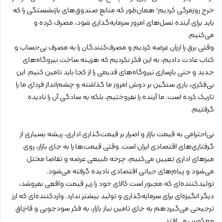
خرج روزمرگی کردیم؛ همان‌طور که منابع صندوق‌های بازنشستگی را که
باید برای آینده‌ نسل‌های امروز سرمایه‌گذاری شود، مصرف کرده و
می‌کنیم.
وقتی برق را ارزان عرضه کردیم و مصرف‌کنندگان را به مصرف بی‌حساب و
کتاب عادت دادیم، به این فکر نکردیم که هزینه‌ ساخت نیروگاه‌های
جدید و حتی بازسازی نیروگاه‌های قدیمی را از کجا باید تامین کنیم. این
بی‌فکری، باری سنگین بر دوش امروز ما گذاشته و چشم‌انداز فردای ما را
تاریک کرده است. ما آینده را نفروختیم، بلکه به سادگی آن را نادیده
گرفتیم.
بی‌احترامی به قیمت بازار و اصرار بر قیمت‌گذاری اداری، ریشه بسیاری از
گرفتاری‌های اقتصادی ایران است. وقتی قیمت‌ها را به جای بازار، روی
میزهای اداری تعیین می‌کنیم، چرخه‌ طبیعی عرضه و تقاضا مختل
می‌شود و پیام‌های حیاتی اقتصادی نادیده گرفته می‌شود.
تولیدکننده‌ای که مجبور است کالای خود را زیر قیمت واقعی بفروشد،
دیگر انگیزه‌ای برای سرمایه‌گذاری و تولید بیشتر ندارد. واردکننده‌ای که ارز
ترجیحی می‌گیردهم به جای تامین نیاز بازار، به فکر سودجویی و قاچاق
معکوس می‌افتد.