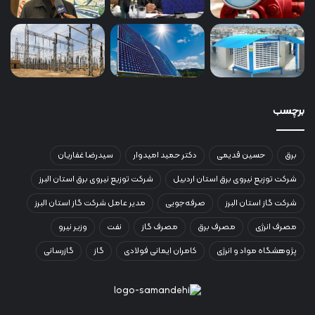
برچسب
برق
حسین قدیمی
دکتر حمید امیدوار
سیدرضا غفاریان
شرکت توزیع نیروی برق استان اردبیل
شرکت توزیع نیروی برق استان البرز
شرکت گاز استان البرز
صرفه‌جویی
مدیر عامل شرکت گاز استان البرز
مصرف انرژی
مصرف برق
مصرف گاز
نفت
وزیر نیرو
پژوهشگاه مواد و انرژی
کامران ایمانی فولادی
گاز
گازرسانی