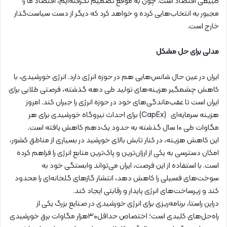
طبیعی اقتصاد است. چون به موقع تصمیم نگرفته‌ایم، اقتصاد ما را
مجبور به انتخاب‌هایی کرده و خواهد کرد که دیگر از دست سیاست‌گذار
خارج است.
مدلی برای حل مشکل
ایران در عین حال شانس‌هایی هم در حوزه انرژی دارد. انرژی خورشیدی، با
کاهش چشمگیر هزینه‌های تولید طی دهه‌ گذشته، فرصتی طلایی برای
ایران است تا عقب‌ماندگی‌های خود در حوزه‌ انرژی را جبران کند. امروز
هزینه‌ سرمایه‌ای (CapEx) برای احداث نیروگاه خورشیدی برای هر
مگاوات طی ۱۰ سال گذشته به حدود یک‌دهم کاهش یافته است.
این کاهش هزینه، در کنار تابش بالای خورشید در بسیاری از مناطق کشور،
امکان دسترسی به یکی از ارزان‌ترین و پاک‌ترین منابع انرژی را فراهم کرده
است. با استفاده از این فرصت، ایران می‌تواند وابستگی خود به
سوخت‌های فسیلی را کاهش دهد، انتشار گازهای گلخانه‌ای را محدود
کند و زیرساخت‌های انرژی پایدار و رقابتی ایجاد کند.
دراین راستا، برنامه‌ریزی برای انرژی خورشیدی در صنایع بزرگ یکی از
راه‌حل‌های کلیدی است؛ اختصاص حداقل۳۰هزار مگاوات برق خورشیدی