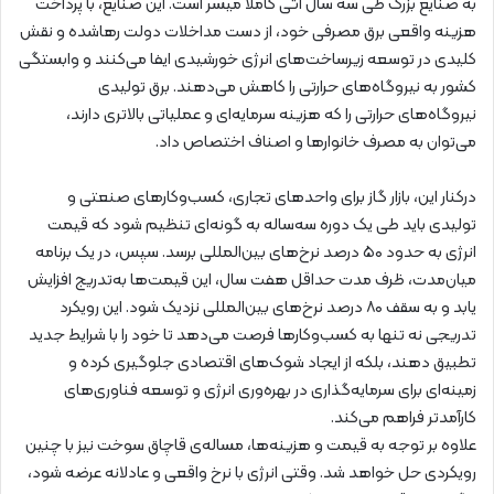
به صنایع بزرگ طی سه سال آتی کاملا میسر است. این صنایع، با پرداخت
هزینه‌ واقعی برق مصرفی خود، از دست مداخلات دولت رهاشده و نقش
کلیدی در توسعه زیرساخت‌های انرژی خورشیدی ایفا می‌کنند و وابستگی
کشور به نیروگاه‌های حرارتی را کاهش می‌دهند. برق تولیدی
نیروگاه‌های حرارتی را که هزینه‌ سرمایه‌ای و عملیاتی بالاتری دارند،
می‌توان به مصرف خانوارها و اصناف اختصاص داد.
درکنار این، بازار گاز برای واحدهای تجاری، کسب‌وکارهای صنعتی و
تولیدی باید طی یک دوره‌ سه‌ساله به گونه‌ای تنظیم شود که قیمت
انرژی به حدود ۵۰ درصد نرخ‌های بین‌المللی برسد. سپس، در یک برنامه‌
میان‌مدت، ظرف مدت حداقل هفت سال، این قیمت‌ها به‌تدریج افزایش
یابد و به سقف ۸۰ درصد نرخ‌های بین‌المللی نزدیک شود. این رویکرد
تدریجی نه تنها به کسب‌وکارها فرصت می‌دهد تا خود را با شرایط جدید
تطبیق دهند، بلکه از ایجاد شوک‌های اقتصادی جلوگیری کرده و
زمینه‌ای برای سرمایه‌گذاری در بهره‌وری انرژی و توسعه فناوری‌های
کارآمدتر فراهم می‌کند.
علاوه بر توجه به قیمت و هزینه‌ها، مساله‌ی قاچاق سوخت نیز با چنین
رویکردی حل خواهد شد. وقتی انرژی با نرخ واقعی و عادلانه عرضه شود،