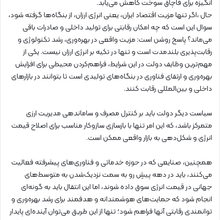
انگیزه برای قاچاق سوخت کاهش می‌یابد.
حال ،اگر تنها مزیت اقتصاد ایران، یعنی انرژی ارزان، از بنگاه‌ها گرفته شود،
سوال این است که چه امکان رقابتی برای تولید داخلی و صادرات باقی
می‌ماند؟ پاسخ روشن است: مزیت واقعی در بهره‌وری، رشد تکنولوژی و
رقابت‌پذیری بلندمدت است و تنها در تکیه بر انرژی ارزان نیست. یکی از
مهم‌ترین وظایف دولت در این شرایط، فراهم‌کردن محیطی برای افزایش
بهره‌وری و ارتقای فناوری در بنگاه‌های تولیدی است تا بتوانند در بازارهای
داخلی و بین‌المللی رقابت کنند.
سیاست دیگر دولت باید بر کنترل مصرف و ساماندهی مدیریت ارزی
متمرکز باشد، که این امر تنها با بازسازی سازوکار مناسب برای اصلاح قیمت
انرژی و شکل‌دهی به بازار واقعی ممکن است.
همچنین، صنایعی که در حوزه‌ خدماتی و فناوری‌های پیشرفته فعالیت
می‌کنند، باید در دهه‌ پیشِ رو به سمت نزدیک‌شدن به متوسط‌های
جهانی در قیمت انرژی سوق داده شوند، اما این انتقال باید به گونه‌ای
انجام شود که حمایت‌های هوشمندانه و هدفمند برای رشد بهره‌وری و
توانمندی رقابتی آنها فراهم شود؛ تنها از این طریق می‌توان آینده‌ای پایدار