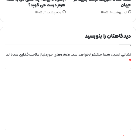
ت
جهان
هرمز درست می گوید؟
ا
اردیبهشت ۴, ۱۴۰۵
اردیبهشت ۳, ۱۴۰۵
ن
ا
ر
دیدگاهتان را بنویسید
د
ب
ی
نشانی ایمیل شما منتشر نخواهد شد.
بخش‌های موردنیاز علامت‌گذاری شده‌اند
ل
*
د
ی
د
گ
ا
ه
*