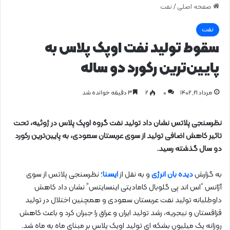
صفحه اصلی
/
نفت
نفت
سقوط تولید نفت اوپک پلاس به
پایین‌ترین رکورد دو ساله
مرداد ۲۱, ۱۴۰۲
0
۲
۳ دقیقه خوانده شد
نظرسنجی پلاتس نشان داد تولید نفت گروه اوپک پلاس در ژوئیه، تحت
تاثیر کاهش اضافی تولید از سوی عربستان سعودی، به پایین‌ترین رکورد
دو سال گذشته رسید.
به گزارش
دیده بان انرژی
و به نقل از
ایسنا
؛ نظرسنجی پلاتس از سوی
آژانس “اس اند پی گلوبال کامادیتی اینسایتس” نشان داد کاهش
داوطلبانه تولید نفت عربستان سعودی و همچنین اختلال در تولید
قزاقستان و نیجریه، رشد تولید ایران و عراق را جبران کرد و باعث کاهش
روزانه یک میلیون بشکه ای تولید اوپک پلاس بر مبنای ماه به ماه شد.