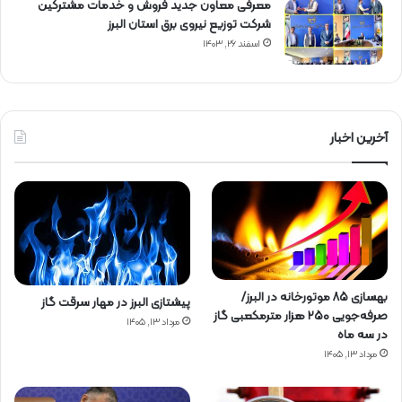
معرفی معاون جدید فروش و خدمات مشتركین
شركت توزیع نیروی برق استان البرز
اسفند ۲۶, ۱۴۰۳
آخرین اخبار
بهسازی ۸۵ موتورخانه در البرز/
پیشتازی البرز در مهار سرقت گاز
صرفه‌جویی ۲۵۰ هزار مترمکعبی گاز
مرداد ۱۳, ۱۴۰۵
در سه ماه
مرداد ۱۳, ۱۴۰۵