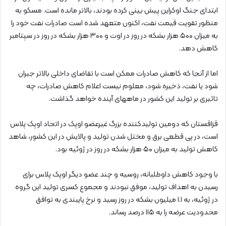
ابتدای جنگ اوکراین پیش بینی کرده بودند، بالاتر مانده است. مسکو به
منظور تقویت قیمت نفت، اکنون متعهد شده است صادرات نفت خود را
به میزان ۵۰۰ هزار بشکه در روز در اوت و ۳۰۰ هزار بشکه در روز در سپتامبر
کاهش دهد.
اما از آنجا که کاهش صادرات ممکن است با تقاضای داخلی بالاتر جبران
شود یا نفت، ذخیره شود، معلوم نیست اعلام کاهش صادرات، چه
تاثیری بر تولید این کشور در ماههای آینده خواهد گذاشت.
قزاقستان که دومین تولیدکننده بزرگ غیرعضو اوپک در اتحاد اوپک پلاس
است، در پی قطعی برق و مختل شدن تولید و پالایش در این کشور، شاهد
کاهش تولید به میزان ۵۰ هزار بشکه در روز در ژوئیه بود.
با وجود کاهش داوطلبانه، روسیه و چند عضو دیگر اوپک پلاس برای
رسیدن به اهداف تولید، موفق نبودند و مجموع کسری تولید این گروه
در ژوئیه، به ۱.۱ میلیون بشکه در روز رسید و نرخ پایبندی به توافق
محدودیت عرضه را به ۱۱۵ درصد رساند.