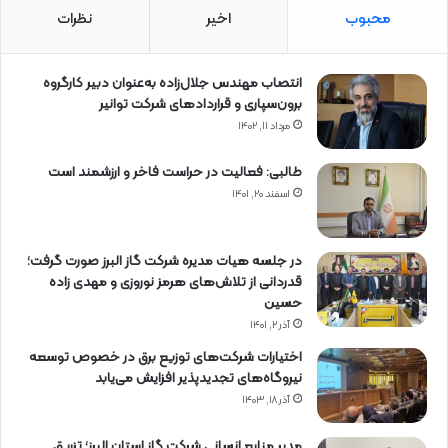
محبوب
اخیر
نظرات
انتصاب مهندس جلال‌زاده به‌عنوان دبیر كارگروه
برون‌سپاری و قراردادهای شركت توانیر
مرداد ۱۱, ۱۴۰۲
طالبی: فعالیت در حراست فاخر و ارزشمند است
اسفند ۲۰, ۱۴۰۱
در جلسه هیات مدیره شرکت گاز البرز صورت گرفت؛
قدردانی از تلاش‌های هرمز نوروزی و مهدی زاده
حسین
آذر ۲, ۱۴۰۱
اختیارات شرکت‌های توزیع برق در خصوص توسعه
نیروگاه‌های تجدیدپذیر افزایش می‌یابد
آذر ۱۸, ۱۴۰۳
مدیر منابع انسانی شرکت گاز استان البرز؛ تزریق