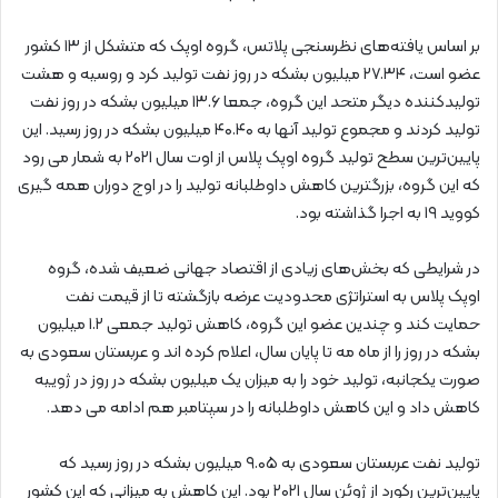
بر اساس یافته‌های نظرسنجی پلاتس، گروه اوپک که متشکل از ۱۳ کشور
عضو است، ۲۷.۳۴ میلیون بشکه در روز نفت تولید کرد و روسیه و هشت
تولیدکننده دیگر متحد این گروه، جمعا ۱۳.۶ میلیون بشکه در روز نفت
تولید کردند و مجموع تولید آنها به ۴۰.۴۰ میلیون بشکه در روز رسید. این
پایین‌ترین سطح تولید گروه اوپک پلاس از اوت سال ۲۰۲۱ به شمار می رود
که این گروه، بزرگترین کاهش داوطلبانه تولید را در اوج دوران همه گیری
کووید ۱۹ به اجرا گذاشته بود.
در شرایطی که بخش‌های زیادی از اقتصاد جهانی ضعیف شده، گروه
اوپک پلاس به استراتژی محدودیت عرضه بازگشته تا از قیمت نفت
حمایت کند و چندین عضو این گروه، کاهش تولید جمعی ۱.۲ میلیون
بشکه در روز را از ماه مه تا پایان سال، اعلام کرده اند و عربستان سعودی به
صورت یکجانبه، تولید خود را به میزان یک میلیون بشکه در روز در ژوییه
کاهش داد و این کاهش داوطلبانه را در سپتامبر هم ادامه می دهد.
تولید نفت عربستان سعودی به ۹.۰۵ میلیون بشکه در روز رسید که
پایین‌ترین رکورد از ژوئن سال ۲۰۲۱ بود. این کاهش به میزانی که این کشور