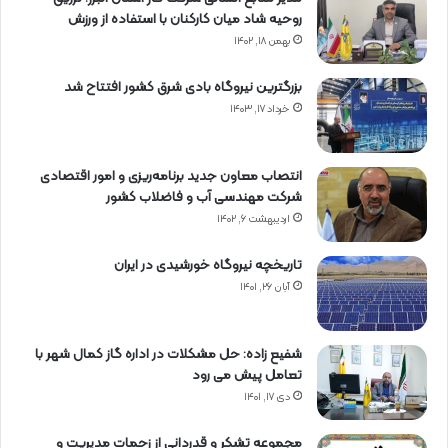
روحیه شاد میان کارکنان با استفاده از ورزش
بهمن ۱۸, ۱۴۰۲
بزرگترین نیروگاه بادی شرق کشور افتتاح شد
خرداد ۱۷, ۱۴۰۳
انتصاب معاون جدید برنامه‌ریزی و امور اقتصادی
شرکت مهندسی آب و فاضلاب کشور
اردیبهشت ۶, ۱۴۰۲
تاریخچه نیروگاه خورشیدی در ایران
آبان ۲۶, ۱۴۰۱
شفیع زاده: حل مشکلات در اداره گاز کمال شهر با
تعامل پیش می رود
دی ۱۷, ۱۴۰۱
مجموعه تشکر و قدردانی از زحمات مدیریت و