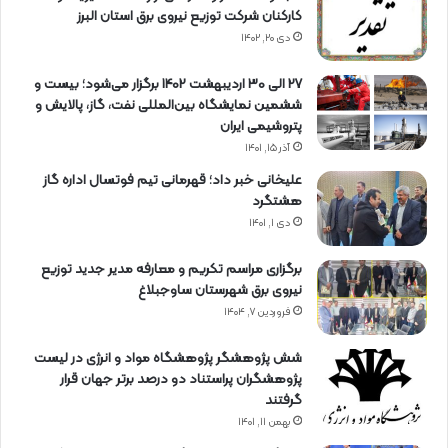
کارکنان شرکت توزیع نیروی برق استان البرز
دی ۲۰, ۱۴۰۲
27 الی 30 اردیبهشت 1402 برگزار می‌شود؛ بیست و
ششمین نمایشگاه بین‌المللی نفت، گاز، پالایش و
پتروشیمی ایران
آذر ۱۵, ۱۴۰۱
علیخانی خبر داد؛ قهرمانی تیم فوتسال اداره گاز
هشتگرد
دی ۱, ۱۴۰۱
برگزاری مراسم تكریم و معارفه مدیر جدید توزیع
نیروی برق شهرستان ساوجبلاغ
فروردین ۷, ۱۴۰۴
شش پژوهشگر پژوهشگاه مواد و انرژی در لیست
پژوهشگران پراستناد دو درصد برتر جهان قرار
گرفتند
بهمن ۱۱, ۱۴۰۱