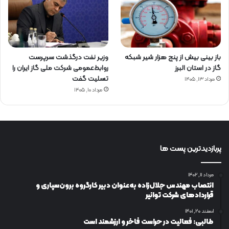
باز بینی بیش از پنج هزار شیر شبکه
وزیر نفت درگذشت سرپرست
گاز در استان البرز
روابط‌عمومی شرکت ملی گاز ایران را
تسلیت گفت
مرداد ۱۳, ۱۴۰۵
مرداد ۱۰, ۱۴۰۵
پربازدیدترین پست ها
مرداد ۱۱, ۱۴۰۲
انتصاب مهندس جلال‌زاده به‌عنوان دبیر كارگروه برون‌سپاری و
قراردادهای شركت توانیر
اسفند ۲۰, ۱۴۰۱
طالبی: فعالیت در حراست فاخر و ارزشمند است