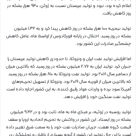
اعلام کرده بود، نبود و تولید عربستان نسبت به ژوئن، ۹۴۰ هزار بشکه در
روز کاهش یافت.
تولید نیجریه ۱۰۰ هزار بشکه در روز کاهش پیدا کرد و به ۱.۳۲ میلیون
بشکه در روز رسید. اختلال در پایانه فورکادوس از اواسط ماه، عامل کاهش
چشمگیر صادرات این کشور بود.
اما افزایش تولید نفت ایران و ونزوئلا، تا حدودی کاهش تولید عربستان را
جبران کرد. تولید ایران به ۲.۷۶ میلیون بشکه در روز رسید که بالاترین میزان
از دسامبر سال ۲۰۱۸ بود. تولید نفت ونزوئلا به ۸۱۰ هزار بشکه در روز رسید
که بالاترین میزان از فوریه سال ۲۰۱۹ بود. ونزوئلا از تسهیل تحریم‌های
آمریکا سود برده و واردات مواد رقیق کننده، به این کشور اجازه داده است
تولید نفت سنگین خود را افزایش دهد.
تولید روسیه در ژوئیه، بر مبنای ماه به ماه، ثابت بود و در ۹.۴۲ میلیون
بشکه در روز ایستاد. این کشور در واکنش به تحریم اتحادیه اروپا و سقف
قیمت گروه هفت، جریان صادرات نفت خود را به سمت شرق تغییر داده
است. با این حال تولید این کشور از آنچه بسیاری از ناظران و تحلیلگران در