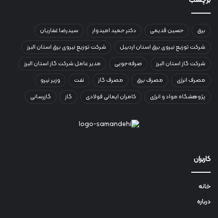
برچسب
برق
حسین قدیمی
دکتر حمید امیدوار
سیدرضا غفاریان
شرکت توزیع نیروی برق استان اردبیل
شرکت توزیع نیروی برق استان البرز
شرکت گاز استان البرز
صرفه‌جویی
مدیر عامل شرکت گاز استان البرز
مصرف انرژی
مصرف برق
مصرف گاز
نفت
وزیر نیرو
پژوهشگاه مواد و انرژی
کامران ایمانی فولادی
گاز
گازرسانی
کاربران
خانه
درباره